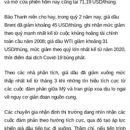
và mở cửa phiên hôm nay cũng tại 71,19 USD/thùng.
Báo Thanh niên cho hay, trong quý 2 năm nay, giá dầu
Brent đã giảm khoảng 45 USD/thùng, ghi nhận mức giảm
theo quý mạnh nhất kể từ cuộc khủng hoảng tài chính
toàn cầu năm 2008; giá dầu WTI giảm khoảng 31
USD/thùng, mức giảm theo quý lớn nhất kể từ năm 2020,
thời điểm đại dịch Covid-19 bùng phát.
Theo các nhà phân tích, giá dầu đã giảm xuống mức
thấp nhất kể từ tháng 3 khi những tín hiệu tích cực từ
các cuộc đàm phán giữa Mỹ và Iran giúp xoa dịu lo ngại
về nguy cơ gián đoạn nguồn cung.
Các chuyên gia nhận định thị trường đang nhìn nhận các
cuộc đàm phán theo hướng tích cực, qua đó tạo áp lực
khiến giá dầu tiếp tục đi xuống. Thậm chí, nếu tiến trình