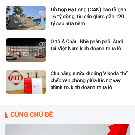
Đồ hộp Hạ Long (CAN) báo lỗ gần
16 tỷ đồng, tài sản giảm gần 120
tỷ sau nửa năm
Ô tô Á Châu: Nhà phân phối Audi
tại Việt Nam kinh doanh thua lỗ
Chủ hãng nước khoáng Vikoda thế
chấp văn phòng giữa lúc nợ vay
phình to, kinh doanh thua lỗ
CÙNG CHỦ ĐỀ