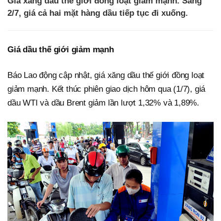
Giá xăng dầu thế giới đồng loạt giảm mạnh. Sáng
2/7, giá cả hai mặt hàng dầu tiếp tục đi xuống.
Giá dầu thế giới giảm mạnh
Báo Lao động cập nhật, giá xăng dầu thế giới đồng loạt
giảm mạnh. Kết thúc phiên giao dịch hôm qua (1/7), giá
dầu WTI và dầu Brent giảm lần lượt 1,32% và 1,89%.