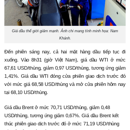
Giá dầu thế giới giảm mạnh. Ảnh chi mang tính minh họa: Nam
Khánh.
Đến phiên sáng nay, cả hai mặt hàng dầu tiếp tục đi
xuống. Vào 8h31 (giờ Việt Nam), giá dầu WTI ở mức
67,61 USD/thùng, giảm 0,97 USD/thùng, tương ứng giảm
1,41%. Giá dầu WTI đóng cửa phiên giao dịch trước đó
với mức giá 68,58 USD/thùng và mở cửa phiên hôm nay
tại 68,10 USD/thùng.
Giá dầu Brent ở mức 70,71 USD/thùng, giảm 0,48
USD/thùng, tương ứng giảm 0,67%. Giá dầu Brent kết
thúc phiên giao dịch trước đó ở mức 71,19 USD/thùng