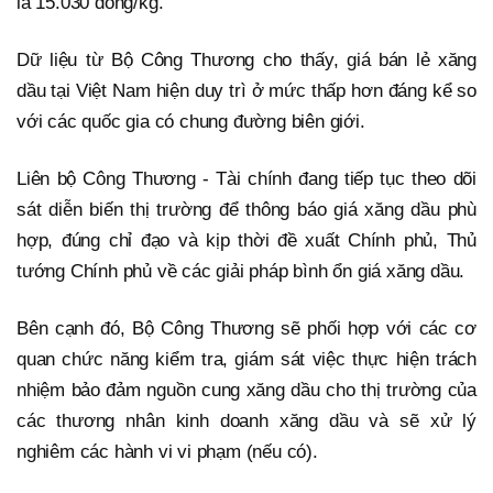
là 15.030 đồng/kg.
Dữ liệu từ Bộ Công Thương cho thấy, giá bán lẻ xăng
dầu tại Việt Nam hiện duy trì ở mức thấp hơn đáng kể so
với các quốc gia có chung đường biên giới.
Liên bộ Công Thương - Tài chính đang tiếp tục theo dõi
sát diễn biến thị trường để thông báo giá xăng dầu phù
hợp, đúng chỉ đạo và kịp thời đề xuất Chính phủ, Thủ
tướng Chính phủ về các giải pháp bình ổn giá xăng dầu.
Bên cạnh đó, Bộ Công Thương sẽ phối hợp với các cơ
quan chức năng kiểm tra, giám sát việc thực hiện trách
nhiệm bảo đảm nguồn cung xăng dầu cho thị trường của
các thương nhân kinh doanh xăng dầu và sẽ xử lý
nghiêm các hành vi vi phạm (nếu có).