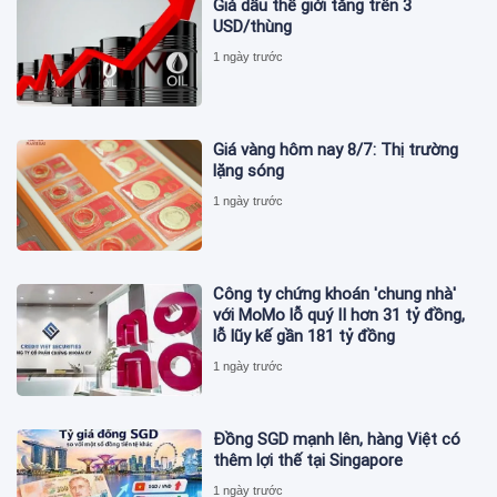
Giá dầu thế giới tăng trên 3
USD/thùng
1 ngày trước
Giá vàng hôm nay 8/7: Thị trường
lặng sóng
1 ngày trước
Công ty chứng khoán 'chung nhà'
với MoMo lỗ quý II hơn 31 tỷ đồng,
lỗ lũy kế gần 181 tỷ đồng
1 ngày trước
Đồng SGD mạnh lên, hàng Việt có
thêm lợi thế tại Singapore
1 ngày trước