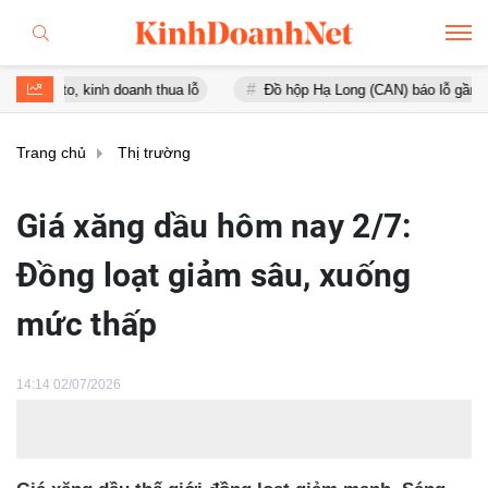
o, kinh doanh thua lỗ
Đồ hộp Hạ Long (CAN) báo lỗ gần 16 tỷ đồng
Trang chủ
Thị trường
Giá xăng dầu hôm nay 2/7:
Đồng loạt giảm sâu, xuống
mức thấp
14:14 02/07/2026