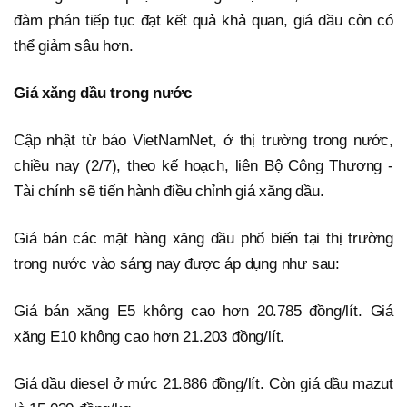
đàm phán tiếp tục đạt kết quả khả quan, giá dầu còn có
thể giảm sâu hơn.
Giá xăng dầu trong nước
Cập nhật từ báo VietNamNet, ở thị trường trong nước,
chiều nay (2/7), theo kế hoạch, liên Bộ Công Thương -
Tài chính sẽ tiến hành điều chỉnh giá xăng dầu.
Giá bán các mặt hàng xăng dầu phổ biến tại thị trường
trong nước vào sáng nay được áp dụng như sau:
Giá bán xăng E5 không cao hơn 20.785 đồng/lít. Giá
xăng E10 không cao hơn 21.203 đồng/lít.
Giá dầu diesel ở mức 21.886 đồng/lít. Còn giá dầu mazut