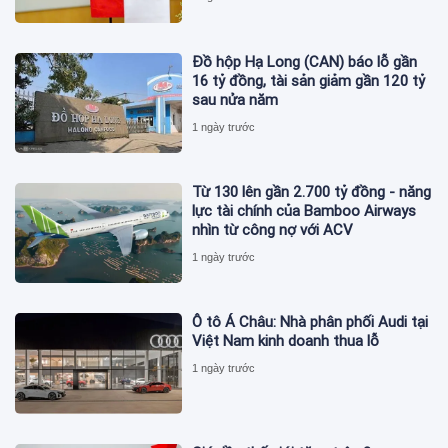
Đồ hộp Hạ Long (CAN) báo lỗ gần
16 tỷ đồng, tài sản giảm gần 120 tỷ
sau nửa năm
1 ngày trước
Từ 130 lên gần 2.700 tỷ đồng - năng
lực tài chính của Bamboo Airways
nhìn từ công nợ với ACV
1 ngày trước
Ô tô Á Châu: Nhà phân phối Audi tại
Việt Nam kinh doanh thua lỗ
1 ngày trước