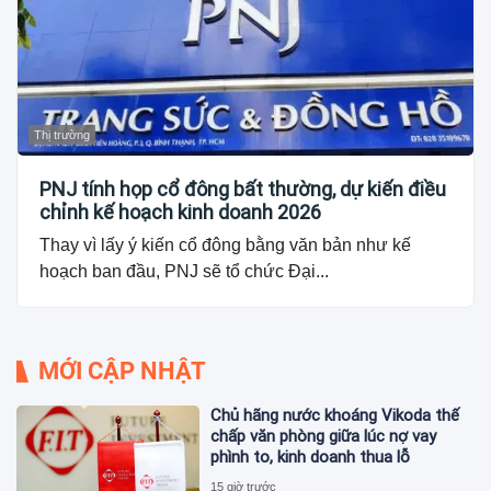
Thị trường
PNJ tính họp cổ đông bất thường, dự kiến điều
chỉnh kế hoạch kinh doanh 2026
Thay vì lấy ý kiến cổ đông bằng văn bản như kế
hoạch ban đầu, PNJ sẽ tổ chức Đại...
MỚI CẬP NHẬT
Chủ hãng nước khoáng Vikoda thế
chấp văn phòng giữa lúc nợ vay
phình to, kinh doanh thua lỗ
15 giờ trước