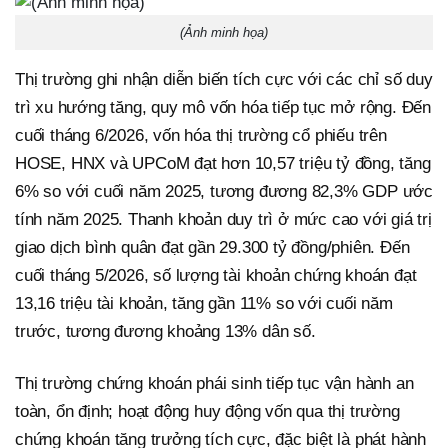
(Ảnh minh họa)
Thị trường ghi nhận diễn biến tích cực với các chỉ số duy
trì xu hướng tăng, quy mô vốn hóa tiếp tục mở rộng. Đến
cuối tháng 6/2026, vốn hóa thị trường cổ phiếu trên
HOSE, HNX và UPCoM đạt hơn 10,57 triệu tỷ đồng, tăng
6% so với cuối năm 2025, tương đương 82,3% GDP ước
tính năm 2025. Thanh khoản duy trì ở mức cao với giá trị
giao dịch bình quân đạt gần 29.300 tỷ đồng/phiên. Đến
cuối tháng 5/2026, số lượng tài khoản chứng khoán đạt
13,16 triệu tài khoản, tăng gần 11% so với cuối năm
trước, tương đương khoảng 13% dân số.
Thị trường chứng khoán phái sinh tiếp tục vận hành an
toàn, ổn định; hoạt động huy động vốn qua thị trường
chứng khoán tăng trưởng tích cực, đặc biệt là phát hành