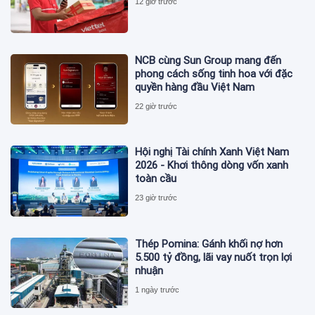
12 giờ trước
NCB cùng Sun Group mang đến
phong cách sống tinh hoa với đặc
quyền hàng đầu Việt Nam
22 giờ trước
Hội nghị Tài chính Xanh Việt Nam
2026 - Khơi thông dòng vốn xanh
toàn cầu
23 giờ trước
Thép Pomina: Gánh khối nợ hơn
5.500 tỷ đồng, lãi vay nuốt trọn lợi
nhuận
1 ngày trước