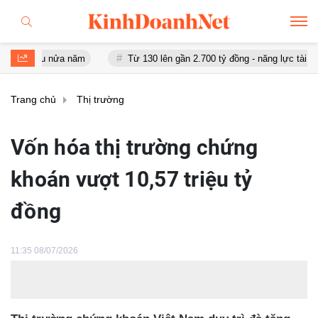
 sau nửa năm
Từ 130 lên gần 2.700 tỷ đồng - năng lực tài chính c
Trang chủ
Thị trường
Vốn hóa thị trường chứng
khoán vượt 10,57 triệu tỷ
đồng
11:35 08/07/2026