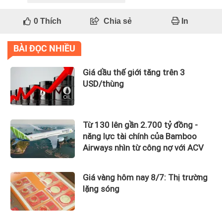
0
Thích
Chia sẻ
In
BÀI ĐỌC NHIỀU
Giá dầu thế giới tăng trên 3
USD/thùng
Từ 130 lên gần 2.700 tỷ đồng -
năng lực tài chính của Bamboo
Airways nhìn từ công nợ với ACV
Giá vàng hôm nay 8/7: Thị trường
lặng sóng