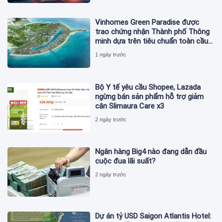
Vinhomes Green Paradise được
trao chứng nhận Thành phố Thông
minh dựa trên tiêu chuẩn toàn cầu
ISO 37122
1 ngày trước
Bộ Y tế yêu cầu Shopee, Lazada
ngừng bán sản phẩm hỗ trợ giảm
cân Slimaura Care x3
2 ngày trước
Ngân hàng Big4 nào đang dẫn đầu
cuộc đua lãi suất?
2 ngày trước
Dự án tỷ USD Saigon Atlantis Hotel: