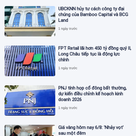
UBCKNN hủy tư cách công ty đại
chúng của Bamboo Capital và BCG
Land
1 ngày trước
FPT Retail lãi hơn 450 tỷ đồng quý II,
Long Châu tiếp tục là động lực
chính
1 ngày trước
PNJ tính họp cổ đông bất thường,
dự kiến điều chỉnh kế hoạch kinh
doanh 2026
1 ngày trước
Giá vàng hôm nay 6/8: 'Nhảy vọt'
sau một đêm