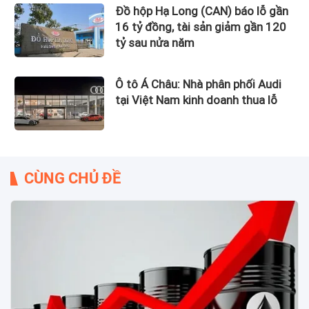
Đồ hộp Hạ Long (CAN) báo lỗ gần
16 tỷ đồng, tài sản giảm gần 120
tỷ sau nửa năm
Ô tô Á Châu: Nhà phân phối Audi
tại Việt Nam kinh doanh thua lỗ
CÙNG CHỦ ĐỀ