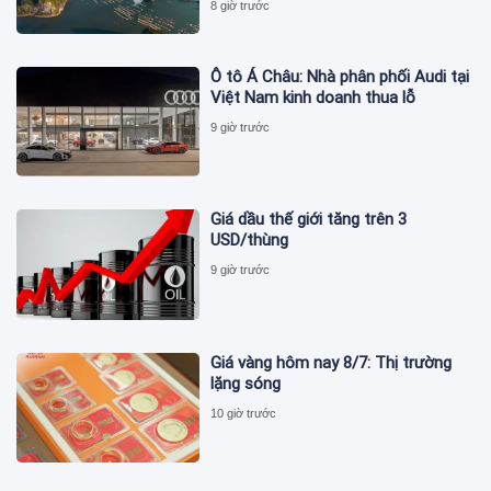
8 giờ trước
Ô tô Á Châu: Nhà phân phối Audi tại
Việt Nam kinh doanh thua lỗ
9 giờ trước
Giá dầu thế giới tăng trên 3
USD/thùng
9 giờ trước
Giá vàng hôm nay 8/7: Thị trường
lặng sóng
10 giờ trước