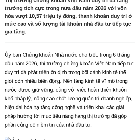
Thị trường chứng khoán Việt Nam duy trì đà tăng
trưởng tích cực trong nửa đầu năm 2026 với vốn
hóa vượt 10,57 triệu tỷ đồng, thanh khoản duy trì ở
mức cao và số lượng tài khoản nhà đầu tư tiếp tục
gia tăng.
Ủy ban Chứng khoán Nhà nước cho biết, trong 6 tháng
đầu năm 2026, thị trường chứng khoán Việt Nam tiếp tục
duy trì đà phát triển ổn định trong bối cảnh kinh tế thế
giới còn nhiều biến động. Nền tảng kinh tế vĩ mô trong
nước được giữ vững, cùng với việc hoàn thiện khuôn
khổ pháp lý, nâng cao chất lượng quản trị doanh nghiệp,
hiện đại hóa hạ tầng công nghệ và triển khai các giải
pháp hướng tới mục tiêu nâng hạng thị trường đã góp
phần củng cố niềm tin của nhà đầu tư.