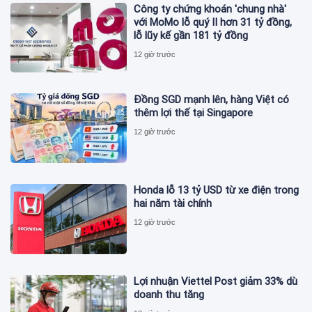
Công ty chứng khoán 'chung nhà'
với MoMo lỗ quý II hơn 31 tỷ đồng,
lỗ lũy kế gần 181 tỷ đồng
12 giờ trước
Đồng SGD mạnh lên, hàng Việt có
thêm lợi thế tại Singapore
12 giờ trước
Honda lỗ 13 tỷ USD từ xe điện trong
hai năm tài chính
12 giờ trước
Lợi nhuận Viettel Post giảm 33% dù
doanh thu tăng