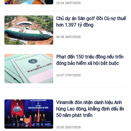
15:04 29/07/2026
Chủ dự án Sân golf Đồi Cù nợ thuế
hơn 1.397 tỷ đồng
06:38 28/07/2026
Phạt đến 150 triệu đồng nếu trốn
đóng bảo hiểm xã hội bắt buộc
14:07 27/07/2026
Vinamilk đón nhận danh hiệu Anh
hùng Lao động, khẳng định dấu ấn
50 năm phát triển
10:55 25/07/2026