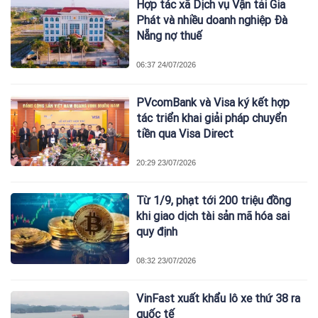
Hợp tác xã Dịch vụ Vận tải Gia
Phát và nhiều doanh nghiệp Đà
Nẵng nợ thuế
06:37 24/07/2026
PVcomBank và Visa ký kết hợp
tác triển khai giải pháp chuyển
tiền qua Visa Direct
20:29 23/07/2026
Từ 1/9, phạt tới 200 triệu đồng
khi giao dịch tài sản mã hóa sai
quy định
08:32 23/07/2026
VinFast xuất khẩu lô xe thứ 38 ra
quốc tế