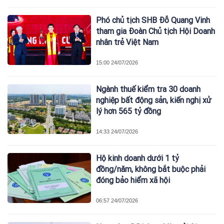
Phó chủ tịch SHB Đỗ Quang Vinh
tham gia Đoàn Chủ tịch Hội Doanh
nhân trẻ Việt Nam
15:00 24/07/2026
Ngành thuế kiểm tra 30 doanh
nghiệp bất động sản, kiến nghị xử
lý hơn 565 tỷ đồng
14:33 24/07/2026
Hộ kinh doanh dưới 1 tỷ
đồng/năm, không bắt buộc phải
đóng bảo hiểm xã hội
06:57 24/07/2026