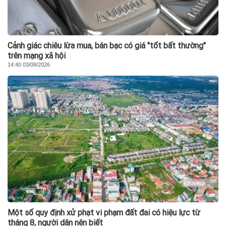
Cảnh giác chiêu lừa mua, bán bạc có giá "tốt bất thường"
trên mạng xã hội
14:40 03/08/2026
Một số quy định xử phạt vi phạm đất đai có hiệu lực từ
tháng 8, người dân nên biết