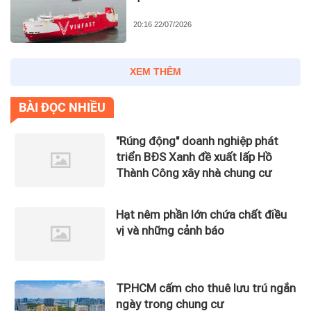
20:16 22/07/2026
XEM THÊM
BÀI ĐỌC NHIỀU
"Rúng động" doanh nghiệp phát
triển BĐS Xanh đề xuất lấp Hồ
Thành Công xây nhà chung cư
Hạt nêm phần lớn chứa chất điều
vị và những cảnh báo
TP.HCM cấm cho thuê lưu trú ngắn
ngày trong chung cư