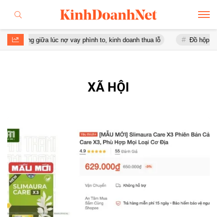
hòng giữa lúc nợ vay phình to, kinh doanh thua lỗ
Đồ hộp Hạ Long
XÃ HỘI