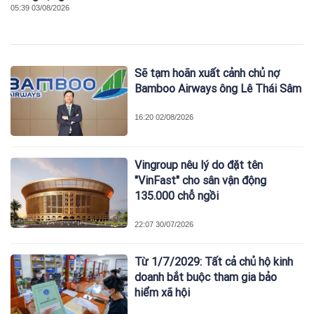
05:39 03/08/2026
Sẽ tạm hoãn xuất cảnh chủ nợ
Bamboo Airways ông Lê Thái Sâm
16:20 02/08/2026
Vingroup nêu lý do đặt tên
"VinFast" cho sân vận động
135.000 chỗ ngồi
22:07 30/07/2026
Từ 1/7/2029: Tất cả chủ hộ kinh
doanh bắt buộc tham gia bảo
hiểm xã hội