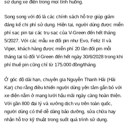
sử dụng xe điện trong mọi tình huống.
Song song với đó là các chính sách hỗ trợ giúp giảm
đáng kể chi phí sử dụng. Hiện tại, người dùng được miễn
phí sạc pin tại các trụ sạc của V-Green đến hết tháng
5/2027. Với các mẫu xe đổi pin như Evo, Feliz II và
Viper, khách hàng được miễn phí 20 lần đổi pin mỗi
tháng tại tủ đổi V-Green đến hết ngày 30/6/2028 trong khi
phí thuê pin cũng chỉ từ 175.000 đồng/tháng.
Ở góc độ dài hạn, chuyên gia Nguyễn Thanh Hải (Hải
Kar) cho rằng điều khiến người dùng yên tâm gắn bó với
xe điện nằm ở mạng lưới hậu mãi ngày càng hoàn thiện.
Với gần 800 đại lý và xưởng dịch vụ trên toàn quốc,
người dùng có thể dễ dàng bảo dưỡng, sửa chữa hay
nhận hỗ trợ kỹ thuật trong suốt quá trình sử dụng.