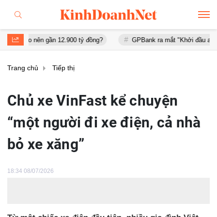
ên gần 12.900 tỷ đồng?
GPBank ra mắt "Khởi đầu an cư", đồng hàn
Trang chủ
Tiếp thị
Chủ xe VinFast kể chuyện
“một người đi xe điện, cả nhà
bỏ xe xăng”
18:34 08/07/2026