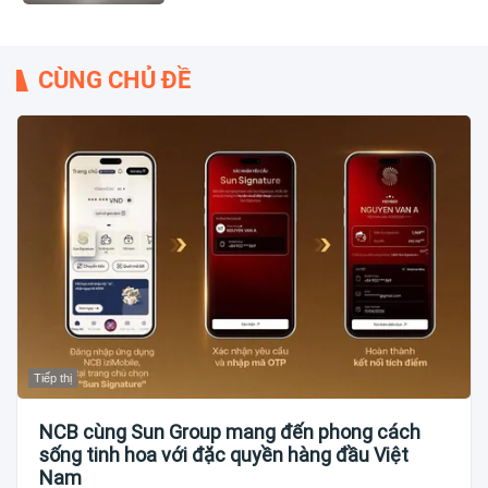
CÙNG CHỦ ĐỀ
Tiếp thị
NCB cùng Sun Group mang đến phong cách
sống tinh hoa với đặc quyền hàng đầu Việt
Nam