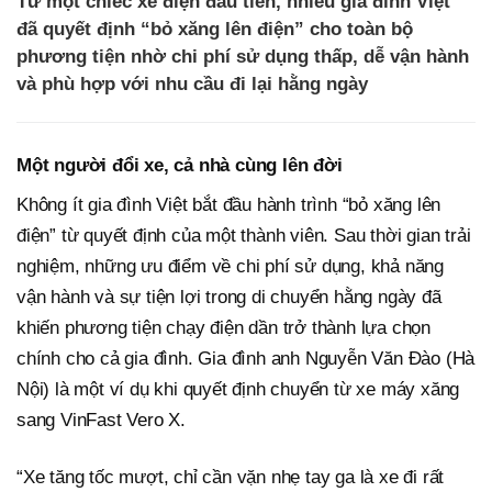
Từ một chiếc xe điện đầu tiên, nhiều gia đình Việt
đã quyết định “bỏ xăng lên điện” cho toàn bộ
phương tiện nhờ chi phí sử dụng thấp, dễ vận hành
và phù hợp với nhu cầu đi lại hằng ngày
Một người đổi xe, cả nhà cùng lên đời
Không ít gia đình Việt bắt đầu hành trình “bỏ xăng lên
điện” từ quyết định của một thành viên. Sau thời gian trải
nghiệm, những ưu điểm về chi phí sử dụng, khả năng
vận hành và sự tiện lợi trong di chuyển hằng ngày đã
khiến phương tiện chạy điện dần trở thành lựa chọn
chính cho cả gia đình. Gia đình anh Nguyễn Văn Đào (Hà
Nội) là một ví dụ khi quyết định chuyển từ xe máy xăng
sang VinFast Vero X.
“Xe tăng tốc mượt, chỉ cần vặn nhẹ tay ga là xe đi rất