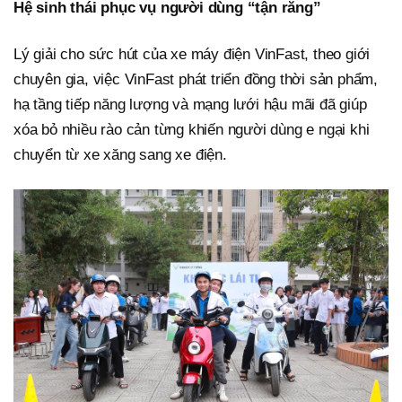
Hệ sinh thái phục vụ người dùng “tận răng”
Lý giải cho sức hút của xe máy điện VinFast, theo giới
chuyên gia, việc VinFast phát triển đồng thời sản phẩm,
hạ tầng tiếp năng lượng và mạng lưới hậu mãi đã giúp
xóa bỏ nhiều rào cản từng khiến người dùng e ngại khi
chuyển từ xe xăng sang xe điện.