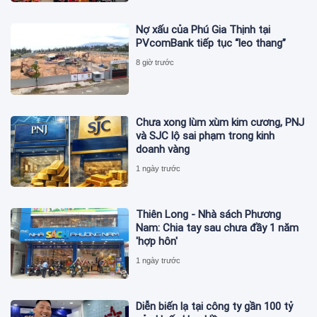
Nợ xấu của Phú Gia Thịnh tại
PVcomBank tiếp tục “leo thang”
8 giờ trước
Chưa xong lùm xùm kim cương, PNJ
và SJC lộ sai phạm trong kinh
doanh vàng
1 ngày trước
Thiên Long - Nhà sách Phương
Nam: Chia tay sau chưa đầy 1 năm
'hợp hôn'
1 ngày trước
Diễn biến lạ tại công ty gần 100 tỷ