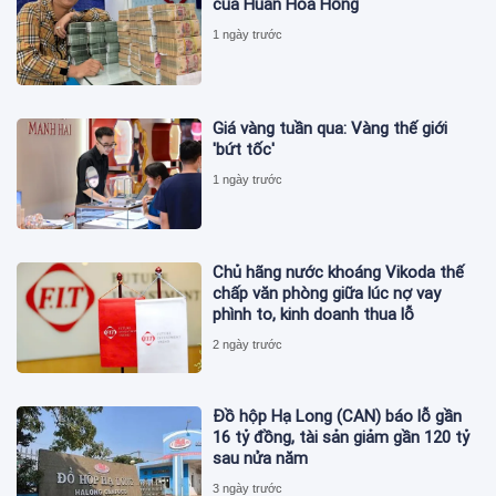
của Huấn Hoa Hồng
1 ngày trước
Giá vàng tuần qua: Vàng thế giới
'bứt tốc'
1 ngày trước
Chủ hãng nước khoáng Vikoda thế
chấp văn phòng giữa lúc nợ vay
phình to, kinh doanh thua lỗ
2 ngày trước
Đồ hộp Hạ Long (CAN) báo lỗ gần
16 tỷ đồng, tài sản giảm gần 120 tỷ
sau nửa năm
3 ngày trước