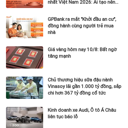
nhất Việt Nam 2026: Ai tạo nên
gần 12.900 tỷ đồng?
GPBank ra mắt "Khởi đầu an cư",
đồng hành cùng người trẻ mua
nhà
Giá vàng hôm nay 10/8: Bất ngờ
tăng mạnh
Chủ thương hiệu sữa đậu nành
Vinasoy lãi gần 1.000 tỷ đồng, sắp
chi hơn 367 tỷ đồng cổ tức
Kinh doanh xe Audi, Ô tô Á Châu
liên tục báo lỗ