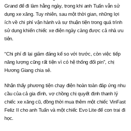
Grand để đi làm hằng ngày, trong khi anh Tuấn vẫn sử
dụng xe xăng. Tuy nhiên, sau một thời gian, những lợi
ích về chi phí vận hành và sự thuận tiện trong quá trình
sử dụng khiến chiếc xe điện ngày càng được cả nhà ưu
tiên.
“Chi phí đi lại giảm đáng kể so với trước, còn việc tiếp
năng lượng cũng rất tiện vì có hệ thống đổi pin”, chị
Hương Giang chia sẻ.
Nhận thấy phương tiện chạy điện hoàn toàn đáp ứng nhu
cầu của cả gia đình, vợ chồng chị quyết định thanh lý
chiếc xe xăng cũ, đồng thời mua thêm một chiếc VinFast
Feliz II cho anh Tuấn và một chiếc Evo Lite để con trai đi
học.