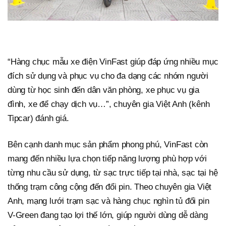
“Hàng chục mẫu xe điện VinFast giúp đáp ứng nhiều mục
đích sử dụng và phục vụ cho đa dạng các nhóm người
dùng từ học sinh đến dân văn phòng, xe phục vụ gia
đình, xe để chạy dịch vụ…”, chuyên gia Việt Anh (kênh
Tipcar) đánh giá.
Bên cạnh danh mục sản phẩm phong phú, VinFast còn
mang đến nhiều lựa chọn tiếp năng lượng phù hợp với
từng nhu cầu sử dụng, từ sạc trực tiếp tại nhà, sạc tại hệ
thống trạm công cộng đến đổi pin. Theo chuyên gia Việt
Anh, mạng lưới trạm sạc và hàng chục nghìn tủ đổi pin
V-Green đang tạo lợi thế lớn, giúp người dùng dễ dàng