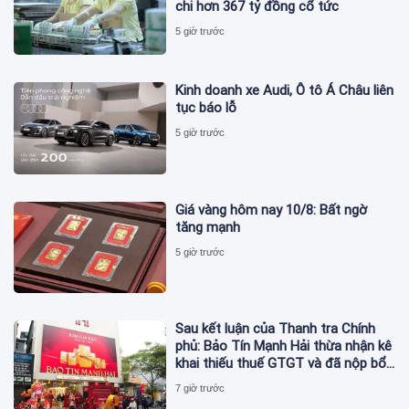
chi hơn 367 tỷ đồng cổ tức
5 giờ trước
Kinh doanh xe Audi, Ô tô Á Châu liên
tục báo lỗ
5 giờ trước
Giá vàng hôm nay 10/8: Bất ngờ
tăng mạnh
5 giờ trước
Sau kết luận của Thanh tra Chính
phủ: Bảo Tín Mạnh Hải thừa nhận kê
khai thiếu thuế GTGT và đã nộp bổ
sung
7 giờ trước