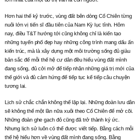
Hơn hai thế kỷ trước, vùng đất bên dòng Cổ Chiên từng
nuôi lớn vị tiến sĩ đầu tiên của Nam Kỳ lục tỉnh. Hôm
nay, điều T&T hướng tới cũng không chỉ là kiến tạo
những tuyến phố đẹp hay những công trình mang dấu ấn
kiến trúc, mà là xây dựng một môi trường sống đủ giàu
bản sắc để mỗi thế hệ cư dân đều hiểu vùng đất mình
đang sống, đủ cởi mở để tiếp nhận những giá trị mới của
thế giới và đủ cảm hứng để tiếp tục kể tiếp câu chuyện
tương lai.
Lịch sử chắc chắn không thể lặp lại. Những đoàn lưu dân
sẽ không thể một lần nữa xuôi theo Cổ Chiên để mở cõi.
Những đoàn ghe gạch đỏ cũng đã trở thành ký ức.
Nhưng lịch sử luôn có thể được viết tiếp. Bằng cách mỗi
thế hệ hiểu hơn về vùng đất mình đang sống. Bằng