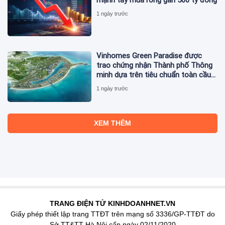
1 ngày trước
Vinhomes Green Paradise được
trao chứng nhận Thành phố Thông
minh dựa trên tiêu chuẩn toàn cầu
ISO 37122
1 ngày trước
XEM THÊM
TRANG ĐIỆN TỬ KINHDOANHNET.VN
Giấy phép thiết lập trang TTĐT trên mạng số 3336/GP-TTĐT do
Sở TT&TT Hà Nội cấp ngày 02/11/2020