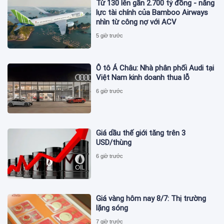
Từ 130 lên gần 2.700 tỷ đồng - năng
lực tài chính của Bamboo Airways
nhìn từ công nợ với ACV
5 giờ trước
Ô tô Á Châu: Nhà phân phối Audi tại
Việt Nam kinh doanh thua lỗ
6 giờ trước
Giá dầu thế giới tăng trên 3
USD/thùng
6 giờ trước
Giá vàng hôm nay 8/7: Thị trường
lặng sóng
7 giờ trước