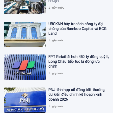
nhuận
1 ngày trước
UBCKNN hủy tư cách công ty đại
chúng của Bamboo Capital và BCG
Land
1 ngày trước
FPT Retail lãi hơn 450 tỷ đồng quý II,
Long Châu tiếp tục là động lực
chính
1 ngày trước
PNJ tính họp cổ đông bất thường,
dự kiến điều chỉnh kế hoạch kinh
doanh 2026
1 ngày trước