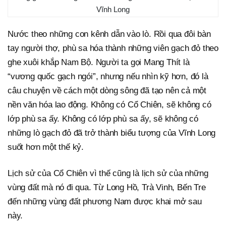
Vĩnh Long
Nước theo những con kênh dẫn vào lò. Rồi qua đôi bàn
tay người thợ, phù sa hóa thành những viên gạch đỏ theo
ghe xuôi khắp Nam Bộ. Người ta gọi Mang Thít là
“vương quốc gạch ngói”, nhưng nếu nhìn kỹ hơn, đó là
câu chuyện về cách một dòng sông đã tạo nên cả một
nền văn hóa lao động. Không có Cổ Chiên, sẽ không có
lớp phù sa ấy. Không có lớp phù sa ấy, sẽ không có
những lò gạch đỏ đã trở thành biểu tượng của Vĩnh Long
suốt hơn một thế kỷ.
Lịch sử của Cổ Chiên vì thế cũng là lịch sử của những
vùng đất mà nó đi qua. Từ Long Hồ, Trà Vinh, Bến Tre
đến những vùng đất phương Nam được khai mở sau
này.