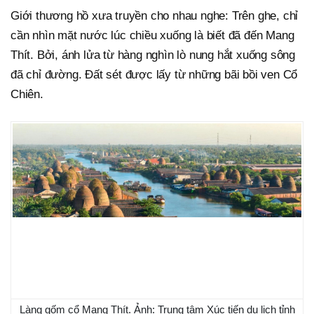
Giới thương hồ xưa truyền cho nhau nghe: Trên ghe, chỉ
cần nhìn mặt nước lúc chiều xuống là biết đã đến Mang
Thít. Bởi, ánh lửa từ hàng nghìn lò nung hắt xuống sông
đã chỉ đường. Đất sét được lấy từ những bãi bồi ven Cổ
Chiên.
Làng gốm cổ Mang Thít. Ảnh: Trung tâm Xúc tiến du lịch tỉnh