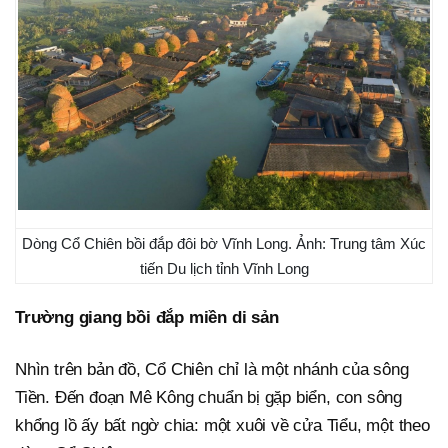
Dòng Cổ Chiên bồi đắp đôi bờ Vĩnh Long. Ảnh: Trung tâm Xúc
tiến Du lịch tỉnh Vĩnh Long
Trường giang bồi đắp miền di sản
Nhìn trên bản đồ, Cổ Chiên chỉ là một nhánh của sông
Tiền. Đến đoạn Mê Kông chuẩn bị gặp biển, con sông
khổng lồ ấy bất ngờ chia: một xuôi về cửa Tiểu, một theo