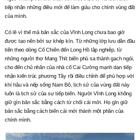
tiếp nhận những điều mới để làm giàu cho chính vùng đất
của mình.
Có lẽ vì thế mà bản sắc của Vĩnh Long chưa bao giờ
được tạo nên bởi sự khép kín. Từ những lớp lưu dân đầu
tiên theo dòng Cổ Chiên đến Long Hồ lập nghiệp, từ
những người thợ Mang Thít biến phù sa thành gạch ngói,
cho đến chủ nhân của nhà cổ Cai Cường mạnh dạn tiếp
nhận kiến trúc phương Tây rồi điều chỉnh để phù hợp với
khí hậu và nếp sống Nam Bộ, lịch sử của vùng đất này
luôn là lịch sử của sự tiếp biến. Người Vĩnh Long không
giữ gìn bản sắc bằng cách từ chối cái mới. Họ gìn giữ
bản sắc bằng cách biến cái mới thành một phần của
chính mình.