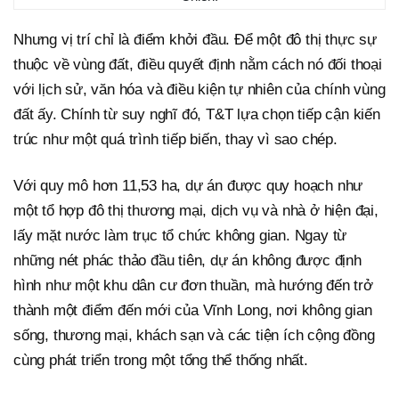
Nhưng vị trí chỉ là điểm khởi đầu. Để một đô thị thực sự
thuộc về vùng đất, điều quyết định nằm cách nó đối thoại
với lịch sử, văn hóa và điều kiện tự nhiên của chính vùng
đất ấy. Chính từ suy nghĩ đó, T&T lựa chọn tiếp cận kiến
trúc như một quá trình tiếp biến, thay vì sao chép.
Với quy mô hơn 11,53 ha, dự án được quy hoạch như
một tổ hợp đô thị thương mại, dịch vụ và nhà ở hiện đại,
lấy mặt nước làm trục tổ chức không gian. Ngay từ
những nét phác thảo đầu tiên, dự án không được định
hình như một khu dân cư đơn thuần, mà hướng đến trở
thành một điểm đến mới của Vĩnh Long, nơi không gian
sống, thương mại, khách sạn và các tiện ích cộng đồng
cùng phát triển trong một tổng thể thống nhất.