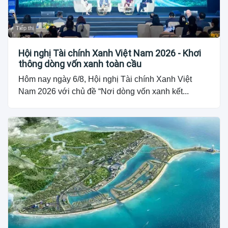
Tiếp thị
Hội nghị Tài chính Xanh Việt Nam 2026 - Khơi
thông dòng vốn xanh toàn cầu
Hôm nay ngày 6/8, Hội nghị Tài chính Xanh Việt
Nam 2026 với chủ đề “Nơi dòng vốn xanh kết...