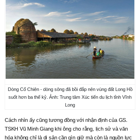
Dòng Cổ Chiên - dòng sông đã bồi đắp nên vùng đất Long Hồ
suốt hơn ba thế kỷ. Ảnh: Trung tâm Xúc tiến du lịch tỉnh Vĩnh
Long
Cách nhìn ấy cũng tương đồng với nhận định của GS.
TSKH Vũ Minh Giang khi ông cho rằng, lịch sử và văn
hóa không chỉ là di sản cần gìn giữ mà còn là nguồn lực