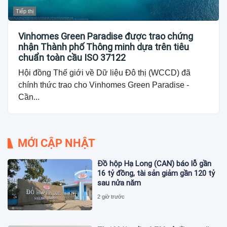
Tiếp thị
Vinhomes Green Paradise được trao chứng
nhận Thành phố Thông minh dựa trên tiêu
chuẩn toàn cầu ISO 37122
Hội đồng Thế giới về Dữ liệu Đô thị (WCCD) đã
chính thức trao cho Vinhomes Green Paradise -
Cần...
MỚI CẬP NHẬT
Đồ hộp Hạ Long (CAN) báo lỗ gần
16 tỷ đồng, tài sản giảm gần 120 tỷ
sau nửa năm
2 giờ trước