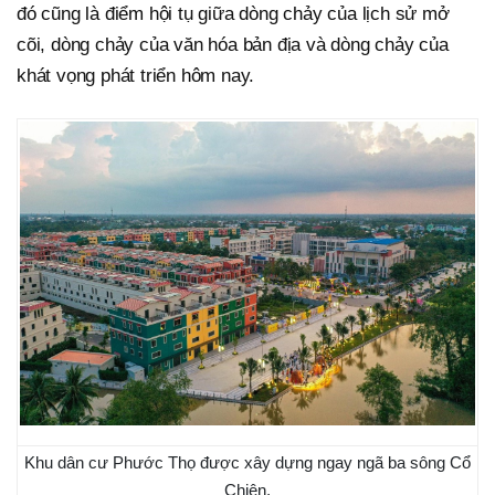
đó cũng là điểm hội tụ giữa dòng chảy của lịch sử mở
cõi, dòng chảy của văn hóa bản địa và dòng chảy của
khát vọng phát triển hôm nay.
Khu dân cư Phước Thọ được xây dựng ngay ngã ba sông Cổ
Chiên.