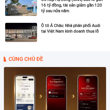
16 tỷ đồng, tài sản giảm gần 120
tỷ sau nửa năm
Ô tô Á Châu: Nhà phân phối Audi
tại Việt Nam kinh doanh thua lỗ
CÙNG CHỦ ĐỀ