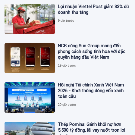
Lợi nhuận Viettel Post giảm 33% dù
doanh thu tăng
9 giờ trước
NCB cùng Sun Group mang đến
phong cách sống tinh hoa với đặc
quyền hàng đầu Việt Nam
19 giờ trước
Hội nghị Tài chính Xanh Việt Nam
2026 - Khơi thông dòng vốn xanh
toàn cầu
20 giờ trước
Thép Pomina: Gánh khối nợ hơn
5.500 tỷ đồng, lãi vay nuốt trọn lợi