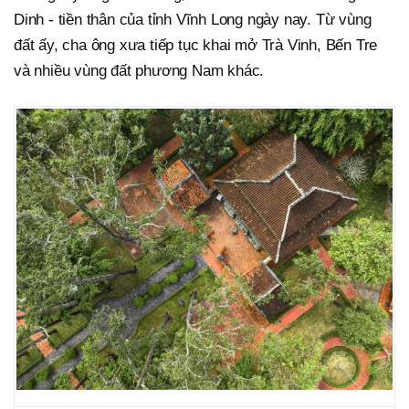
Dinh - tiền thân của tỉnh Vĩnh Long ngày nay. Từ vùng
đất ấy, cha ông xưa tiếp tục khai mở Trà Vinh, Bến Tre
và nhiều vùng đất phương Nam khác.