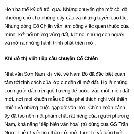
Hơn ba thế kỷ đã trôi qua. Những chuyến ghe mở cõi đã
nhường chỗ cho những cây cầu và những tuyến cao tốc.
Nhưng dòng Cổ Chiên vẫn làm công việc quen thuộc của
mình: kết nối những vùng đất, kết nối những con người
và mở ra những hành trình phát triển mới.
Khi đô thị viết tiếp câu chuyện Cổ Chiên
Nhà văn Sơn Nam khi viết về Nam Bộ đã đặc biệt quan
tâm tới tính cách của lớp cư dân đi mở đất. Họ là những
con người dám rời quê hương để bước vào một miền đất
mới, nơi mọi khuôn mẫu cũ đều phải thích nghi với thiên
nhiên và những cuộc gặp gỡ văn hóa. Chính hoàn cảnh
ấy đã tạo nên một phẩm chất rất riêng của người phương
Nam, khả năng “tiếp biến văn hóa” (từ dùng của GS Trần
Ngọc Thêm) với tinh thần cởi mở, thực tế và luôn biết