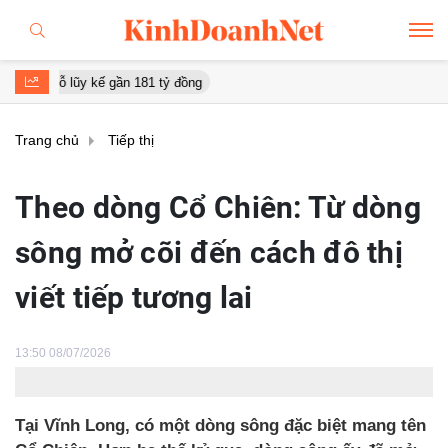
 gần 181 tỷ đồng
Trang chủ
Tiếp thị
Theo dòng Cổ Chiên: Từ dòng
sông mở cõi đến cách đô thị
viết tiếp tương lai
13:50 08/07/2026
Tại Vĩnh Long, có một dòng sông đặc biệt mang tên