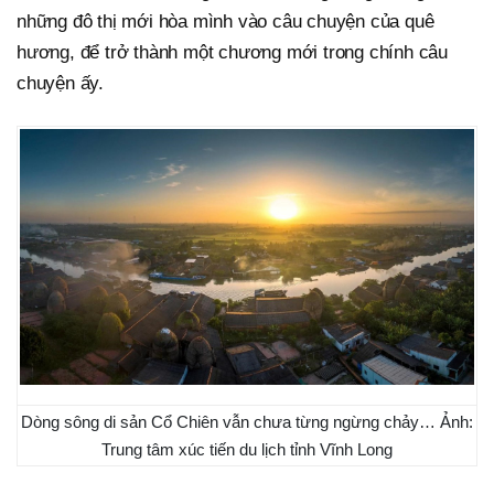
những đô thị mới hòa mình vào câu chuyện của quê
hương, để trở thành một chương mới trong chính câu
chuyện ấy.
Dòng sông di sản Cổ Chiên vẫn chưa từng ngừng chảy… Ảnh:
Trung tâm xúc tiến du lịch tỉnh Vĩnh Long