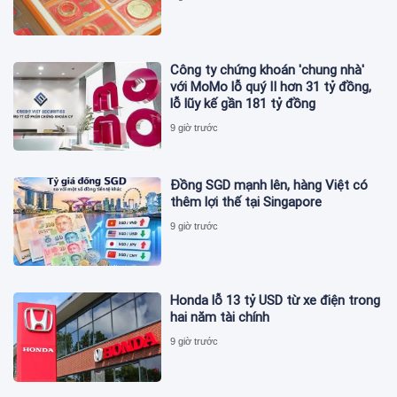
Công ty chứng khoán 'chung nhà'
với MoMo lỗ quý II hơn 31 tỷ đồng,
lỗ lũy kế gần 181 tỷ đồng
9 giờ trước
Đồng SGD mạnh lên, hàng Việt có
thêm lợi thế tại Singapore
9 giờ trước
Honda lỗ 13 tỷ USD từ xe điện trong
hai năm tài chính
9 giờ trước