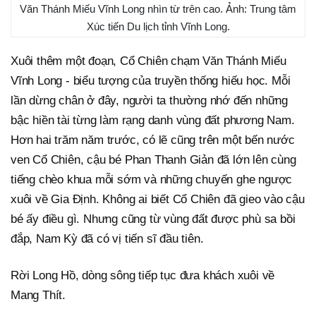
Văn Thánh Miếu Vĩnh Long nhìn từ trên cao. Ảnh: Trung tâm
Xúc tiến Du lịch tỉnh Vĩnh Long.
Xuôi thêm một đoạn, Cổ Chiên chạm Văn Thánh Miếu
Vĩnh Long - biểu tượng của truyền thống hiếu học. Mỗi
lần dừng chân ở đây, người ta thường nhớ đến những
bậc hiền tài từng làm rạng danh vùng đất phương Nam.
Hơn hai trăm năm trước, có lẽ cũng trên một bến nước
ven Cổ Chiên, cậu bé Phan Thanh Giản đã lớn lên cùng
tiếng chèo khua mỗi sớm và những chuyến ghe ngược
xuôi về Gia Định. Không ai biết Cổ Chiên đã gieo vào cậu
bé ấy điều gì. Nhưng cũng từ vùng đất được phù sa bồi
đắp, Nam Kỳ đã có vị tiến sĩ đầu tiên.
Rời Long Hồ, dòng sông tiếp tục đưa khách xuôi về
Mang Thít.