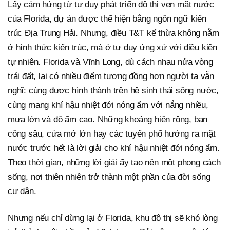
Lấy cảm hứng từ tư duy phát triển đô thị ven mặt nước
của Florida, dự án được thể hiện bằng ngôn ngữ kiến
trúc Địa Trung Hải. Nhưng, điều T&T kế thừa không nằm
ở hình thức kiến trúc, mà ở tư duy ứng xử với điều kiện
tự nhiên. Florida và Vĩnh Long, dù cách nhau nửa vòng
trái đất, lại có nhiều điểm tương đồng hơn người ta vẫn
nghĩ: cùng được hình thành trên hệ sinh thái sông nước,
cùng mang khí hậu nhiệt đới nóng ẩm với nắng nhiều,
mưa lớn và độ ẩm cao. Những khoảng hiên rộng, ban
công sâu, cửa mở lớn hay các tuyến phố hướng ra mặt
nước trước hết là lời giải cho khí hậu nhiệt đới nóng ẩm.
Theo thời gian, những lời giải ấy tạo nên một phong cách
sống, nơi thiên nhiên trở thành một phần của đời sống
cư dân.
Nhưng nếu chỉ dừng lại ở Florida, khu đô thị sẽ khó lòng