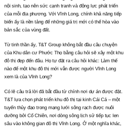
nội sinh, tạo nên sức cạnh tranh và động lực phát triển
của mỗi địa phương. Với Vĩnh Long, chính khả năng tiếp
biến ấy là nền tảng để những giá trị mới có thể hòa vào
bản sắc của vùng đất.
Từ tinh thần ấy, T&T Group không bắt đầu câu chuyện
của Khu dân cư Phước Thọ bằng câu hỏi sẽ xây một khu
đô thị đẹp đến đâu. Họ tự đặt ra câu hỏi khác: Làm thế
nào để một khu đô thị mới vẫn được người Vĩnh Long
xem là của Vĩnh Long?
Có lẽ câu trả lời đã bắt đầu từ chính nơi dự án được đặt.
T&T lựa chọn phát triển khu đô thị tại kinh Cái Cá – một
tuyến thủy đạo trong mạng lưới sông rạch được nuôi
dưỡng bởi Cổ Chiên, nơi dòng sông lịch sử tiếp tục len
sâu vào không gian đô thị Vĩnh Long. Ở một nghĩa khác,