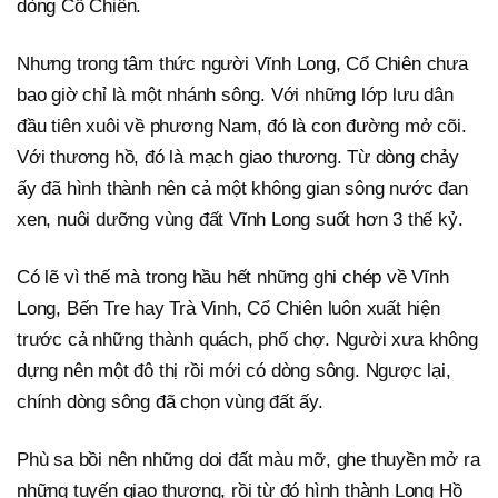
dòng Cổ Chiên.
Nhưng trong tâm thức người Vĩnh Long, Cổ Chiên chưa
bao giờ chỉ là một nhánh sông. Với những lớp lưu dân
đầu tiên xuôi về phương Nam, đó là con đường mở cõi.
Với thương hồ, đó là mạch giao thương. Từ dòng chảy
ấy đã hình thành nên cả một không gian sông nước đan
xen, nuôi dưỡng vùng đất Vĩnh Long suốt hơn 3 thế kỷ.
Có lẽ vì thế mà trong hầu hết những ghi chép về Vĩnh
Long, Bến Tre hay Trà Vinh, Cổ Chiên luôn xuất hiện
trước cả những thành quách, phố chợ. Người xưa không
dựng nên một đô thị rồi mới có dòng sông. Ngược lại,
chính dòng sông đã chọn vùng đất ấy.
Phù sa bồi nên những doi đất màu mỡ, ghe thuyền mở ra
những tuyến giao thương, rồi từ đó hình thành Long Hồ