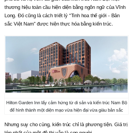
thương hiệu toàn cầu hiện diện bằng ngôn ngữ của Vĩnh
Long. Đó cũng là cách triết lý “Tinh hoa thế giới - Bản
sắc Việt Nam” được hiện thực hóa bằng kiến trúc.
Hilton Garden Inn lấy cảm hứng từ di sản và kiến trúc Nam Bộ
để hình thành một diện mạo vừa hiện đại vừa giàu bản sắc
Nhưng suy cho cùng, kiến trúc chỉ là phương tiện. Giá trị
lớn nhất của một đô thị vẫn là con người.