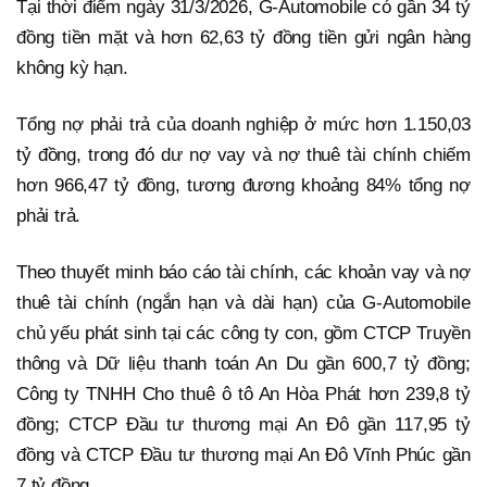
Tại thời điểm ngày 31/3/2026, G-Automobile có gần 34 tỷ
đồng tiền mặt và hơn 62,63 tỷ đồng tiền gửi ngân hàng
không kỳ hạn.
Tổng nợ phải trả của doanh nghiệp ở mức hơn 1.150,03
tỷ đồng, trong đó dư nợ vay và nợ thuê tài chính chiếm
hơn 966,47 tỷ đồng, tương đương khoảng 84% tổng nợ
phải trả.
Theo thuyết minh báo cáo tài chính, các khoản vay và nợ
thuê tài chính (ngắn hạn và dài hạn) của G-Automobile
chủ yếu phát sinh tại các công ty con, gồm CTCP Truyền
thông và Dữ liệu thanh toán An Du gần 600,7 tỷ đồng;
Công ty TNHH Cho thuê ô tô An Hòa Phát hơn 239,8 tỷ
đồng; CTCP Đầu tư thương mại An Đô gần 117,95 tỷ
đồng và CTCP Đầu tư thương mại An Đô Vĩnh Phúc gần
7 tỷ đồng.