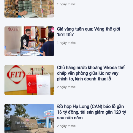
1 ngày trước
Giá vàng tuần qua: Vàng thế giới
'bứt tốc'
1 ngày trước
Chủ hãng nước khoáng Vikoda thế
chấp văn phòng giữa lúc nợ vay
phình to, kinh doanh thua lỗ
2 ngày trước
Đồ hộp Hạ Long (CAN) báo lỗ gần
16 tỷ đồng, tài sản giảm gần 120 tỷ
sau nửa năm
2 ngày trước