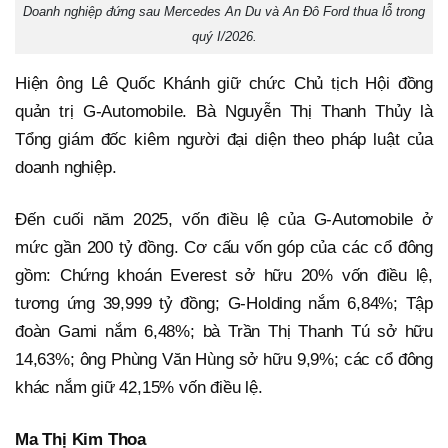
Doanh nghiệp đứng sau Mercedes An Du và An Đô Ford thua lỗ trong
quý I/2026.
Hiện ông Lê Quốc Khánh giữ chức Chủ tịch Hội đồng
quản trị G-Automobile. Bà Nguyễn Thị Thanh Thủy là
Tổng giám đốc kiêm người đại diện theo pháp luật của
doanh nghiệp.
Đến cuối năm 2025, vốn điều lệ của G-Automobile ở
mức gần 200 tỷ đồng. Cơ cấu vốn góp của các cổ đông
gồm: Chứng khoán Everest sở hữu 20% vốn điều lệ,
tương ứng 39,999 tỷ đồng; G-Holding nắm 6,84%; Tập
đoàn Gami nắm 6,48%; bà Trần Thị Thanh Tú sở hữu
14,63%; ông Phùng Văn Hùng sở hữu 9,9%; các cổ đông
khác nắm giữ 42,15% vốn điều lệ.
Ma Thị Kim Thoa