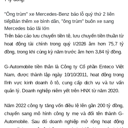
"Ông trùm" xe Mercedes-Benz báo lỗ quý thứ 2 liên
tiếpBán thêm xe bình dân, "ông trùm" buôn xe sang
Mercedes báo lãi lớn
Trên báo cáo lưu chuyển tiền tệ, lưu chuyển tiền thuần từ
hoạt động tài chính trong quý I/2026 âm hơn 75,7 tỷ
đồng, trong khi cùng kỳ năm trước âm hơn 3,84 tỷ đồng.
G-Automobile tiền thân là Công ty Cổ phần Enteco Việt
Nam, được thành lập ngày 10/10/2011, hoạt động trong
lĩnh vực kinh doanh ô tô, cung cấp dịch vụ và tư vấn
quản lý. Doanh nghiệp niêm yết trên HNX từ năm 2020.
Năm 2022 công ty tăng vốn điều lệ lên gần 200 tỷ đồng,
chuyển sang mô hình công ty mẹ và đổi tên thành G-
Automobile. Sau đó doanh nghiệp mở rộng hoạt động