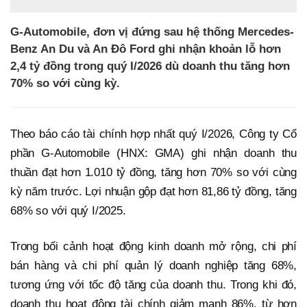
G-Automobile, đơn vị đứng sau hệ thống Mercedes-
Benz An Du và An Đô Ford ghi nhận khoản lỗ hơn
2,4 tỷ đồng trong quý I/2026 dù doanh thu tăng hơn
70% so với cùng kỳ.
Theo báo cáo tài chính hợp nhất quý I/2026, Công ty Cổ
phần G-Automobile (HNX: GMA) ghi nhận doanh thu
thuần đạt hơn 1.010 tỷ đồng, tăng hơn 70% so với cùng
kỳ năm trước. Lợi nhuận gộp đạt hơn 81,86 tỷ đồng, tăng
68% so với quý I/2025.
Trong bối cảnh hoạt động kinh doanh mở rộng, chi phí
bán hàng và chi phí quản lý doanh nghiệp tăng 68%,
tương ứng với tốc độ tăng của doanh thu. Trong khi đó,
doanh thu hoạt động tài chính giảm mạnh 86%, từ hơn