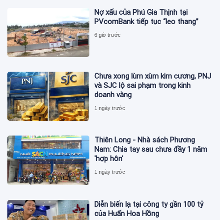
Nợ xấu của Phú Gia Thịnh tại
PVcomBank tiếp tục “leo thang”
6 giờ trước
Chưa xong lùm xùm kim cương, PNJ
và SJC lộ sai phạm trong kinh
doanh vàng
1 ngày trước
Thiên Long - Nhà sách Phương
Nam: Chia tay sau chưa đầy 1 năm
'hợp hôn'
1 ngày trước
Diễn biến lạ tại công ty gần 100 tỷ
của Huấn Hoa Hồng