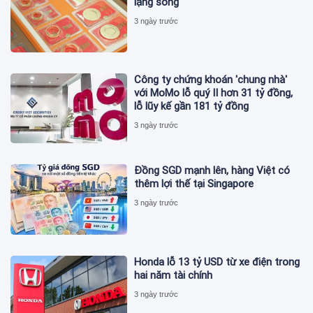
lặng sóng
3 ngày trước
Công ty chứng khoán 'chung nhà'
với MoMo lỗ quý II hơn 31 tỷ đồng,
lỗ lũy kế gần 181 tỷ đồng
3 ngày trước
Đồng SGD mạnh lên, hàng Việt có
thêm lợi thế tại Singapore
3 ngày trước
Honda lỗ 13 tỷ USD từ xe điện trong
hai năm tài chính
3 ngày trước