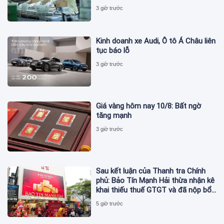
3 giờ trước
Kinh doanh xe Audi, Ô tô Á Châu liên
tục báo lỗ
3 giờ trước
Giá vàng hôm nay 10/8: Bất ngờ
tăng mạnh
3 giờ trước
Sau kết luận của Thanh tra Chính
phủ: Bảo Tín Mạnh Hải thừa nhận kê
khai thiếu thuế GTGT và đã nộp bổ
sung
5 giờ trước