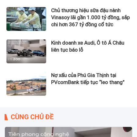
Chủ thương hiệu sữa đậu nành
Vinasoy lãi gần 1.000 tỷ đồng, sắp
chi hơn 367 tỷ đồng cổ tức
Kinh doanh xe Audi, Ô tô Á Châu
liên tục báo lỗ
Nợ xấu của Phú Gia Thịnh tại
PVcomBank tiếp tục “leo thang”
CÙNG CHỦ ĐỀ