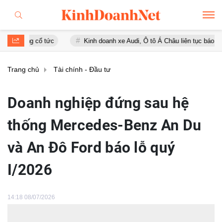
 cổ tức
Kinh doanh xe Audi, Ô tô Á Châu liên tục báo lỗ
Gi
Trang chủ
Tài chính - Đầu tư
Doanh nghiệp đứng sau hệ
thống Mercedes-Benz An Du
và An Đô Ford báo lỗ quý
I/2026
14:18 08/07/2026