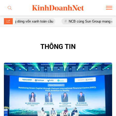
hông dòng vốn xanh toàn cầu
NCB cùng Sun Group mang đến phong 
THÔNG TIN