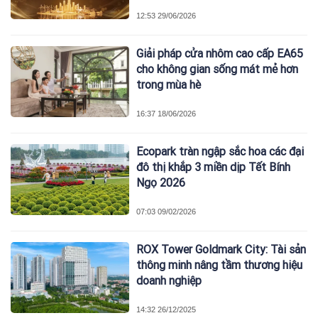
12:53 29/06/2026
Giải pháp cửa nhôm cao cấp EA65
cho không gian sống mát mẻ hơn
trong mùa hè
16:37 18/06/2026
Ecopark tràn ngập sắc hoa các đại
đô thị khắp 3 miền dịp Tết Bính
Ngọ 2026
07:03 09/02/2026
ROX Tower Goldmark City: Tài sản
thông minh nâng tầm thương hiệu
doanh nghiệp
14:32 26/12/2025