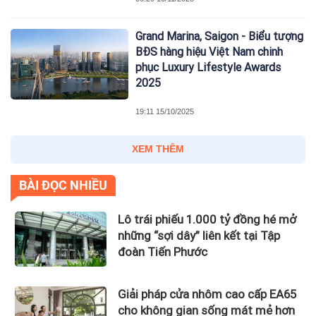
Grand Marina, Saigon - Biểu tượng
BĐS hàng hiệu Việt Nam chinh
phục Luxury Lifestyle Awards
2025
19:11 15/10/2025
XEM THÊM
BÀI ĐỌC NHIỀU
Lô trái phiếu 1.000 tỷ đồng hé mở
những “sợi dây” liên kết tại Tập
đoàn Tiến Phước
Giải pháp cửa nhôm cao cấp EA65
cho không gian sống mát mẻ hơn