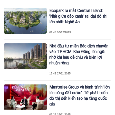
Ecopark ra mắt Central Island:
'Nhà giữa đảo xanh' tại đại đô thị
lớn nhất Nghệ An
07:44 05/12/2025
Nhà đầu tư miền Bắc dịch chuyển
vào TP.HCM: Khu Đông lên ngôi
nhờ khí hậu dễ chịu và biên lợi
nhuận rộng
17:42 27/11/2025
Masterise Group và hành trình 'lớn
lên cùng đất nước': Từ phát triển
đô thị đến kiến tạo hạ tầng quốc
gia
06:29 15/11/2025