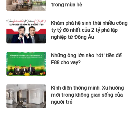
trong mùa hè
Khám phá hệ sinh thái nhiều công
ty tỷ đô nhất của 2 tỷ phú lập
nghiệp từ Đông Âu
Những ông lớn nào 'rót' tiền để
F88 cho vay?
Kính điện thông minh: Xu hướng
mới trong không gian sống của
người trẻ