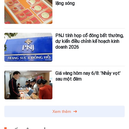
lặng sóng
PNJ tính họp cổ đông bất thường,
dự kiến điều chỉnh kế hoạch kinh
doanh 2026
Giá vàng hôm nay 6/8: 'Nhảy vọt'
sau một đêm
Xem thêm