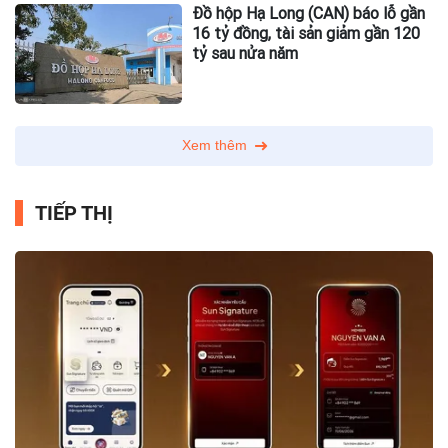
Đồ hộp Hạ Long (CAN) báo lỗ gần
16 tỷ đồng, tài sản giảm gần 120
tỷ sau nửa năm
Xem thêm
TIẾP THỊ