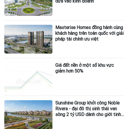
đưa vào kinh doanh
Masterise Homes đồng hành cùng
khách hàng trên toàn quốc với giải
pháp tài chính ưu việt
Giá đất nền ở một số khu vực
giảm hơn 50%
Sunshine Group khởi công Noble
Rivera - đại đô thị sinh thái ven
sông 2 tỷ USD dành cho giới tinh
hoa