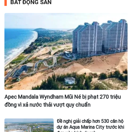
BẤT ĐỘNG SẢN
Apec Mandala Wyndham Mũi Né bị phạt 270 triệu
đồng vì xả nước thải vượt quy chuẩn
Đề nghị giải chấp hơn 530 căn hộ
dự án Aqua Marina City trước khi