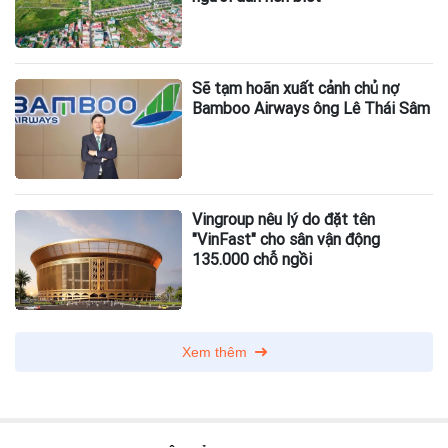
Sẽ tạm hoãn xuất cảnh chủ nợ
Bamboo Airways ông Lê Thái Sâm
Vingroup nêu lý do đặt tên
"VinFast" cho sân vận động
135.000 chỗ ngồi
Xem thêm