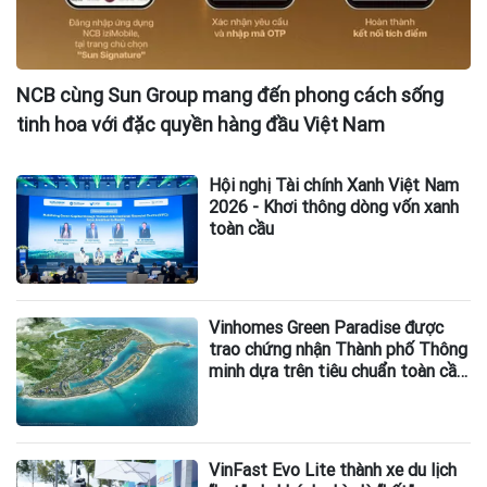
NCB cùng Sun Group mang đến phong cách sống
tinh hoa với đặc quyền hàng đầu Việt Nam
Hội nghị Tài chính Xanh Việt Nam
2026 - Khơi thông dòng vốn xanh
toàn cầu
Vinhomes Green Paradise được
trao chứng nhận Thành phố Thông
minh dựa trên tiêu chuẩn toàn cầu
ISO 37122
VinFast Evo Lite thành xe du lịch