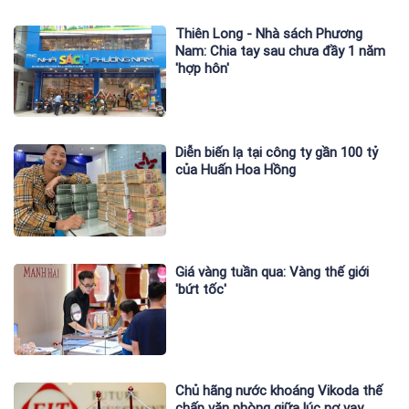
Thiên Long - Nhà sách Phương
Nam: Chia tay sau chưa đầy 1 năm
'hợp hôn'
Diễn biến lạ tại công ty gần 100 tỷ
của Huấn Hoa Hồng
Giá vàng tuần qua: Vàng thế giới
'bứt tốc'
Chủ hãng nước khoáng Vikoda thế
chấp văn phòng giữa lúc nợ vay