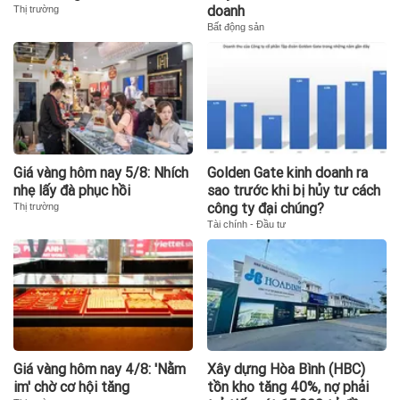
doanh
Thị trường
Bất động sản
Giá vàng hôm nay 5/8: Nhích
Golden Gate kinh doanh ra
nhẹ lấy đà phục hồi
sao trước khi bị hủy tư cách
công ty đại chúng?
Thị trường
Tài chính - Đầu tư
Giá vàng hôm nay 4/8: 'Nằm
Xây dựng Hòa Bình (HBC)
im' chờ cơ hội tăng
tồn kho tăng 40%, nợ phải