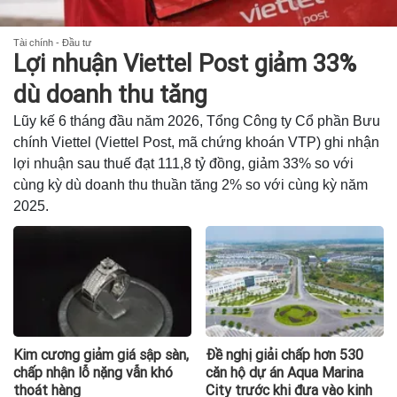
Tài chính - Đầu tư
Lợi nhuận Viettel Post giảm 33%
dù doanh thu tăng
Lũy kế 6 tháng đầu năm 2026, Tổng Công ty Cổ phần Bưu
chính Viettel (Viettel Post, mã chứng khoán VTP) ghi nhận
lợi nhuận sau thuế đạt 111,8 tỷ đồng, giảm 33% so với
cùng kỳ dù doanh thu thuần tăng 2% so với cùng kỳ năm
2025.
Kim cương giảm giá sập sàn,
Đề nghị giải chấp hơn 530
chấp nhận lỗ nặng vẫn khó
căn hộ dự án Aqua Marina
thoát hàng
City trước khi đưa vào kinh