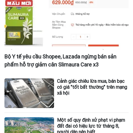
Bộ Y tế yêu cầu Shopee, Lazada ngừng bán sản
phẩm hỗ trợ giảm cân Slimaura Care x3
Cảnh giác chiêu lừa mua, bán bạc
có giá "tốt bất thường" trên mạng
xã hội
Một số quy định xử phạt vi phạm
đất đai có hiệu lực từ tháng 8,
người dân nên biết