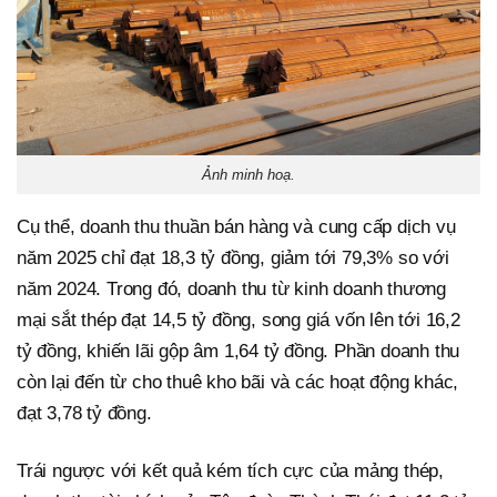
Ảnh minh hoạ.
Cụ thể, doanh thu thuần bán hàng và cung cấp dịch vụ
năm 2025 chỉ đạt 18,3 tỷ đồng, giảm tới 79,3% so với
năm 2024. Trong đó, doanh thu từ kinh doanh thương
mại sắt thép đạt 14,5 tỷ đồng, song giá vốn lên tới 16,2
tỷ đồng, khiến lãi gộp âm 1,64 tỷ đồng. Phần doanh thu
còn lại đến từ cho thuê kho bãi và các hoạt động khác,
đạt 3,78 tỷ đồng.
Trái ngược với kết quả kém tích cực của mảng thép,