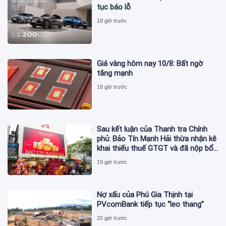
tục báo lỗ
18 giờ trước
Giá vàng hôm nay 10/8: Bất ngờ
tăng mạnh
18 giờ trước
Sau kết luận của Thanh tra Chính
phủ: Bảo Tín Mạnh Hải thừa nhận kê
khai thiếu thuế GTGT và đã nộp bổ
sung
19 giờ trước
Nợ xấu của Phú Gia Thịnh tại
PVcomBank tiếp tục “leo thang”
20 giờ trước