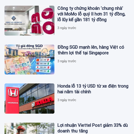
Công ty chứng khoán 'chung nhà'
với MoMo lỗ quý II hơn 31 tỷ đồng,
lỗ lũy kế gần 181 tỷ đồng
3 ngày trước
Đồng SGD mạnh lên, hàng Việt có
thêm lợi thế tại Singapore
3 ngày trước
Honda lỗ 13 tỷ USD từ xe điện trong
hai năm tài chính
3 ngày trước
Lợi nhuận Viettel Post giảm 33% dù
doanh thu tăng