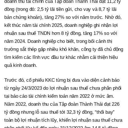
doanh thu tài chính của Tập đoàn Thành Thái đạt 11,2 tỷ
đồng (trong đó: 2,5 tỷ lãi tiền gửi, cho vay và 8,7 tỷ lãi
bán chứng khoán), tăng 27% so với năm trước. Nhờ đó,
kết thúc năm tài chính 2025, doanh nghiệp ghi nhận lợi
nhuận sau thuế TNDN hơn 8 tỷ đồng, tăng 17% so với
năm 2024. Doanh nghiệp cho biết, trong bối cảnh thị
trường sắt thép gặp nhiều khó khăn, công ty đã chủ động
tìm kiếm các lĩnh vực đầu tư khác nhằm cải thiện hiệu
quả kinh doanh.
Trước đó, cổ phiếu KKC từng bị đưa vào diện cảnh báo
từ ngày 24/3/2023 do lợi nhuận sau thuế chưa phân phối
tại báo cáo tài chính kiểm toán năm 2022 ở mức âm.
Năm 2022, doanh thu của Tập đoàn Thành Thái đạt 226
tỷ đồng nhưng lỗ sau thuế tới 32,3 tỷ đồng, “thổi bay”
toàn bộ lợi nhuận tích lũy, khiến lợi nhuận sau thuế chưa