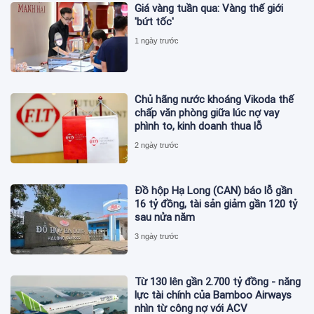
Giá vàng tuần qua: Vàng thế giới
'bứt tốc'
1 ngày trước
Chủ hãng nước khoáng Vikoda thế
chấp văn phòng giữa lúc nợ vay
phình to, kinh doanh thua lỗ
2 ngày trước
Đồ hộp Hạ Long (CAN) báo lỗ gần
16 tỷ đồng, tài sản giảm gần 120 tỷ
sau nửa năm
3 ngày trước
Từ 130 lên gần 2.700 tỷ đồng - năng
lực tài chính của Bamboo Airways
nhìn từ công nợ với ACV