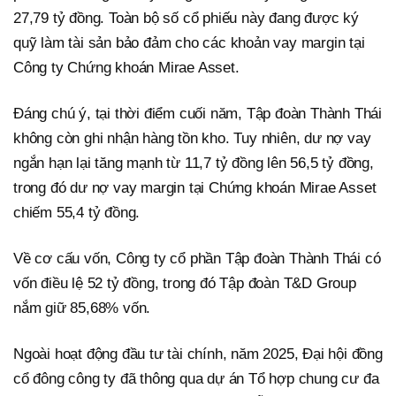
27,79 tỷ đồng. Toàn bộ số cổ phiếu này đang được ký
quỹ làm tài sản bảo đảm cho các khoản vay margin tại
Công ty Chứng khoán Mirae Asset.
Đáng chú ý, tại thời điểm cuối năm, Tập đoàn Thành Thái
không còn ghi nhận hàng tồn kho. Tuy nhiên, dư nợ vay
ngắn hạn lại tăng mạnh từ 11,7 tỷ đồng lên 56,5 tỷ đồng,
trong đó dư nợ vay margin tại Chứng khoán Mirae Asset
chiếm 55,4 tỷ đồng.
Về cơ cấu vốn, Công ty cổ phần Tập đoàn Thành Thái có
vốn điều lệ 52 tỷ đồng, trong đó Tập đoàn T&D Group
nắm giữ 85,68% vốn.
Ngoài hoạt động đầu tư tài chính, năm 2025, Đại hội đồng
cổ đông công ty đã thông qua dự án Tổ hợp chung cư đa