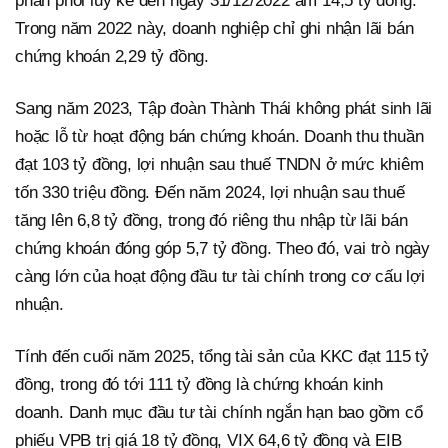
phân phối lũy kế đến ngày 31/12/2022 âm 14,5 tỷ đồng.
Trong năm 2022 này, doanh nghiệp chỉ ghi nhận lãi bán
chứng khoán 2,29 tỷ đồng.
Sang năm 2023, Tập đoàn Thành Thái không phát sinh lãi
hoặc lỗ từ hoạt động bán chứng khoán. Doanh thu thuần
đạt 103 tỷ đồng, lợi nhuận sau thuế TNDN ở mức khiêm
tốn 330 triệu đồng. Đến năm 2024, lợi nhuận sau thuế
tăng lên 6,8 tỷ đồng, trong đó riêng thu nhập từ lãi bán
chứng khoán đóng góp 5,7 tỷ đồng. Theo đó, vai trò ngày
càng lớn của hoạt động đầu tư tài chính trong cơ cấu lợi
nhuận.
Tính đến cuối năm 2025, tổng tài sản của KKC đạt 115 tỷ
đồng, trong đó tới 111 tỷ đồng là chứng khoán kinh
doanh. Danh mục đầu tư tài chính ngắn hạn bao gồm cổ
phiếu VPB trị giá 18 tỷ đồng, VIX 64,6 tỷ đồng và EIB