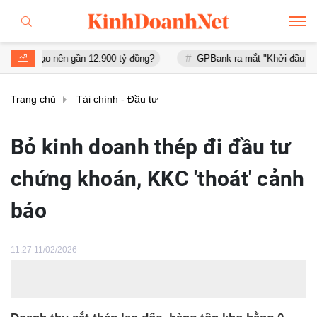
 nên gần 12.900 tỷ đồng?
GPBank ra mắt "Khởi đầu an cư", đồng h
Trang chủ
Tài chính - Đầu tư
Bỏ kinh doanh thép đi đầu tư
chứng khoán, KKC 'thoát' cảnh
báo
11:27 11/02/2026