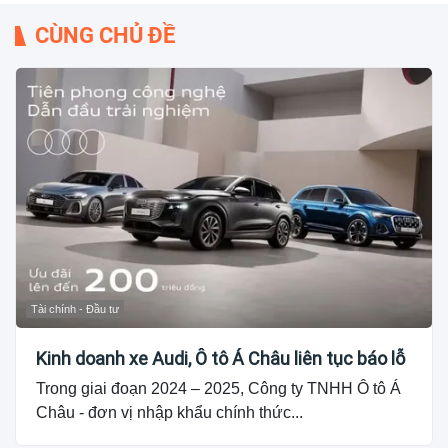
CÙNG CHỦ ĐỀ
Tài chính - Đầu tư
Kinh doanh xe Audi, Ô tô Á Châu liên tục báo lỗ
Trong giai đoạn 2024 – 2025, Công ty TNHH Ô tô Á
Châu - đơn vị nhập khẩu chính thức...