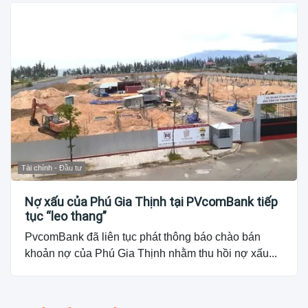
Tài chính - Đầu tư
Nợ xấu của Phú Gia Thịnh tại PVcomBank tiếp
tục “leo thang”
PvcomBank đã liên tục phát thông báo chào bán
khoản nợ của Phú Gia Thịnh nhằm thu hồi nợ xấu...