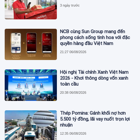
3 ngày trước
NCB cùng Sun Group mang đến
phong cách sống tinh hoa với đặc
quyền hàng đầu Việt Nam
21:27 06/08/2026
Hội nghị Tài chính Xanh Việt Nam
2026 - Khơi thông dòng vốn xanh
toàn cầu
20:38 06/08/2026
Thép Pomina: Gánh khối nợ hơn
5.500 tỷ đồng, lãi vay nuốt trọn lợi
nhuận
12:35 06/08/2026