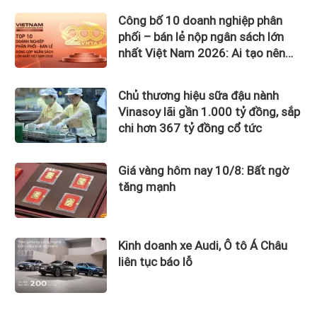
Công bố 10 doanh nghiệp phân
phối – bán lẻ nộp ngân sách lớn
nhất Việt Nam 2026: Ai tạo nên
gần 12.900 tỷ đồng?
Chủ thương hiệu sữa đậu nành
Vinasoy lãi gần 1.000 tỷ đồng, sắp
chi hơn 367 tỷ đồng cổ tức
Giá vàng hôm nay 10/8: Bất ngờ
tăng mạnh
Kinh doanh xe Audi, Ô tô Á Châu
liên tục báo lỗ