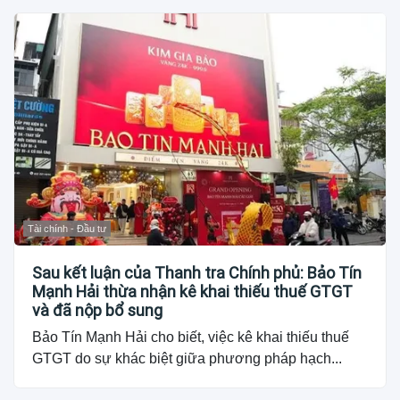
Tài chính - Đầu tư
Sau kết luận của Thanh tra Chính phủ: Bảo Tín
Mạnh Hải thừa nhận kê khai thiếu thuế GTGT
và đã nộp bổ sung
Bảo Tín Mạnh Hải cho biết, việc kê khai thiếu thuế
GTGT do sự khác biệt giữa phương pháp hạch...