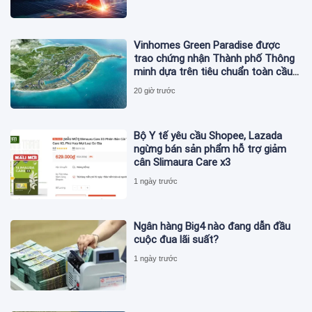
Vinhomes Green Paradise được
trao chứng nhận Thành phố Thông
minh dựa trên tiêu chuẩn toàn cầu
ISO 37122
20 giờ trước
Bộ Y tế yêu cầu Shopee, Lazada
ngừng bán sản phẩm hỗ trợ giảm
cân Slimaura Care x3
1 ngày trước
Ngân hàng Big4 nào đang dẫn đầu
cuộc đua lãi suất?
1 ngày trước