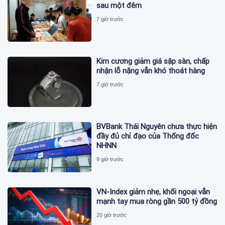
sau một đêm
7 giờ trước
Kim cương giảm giá sập sàn, chấp
nhận lỗ nặng vẫn khó thoát hàng
7 giờ trước
BVBank Thái Nguyên chưa thực hiện
đầy đủ chỉ đạo của Thống đốc
NHNN
9 giờ trước
VN-Index giảm nhẹ, khối ngoại vẫn
mạnh tay mua ròng gần 500 tỷ đồng
20 giờ trước