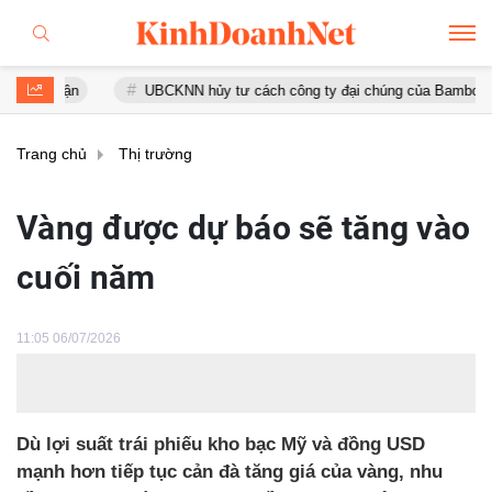
uận
UBCKNN hủy tư cách công ty đại chúng của Bamboo Capital v
Trang chủ
Thị trường
Vàng được dự báo sẽ tăng vào
cuối năm
11:05 06/07/2026
Dù lợi suất trái phiếu kho bạc Mỹ và đồng USD
mạnh hơn tiếp tục cản đà tăng giá của vàng, nhu