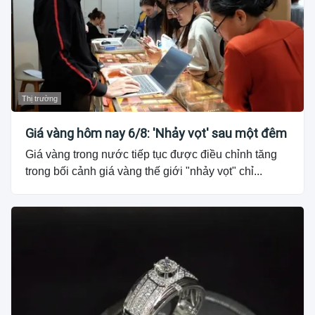
Thị trường
Giá vàng hôm nay 6/8: 'Nhảy vọt' sau một đêm
Giá vàng trong nước tiếp tục được điều chỉnh tăng
trong bối cảnh giá vàng thế giới "nhảy vọt" chỉ...