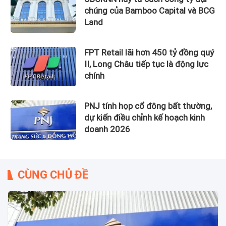
chúng của Bamboo Capital và BCG
Land
FPT Retail lãi hơn 450 tỷ đồng quý
II, Long Châu tiếp tục là động lực
chính
PNJ tính họp cổ đông bất thường,
dự kiến điều chỉnh kế hoạch kinh
doanh 2026
CÙNG CHỦ ĐỀ