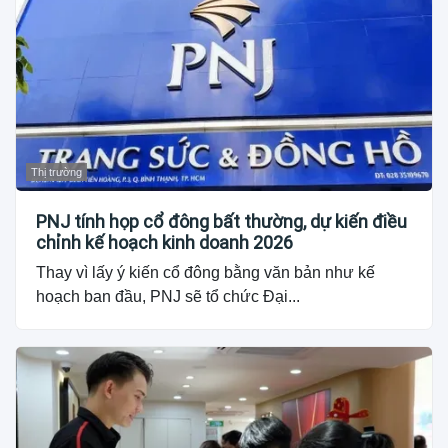
Thị trường
PNJ tính họp cổ đông bất thường, dự kiến điều
chỉnh kế hoạch kinh doanh 2026
Thay vì lấy ý kiến cổ đông bằng văn bản như kế
hoạch ban đầu, PNJ sẽ tổ chức Đại...