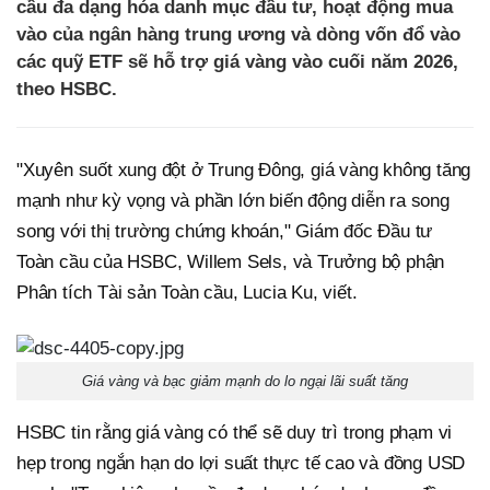
cầu đa dạng hóa danh mục đầu tư, hoạt động mua
vào của ngân hàng trung ương và dòng vốn đổ vào
các quỹ ETF sẽ hỗ trợ giá vàng vào cuối năm 2026,
theo HSBC.
"Xuyên suốt xung đột ở Trung Đông, giá vàng không tăng
mạnh như kỳ vọng và phần lớn biến động diễn ra song
song với thị trường chứng khoán," Giám đốc Đầu tư
Toàn cầu của HSBC, Willem Sels, và Trưởng bộ phận
Phân tích Tài sản Toàn cầu, Lucia Ku, viết.
Giá vàng và bạc giảm mạnh do lo ngại lãi suất tăng
HSBC tin rằng giá vàng có thể sẽ duy trì trong phạm vi
hẹp trong ngắn hạn do lợi suất thực tế cao và đồng USD