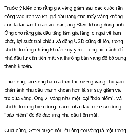
Trước ý kiến cho rằng giá vàng giảm sau các cuộc tấn
công vào Iran và khi giá dầu tăng cho thấy vàng không
còn là tài sản trú ẩn an toàn, ông Steel không đồng tình.
Ông cho rằng giá dầu tăng làm gia tăng lo ngại về lạm
phát, lợi suất trái phiếu và đồng USD cũng đi lên, trong
khi thị trường chứng khoán suy yếu. Trong bối cảnh đó,
nhà đầu tư cần tiền mặt và thường bán vàng để bổ sung
thanh khoản.
Theo ông, làn sóng bán ra trên thị trường vàng chủ yếu
phản ánh nhu cầu thanh khoản hơn là sự suy giảm vai
trò của vàng. Ông ví vàng như một loại "bảo hiểm", và
khi thị trường biến động mạnh, nhà đầu tư sẽ sử dụng
"bảo hiểm" đó để đáp ứng nhu cầu tiền mặt.
Cuối cùng, Steel được hỏi liệu ông coi vàng là một trong