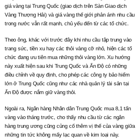
giá vàng tại Trung Quốc (giao dịch trên Sàn Giao dịch
Vàng Thượng Hải) và giá vàng thế giới phản ánh nhu cầu
trong nước vẫn rất mạnh, chủ yếu đến từ các tổ chức.
Theo ông, khác với trước đây khi nhu cầu tập trung vào
trang sức, tiền xu hay các thỏi vàng cỡ nhỏ, hiện các tổ
chức đang ưu tiên mua những thỏi vàng lớn. Xu hướng
này xuất hiện sau khi Trung Quốc và Ấn Độ có những
điều chỉnh về quy định, cho phép các công ty bảo hiểm
lớn ở Trung Quốc cũng như các nhà quản lý tài sản tại
Ấn Độ được nắm giữ vàng thỏi.
Ngoài ra, Ngân hàng Nhân dân Trung Quốc mua 8,1 tấn
vàng vào tháng trước, cho thấy nhu cầu từ các ngân
hàng trung ương cũng củng cố thêm vị thế của vàng giữa
những tin tức không mấy lạc quan về kim loại này.