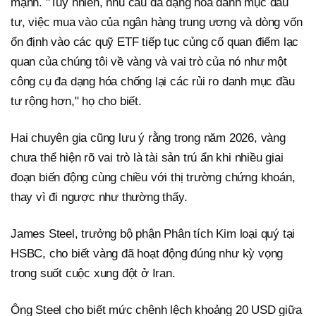
mạnh. "Tuy nhiên, nhu cầu đa dạng hóa danh mục đầu
tư, việc mua vào của ngân hàng trung ương và dòng vốn
ổn định vào các quỹ ETF tiếp tục củng cố quan điểm lạc
quan của chúng tôi về vàng và vai trò của nó như một
công cụ đa dạng hóa chống lại các rủi ro danh mục đầu
tư rộng hơn," họ cho biết.
Hai chuyên gia cũng lưu ý rằng trong năm 2026, vàng
chưa thể hiện rõ vai trò là tài sản trú ẩn khi nhiều giai
đoạn biến động cùng chiều với thị trường chứng khoán,
thay vì đi ngược như thường thấy.
James Steel, trưởng bộ phận Phân tích Kim loại quý tại
HSBC, cho biết vàng đã hoạt động đúng như kỳ vọng
trong suốt cuộc xung đột ở Iran.
Ông Steel cho biết mức chênh lệch khoảng 20 USD giữa