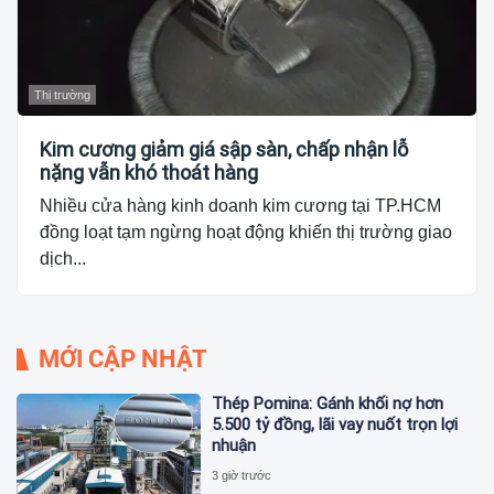
Thị trường
Kim cương giảm giá sập sàn, chấp nhận lỗ
nặng vẫn khó thoát hàng
Nhiều cửa hàng kinh doanh kim cương tại TP.HCM
đồng loạt tạm ngừng hoạt động khiến thị trường giao
dịch...
MỚI CẬP NHẬT
Thép Pomina: Gánh khối nợ hơn
5.500 tỷ đồng, lãi vay nuốt trọn lợi
nhuận
3 giờ trước