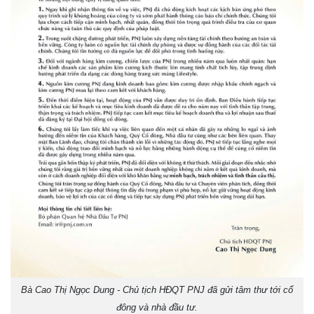
Bà Cao Thị Ngọc Dung - Chủ tịch HĐQT PNJ đã gửi tâm thư tới cổ
đông và nhà đầu tư.