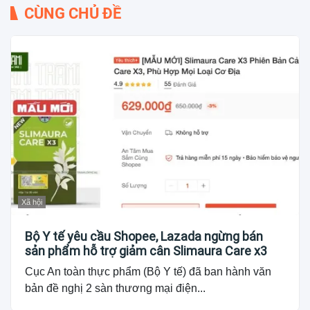
CÙNG CHỦ ĐỀ
Xã hội
Bộ Y tế yêu cầu Shopee, Lazada ngừng bán
sản phẩm hỗ trợ giảm cân Slimaura Care x3
Cục An toàn thực phẩm (Bộ Y tế) đã ban hành văn
bản đề nghị 2 sàn thương mại điện...