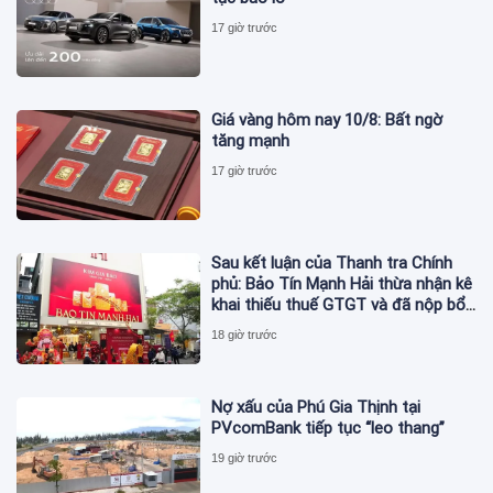
17 giờ trước
Giá vàng hôm nay 10/8: Bất ngờ
tăng mạnh
17 giờ trước
Sau kết luận của Thanh tra Chính
phủ: Bảo Tín Mạnh Hải thừa nhận kê
khai thiếu thuế GTGT và đã nộp bổ
sung
18 giờ trước
Nợ xấu của Phú Gia Thịnh tại
PVcomBank tiếp tục “leo thang”
19 giờ trước