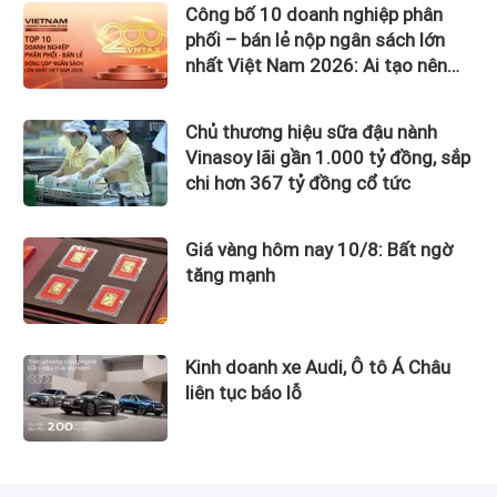
Công bố 10 doanh nghiệp phân
phối – bán lẻ nộp ngân sách lớn
nhất Việt Nam 2026: Ai tạo nên
gần 12.900 tỷ đồng?
Chủ thương hiệu sữa đậu nành
Vinasoy lãi gần 1.000 tỷ đồng, sắp
chi hơn 367 tỷ đồng cổ tức
Giá vàng hôm nay 10/8: Bất ngờ
tăng mạnh
Kinh doanh xe Audi, Ô tô Á Châu
liên tục báo lỗ