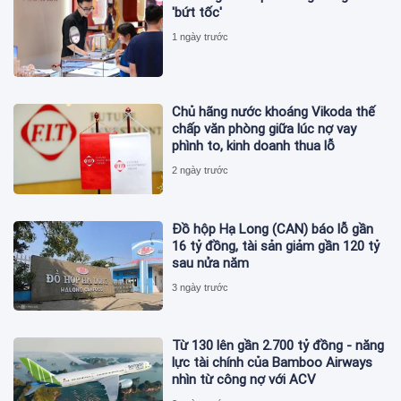
'bứt tốc'
1 ngày trước
Chủ hãng nước khoáng Vikoda thế
chấp văn phòng giữa lúc nợ vay
phình to, kinh doanh thua lỗ
2 ngày trước
Đồ hộp Hạ Long (CAN) báo lỗ gần
16 tỷ đồng, tài sản giảm gần 120 tỷ
sau nửa năm
3 ngày trước
Từ 130 lên gần 2.700 tỷ đồng - năng
lực tài chính của Bamboo Airways
nhìn từ công nợ với ACV