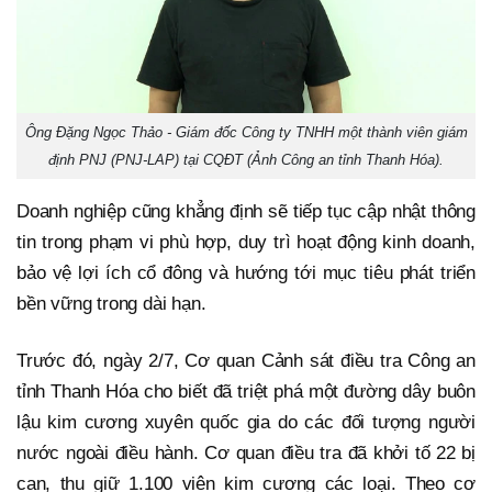
Ông Đặng Ngọc Thảo - Giám đốc Công ty TNHH một thành viên giám
định PNJ (PNJ-LAP) tại CQĐT (Ảnh Công an tỉnh Thanh Hóa).
Doanh nghiệp cũng khẳng định sẽ tiếp tục cập nhật thông
tin trong phạm vi phù hợp, duy trì hoạt động kinh doanh,
bảo vệ lợi ích cổ đông và hướng tới mục tiêu phát triển
bền vững trong dài hạn.
Trước đó, ngày 2/7, Cơ quan Cảnh sát điều tra Công an
tỉnh Thanh Hóa cho biết đã triệt phá một đường dây buôn
lậu kim cương xuyên quốc gia do các đối tượng người
nước ngoài điều hành. Cơ quan điều tra đã khởi tố 22 bị
can, thu giữ 1.100 viên kim cương các loại. Theo cơ