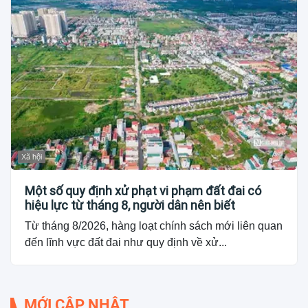
Xã hội
Một số quy định xử phạt vi phạm đất đai có
hiệu lực từ tháng 8, người dân nên biết
Từ tháng 8/2026, hàng loạt chính sách mới liên quan
đến lĩnh vực đất đai như quy định về xử...
MỚI CẬP NHẬT