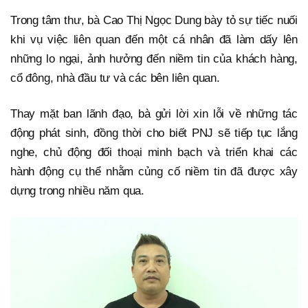
Trong tâm thư, bà Cao Thị Ngọc Dung bày tỏ sự tiếc nuối
khi vụ việc liên quan đến một cá nhân đã làm dấy lên
những lo ngại, ảnh hưởng đến niềm tin của khách hàng,
cổ đông, nhà đầu tư và các bên liên quan.
Thay mặt ban lãnh đạo, bà gửi lời xin lỗi về những tác
động phát sinh, đồng thời cho biết PNJ sẽ tiếp tục lắng
nghe, chủ động đối thoại minh bạch và triển khai các
hành động cụ thể nhằm củng cố niềm tin đã được xây
dựng trong nhiều năm qua.