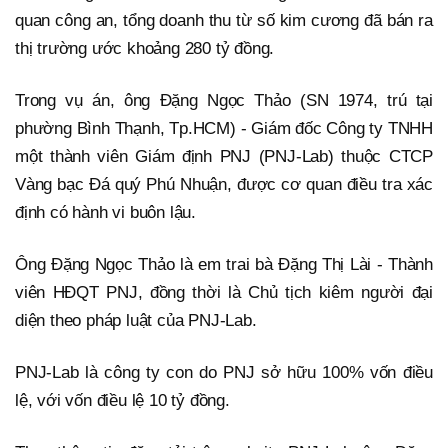
quan công an, tổng doanh thu từ số kim cương đã bán ra
thị trường ước khoảng 280 tỷ đồng.
Trong vụ án, ông Đặng Ngọc Thảo (SN 1974, trú tại
phường Bình Thạnh, Tp.HCM) - Giám đốc Công ty TNHH
một thành viên Giám định PNJ (PNJ-Lab) thuộc CTCP
Vàng bạc Đá quý Phú Nhuận, được cơ quan điều tra xác
định có hành vi buôn lậu.
Ông Đặng Ngọc Thảo là em trai bà Đặng Thị Lài - Thành
viên HĐQT PNJ, đồng thời là Chủ tịch kiêm người đại
diện theo pháp luật của PNJ-Lab.
PNJ-Lab là công ty con do PNJ sở hữu 100% vốn điều
lệ, với vốn điều lệ 10 tỷ đồng.