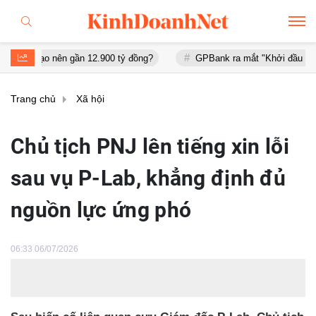
ên gần 12.900 tỷ đồng?
GPBank ra mắt "Khởi đầu an cư", đồng hàn
Trang chủ
Xã hội
Chủ tịch PNJ lên tiếng xin lỗi
sau vụ P-Lab, khẳng định đủ
nguồn lực ứng phó
06:33 06/07/2026