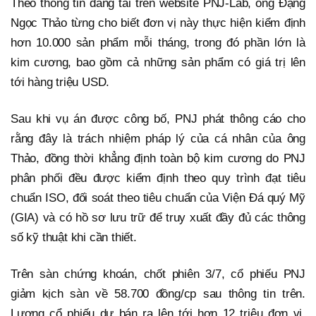
Theo thông tin đăng tải trên website PNJ-Lab, ông Đặng
Ngọc Thảo từng cho biết đơn vị này thực hiện kiểm định
hơn 10.000 sản phẩm mỗi tháng, trong đó phần lớn là
kim cương, bao gồm cả những sản phẩm có giá trị lên
tới hàng triệu USD.
Sau khi vụ án được công bố, PNJ phát thông cáo cho
rằng đây là trách nhiệm pháp lý của cá nhân của ông
Thảo, đồng thời khẳng định toàn bộ kim cương do PNJ
phân phối đều được kiểm định theo quy trình đạt tiêu
chuẩn ISO, đối soát theo tiêu chuẩn của Viện Đá quý Mỹ
(GIA) và có hồ sơ lưu trữ để truy xuất đầy đủ các thông
số kỹ thuật khi cần thiết.
Trên sàn chứng khoán, chốt phiên 3/7, cổ phiếu PNJ
giảm kịch sàn về 58.700 đồng/cp sau thông tin trên.
Lượng cổ phiếu dư bán ra lên tới hơn 12 triệu đơn vị,