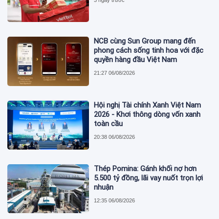
3 ngày trước
NCB cùng Sun Group mang đến
phong cách sống tinh hoa với đặc
quyền hàng đầu Việt Nam
21:27 06/08/2026
Hội nghị Tài chính Xanh Việt Nam
2026 - Khơi thông dòng vốn xanh
toàn cầu
20:38 06/08/2026
Thép Pomina: Gánh khối nợ hơn
5.500 tỷ đồng, lãi vay nuốt trọn lợi
nhuận
12:35 06/08/2026