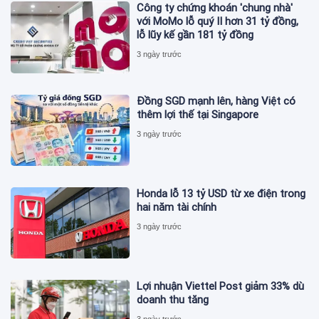
Công ty chứng khoán 'chung nhà'
với MoMo lỗ quý II hơn 31 tỷ đồng,
lỗ lũy kế gần 181 tỷ đồng
3 ngày trước
Đồng SGD mạnh lên, hàng Việt có
thêm lợi thế tại Singapore
3 ngày trước
Honda lỗ 13 tỷ USD từ xe điện trong
hai năm tài chính
3 ngày trước
Lợi nhuận Viettel Post giảm 33% dù
doanh thu tăng