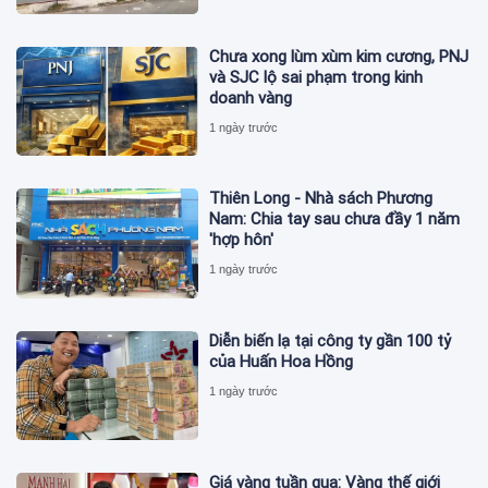
Chưa xong lùm xùm kim cương, PNJ
và SJC lộ sai phạm trong kinh
doanh vàng
1 ngày trước
Thiên Long - Nhà sách Phương
Nam: Chia tay sau chưa đầy 1 năm
'hợp hôn'
1 ngày trước
Diễn biến lạ tại công ty gần 100 tỷ
của Huấn Hoa Hồng
1 ngày trước
Giá vàng tuần qua: Vàng thế giới