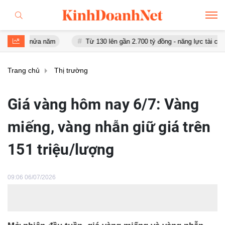
u nửa năm
Từ 130 lên gần 2.700 tỷ đồng - năng lực tài chính của 
Trang chủ
Thị trường
Giá vàng hôm nay 6/7: Vàng
miếng, vàng nhẫn giữ giá trên
151 triệu/lượng
09:06 06/07/2026