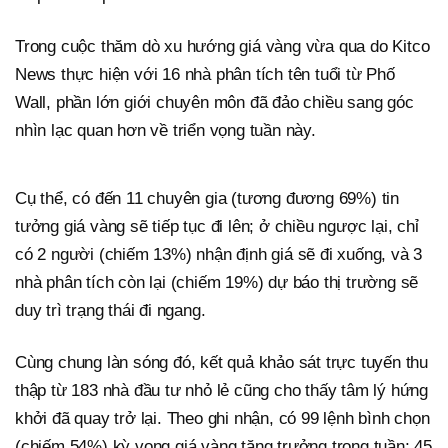
Trong cuộc thăm dò xu hướng giá vàng vừa qua do Kitco
News thực hiện với 16 nhà phân tích tên tuổi từ Phố
Wall, phần lớn giới chuyên môn đã đảo chiều sang góc
nhìn lạc quan hơn về triển vọng tuần này.
Cụ thể, có đến 11 chuyên gia (tương đương 69%) tin
tưởng giá vàng sẽ tiếp tục đi lên; ở chiều ngược lại, chỉ
có 2 người (chiếm 13%) nhận định giá sẽ đi xuống, và 3
nhà phân tích còn lại (chiếm 19%) dự báo thị trường sẽ
duy trì trạng thái đi ngang.
Cùng chung làn sóng đó, kết quả khảo sát trực tuyến thu
thập từ 183 nhà đầu tư nhỏ lẻ cũng cho thấy tâm lý hứng
khởi đã quay trở lại. Theo ghi nhận, có 99 lệnh bình chọn
(chiếm 54%) kỳ vọng giá vàng tăng trưởng trong tuần; 45