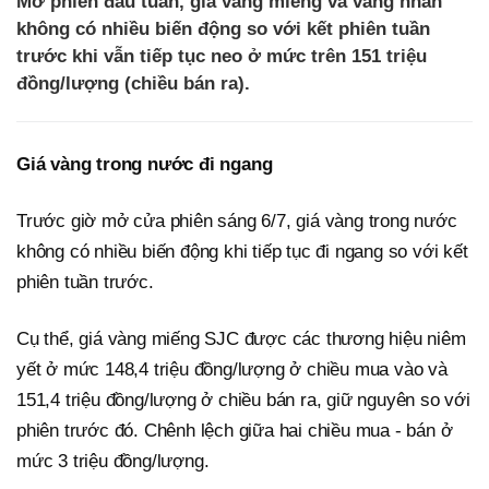
Mở phiên đầu tuần, giá vàng miếng và vàng nhẫn
không có nhiều biến động so với kết phiên tuần
trước khi vẫn tiếp tục neo ở mức trên 151 triệu
đồng/lượng (chiều bán ra).
Giá vàng trong nước đi ngang
Trước giờ mở cửa phiên sáng 6/7, giá vàng trong nước
không có nhiều biến động khi tiếp tục đi ngang so với kết
phiên tuần trước.
Cụ thể, giá vàng miếng SJC được các thương hiệu niêm
yết ở mức 148,4 triệu đồng/lượng ở chiều mua vào và
151,4 triệu đồng/lượng ở chiều bán ra, giữ nguyên so với
phiên trước đó. Chênh lệch giữa hai chiều mua - bán ở
mức 3 triệu đồng/lượng.