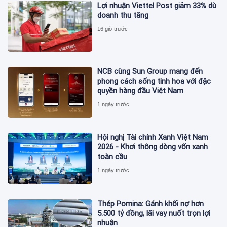
Lợi nhuận Viettel Post giảm 33% dù
doanh thu tăng
16 giờ trước
NCB cùng Sun Group mang đến
phong cách sống tinh hoa với đặc
quyền hàng đầu Việt Nam
1 ngày trước
Hội nghị Tài chính Xanh Việt Nam
2026 - Khơi thông dòng vốn xanh
toàn cầu
1 ngày trước
Thép Pomina: Gánh khối nợ hơn
5.500 tỷ đồng, lãi vay nuốt trọn lợi
nhuận