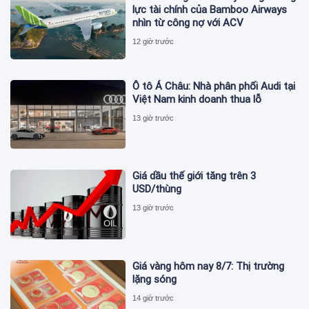
lực tài chính của Bamboo Airways
nhìn từ công nợ với ACV
12 giờ trước
Ô tô Á Châu: Nhà phân phối Audi tại
Việt Nam kinh doanh thua lỗ
13 giờ trước
Giá dầu thế giới tăng trên 3
USD/thùng
13 giờ trước
Giá vàng hôm nay 8/7: Thị trường
lặng sóng
14 giờ trước