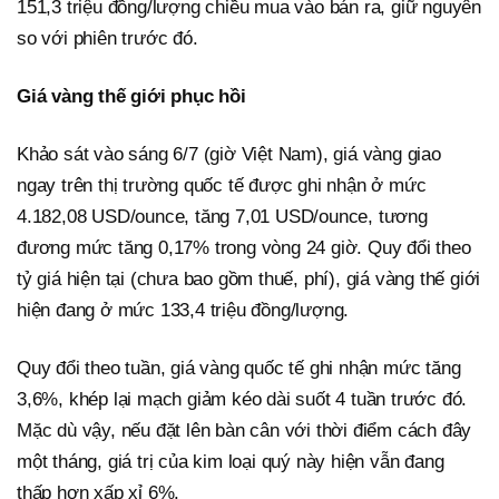
151,3 triệu đồng/lượng chiều mua vào bán ra, giữ nguyên
so với phiên trước đó.
Giá vàng thế giới phục hồi
Khảo sát vào sáng 6/7 (giờ Việt Nam), giá vàng giao
ngay trên thị trường quốc tế được ghi nhận ở mức
4.182,08 USD/ounce, tăng 7,01 USD/ounce, tương
đương mức tăng 0,17% trong vòng 24 giờ. Quy đổi theo
tỷ giá hiện tại (chưa bao gồm thuế, phí), giá vàng thế giới
hiện đang ở mức 133,4 triệu đồng/lượng.
Quy đổi theo tuần, giá vàng quốc tế ghi nhận mức tăng
3,6%, khép lại mạch giảm kéo dài suốt 4 tuần trước đó.
Mặc dù vậy, nếu đặt lên bàn cân với thời điểm cách đây
một tháng, giá trị của kim loại quý này hiện vẫn đang
thấp hơn xấp xỉ 6%.