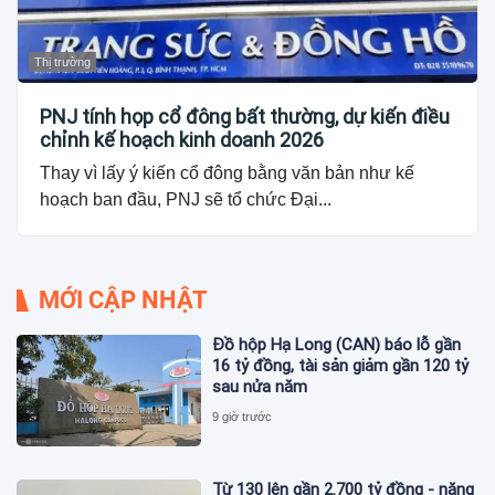
Thị trường
PNJ tính họp cổ đông bất thường, dự kiến điều
chỉnh kế hoạch kinh doanh 2026
Thay vì lấy ý kiến cổ đông bằng văn bản như kế
hoạch ban đầu, PNJ sẽ tổ chức Đại...
MỚI CẬP NHẬT
Đồ hộp Hạ Long (CAN) báo lỗ gần
16 tỷ đồng, tài sản giảm gần 120 tỷ
sau nửa năm
9 giờ trước
Từ 130 lên gần 2.700 tỷ đồng - năng