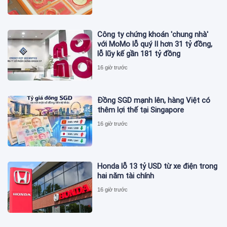
Công ty chứng khoán 'chung nhà'
với MoMo lỗ quý II hơn 31 tỷ đồng,
lỗ lũy kế gần 181 tỷ đồng
16 giờ trước
Đồng SGD mạnh lên, hàng Việt có
thêm lợi thế tại Singapore
16 giờ trước
Honda lỗ 13 tỷ USD từ xe điện trong
hai năm tài chính
16 giờ trước