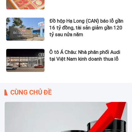
Đồ hộp Hạ Long (CAN) báo lỗ gần
16 tỷ đồng, tài sản giảm gần 120
tỷ sau nửa năm
Ô tô Á Châu: Nhà phân phối Audi
tại Việt Nam kinh doanh thua lỗ
CÙNG CHỦ ĐỀ