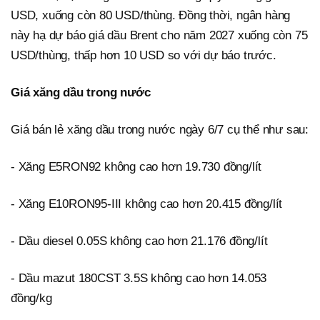
USD, xuống còn 80 USD/thùng. Đồng thời, ngân hàng
này hạ dự báo giá dầu Brent cho năm 2027 xuống còn 75
USD/thùng, thấp hơn 10 USD so với dự báo trước.
Giá xăng dầu trong nước
Giá bán lẻ xăng dầu trong nước ngày 6/7 cụ thể như sau:
- Xăng E5RON92 không cao hơn 19.730 đồng/lít
- Xăng E10RON95-III không cao hơn 20.415 đồng/lít
- Dầu diesel 0.05S không cao hơn 21.176 đồng/lít
- Dầu mazut 180CST 3.5S không cao hơn 14.053
đồng/kg