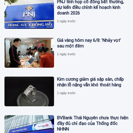
PNJ tính họp cổ đông bất thường,
dự kiến điều chỉnh kế hoạch kinh
doanh 2026
1 ngày trước
Giá vàng hôm nay 6/8: 'Nhảy vọt'
sau một đêm
1 ngày trước
Kim cương giảm giá sập sàn, chấp
nhận lỗ nặng vẫn khó thoát hàng
1 ngày trước
BVBank Thái Nguyên chưa thực hiện
đầy đủ chỉ đạo của Thống đốc
NHNN