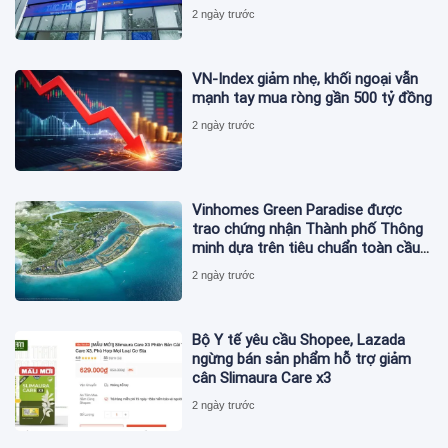
2 ngày trước
VN-Index giảm nhẹ, khối ngoại vẫn
mạnh tay mua ròng gần 500 tỷ đồng
2 ngày trước
Vinhomes Green Paradise được
trao chứng nhận Thành phố Thông
minh dựa trên tiêu chuẩn toàn cầu
ISO 37122
2 ngày trước
Bộ Y tế yêu cầu Shopee, Lazada
ngừng bán sản phẩm hỗ trợ giảm
cân Slimaura Care x3
2 ngày trước