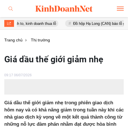
to, kinh doanh thua lỗ
Đồ hộp Hạ Long (CAN) báo lỗ gần 16 tỷ đồn
Trang chủ
Thị trường
Giá dầu thế giới giảm nhẹ
09:17 06/07/2026
Giá dầu thế giới giảm nhẹ trong phiên giao dịch
hôm nay và có khả năng giảm trong tuần này khi các
nhà giao dịch kỳ vọng về một kết quả thành công từ
những nỗ lực đàm phán nhằm đạt được hòa bình