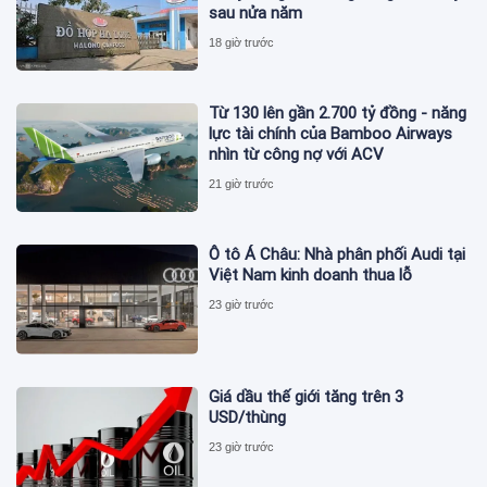
sau nửa năm
18 giờ trước
Từ 130 lên gần 2.700 tỷ đồng - năng
lực tài chính của Bamboo Airways
nhìn từ công nợ với ACV
21 giờ trước
Ô tô Á Châu: Nhà phân phối Audi tại
Việt Nam kinh doanh thua lỗ
23 giờ trước
Giá dầu thế giới tăng trên 3
USD/thùng
23 giờ trước