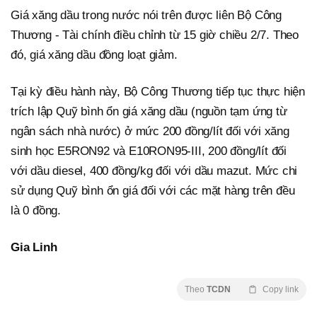
Giá xăng dầu trong nước nói trên được liên Bộ Công
Thương - Tài chính điều chỉnh từ 15 giờ chiều 2/7. Theo
đó, giá xăng dầu đồng loạt giảm.
Tại kỳ điều hành này, Bộ Công Thương tiếp tục thực hiện
trích lập Quỹ bình ổn giá xăng dầu (nguồn tạm ứng từ
ngân sách nhà nước) ở mức 200 đồng/lít đối với xăng
sinh học E5RON92 và E10RON95-III, 200 đồng/lít đối
với dầu diesel, 400 đồng/kg đối với dầu mazut. Mức chi
sử dụng Quỹ bình ổn giá đối với các mặt hàng trên đều
là 0 đồng.
Gia Linh
Theo
TCDN
Copy link