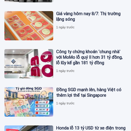
Giá vàng hôm nay 8/7: Thị trường
lặng sóng
1 ngày trước
Công ty chứng khoán 'chung nhà'
với MoMo lỗ quý II hơn 31 tỷ đồng,
lỗ lũy kế gần 181 tỷ đồng
1 ngày trước
Đồng SGD mạnh lên, hàng Việt có
thêm lợi thế tại Singapore
1 ngày trước
Honda lỗ 13 tỷ USD từ xe điện trong