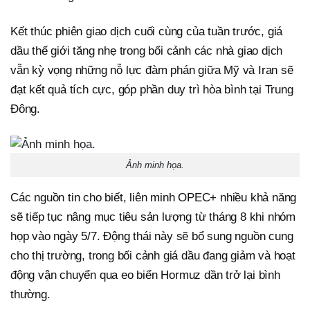
Kết thúc phiên giao dịch cuối cùng của tuần trước, giá
dầu thế giới tăng nhẹ trong bối cảnh các nhà giao dịch
vẫn kỳ vọng những nỗ lực đàm phán giữa Mỹ và Iran sẽ
đạt kết quả tích cực, góp phần duy trì hòa bình tại Trung
Đông.
Ảnh minh họa.
Các nguồn tin cho biết, liên minh OPEC+ nhiều khả năng
sẽ tiếp tục nâng mục tiêu sản lượng từ tháng 8 khi nhóm
họp vào ngày 5/7. Động thái này sẽ bổ sung nguồn cung
cho thị trường, trong bối cảnh giá dầu đang giảm và hoạt
động vận chuyển qua eo biển Hormuz dần trở lại bình
thường.