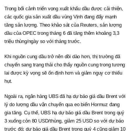
Trong bối cảnh triển vọng xuất khẩu dầu được cải thiện,
các quốc gia sản xuất dầu vùng Vịnh đang đẩy mạnh
tăng sản lượng. Theo khảo sát của Reuters, sản lượng
dầu của OPEC trong tháng 6 đã tăng thêm khoảng 3,3
triệu thùng/ngày so với tháng trước.
Khi nguồn cung dầu trở nên dồi dào hơn, thị trường đã
chuyển sang trạng thái cho thấy nguồn cung trong tương
lai được kỳ vọng sẽ ổn định hơn và giảm nguy cơ thiếu
hụt.
Ngoài ra, ngân hàng UBS đã hạ dự báo giá dầu Brent với
lý do lượng dầu vận chuyển qua eo biển Hormuz đang
gia tăng. Cụ thể, UBS hạ dự báo giá dầu Brent trong quý
3 xuống còn 80 USD/thùng, giảm 25 USD so với dự báo
trước đó; dự báo giá dầu Brent trong quý 4 cũng giảm 10