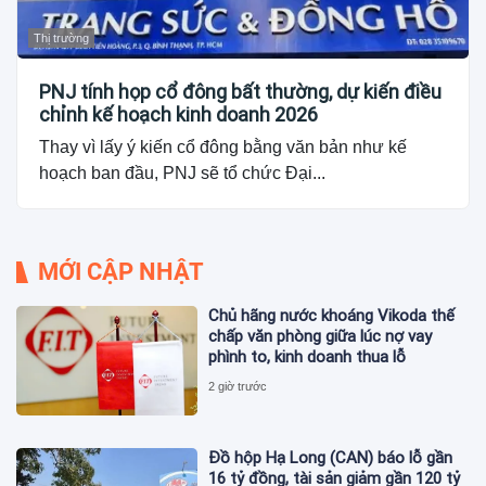
Thị trường
PNJ tính họp cổ đông bất thường, dự kiến điều
chỉnh kế hoạch kinh doanh 2026
Thay vì lấy ý kiến cổ đông bằng văn bản như kế
hoạch ban đầu, PNJ sẽ tổ chức Đại...
MỚI CẬP NHẬT
Chủ hãng nước khoáng Vikoda thế
chấp văn phòng giữa lúc nợ vay
phình to, kinh doanh thua lỗ
2 giờ trước
Đồ hộp Hạ Long (CAN) báo lỗ gần
16 tỷ đồng, tài sản giảm gần 120 tỷ