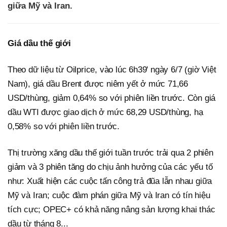
giữa Mỹ và Iran.
Giá dầu thế giới
Theo dữ liệu từ Oilprice, vào lúc 6h39' ngày 6/7 (giờ Việt
Nam), giá dầu Brent được niêm yết ở mức 71,66
USD/thùng, giảm 0,64% so với phiên liền trước. Còn giá
dầu WTI được giao dịch ở mức 68,29 USD/thùng, hạ
0,58% so với phiên liền trước.
Thị trường xăng dầu thế giới tuần trước trải qua 2 phiên
giảm và 3 phiên tăng do chịu ảnh hưởng của các yếu tố
như: Xuất hiện các cuộc tấn công trả đũa lẫn nhau giữa
Mỹ và Iran; cuộc đàm phán giữa Mỹ và Iran có tín hiệu
tích cực; OPEC+ có khả năng nâng sản lượng khai thác
dầu từ tháng 8...