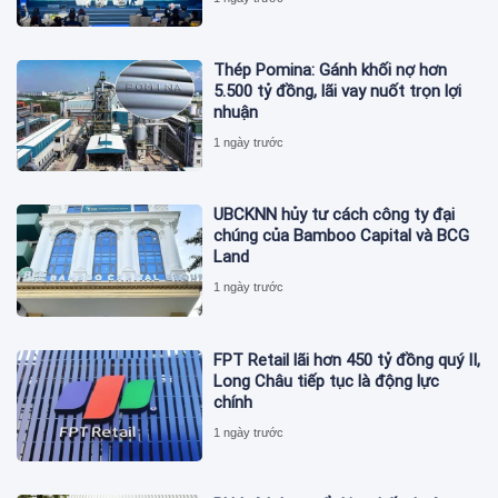
Thép Pomina: Gánh khối nợ hơn
5.500 tỷ đồng, lãi vay nuốt trọn lợi
nhuận
1 ngày trước
UBCKNN hủy tư cách công ty đại
chúng của Bamboo Capital và BCG
Land
1 ngày trước
FPT Retail lãi hơn 450 tỷ đồng quý II,
Long Châu tiếp tục là động lực
chính
1 ngày trước