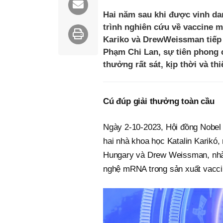
Hai năm sau khi được vinh da
trình nghiên cứu về vaccine 
Kariko và DrewWeissman tiếp 
Phạm Chi Lan, sự tiên phong c
thưởng rất sát, kịp thời và thi
Cú đúp giải thưởng toàn cầu
Ngày 2-10-2023, Hội đồng Nobel 
hai nhà khoa học Katalin Karikó,
Hungary và Drew Weissman, nhà 
nghệ mRNA trong sản xuất vacci