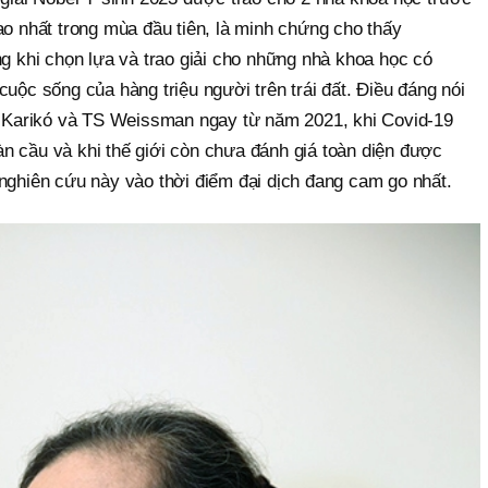
ao nhất trong mùa đầu tiên, là minh chứng cho thấy
ng khi chọn lựa và trao giải cho những nhà khoa học có
cuộc sống của hàng triệu người trên trái đất. Điều đáng nói
ho Karikó và TS Weissman ngay từ năm 2021, khi Covid-19
n cầu và khi thế giới còn chưa đánh giá toàn diện được
 nghiên cứu này vào thời điểm đại dịch đang cam go nhất.