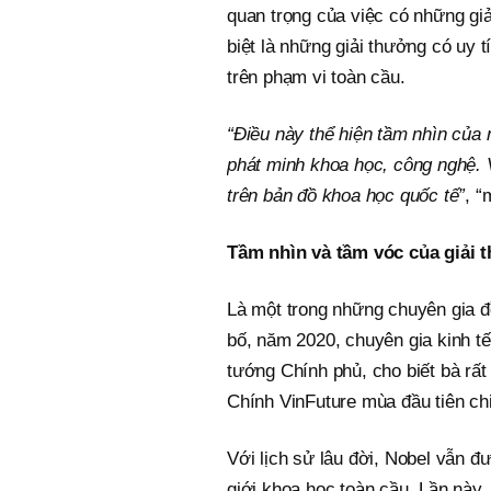
quan trọng của việc có những giả
biệt là những giải thưởng có uy 
trên phạm vi toàn cầu.
“Điều này thể hiện tầm nhìn của 
phát minh khoa học, công nghệ. 
trên bản đồ khoa học quốc tế”
, 
Tầm nhìn và tầm vóc của giải 
Là một trong những chuyên gia đ
bố, năm 2020, chuyên gia kinh t
tướng Chính phủ, cho biết bà rất
Chính VinFuture mùa đầu tiên ch
Với lịch sử lâu đời, Nobel vẫn đ
giới khoa học toàn cầu. Lần này,