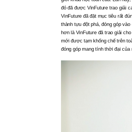
đó đã được VinFuture trao giải c
VinFuture đã đặt mục tiêu rất đú
thành tựu đột phá, đóng góp vào 
hơn là VinFuture đã trao giải c
mới được tạm khống chế trên toà
đóng góp mang tính thời đại của