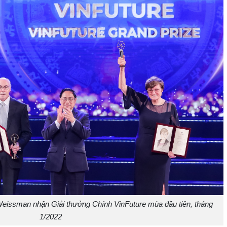
Weissman nhận Giải thưởng Chính VinFuture mùa đầu tiên, tháng
1/2022