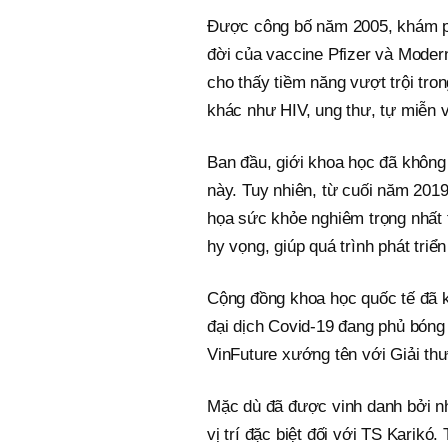
Được công bố năm 2005, khám 
đời của vaccine Pfizer và Moder
cho thấy tiềm năng vượt trội tron
khác như HIV, ung thư, tự miễn v
Ban đầu, giới khoa học đã không
này. Tuy nhiên, từ cuối năm 2019
họa sức khỏe nghiêm trọng nhất 
hy vọng, giúp quá trình phát triể
Cộng đồng khoa học quốc tế đã k
đại dịch Covid-19 đang phủ bóng
VinFuture xướng tên với Giải thư
Mặc dù đã được vinh danh bởi nh
vị trí đặc biệt đối với TS Karik