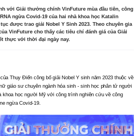
nh với Giải thưởng chính VinFuture mùa đầu tiên, công
mRNA ngừa Covid-19 của hai nhà khoa học Katalin
tục được trao giải Nobel Y Sinh 2023. Theo chuyên gia
ủa VinFuture cho thấy các tiêu chí đánh giá của Giải
ết thực với thời đại ngày nay.
của Thụy Điển công bố giải Nobel Y sinh năm 2023 thuộc về
 nữ giáo sư chuyên ngành hóa sinh - sinh học phân tử người
khoa học người Mỹ với công trình nghiên cứu về công
ne ngừa Covid-19.