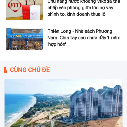
Chủ hãng nước khoáng Vikoda thế
chấp văn phòng giữa lúc nợ vay
phình to, kinh doanh thua lỗ
Thiên Long - Nhà sách Phương
Nam: Chia tay sau chưa đầy 1 năm
'hợp hôn'
CÙNG CHỦ ĐỀ