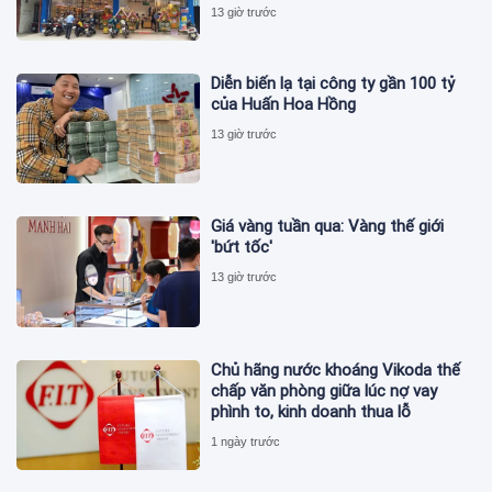
13 giờ trước
Diễn biến lạ tại công ty gần 100 tỷ
của Huấn Hoa Hồng
13 giờ trước
Giá vàng tuần qua: Vàng thế giới
'bứt tốc'
13 giờ trước
Chủ hãng nước khoáng Vikoda thế
chấp văn phòng giữa lúc nợ vay
phình to, kinh doanh thua lỗ
1 ngày trước