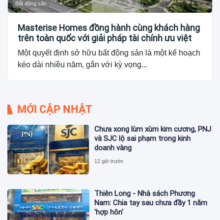
Bất động sản
Masterise Homes đồng hành cùng khách hàng
trên toàn quốc với giải pháp tài chính ưu việt
Một quyết định sở hữu bất động sản là một kế hoạch
kéo dài nhiều năm, gắn với kỳ vọng...
MỚI CẬP NHẬT
Chưa xong lùm xùm kim cương, PNJ
và SJC lộ sai phạm trong kinh
doanh vàng
12 giờ trước
Thiên Long - Nhà sách Phương
Nam: Chia tay sau chưa đầy 1 năm
'hợp hôn'