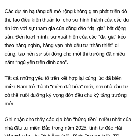
Các dự án hạ tầng đã mở rộng không gian phát triển đô
thị, tạo điều kiện thuận lợi cho sự hình thành của các dự
án lớn với sự tham gia của đông đảo “đại gia” bất động
sản. Đến lượt mình, sự xuất hiện của các “đại gia” kéo
theo hàng nghìn, hàng vạn nhà đầu tư “thân thiết” đi
cùng, tạo nên sự sôi động cho một thị trường đã nhiều
năm “ngủ yên trên đỉnh cao”.
Tất cả những yếu tố trên kết hợp lại cùng lúc đã biến
miền Nam trở thành “miền đất hứa” mới, nơi nhà đầu tư
có thể nuôi dưỡng kỳ vọng đón đầu chu kỳ tăng trưởng
mới.
Ghi nhận cho thấy các địa bàn “hứng tiền” nhiều nhất của
nhà đầu tư miền Bắc trong năm 2025, tính từ đèo Hải