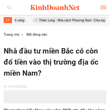
h vàng
Thiên Long - Nhà sách Phương Nam: Chia tay sau chưa đầy
Trang chủ
Bất động sản
Nhà đầu tư miền Bắc có còn
đổ tiền vào thị trường địa ốc
miền Nam?
07:04 07/07/2026