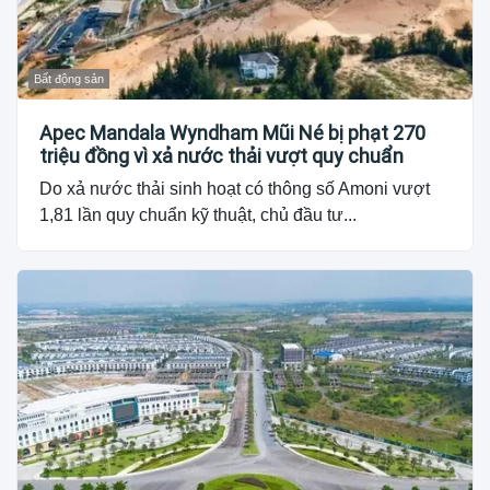
Bất động sản
Apec Mandala Wyndham Mũi Né bị phạt 270
triệu đồng vì xả nước thải vượt quy chuẩn
Do xả nước thải sinh hoạt có thông số Amoni vượt
1,81 lần quy chuẩn kỹ thuật, chủ đầu tư...