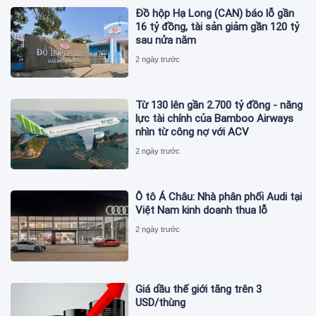
Đồ hộp Hạ Long (CAN) báo lỗ gần
16 tỷ đồng, tài sản giảm gần 120 tỷ
sau nửa năm
2 ngày trước
Từ 130 lên gần 2.700 tỷ đồng - năng
lực tài chính của Bamboo Airways
nhìn từ công nợ với ACV
2 ngày trước
Ô tô Á Châu: Nhà phân phối Audi tại
Việt Nam kinh doanh thua lỗ
2 ngày trước
Giá dầu thế giới tăng trên 3
USD/thùng