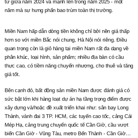
từ giữa năm 2024 và mạnh lên trong năm 2025 - một
năm mà sự hưng phấn bao trùm toàn thị trường.
Miền Nam hấp dẫn dòng tiền không chỉ bởi nền giá thấp
hơn so với miền Bắc nói chung, Hà Nội nói riêng. Điều
quan trọng còn là giỏ hàng tại miền Nam rất đa dạng về
phân khúc, loại hình, sản phẩm; nhiều địa bàn có cầu
thực cao, có tiềm năng chuyển nhượng, cho thuê và tăng
giá tốt.
Bên cạnh đó, bất động sản miền Nam được đánh giá có
sức bật lớn khi hàng loạt dự án hạ tầng trọng điểm được
xây dựng và/hoặc đề xuất triển khai như: sân bay Long
Thành, vành đai 3 TP. HCM, các tuyến cao tốc, cảng Cái
Mép Hạ, cảng trung chuyển quốc tế Cần Giờ, cầu vượt
biển Cần Giờ - Vũng Tàu, metro Bến Thành - Cần Giờ…