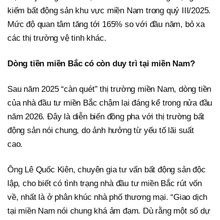
kiếm bất động sản khu vực miền Nam trong quý III/2025.
Mức độ quan tâm tăng tới 165% so với đầu năm, bỏ xa
các thị trường vệ tinh khác.
Dòng tiền miền Bắc có còn duy trì tại miền Nam?
Sau năm 2025 “càn quét” thị trường miền Nam, dòng tiền
của nhà đầu tư miền Bắc chậm lại đáng kể trong nửa đầu
năm 2026. Đây là diễn biến đồng pha với thị trường bất
động sản nói chung, do ảnh hưởng từ yếu tố lãi suất
cao.
Ông Lê Quốc Kiên, chuyên gia tư vấn bất động sản độc
lập, cho biết có tình trạng nhà đầu tư miền Bắc rút vốn
về, nhất là ở phân khúc nhà phố thương mại. “Giao dịch
tại miền Nam nói chung khá ảm đạm. Dù rằng một số dự