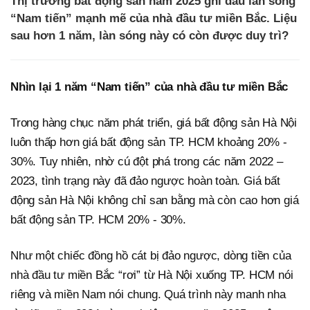
Thị trường bất động sản năm 2025 ghi dấu làn sóng
“Nam tiến” mạnh mẽ của nhà đầu tư miền Bắc. Liệu
sau hơn 1 năm, làn sóng này có còn được duy trì?
Nhìn lại 1 năm “Nam tiến” của nhà đầu tư miền Bắc
Trong hàng chục năm phát triển, giá bất động sản Hà Nội
luôn thấp hơn giá bất động sản TP. HCM khoảng 20% -
30%. Tuy nhiên, nhờ cú đột phá trong các năm 2022 –
2023, tình trạng này đã đảo ngược hoàn toàn. Giá bất
động sản Hà Nội không chỉ san bằng mà còn cao hơn giá
bất động sản TP. HCM 20% - 30%.
Như một chiếc đồng hồ cát bị đảo ngược, dòng tiền của
nhà đầu tư miền Bắc “rơi” từ Hà Nội xuống TP. HCM nói
riêng và miền Nam nói chung. Quá trình này manh nha