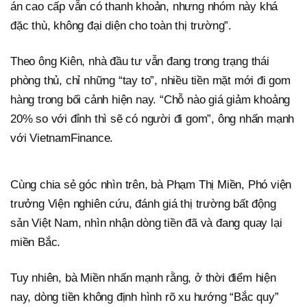
án cao cấp vẫn có thanh khoản, nhưng nhóm này khá
đặc thù, không đại diện cho toàn thị trường”.
Theo ông Kiên, nhà đầu tư vẫn đang trong trạng thái
phòng thủ, chỉ những “tay to”, nhiều tiền mặt mới đi gom
hàng trong bối cảnh hiện nay. “Chỗ nào giá giảm khoảng
20% so với đỉnh thì sẽ có người đi gom”, ông nhấn mạnh
với VietnamFinance.
Cùng chia sẻ góc nhìn trên, bà Phạm Thị Miền, Phó viện
trưởng Viện nghiên cứu, đánh giá thị trường bất động
sản Việt Nam, nhìn nhận dòng tiền đã và đang quay lại
miền Bắc.
Tuy nhiên, bà Miền nhấn mạnh rằng, ở thời điểm hiện
nay, dòng tiền không định hình rõ xu hướng “Bắc quy”