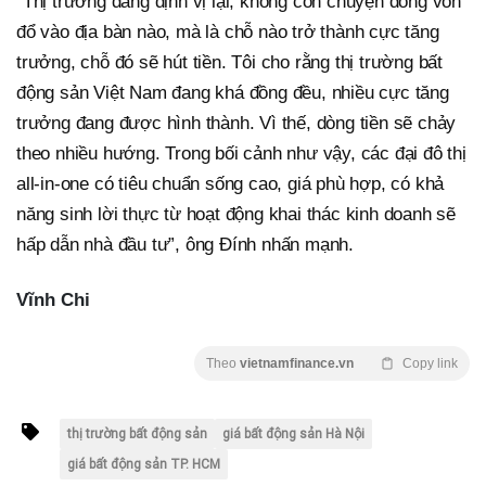
“Thị trường đang định vị lại, không còn chuyện dòng vốn
đổ vào địa bàn nào, mà là chỗ nào trở thành cực tăng
trưởng, chỗ đó sẽ hút tiền. Tôi cho rằng thị trường bất
động sản Việt Nam đang khá đồng đều, nhiều cực tăng
trưởng đang được hình thành. Vì thế, dòng tiền sẽ chảy
theo nhiều hướng. Trong bối cảnh như vậy, các đại đô thị
all-in-one có tiêu chuẩn sống cao, giá phù hợp, có khả
năng sinh lời thực từ hoạt động khai thác kinh doanh sẽ
hấp dẫn nhà đầu tư”, ông Đính nhấn mạnh.
Vĩnh Chi
Theo
vietnamfinance.vn
Copy link
thị trường bất động sản
giá bất động sản Hà Nội
giá bất động sản TP. HCM