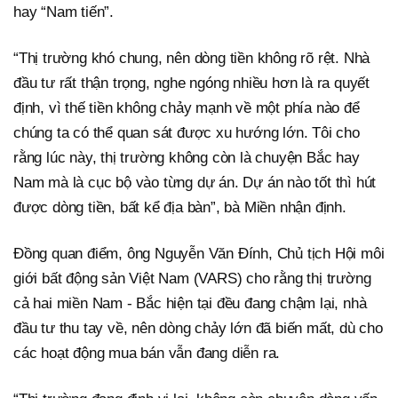
hay “Nam tiến”.
“Thị trường khó chung, nên dòng tiền không rõ rệt. Nhà
đầu tư rất thận trọng, nghe ngóng nhiều hơn là ra quyết
định, vì thế tiền không chảy mạnh về một phía nào để
chúng ta có thể quan sát được xu hướng lớn. Tôi cho
rằng lúc này, thị trường không còn là chuyện Bắc hay
Nam mà là cục bộ vào từng dự án. Dự án nào tốt thì hút
được dòng tiền, bất kể địa bàn”, bà Miền nhận định.
Đồng quan điểm, ông Nguyễn Văn Đính, Chủ tịch Hội môi
giới bất động sản Việt Nam (VARS) cho rằng thị trường
cả hai miền Nam - Bắc hiện tại đều đang chậm lại, nhà
đầu tư thu tay về, nên dòng chảy lớn đã biến mất, dù cho
các hoạt động mua bán vẫn đang diễn ra.