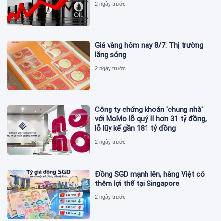
2 ngày trước
Giá vàng hôm nay 8/7: Thị trường
lặng sóng
2 ngày trước
Công ty chứng khoán 'chung nhà'
với MoMo lỗ quý II hơn 31 tỷ đồng,
lỗ lũy kế gần 181 tỷ đồng
2 ngày trước
Đồng SGD mạnh lên, hàng Việt có
thêm lợi thế tại Singapore
2 ngày trước