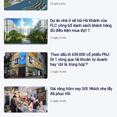
23 giờ trước
Dự án nhà ở xã hội Hà Khánh của
FLC công bố danh sách khách hàng
đủ điều kiện mua đợt 1
1 ngày trước
Theo dấu lô 659.000 cổ phiếu PNJ:
Đi 1 vòng qua tài khoản tự doanh
hay 'chỉ là trùng hợp'?
1 ngày trước
Giá vàng hôm nay 5/8: Nhích nhẹ lấy
đà phục hồi
1 ngày trước