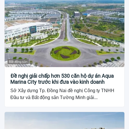
Bất động sản
Đề nghị giải chấp hơn 530 căn hộ dự án Aqua
Marina City trước khi đưa vào kinh doanh
Sở Xây dựng Tp. Đồng Nai đề nghị Công ty TNHH
Đầu tư và Bất động sản Tường Minh giải...