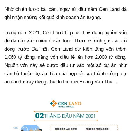
Nhờ chiến lược bài bản, ngay từ đầu năm Cen Land đã
ghi nhận những kết quả kinh doanh ấn tượng.
Trong năm 2021, Cen Land tiếp tục huy động nguồn vốn
để đầu tư vào nhiều dự án lớn. Theo tờ trình gửi các cổ
đông trước Đại hội, Cen Land dự kiến tăng vốn thêm
1.060 tỷ đồng, nâng vốn điều lệ lên hơn 2.000 tỷ đồng.
Nguồn vốn này sẽ được đầu tư vào một số dự án như
căn hộ thuộc dự án Tòa nhà hợp tác xã thành công, dự
án đầu tư xây dựng khu đô thị mới Hoàng Văn Thụ,…