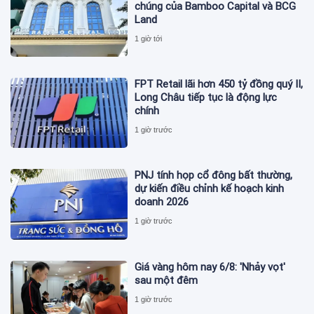
chúng của Bamboo Capital và BCG
Land
1 giờ tới
FPT Retail lãi hơn 450 tỷ đồng quý II,
Long Châu tiếp tục là động lực
chính
1 giờ trước
PNJ tính họp cổ đông bất thường,
dự kiến điều chỉnh kế hoạch kinh
doanh 2026
1 giờ trước
Giá vàng hôm nay 6/8: 'Nhảy vọt'
sau một đêm
1 giờ trước