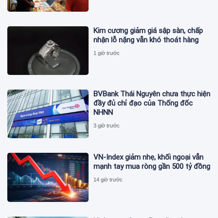
Kim cương giảm giá sập sàn, chấp
nhận lỗ nặng vẫn khó thoát hàng
1 giờ trước
BVBank Thái Nguyên chưa thực hiện
đầy đủ chỉ đạo của Thống đốc
NHNN
3 giờ trước
VN-Index giảm nhẹ, khối ngoại vẫn
mạnh tay mua ròng gần 500 tỷ đồng
14 giờ trước