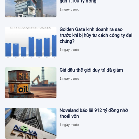
gần 1.100 tỷ đồng
1 ngày trước
Golden Gate kinh doanh ra sao
trước khi bị hủy tư cách công ty đại
chúng?
1 ngày trước
Giá dầu thế giới duy trì đà giảm
1 ngày trước
Novaland báo lãi 912 tỷ đồng nhờ
thoái vốn
1 ngày trước