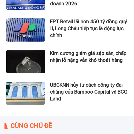
doanh 2026
FPT Retail lãi hơn 450 tỷ đồng quý
II, Long Châu tiếp tục là động lực
chính
Kim cương giảm giá sập sàn, chấp
nhận lỗ nặng vẫn khó thoát hàng
UBCKNN hủy tư cách công ty đại
chúng của Bamboo Capital và BCG
Land
CÙNG CHỦ ĐỀ