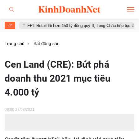
FPT Retail lãi hơn 450 tỷ đồng quý II, Long Châu tiếp tục là động lực chí
Trang chủ
Bất động sản
Cen Land (CRE): Bứt phá
doanh thu 2021 mục tiêu
4.000 tỷ
08:00 27/03/2021