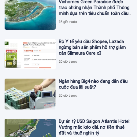
Vinhomes Green Paradise được
trao chứng nhận Thành phố Thông
minh dựa trên tiêu chuẩn toàn cầu
ISO 37122
15 giờ trước
Bộ Y tế yêu cầu Shopee, Lazada
ngừng bán sản phẩm hỗ trợ giảm
cân Slimaura Care x3
20 giờ trước
Ngân hàng Big4 nào đang dẫn đầu
cuộc đua lãi suất?
20 giờ trước
Dự án tỷ USD Saigon Atlantis Hotel:
Vướng mắc kéo dài, nợ tiền thuê
đất và thuế nghìn tỷ