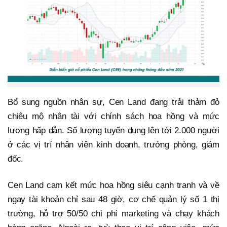
Bổ sung nguồn nhân sự, Cen Land đang trải thảm đỏ
chiêu mộ nhân tài với chính sách hoa hồng và mức
lương hấp dẫn. Số lượng tuyển dụng lên tới 2.000 người
ở các vị trí nhân viên kinh doanh, trưởng phòng, giám
đốc.
Cen Land cam kết mức hoa hồng siêu cạnh tranh và về
ngay tài khoản chỉ sau 48 giờ, cơ chế quản lý số 1 thị
trường, hỗ trợ 50/50 chi phí marketing và chạy khách