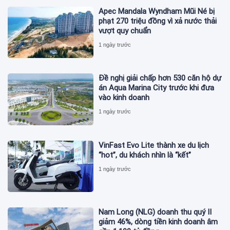
Apec Mandala Wyndham Mũi Né bị
phạt 270 triệu đồng vì xả nước thải
vượt quy chuẩn
1 ngày trước
Đề nghị giải chấp hơn 530 căn hộ dự
án Aqua Marina City trước khi đưa
vào kinh doanh
1 ngày trước
VinFast Evo Lite thành xe du lịch
“hot”, du khách nhìn là “kết”
1 ngày trước
Nam Long (NLG) doanh thu quý II
giảm 46%, dòng tiền kinh doanh âm