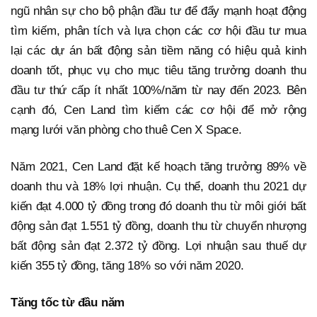
ngũ nhân sự cho bộ phận đầu tư để đẩy mạnh hoạt động
tìm kiếm, phân tích và lựa chọn các cơ hội đầu tư mua
lại các dự án bất động sản tiềm năng có hiệu quả kinh
doanh tốt, phục vụ cho mục tiêu tăng trưởng doanh thu
đầu tư thứ cấp ít nhất 100%/năm từ nay đến 2023. Bên
cạnh đó, Cen Land tìm kiếm các cơ hội để mở rộng
mạng lưới văn phòng cho thuê Cen X Space.
Năm 2021, Cen Land đặt kế hoạch tăng trưởng 89% về
doanh thu và 18% lợi nhuận. Cụ thể, doanh thu 2021 dự
kiến đạt 4.000 tỷ đồng trong đó doanh thu từ môi giới bất
động sản đạt 1.551 tỷ đồng, doanh thu từ chuyển nhượng
bất động sản đạt 2.372 tỷ đồng. Lợi nhuận sau thuế dự
kiến 355 tỷ đồng, tăng 18% so với năm 2020.
Tăng tốc từ đầu năm