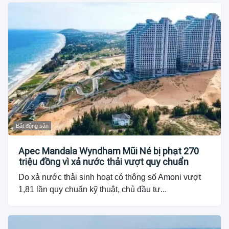
Bất động sản
Apec Mandala Wyndham Mũi Né bị phạt 270
triệu đồng vì xả nước thải vượt quy chuẩn
Do xả nước thải sinh hoạt có thông số Amoni vượt
1,81 lần quy chuẩn kỹ thuật, chủ đầu tư...