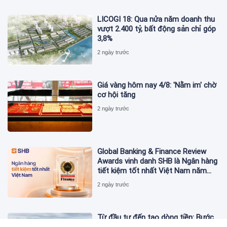
LICOGI 18: Qua nửa năm doanh thu
vượt 2.400 tỷ, bất động sản chỉ góp
3,8%
2 ngày trước
Giá vàng hôm nay 4/8: 'Nằm im' chờ
cơ hội tăng
2 ngày trước
Global Banking & Finance Review
Awards vinh danh SHB là Ngân hàng
tiết kiệm tốt nhất Việt Nam năm
2026
2 ngày trước
Từ đầu tư đến tạo dòng tiền: Bước