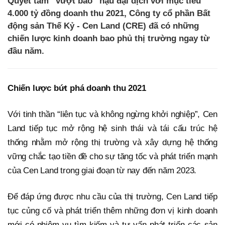
Quyết tâm “vượt bão” hậu đại dịch với mục tiêu
4.000 tỷ đồng doanh thu 2021, Công ty cổ phần Bất
động sản Thế Kỷ - Cen Land (CRE) đã có những
chiến lược kinh doanh bao phủ thị trường ngay từ
đầu năm.
Chiến lược bứt phá doanh thu 2021
Với tinh thần “liên tục và không ngừng khởi nghiệp”, Cen
Land tiếp tục mở rộng hệ sinh thái và tái cấu trúc hệ
thống nhằm mở rộng thị trường và xây dựng hệ thống
vững chắc tạo tiền đề cho sự tăng tốc và phát triển mạnh
của Cen Land trong giai đoạn từ nay đến năm 2023.
Để đáp ứng được nhu cầu của thị trường, Cen Land tiếp
tục củng cố và phát triển thêm những đơn vị kinh doanh
mới có nhiệm vụ tìm kiếm và tư vấn phát triển các sản