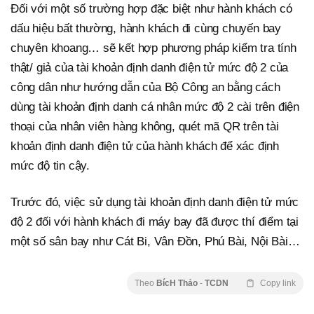
Đối với một số trường hợp đặc biệt như hành khách có
dấu hiệu bất thường, hành khách đi cùng chuyến bay
chuyên khoang… sẽ kết hợp phương pháp kiểm tra tính
thật/ giả của tài khoản định danh điện tử mức độ 2 của
công dân như hướng dẫn của Bộ Công an bằng cách
dùng tài khoản định danh cá nhân mức độ 2 cài trên điện
thoại của nhân viên hàng không, quét mã QR trên tài
khoản định danh điện tử của hành khách để xác định
mức độ tin cậy.
Trước đó, việc sử dụng tài khoản định danh điện tử mức
độ 2 đối với hành khách đi máy bay đã được thí điểm tại
một số sân bay như Cát Bi, Vân Đồn, Phú Bài, Nội Bài…
Theo
BícH Thảo
-
TCDN
Copy link