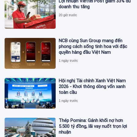
Lợi nhuận Viettel Post giảm 33% dù
doanh thu tăng
20 giờ trước
NCB cùng Sun Group mang đến
phong cách sống tinh hoa với đặc
quyền hàng đầu Việt Nam
1 ngày trước
Hội nghị Tài chính Xanh Việt Nam
2026 - Khơi thông dòng vốn xanh
toàn cầu
1 ngày trước
Thép Pomina: Gánh khối nợ hơn
5.500 tỷ đồng, lãi vay nuốt trọn lợi
nhuận