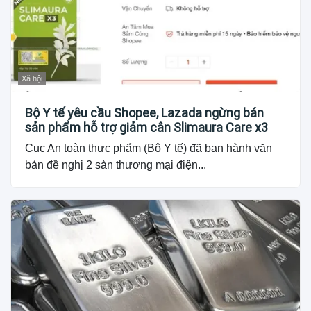
Xã hội
Bộ Y tế yêu cầu Shopee, Lazada ngừng bán
sản phẩm hỗ trợ giảm cân Slimaura Care x3
Cục An toàn thực phẩm (Bộ Y tế) đã ban hành văn
bản đề nghị 2 sàn thương mại điện...