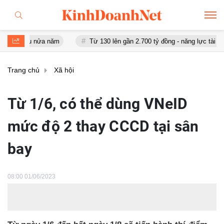
sau nửa năm
Từ 130 lên gần 2.700 tỷ đồng - năng lực tài chính củ
Trang chủ
Xã hội
Từ 1/6, có thể dùng VNeID
mức độ 2 thay CCCD tại sân
bay
08:00 01/06/2023