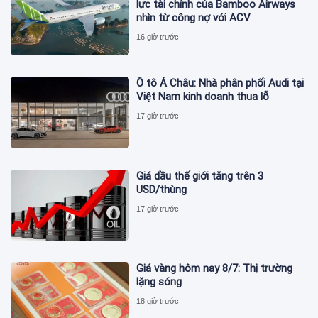
lực tài chính của Bamboo Airways
nhìn từ công nợ với ACV
16 giờ trước
Ô tô Á Châu: Nhà phân phối Audi tại
Việt Nam kinh doanh thua lỗ
17 giờ trước
Giá dầu thế giới tăng trên 3
USD/thùng
17 giờ trước
Giá vàng hôm nay 8/7: Thị trường
lặng sóng
18 giờ trước