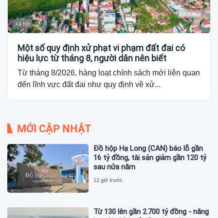
Xã hội
Một số quy định xử phạt vi phạm đất đai có
hiệu lực từ tháng 8, người dân nên biết
Từ tháng 8/2026, hàng loạt chính sách mới liên quan
đến lĩnh vực đất đai như quy định về xử...
MỚI CẬP NHẬT
Đồ hộp Hạ Long (CAN) báo lỗ gần
16 tỷ đồng, tài sản giảm gần 120 tỷ
sau nửa năm
12 giờ trước
Từ 130 lên gần 2.700 tỷ đồng - năng