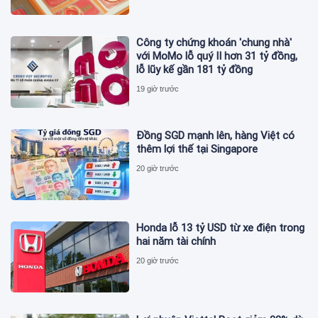
Công ty chứng khoán 'chung nhà'
với MoMo lỗ quý II hơn 31 tỷ đồng,
lỗ lũy kế gần 181 tỷ đồng
19 giờ trước
Đồng SGD mạnh lên, hàng Việt có
thêm lợi thế tại Singapore
20 giờ trước
Honda lỗ 13 tỷ USD từ xe điện trong
hai năm tài chính
20 giờ trước