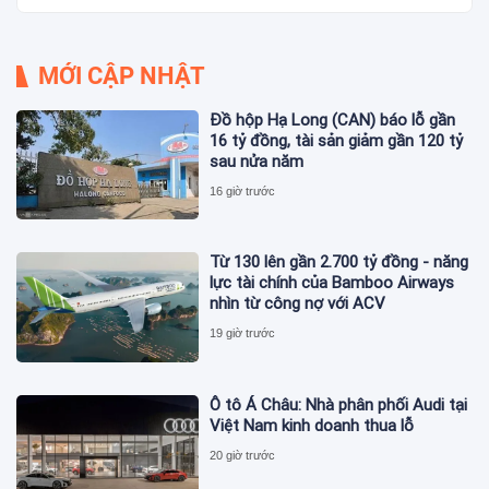
MỚI CẬP NHẬT
Đồ hộp Hạ Long (CAN) báo lỗ gần
16 tỷ đồng, tài sản giảm gần 120 tỷ
sau nửa năm
16 giờ trước
Từ 130 lên gần 2.700 tỷ đồng - năng
lực tài chính của Bamboo Airways
nhìn từ công nợ với ACV
19 giờ trước
Ô tô Á Châu: Nhà phân phối Audi tại
Việt Nam kinh doanh thua lỗ
20 giờ trước