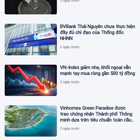
1 ngày trước
BVBank Thái Nguyên chưa thực hiện
đầy đủ chỉ đạo của Thống đốc
NHNN
1 ngày trước
VN-Index giảm nhẹ, khối ngoại vẫn
mạnh tay mua ròng gần 500 tỷ đồng
2 ngày trước
Vinhomes Green Paradise được
trao chứng nhận Thành phố Thông
minh dựa trên tiêu chuẩn toàn cầu
ISO 37122
2 ngày trước