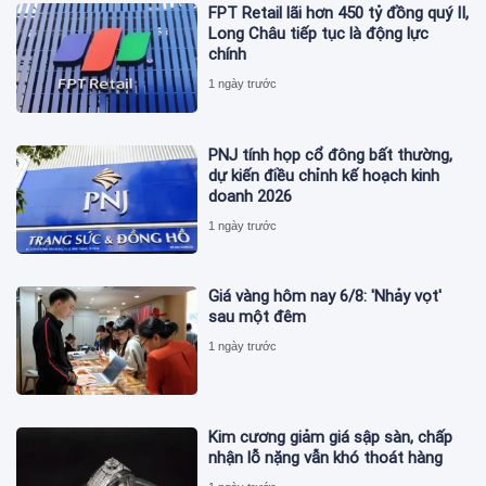
FPT Retail lãi hơn 450 tỷ đồng quý II,
Long Châu tiếp tục là động lực
chính
1 ngày trước
PNJ tính họp cổ đông bất thường,
dự kiến điều chỉnh kế hoạch kinh
doanh 2026
1 ngày trước
Giá vàng hôm nay 6/8: 'Nhảy vọt'
sau một đêm
1 ngày trước
Kim cương giảm giá sập sàn, chấp
nhận lỗ nặng vẫn khó thoát hàng