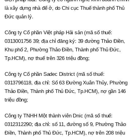
là xây dựng nhà để ở, do Chi cục Thuế thành phố Thủ
Đức quản lý.
Công ty Cổ phần Việt pháp Hải sản (mã số thuế:
0313001756 39; địa chỉ đăng ký: 39 đường Thảo Điền,
Khu phố 2, Phường Thảo Điền, Thành phố Thủ Đức,
Tp.HCM), nợ thuế trên 326 triệu đồng;
Công ty Cổ phần Sadec District (mã số thuế:
0313796118, địa chỉ: Số 63 Đường Xuân Thủy, Phường
Thảo Điền, Thành phố Thủ Đức, Tp.HCM), nợ gần 146
triệu đồng;
Công ty TNHH Một thành viên Dnic (mã số thuế:
0312312290; địa chỉ: số 11, đường số 9, Phường Thảo
Điền, Thành phố Thủ Đức, Tp.HCM), nợ trên 208 triệu