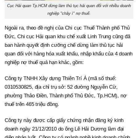
Cục Hải quan Tp.HCM dừng làm thủ tục hải quan đối với nhiều doanh
nghiệp "chây ì" nợ thuế.
Ngoài ra, theo đề nghị của Chi cục Thuế Thành phố Thủ
Đức, Chi cục Hải quan khu chế xuất Linh Trung cũng đã
ban hành quyết định cưỡng chế dừng làm thủ tục hải
quan đối với hàng hóa xuất khẩu, nhập khẩu của 4 doanh
nghiệp nợ thuế quá hạn khác, gồm:
Công ty TNHH Xây dựng Thiên Trí Á (mã số thuế:
0310530825, địa chỉ trụ sở: 52 đường Nguyễn Cừ,
phường Thảo Điền, Thành phố Thủ Đức, Tp.HCM), nợ
thuế trên 465 triệu đồng.
Công ty này được cấp giấy chứng nhận đăng ký kinh
doanh ngày 21/12/2010 do ông Lê Hải Dương làm đại
diện pháp luật. Công ty có ngành nghề kinh doanh chính