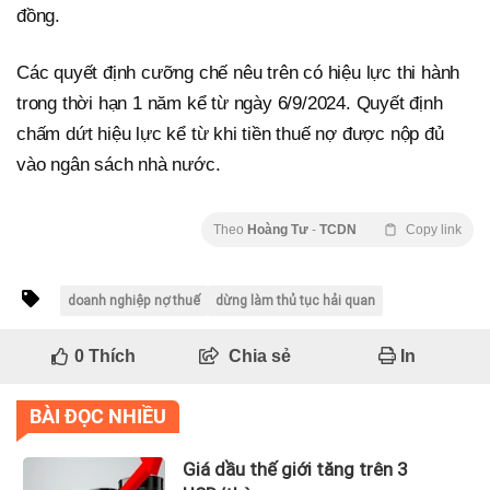
đồng.
Các quyết định cưỡng chế nêu trên có hiệu lực thi hành
trong thời hạn 1 năm kể từ ngày 6/9/2024. Quyết định
chấm dứt hiệu lực kể từ khi tiền thuế nợ được nộp đủ
vào ngân sách nhà nước.
Theo
Hoàng Tư
-
TCDN
Copy link
doanh nghiệp nợ thuế
dừng làm thủ tục hải quan
0
Thích
Chia sẻ
In
BÀI ĐỌC NHIỀU
Giá dầu thế giới tăng trên 3