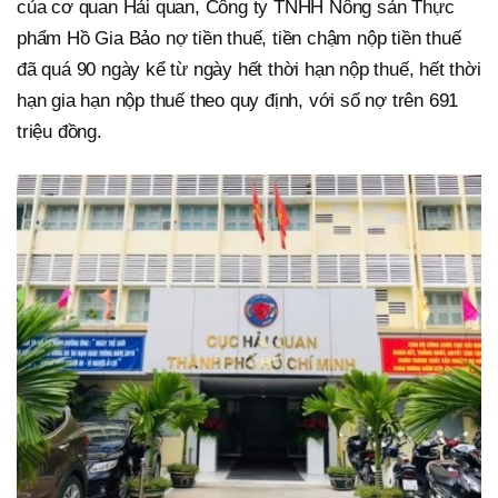
của cơ quan Hải quan, Công ty TNHH Nông sản Thực
phẩm Hồ Gia Bảo nợ tiền thuế, tiền chậm nộp tiền thuế
đã quá 90 ngày kể từ ngày hết thời hạn nộp thuế, hết thời
hạn gia hạn nộp thuế theo quy định, với số nợ trên 691
triệu đồng.