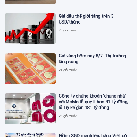
Giá dầu thế giới tăng trên 3
USD/thùng
20 giờ trước
Giá vàng hôm nay 8/7: Thị trường
lặng sóng
21 giờ trước
Công ty chứng khoán 'chung nhà'
với MoMo lỗ quý II hơn 31 tỷ đồng,
lỗ lũy kế gần 181 tỷ đồng
23 giờ trước
Đồng SGD mạnh lên, hàng Việt có