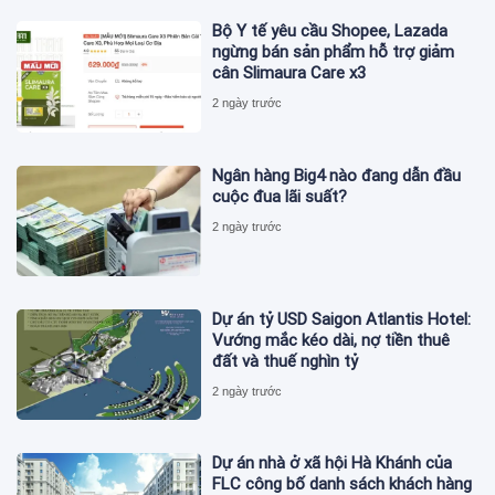
Bộ Y tế yêu cầu Shopee, Lazada
ngừng bán sản phẩm hỗ trợ giảm
cân Slimaura Care x3
2 ngày trước
Ngân hàng Big4 nào đang dẫn đầu
cuộc đua lãi suất?
2 ngày trước
Dự án tỷ USD Saigon Atlantis Hotel:
Vướng mắc kéo dài, nợ tiền thuê
đất và thuế nghìn tỷ
2 ngày trước
Dự án nhà ở xã hội Hà Khánh của
FLC công bố danh sách khách hàng