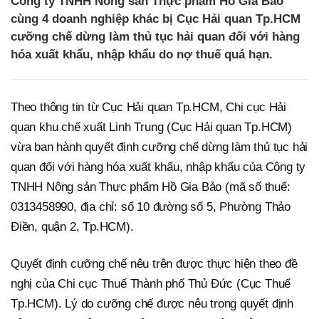
Công ty TNHH Nông sản Thực phẩm Hồ Gia Bảo
cùng 4 doanh nghiệp khác bị Cục Hải quan Tp.HCM
cưỡng chế dừng làm thủ tục hải quan đối với hàng
hóa xuất khẩu, nhập khẩu do nợ thuế quá hạn.
Theo thông tin từ Cục Hải quan Tp.HCM, Chi cục Hải
quan khu chế xuất Linh Trung (Cục Hải quan Tp.HCM)
vừa ban hành quyết định cưỡng chế dừng làm thủ tục hải
quan đối với hàng hóa xuất khẩu, nhập khẩu của Công ty
TNHH Nông sản Thực phẩm Hồ Gia Bảo (mã số thuế:
0313458990, địa chỉ: số 10 đường số 5, Phường Thảo
Điền, quận 2, Tp.HCM).
Quyết định cưỡng chế nêu trên được thực hiện theo đề
nghị của Chi cục Thuế Thành phố Thủ Đức (Cục Thuế
Tp.HCM). Lý do cưỡng chế được nêu trong quyết định