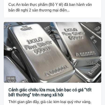
Cục An toàn thực phẩm (Bộ Y tế) đã ban hành văn
bản đề nghị 2 sàn thương mại điện...
Xã hội
Cảnh giác chiêu lừa mua, bán bạc có giá "tốt
bất thường" trên mạng xã hội
Thời gian gần đây, giá các kim loại quý như vàng,