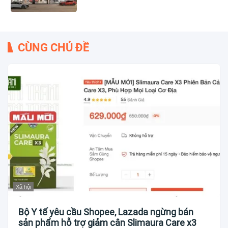
CÙNG CHỦ ĐỀ
Xã hội
Bộ Y tế yêu cầu Shopee, Lazada ngừng bán
sản phẩm hỗ trợ giảm cân Slimaura Care x3