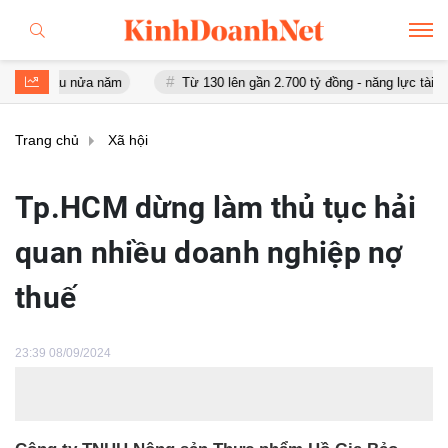
au nửa năm
Từ 130 lên gần 2.700 tỷ đồng - năng lực tài chính của
Trang chủ
Xã hội
Tp.HCM dừng làm thủ tục hải
quan nhiều doanh nghiệp nợ
thuế
23:39 08/09/2024