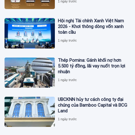
1 ngày trước
Hội nghị Tài chính Xanh Việt Nam
2026 - Khơi thông dòng vốn xanh
toàn cầu
1 ngày trước
Thép Pomina: Gánh khối nợ hơn
5.500 tỷ đồng, lãi vay nuốt trọn lợi
nhuận
1 ngày trước
UBCKNN hủy tư cách công ty đại
chúng của Bamboo Capital và BCG
Land
1 ngày trước