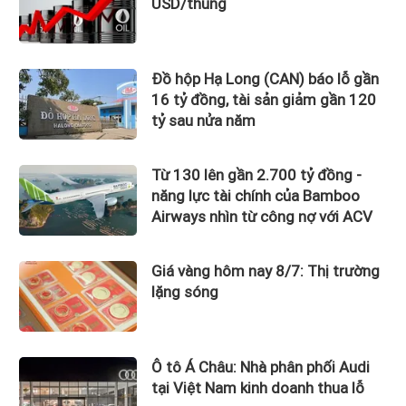
USD/thùng
Đồ hộp Hạ Long (CAN) báo lỗ gần
16 tỷ đồng, tài sản giảm gần 120
tỷ sau nửa năm
Từ 130 lên gần 2.700 tỷ đồng -
năng lực tài chính của Bamboo
Airways nhìn từ công nợ với ACV
Giá vàng hôm nay 8/7: Thị trường
lặng sóng
Ô tô Á Châu: Nhà phân phối Audi
tại Việt Nam kinh doanh thua lỗ