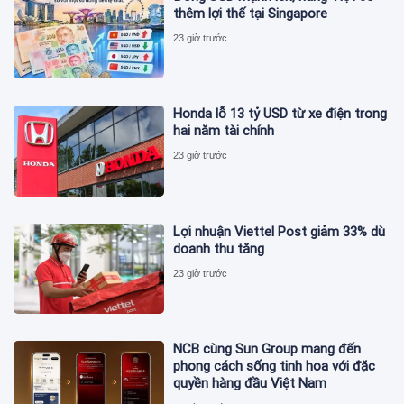
thêm lợi thế tại Singapore
23 giờ trước
Honda lỗ 13 tỷ USD từ xe điện trong
hai năm tài chính
23 giờ trước
Lợi nhuận Viettel Post giảm 33% dù
doanh thu tăng
23 giờ trước
NCB cùng Sun Group mang đến
phong cách sống tinh hoa với đặc
quyền hàng đầu Việt Nam