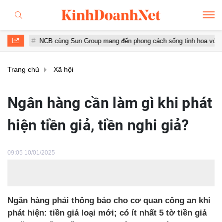
NCB cùng Sun Group mang đến phong cách sống tinh hoa với đặc quyền h
Trang chủ
Xã hội
Ngân hàng cần làm gì khi phát
hiện tiền giả, tiền nghi giả?
09:05 10/01/2025
Ngân hàng phải thông báo cho cơ quan công an khi
phát hiện: tiền giả loại mới; có ít nhất 5 tờ tiền giả