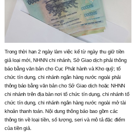
Trong thời hạn 2 ngày làm việc kể từ ngày thu giữ tiền
giả loại mới, NHNN chi nhánh, Sở Giao dịch phải thông
báo bằng văn bản cho Cục Phát hành và Kho quỹ; tổ
chức tín dụng, chi nhánh ngân hàng nước ngoài phải
thông báo bằng văn bản cho Sở Giao dịch hoặc NHNN
chi nhánh trên địa bàn nơi tổ chức tín dụng, chi nhánh tổ
chức tín dụng, chi nhánh ngân hàng nước ngoài mở tài
khoản thanh toán. Nội dung thông báo bao gồm các
thông tin về loại tiền, số lượng, seri và mô tả đặc điểm
của tiền giả.