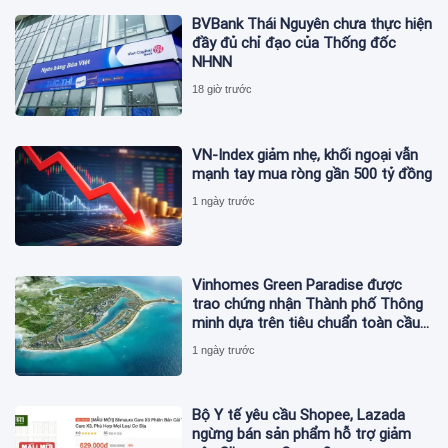
BVBank Thái Nguyên chưa thực hiện
đầy đủ chỉ đạo của Thống đốc
NHNN
18 giờ trước
VN-Index giảm nhẹ, khối ngoại vẫn
mạnh tay mua ròng gần 500 tỷ đồng
1 ngày trước
Vinhomes Green Paradise được
trao chứng nhận Thành phố Thông
minh dựa trên tiêu chuẩn toàn cầu
ISO 37122
1 ngày trước
Bộ Y tế yêu cầu Shopee, Lazada
ngừng bán sản phẩm hỗ trợ giảm