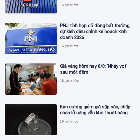
16 giờ trước
PNJ tính họp cổ đông bất thường,
dự kiến điều chỉnh kế hoạch kinh
doanh 2026
16 giờ trước
Giá vàng hôm nay 6/8: 'Nhảy vọt'
sau một đêm
16 giờ trước
Kim cương giảm giá sập sàn, chấp
nhận lỗ nặng vẫn khó thoát hàng
16 giờ trước