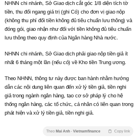
NHNN chi nhánh, Sở Giao dịch cắt góc 1/8 diện tích tờ
tiền, thu đổi ngang giá trị (ghi Có) cho đơn vị giao nộp
(không thu phí đổi tiền không đủ tiêu chuẩn lưu thông) và
đóng gói, giao nhận như đối với tiền không đủ tiêu chuẩn
lưu thông theo quy định của Ngân hàng Nhà nước.
NHNN chi nhánh, Sở Giao dịch phải giao nộp tiền giả ít
nhất 6 tháng một lần (nếu có) về Kho tiền Trung ương.
Theo NHNN, thông tư này được ban hành nhằm hướng
dẫn các nội dung liên quan đến xử lý tiền giả, tiền nghi
giả trong ngành ngân hàng, tạo cơ sở pháp lý cho hệ
thống ngân hàng, các tổ chức, cá nhân có liên quan trong
phát hiện và xử lý tiền giả, tiền nghi giả.
Theo
Mai Anh
-
Vietnamfinance
Copy link