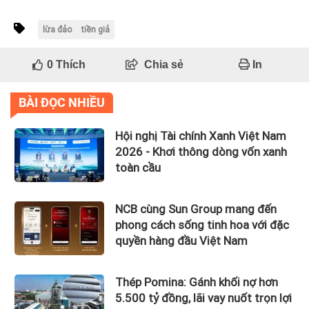
lừa đảo
tiền giả
0
Thích
Chia sẻ
In
BÀI ĐỌC NHIỀU
Hội nghị Tài chính Xanh Việt Nam
2026 - Khơi thông dòng vốn xanh
toàn cầu
NCB cùng Sun Group mang đến
phong cách sống tinh hoa với đặc
quyền hàng đầu Việt Nam
Thép Pomina: Gánh khối nợ hơn
5.500 tỷ đồng, lãi vay nuốt trọn lợi