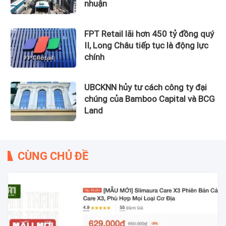
nhuận
FPT Retail lãi hơn 450 tỷ đồng quý
II, Long Châu tiếp tục là động lực
chính
UBCKNN hủy tư cách công ty đại
chúng của Bamboo Capital và BCG
Land
CÙNG CHỦ ĐỀ