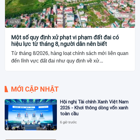
Xã hội
Một số quy định xử phạt vi phạm đất đai có
hiệu lực từ tháng 8, người dân nên biết
Từ tháng 8/2026, hàng loạt chính sách mới liên quan
đến lĩnh vực đất đai như quy định về xử...
MỚI CẬP NHẬT
Hội nghị Tài chính Xanh Việt Nam
2026 - Khơi thông dòng vốn xanh
toàn cầu
6 giờ trước