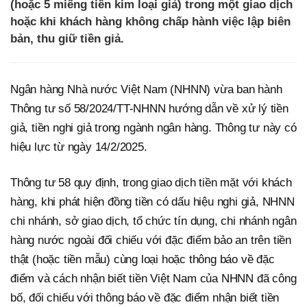
(hoặc 5 miếng tiền kim loại giả) trong một giao dịch
hoặc khi khách hàng không chấp hành việc lập biên
bản, thu giữ tiền giả.
Ngân hàng Nhà nước Việt Nam (NHNN) vừa ban hành
Thông tư số 58/2024/TT-NHNN hướng dẫn về xử lý tiền
giả, tiền nghi giả trong ngành ngân hàng. Thông tư này có
hiệu lực từ ngày 14/2/2025.
Thông tư 58 quy định, trong giao dịch tiền mặt với khách
hàng, khi phát hiện đồng tiền có dấu hiệu nghi giả, NHNN
chi nhánh, sở giao dịch, tổ chức tín dụng, chi nhánh ngân
hàng nước ngoài đối chiếu với đặc điểm bảo an trên tiền
thật (hoặc tiền mẫu) cùng loại hoặc thông báo về đặc
điểm và cách nhận biết tiền Việt Nam của NHNN đã công
bố, đối chiếu với thông báo về đặc điểm nhận biết tiền