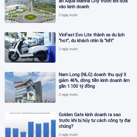
án Aqua Marina City trước khi đưa
vào kinh doanh
2 ngày trước
VinFast Evo Lite thành xe du lịch
“hot”, du khách nhìn là “kết”
2 ngày trước
Nam Long (NLG) doanh thu quý II
giảm 46%, dòng tiền kinh doanh âm
gần 1.100 tỷ đồng
2 ngày trước
Golden Gate kinh doanh ra sao
trước khi bị hủy tư cách công ty đại
chúng?
2 ngày trước