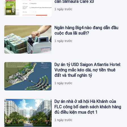
cân Slimaura Care x3
1 ngày trước
Ngân hàng Big4 nào đang dẫn đầu
cuộc đua lãi suất?
1 ngày trước
Dự án tỷ USD Saigon Atlantis Hotel:
Vướng mắc kéo dài, nợ tiền thuê
đất và thuế nghìn tỷ
1 ngày trước
Dự án nhà ở xã hội Hà Khánh của
FLC công bố danh sách khách hàng
đủ điều kiện mua đợt 1
1 ngày trước