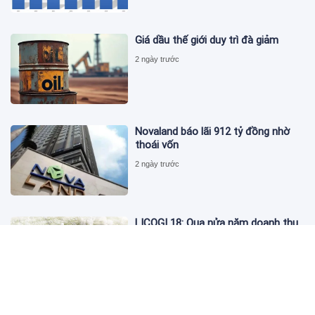
Giá dầu thế giới duy trì đà giảm
2 ngày trước
Novaland báo lãi 912 tỷ đồng nhờ
thoái vốn
2 ngày trước
LICOGI 18: Qua nửa năm doanh thu
vượt 2.400 tỷ, bất động sản chỉ góp
3,8%
2 ngày trước
Giá vàng hôm nay 4/8: 'Nằm im' chờ