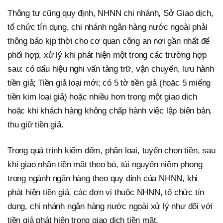
Thông tư cũng quy định, NHNN chi nhánh, Sở Giao dịch,
tổ chức tín dụng, chi nhánh ngân hàng nước ngoài phải
thông báo kịp thời cho cơ quan công an nơi gần nhất để
phối hợp, xử lý khi phát hiện một trong các trường hợp
sau: có dấu hiệu nghi vấn tàng trữ, vận chuyển, lưu hành
tiền giả; Tiền giả loại mới; có 5 tờ tiền giả (hoặc 5 miếng
tiền kim loại giả) hoặc nhiều hơn trong một giao dịch
hoặc khi khách hàng không chấp hành việc lập biên bản,
thu giữ tiền giả.
Trong quá trình kiểm đếm, phân loại, tuyển chọn tiền, sau
khi giao nhận tiền mặt theo bó, túi nguyên niêm phong
trong ngành ngân hàng theo quy định của NHNN, khi
phát hiện tiền giả, các đơn vị thuộc NHNN, tổ chức tín
dụng, chi nhánh ngân hàng nước ngoài xử lý như đối với
tiền giả phát hiện trong giao dịch tiền mặt.