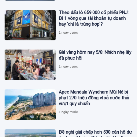
Theo dấu lô 659.000 cổ phiếu PNJ:
Đi 1 vòng qua tài khoản tự doanh
hay 'chỉ là trùng hợp'?
1 ngày trước
Giá vàng hôm nay 5/8: Nhích nhẹ lấy
đà phục hồi
1 ngày trước
Apec Mandala Wyndham Mũi Né bị
phạt 270 triệu đồng vì xả nước thải
vượt quy chuẩn
1 ngày trước
Đề nghị giải chấp hơn 530 căn hộ dự