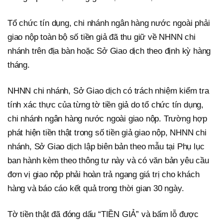
Tổ chức tín dụng, chi nhánh ngân hàng nước ngoài phải
giao nộp toàn bộ số tiền giả đã thu giữ về NHNN chi
nhánh trên địa bàn hoặc Sở Giao dịch theo định kỳ hàng
tháng.
NHNN chi nhánh, Sở Giao dịch có trách nhiệm kiểm tra
tính xác thực của từng tờ tiền giả do tổ chức tín dụng,
chi nhánh ngân hàng nước ngoài giao nộp. Trường hợp
phát hiện tiền thật trong số tiền giả giao nộp, NHNN chi
nhánh, Sở Giao dịch lập biên bản theo mẫu tại Phụ lục
ban hành kèm theo thông tư này và có văn bản yêu cầu
đơn vị giao nộp phải hoàn trả ngang giá trị cho khách
hàng và báo cáo kết quả trong thời gian 30 ngày.
Tờ tiền thật đã đóng dấu “TIỀN GIẢ” và bấm lỗ được