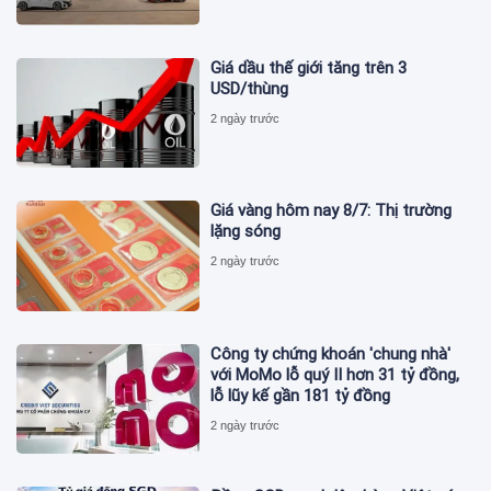
Giá dầu thế giới tăng trên 3
USD/thùng
2 ngày trước
Giá vàng hôm nay 8/7: Thị trường
lặng sóng
2 ngày trước
Công ty chứng khoán 'chung nhà'
với MoMo lỗ quý II hơn 31 tỷ đồng,
lỗ lũy kế gần 181 tỷ đồng
2 ngày trước