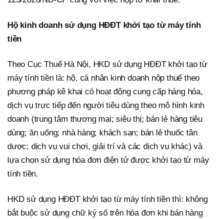
Hộ kinh doanh sử dụng HĐĐT khởi tạo từ máy tính
tiền
Theo Cục Thuế Hà Nội, HKD sử dụng HĐĐT khởi tạo từ
máy tính tiền là: hộ, cá nhân kinh doanh nộp thuế theo
phương pháp kê khai có hoạt động cung cấp hàng hóa,
dịch vụ trực tiếp đến người tiêu dùng theo mô hình kinh
doanh (trung tâm thương mại; siêu thị; bán lẻ hàng tiêu
dùng; ăn uống; nhà hàng; khách sạn; bán lẻ thuốc tân
dược; dịch vụ vui chơi, giải trí và các dịch vụ khác) và
lựa chọn sử dụng hóa đơn điện tử được khởi tạo từ máy
tính tiền.
HKD sử dụng HĐĐT khởi tạo từ máy tính tiền thì: không
bắt buộc sử dụng chữ ký số trên hóa đơn khi bán hàng