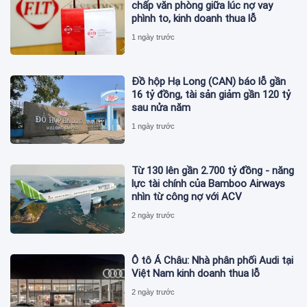
chấp văn phòng giữa lúc nợ vay
phình to, kinh doanh thua lỗ
1 ngày trước
Đồ hộp Hạ Long (CAN) báo lỗ gần
16 tỷ đồng, tài sản giảm gần 120 tỷ
sau nửa năm
1 ngày trước
Từ 130 lên gần 2.700 tỷ đồng - năng
lực tài chính của Bamboo Airways
nhìn từ công nợ với ACV
2 ngày trước
Ô tô Á Châu: Nhà phân phối Audi tại
Việt Nam kinh doanh thua lỗ
2 ngày trước