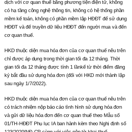
dịch với cơ quan thuế bằng phương tiện điện tử, không
có hạ tầng công nghệ thông tin, không có hệ thống phần
mềm kế toán, không có phần mềm lập HĐĐT để sử dụng
HĐĐT và để truyền dữ liệu HĐĐT đến người mua và đến
cơ quan thuế.
HKD thuộc diện mua hóa đơn của cơ quan thuế nêu trên
chỉ được áp dụng trong thời gian tối đa 12 tháng. Thời
gian tối đa 12 tháng được tính 1 lầnkể từ thời điểm đăng
ký bắt đầu sử dụng hóa đơn (đối với HKD mới thành lập
sau ngày 1/7/2022).
HKD thuộc diện mua hóa đơn của cơ quan thuế nêu trên
có trách nhiệm nộp báo cáo tình hình sử dụng hóa đơn
và gửi dữ liệu hóa đơn đến cơ quan thuế theo Mẫu số
01/TH-HĐĐT Phụ lục IA ban hành kèm theo Nghị định số
123/2020/NĐ-CP cùng với việc nộp tờ khai thuế.