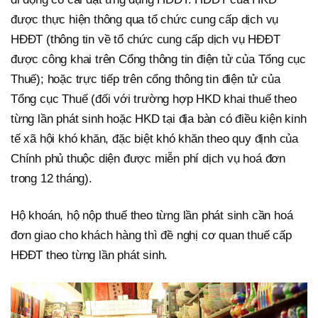
được thực hiện thông qua tổ chức cung cấp dịch vụ
HĐĐT (thông tin về tổ chức cung cấp dịch vụ HĐĐT
được công khai trên Cổng thông tin điện tử của Tổng cục
Thuế); hoặc trực tiếp trên cổng thông tin điện tử của
Tổng cục Thuế (đối với trường hợp HKD khai thuế theo
từng lần phát sinh hoặc HKD tại địa bàn có điều kiện kinh
tế xã hội khó khăn, đặc biệt khó khăn theo quy định của
Chính phủ thuộc diện được miễn phí dịch vụ hoá đơn
trong 12 tháng).
Hộ khoán, hộ nộp thuế theo từng lần phát sinh cần hoá
đơn giao cho khách hàng thì đề nghị cơ quan thuế cấp
HĐĐT theo từng lần phát sinh.