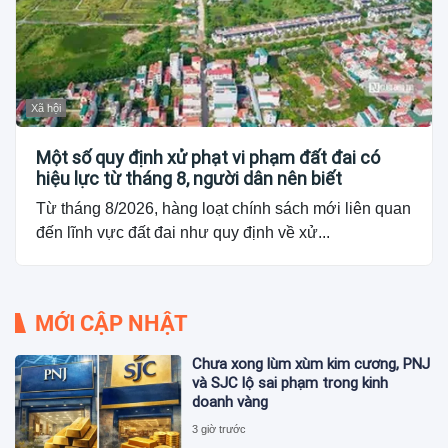
Xã hội
Một số quy định xử phạt vi phạm đất đai có
hiệu lực từ tháng 8, người dân nên biết
Từ tháng 8/2026, hàng loạt chính sách mới liên quan
đến lĩnh vực đất đai như quy định về xử...
MỚI CẬP NHẬT
Chưa xong lùm xùm kim cương, PNJ
và SJC lộ sai phạm trong kinh
doanh vàng
3 giờ trước