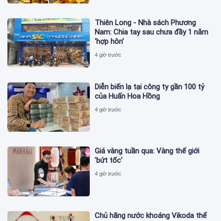
Thiên Long - Nhà sách Phương
Nam: Chia tay sau chưa đầy 1 năm
'hợp hôn'
4 giờ trước
Diễn biến lạ tại công ty gần 100 tỷ
của Huấn Hoa Hồng
4 giờ trước
Giá vàng tuần qua: Vàng thế giới
'bứt tốc'
4 giờ trước
Chủ hãng nước khoáng Vikoda thế