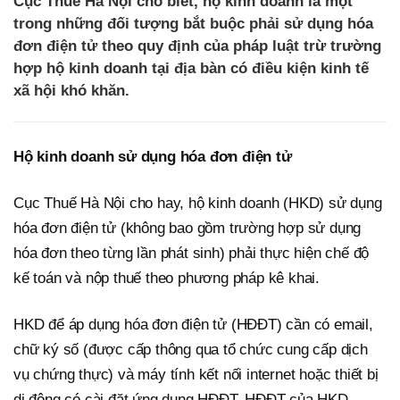
Cục Thuế Hà Nội cho biết, hộ kinh doanh là một
trong những đối tượng bắt buộc phải sử dụng hóa
đơn điện tử theo quy định của pháp luật trừ trường
hợp hộ kinh doanh tại địa bàn có điều kiện kinh tế
xã hội khó khăn.
Hộ kinh doanh sử dụng hóa đơn điện tử
Cục Thuế Hà Nội cho hay, hộ kinh doanh (HKD) sử dụng
hóa đơn điện tử (không bao gồm trường hợp sử dụng
hóa đơn theo từng lần phát sinh) phải thực hiện chế độ
kế toán và nộp thuế theo phương pháp kê khai.
HKD để áp dụng hóa đơn điện tử (HĐĐT) cần có email,
chữ ký số (được cấp thông qua tổ chức cung cấp dịch
vụ chứng thực) và máy tính kết nối internet hoặc thiết bị
di động có cài đặt ứng dụng HĐĐT. HĐĐT của HKD