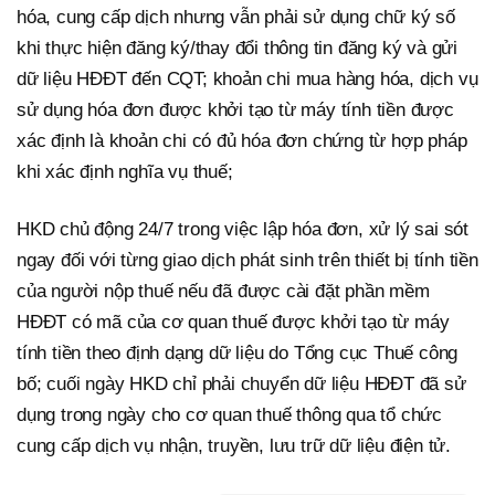
hóa, cung cấp dịch nhưng vẫn phải sử dụng chữ ký số
khi thực hiện đăng ký/thay đổi thông tin đăng ký và gửi
dữ liệu HĐĐT đến CQT; khoản chi mua hàng hóa, dịch vụ
sử dụng hóa đơn được khởi tạo từ máy tính tiền được
xác định là khoản chi có đủ hóa đơn chứng từ hợp pháp
khi xác định nghĩa vụ thuế;
HKD chủ động 24/7 trong việc lập hóa đơn, xử lý sai sót
ngay đối với từng giao dịch phát sinh trên thiết bị tính tiền
của người nộp thuế nếu đã được cài đặt phần mềm
HĐĐT có mã của cơ quan thuế được khởi tạo từ máy
tính tiền theo định dạng dữ liệu do Tổng cục Thuế công
bố; cuối ngày HKD chỉ phải chuyển dữ liệu HĐĐT đã sử
dụng trong ngày cho cơ quan thuế thông qua tổ chức
cung cấp dịch vụ nhận, truyền, lưu trữ dữ liệu điện tử.