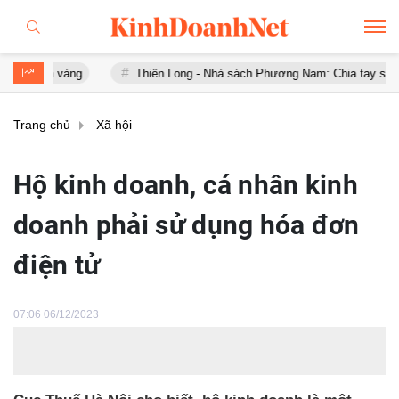
h vàng
Thiên Long - Nhà sách Phương Nam: Chia tay sau chưa đầy 
Trang chủ
Xã hội
Hộ kinh doanh, cá nhân kinh
doanh phải sử dụng hóa đơn
điện tử
07:06 06/12/2023