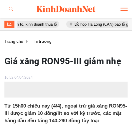
to, kinh doanh thua lỗ
Đồ hộp Hạ Long (CAN) báo lỗ gần 16 tỷ đồn
Trang chủ
Thị trường
Giá xăng RON95-III giảm nhẹ
16:52 04/04/2024
Từ 15h00 chiều nay (4/4), ngoại trừ giá xăng RON95-
III được giảm 10 đồng/lít so với kỳ trước, các mặt
hàng dầu đều tăng 140-290 đồng tùy loại.