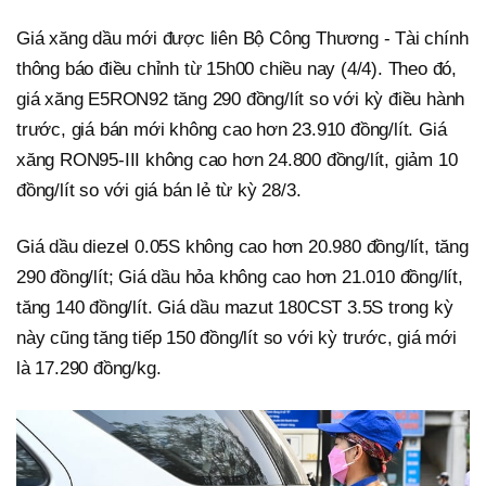
Giá xăng dầu mới được liên Bộ Công Thương - Tài chính
thông báo điều chỉnh từ 15h00 chiều nay (4/4). Theo đó,
giá xăng E5RON92 tăng 290 đồng/lít so với kỳ điều hành
trước, giá bán mới không cao hơn 23.910 đồng/lít. Giá
xăng RON95-III không cao hơn 24.800 đồng/lít, giảm 10
đồng/lít so với giá bán lẻ từ kỳ 28/3.
Giá dầu diezel 0.05S không cao hơn 20.980 đồng/lít, tăng
290 đồng/lít; Giá dầu hỏa không cao hơn 21.010 đồng/lít,
tăng 140 đồng/lít. Giá dầu mazut 180CST 3.5S trong kỳ
này cũng tăng tiếp 150 đồng/lít so với kỳ trước, giá mới
là 17.290 đồng/kg.