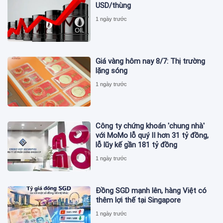
USD/thùng
1 ngày trước
Giá vàng hôm nay 8/7: Thị trường
lặng sóng
1 ngày trước
Công ty chứng khoán 'chung nhà'
với MoMo lỗ quý II hơn 31 tỷ đồng,
lỗ lũy kế gần 181 tỷ đồng
1 ngày trước
Đồng SGD mạnh lên, hàng Việt có
thêm lợi thế tại Singapore
1 ngày trước