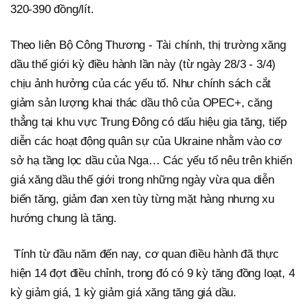
320-390 đồng/lít.
Theo liên Bộ Công Thương - Tài chính, thị trường xăng
dầu thế giới kỳ điều hành lần này (từ ngày 28/3 - 3/4)
chịu ảnh hưởng của các yếu tố. Như chính sách cắt
giảm sản lượng khai thác dầu thô của OPEC+, căng
thẳng tại khu vực Trung Đông có dấu hiệu gia tăng, tiếp
diễn các hoạt động quân sự của Ukraine nhằm vào cơ
sở hạ tầng lọc dầu của Nga… Các yếu tố nêu trên khiến
giá xăng dầu thế giới trong những ngày vừa qua diễn
biến tăng, giảm đan xen tùy từng mặt hàng nhưng xu
hướng chung là tăng.
Tính từ đầu năm đến nay, cơ quan điều hành đã thực
hiện 14 đợt điều chỉnh, trong đó có 9 kỳ tăng đồng loạt, 4
kỳ giảm giá, 1 kỳ giảm giá xăng tăng giá dầu.