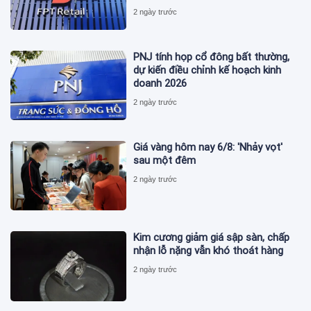
2 ngày trước
PNJ tính họp cổ đông bất thường,
dự kiến điều chỉnh kế hoạch kinh
doanh 2026
2 ngày trước
Giá vàng hôm nay 6/8: 'Nhảy vọt'
sau một đêm
2 ngày trước
Kim cương giảm giá sập sàn, chấp
nhận lỗ nặng vẫn khó thoát hàng
2 ngày trước