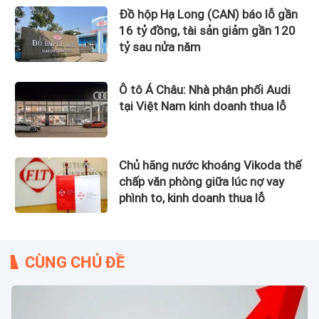
Đồ hộp Hạ Long (CAN) báo lỗ gần
16 tỷ đồng, tài sản giảm gần 120
tỷ sau nửa năm
Ô tô Á Châu: Nhà phân phối Audi
tại Việt Nam kinh doanh thua lỗ
Chủ hãng nước khoáng Vikoda thế
chấp văn phòng giữa lúc nợ vay
phình to, kinh doanh thua lỗ
CÙNG CHỦ ĐỀ