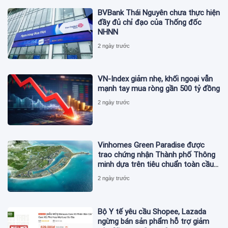
BVBank Thái Nguyên chưa thực hiện
đầy đủ chỉ đạo của Thống đốc
NHNN
2 ngày trước
VN-Index giảm nhẹ, khối ngoại vẫn
mạnh tay mua ròng gần 500 tỷ đồng
2 ngày trước
Vinhomes Green Paradise được
trao chứng nhận Thành phố Thông
minh dựa trên tiêu chuẩn toàn cầu
ISO 37122
2 ngày trước
Bộ Y tế yêu cầu Shopee, Lazada
ngừng bán sản phẩm hỗ trợ giảm