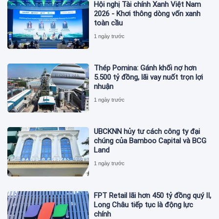
Hội nghị Tài chính Xanh Việt Nam
2026 - Khơi thông dòng vốn xanh
toàn cầu
1 ngày trước
Thép Pomina: Gánh khối nợ hơn
5.500 tỷ đồng, lãi vay nuốt trọn lợi
nhuận
1 ngày trước
UBCKNN hủy tư cách công ty đại
chúng của Bamboo Capital và BCG
Land
1 ngày trước
FPT Retail lãi hơn 450 tỷ đồng quý II,
Long Châu tiếp tục là động lực
chính