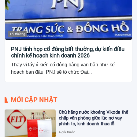
Thị trường
PNJ tính họp cổ đông bất thường, dự kiến điều
chỉnh kế hoạch kinh doanh 2026
Thay vì lấy ý kiến cổ đông bằng văn bản như kế
hoạch ban đầu, PNJ sẽ tổ chức Đại...
MỚI CẬP NHẬT
Chủ hãng nước khoáng Vikoda thế
chấp văn phòng giữa lúc nợ vay
phình to, kinh doanh thua lỗ
4 giờ trước