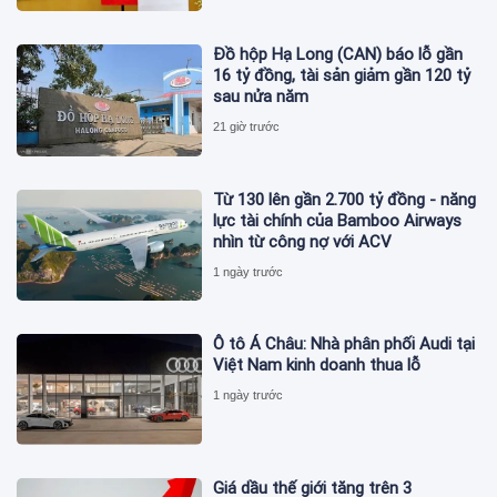
Đồ hộp Hạ Long (CAN) báo lỗ gần
16 tỷ đồng, tài sản giảm gần 120 tỷ
sau nửa năm
21 giờ trước
Từ 130 lên gần 2.700 tỷ đồng - năng
lực tài chính của Bamboo Airways
nhìn từ công nợ với ACV
1 ngày trước
Ô tô Á Châu: Nhà phân phối Audi tại
Việt Nam kinh doanh thua lỗ
1 ngày trước
Giá dầu thế giới tăng trên 3