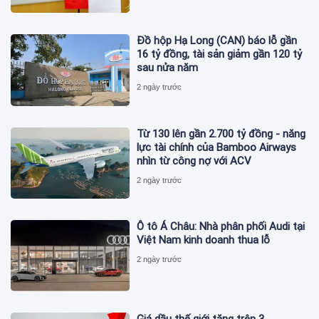
Đồ hộp Hạ Long (CAN) báo lỗ gần
16 tỷ đồng, tài sản giảm gần 120 tỷ
sau nửa năm
2 ngày trước
Từ 130 lên gần 2.700 tỷ đồng - năng
lực tài chính của Bamboo Airways
nhìn từ công nợ với ACV
2 ngày trước
Ô tô Á Châu: Nhà phân phối Audi tại
Việt Nam kinh doanh thua lỗ
2 ngày trước