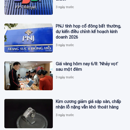
3 ngày trước
PNJ tính họp cổ đông bất thường,
dự kiến điều chỉnh kế hoạch kinh
doanh 2026
3 ngày trước
Giá vàng hôm nay 6/8: 'Nhảy vọt'
sau một đêm
3 ngày trước
Kim cương giảm giá sập sàn, chấp
nhận lỗ nặng vẫn khó thoát hàng
3 ngày trước