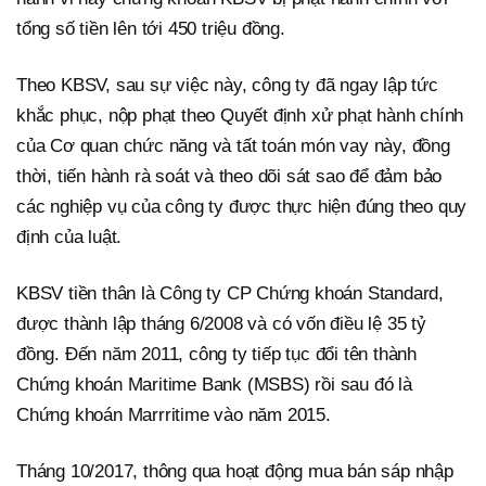
tổng số tiền lên tới 450 triệu đồng.
Theo KBSV, sau sự việc này, công ty đã ngay lập tức
khắc phục, nộp phạt theo Quyết định xử phạt hành chính
của Cơ quan chức năng và tất toán món vay này, đồng
thời, tiến hành rà soát và theo dõi sát sao để đảm bảo
các nghiệp vụ của công ty được thực hiện đúng theo quy
định của luật.
KBSV tiền thân là Công ty CP Chứng khoán Standard,
được thành lập tháng 6/2008 và có vốn điều lệ 35 tỷ
đồng. Đến năm 2011, công ty tiếp tục đổi tên thành
Chứng khoán Maritime Bank (MSBS) rồi sau đó là
Chứng khoán Marrritime vào năm 2015.
Tháng 10/2017, thông qua hoạt động mua bán sáp nhập