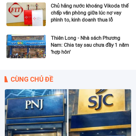
Chủ hãng nước khoáng Vikoda thế
chấp văn phòng giữa lúc nợ vay
phình to, kinh doanh thua lỗ
Thiên Long - Nhà sách Phương
Nam: Chia tay sau chưa đầy 1 năm
'hợp hôn'
CÙNG CHỦ ĐỀ