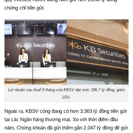
chứng chỉ tiền gửi.
Lợi nhuận sau thuế 9 tháng của KBSV đạt mức 186,7 tỷ đồng; giảm
15%.
Ngoài ra, KBSV cũng đang có hơn 3.363 tỷ đồng tiền gửi
tại các Ngân hàng thương mại. So với thời điểm đầu
năm, Chứng khoán đã gửi thêm gần 2.047 tỷ đồng để gửi