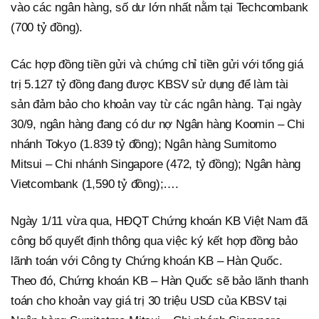
vào các ngân hàng, số dư lớn nhất nằm tại Techcombank
(700 tỷ đồng).
Các hợp đồng tiền gửi và chứng chỉ tiền gửi với tổng giá
trị 5.127 tỷ đồng đang được KBSV sử dụng để làm tài
sản đảm bảo cho khoản vay từ các ngân hàng. Tại ngày
30/9, ngân hàng đang có dư nợ Ngân hàng Koomin – Chi
nhánh Tokyo (1.839 tỷ đồng); Ngân hàng Sumitomo
Mitsui – Chi nhánh Singapore (472, tỷ đồng); Ngân hàng
Vietcombank (1,590 tỷ đồng);….
Ngày 1/11 vừa qua, HĐQT Chứng khoán KB Việt Nam đã
công bố quyết định thông qua việc ký kết hợp đồng bảo
lãnh toán với Công ty Chứng khoán KB – Hàn Quốc.
Theo đó, Chứng khoán KB – Hàn Quốc sẽ bảo lãnh thanh
toán cho khoản vay giá trị 30 triệu USD của KBSV tại