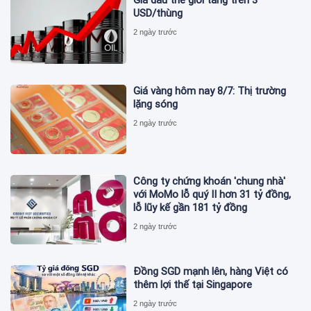
Giá dầu thế giới tăng trên 3
USD/thùng
2 ngày trước
Giá vàng hôm nay 8/7: Thị trường
lặng sóng
2 ngày trước
Công ty chứng khoán 'chung nhà'
với MoMo lỗ quý II hơn 31 tỷ đồng,
lỗ lũy kế gần 181 tỷ đồng
2 ngày trước
Đồng SGD mạnh lên, hàng Việt có
thêm lợi thế tại Singapore
2 ngày trước