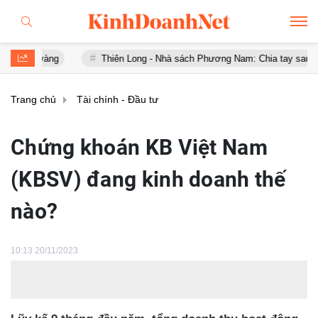
ng
Thiên Long - Nhà sách Phương Nam: Chia tay sau chưa đầy 1 n
Trang chủ
Tài chính - Đầu tư
Chứng khoán KB Việt Nam
(KBSV) đang kinh doanh thế
nào?
10:13 20/11/2023