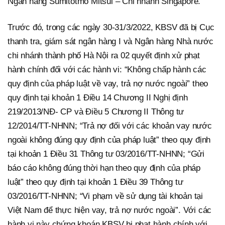
Ngân hàng Sumitotmo Mitsui – Chi nhánh Singapore.
Trước đó, trong các ngày 30-31/3/2022, KBSV đã bị Cục
thanh tra, giám sát ngân hàng I và Ngân hàng Nhà nước
chi nhánh thành phố Hà Nội ra 02 quyết định xử phạt
hành chính đối với các hành vi: “Không chấp hành các
quy định của pháp luật về vay, trả nợ nước ngoài” theo
quy định tại khoản 1 Điều 14 Chương II Nghị định
219/2013/NĐ- CP và Điều 5 Chương II Thông tư
12/2014/TT-NHNN; “Trả nợ đối với các khoản vay nước
ngoài không đúng quy định của pháp luật” theo quy định
tại khoản 1 Điều 31 Thông tư 03/2016/TT-NHNN; “Gửi
báo cáo không đúng thời hạn theo quy định của pháp
luật” theo quy định tại khoản 1 Điều 39 Thông tư
03/2016/TT-NHNN; “Vi phạm về sử dụng tài khoản tại
Việt Nam để thực hiện vay, trả nợ nước ngoài”. Với các
hành vi này chứng khoán KBSV bị phạt hành chính với