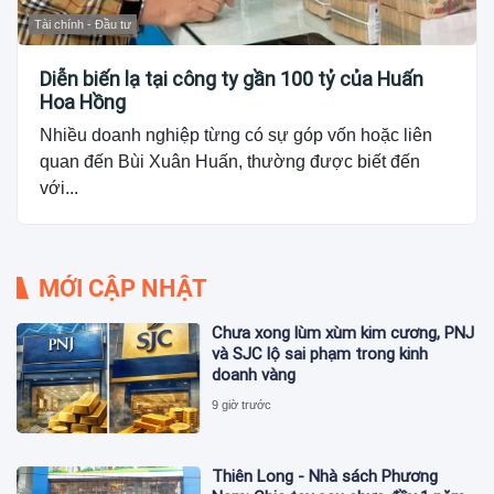
Tài chính - Đầu tư
Diễn biến lạ tại công ty gần 100 tỷ của Huấn
Hoa Hồng
Nhiều doanh nghiệp từng có sự góp vốn hoặc liên
quan đến Bùi Xuân Huấn, thường được biết đến
với...
MỚI CẬP NHẬT
Chưa xong lùm xùm kim cương, PNJ
và SJC lộ sai phạm trong kinh
doanh vàng
9 giờ trước
Thiên Long - Nhà sách Phương