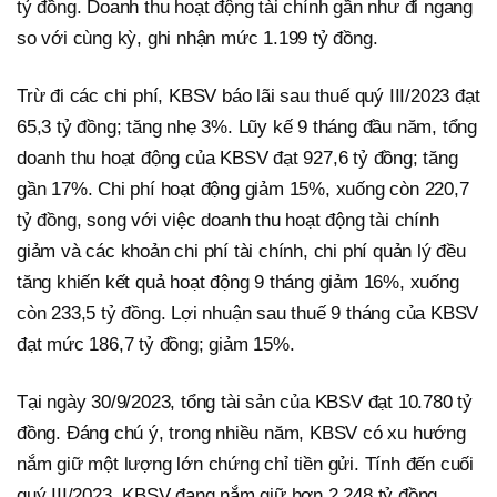
tỷ đồng. Doanh thu hoạt động tài chính gần như đi ngang
so với cùng kỳ, ghi nhận mức 1.199 tỷ đồng.
Trừ đi các chi phí, KBSV báo lãi sau thuế quý III/2023 đạt
65,3 tỷ đồng; tăng nhẹ 3%. Lũy kế 9 tháng đầu năm, tổng
doanh thu hoạt động của KBSV đạt 927,6 tỷ đồng; tăng
gần 17%. Chi phí hoạt động giảm 15%, xuống còn 220,7
tỷ đồng, song với việc doanh thu hoạt động tài chính
giảm và các khoản chi phí tài chính, chi phí quản lý đều
tăng khiến kết quả hoạt động 9 tháng giảm 16%, xuống
còn 233,5 tỷ đồng. Lợi nhuận sau thuế 9 tháng của KBSV
đạt mức 186,7 tỷ đồng; giảm 15%.
Tại ngày 30/9/2023, tổng tài sản của KBSV đạt 10.780 tỷ
đồng. Đáng chú ý, trong nhiều năm, KBSV có xu hướng
nắm giữ một lượng lớn chứng chỉ tiền gửi. Tính đến cuối
quý III/2023, KBSV đang nắm giữ hơn 2.248 tỷ đồng