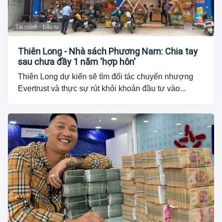
Tài chính - Đầu tư
Thiên Long - Nhà sách Phương Nam: Chia tay
sau chưa đầy 1 năm 'hợp hôn'
Thiên Long dự kiến sẽ tìm đối tác chuyển nhượng
Evertrust và thực sự rút khỏi khoản đầu tư vào...