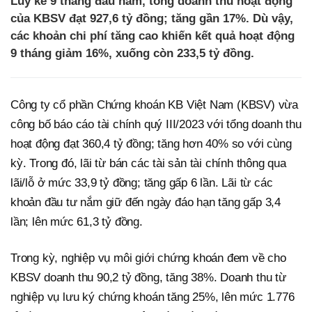
Lũy kế 9 tháng đầu năm, tổng doanh thu hoạt động
của KBSV đạt 927,6 tỷ đồng; tăng gần 17%. Dù vậy,
các khoản chi phí tăng cao khiến kết quả hoạt động
9 tháng giảm 16%, xuống còn 233,5 tỷ đồng.
Công ty cổ phần Chứng khoán KB Việt Nam (KBSV) vừa
công bố báo cáo tài chính quý III/2023 với tổng doanh thu
hoạt động đạt 360,4 tỷ đồng; tăng hơn 40% so với cùng
kỳ. Trong đó, lãi từ bán các tài sản tài chính thông qua
lãi/lỗ ở mức 33,9 tỷ đồng; tăng gấp 6 lần. Lãi từ các
khoản đầu tư nắm giữ đến ngày đáo hạn tăng gấp 3,4
lần; lên mức 61,3 tỷ đồng.
Trong kỳ, nghiệp vụ môi giới chứng khoán đem về cho
KBSV doanh thu 90,2 tỷ đồng, tăng 38%. Doanh thu từ
nghiệp vụ lưu ký chứng khoán tăng 25%, lên mức 1.776