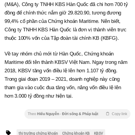
(M&A), Công ty TNHH KBS Hàn Quốc đã chi hơn 700 tỷ
đồng để chính thức nắm giữ 29.820.90, tương đương
99,4% cổ phần của Chứng khoán Maritime. Nên biết,
Công ty TNHH KBS Hàn Quốc là đơn vị thành viên trực
thuộc 100% vốn của Tập đoàn tài chính KB (KBFG).
Về tay nhóm chủ mới từ Hàn Quốc, Chứng khoán
Maritime đổi tên thành KBSV Việt Nam. Ngay trong năm
2018, KBSV tăng vốn điều lệ lên hơn 1.107 tỷ đồng.
Trong giai đoạn 2019 – 2021, doanh nghiệp này cũng
tham gia vào cuộc đua tăng vốn, nâng vốn điều lệ lên
hơn 3.000 tỷ đồng như hiện tại.
Theo
Hiếu Nguyễn
-
Đời sống & Pháp luật
Copy link
thị trường chứng khoán
Chứng khoán KB
KBSV