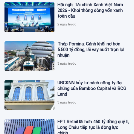
Hội nghị Tài chính Xanh Việt Nam
2026 - Khơi thông dòng vốn xanh
toàn cầu
2 ngày trước
Thép Pomina: Gánh khối nợ hơn
5.500 tỷ đồng, lãi vay nuốt trọn lợi
nhuận
3 ngày trước
UBCKNN hủy tư cách công ty đại
chúng của Bamboo Capital và BCG
Land
3 ngày trước
FPT Retail lãi hơn 450 tỷ đồng quý II,
Long Châu tiếp tục là động lực
chính