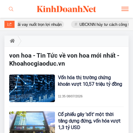
đồng, lãi vay nuốt trọn lợi nhuận
UBCKNN hủy tư cách công ty đạ
von hoa - Tin Tức về von hoa mới nhất -
Khoahocgiaoduc.vn
Vốn hóa thị trường chứng
khoán vượt 10,57 triệu tỷ đồng
11:35 08/07/2026
Cổ phiếu gây 'sốt' một thời
tăng dựng đứng, vốn hóa vượt
1,3 tỷ USD