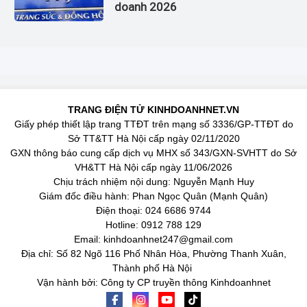
doanh 2026
TRANG ĐIỆN TỬ KINHDOANHNET.VN
Giấy phép thiết lập trang TTĐT trên mạng số 3336/GP-TTĐT do
Sở TT&TT Hà Nội cấp ngày 02/11/2020
GXN thông báo cung cấp dịch vụ MHX số 343/GXN-SVHTT do Sở
VH&TT Hà Nội cấp ngày 11/06/2026
Chịu trách nhiệm nội dung: Nguyễn Mạnh Huy
Giám đốc điều hành: Phan Ngọc Quân (Mạnh Quân)
Điện thoại: 024 6686 9744
Hotline: 0912 788 129
Email: kinhdoanhnet247@gmail.com
Địa chỉ: Số 82 Ngõ 116 Phố Nhân Hòa, Phường Thanh Xuân,
Thành phố Hà Nội
Vận hành bởi: Công ty CP truyền thông Kinhdoanhnet