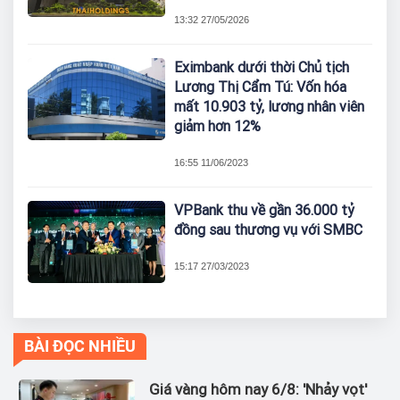
13:32 27/05/2026
Eximbank dưới thời Chủ tịch
Lương Thị Cẩm Tú: Vốn hóa
mất 10.903 tỷ, lương nhân viên
giảm hơn 12%
16:55 11/06/2023
VPBank thu về gần 36.000 tỷ
đồng sau thương vụ với SMBC
15:17 27/03/2023
BÀI ĐỌC NHIỀU
Giá vàng hôm nay 6/8: 'Nhảy vọt'