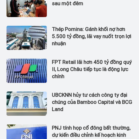
sau một đêm
Thép Pomina: Gánh khối nợ hơn
5.500 tỷ đồng, lãi vay nuốt trọn lợi
nhuận
FPT Retail lãi hơn 450 tỷ đồng quý
II, Long Châu tiếp tục là động lực
chính
UBCKNN hủy tư cách công ty đại
chúng của Bamboo Capital và BCG
Land
PNJ tính họp cổ đông bất thường,
dự kiến điều chỉnh kế hoạch kinh