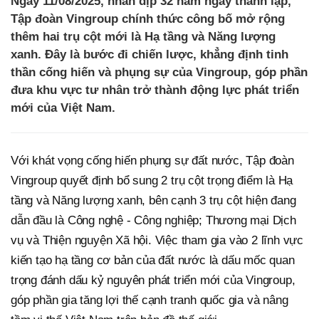
Ngày 11/08/2025, nhân dịp 32 năm ngày thành lập,
Tập đoàn Vingroup chính thức công bố mở rộng
thêm hai trụ cột mới là Hạ tầng và Năng lượng
xanh. Đây là bước đi chiến lược, khẳng định tinh
thần cống hiến và phụng sự của Vingroup, góp phần
đưa khu vực tư nhân trở thành động lực phát triển
mới của Việt Nam.
Với khát vọng cống hiến phụng sự đất nước, Tập đoàn
Vingroup quyết định bổ sung 2 trụ cột trọng điểm là Hạ
tầng và Năng lượng xanh, bên cạnh 3 trụ cột hiện đang
dẫn đầu là Công nghệ - Công nghiệp; Thương mại Dịch
vụ và Thiện nguyện Xã hội. Việc tham gia vào 2 lĩnh vực
kiến tạo hạ tầng cơ bản của đất nước là dấu mốc quan
trọng đánh dấu kỷ nguyên phát triển mới của Vingroup,
góp phần gia tăng lợi thế cạnh tranh quốc gia và nâng