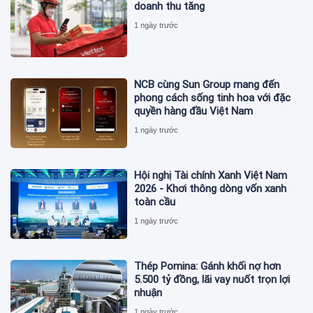
doanh thu tăng
1 ngày trước
NCB cùng Sun Group mang đến
phong cách sống tinh hoa với đặc
quyền hàng đầu Việt Nam
1 ngày trước
Hội nghị Tài chính Xanh Việt Nam
2026 - Khơi thông dòng vốn xanh
toàn cầu
1 ngày trước
Thép Pomina: Gánh khối nợ hơn
5.500 tỷ đồng, lãi vay nuốt trọn lợi
nhuận
1 ngày trước