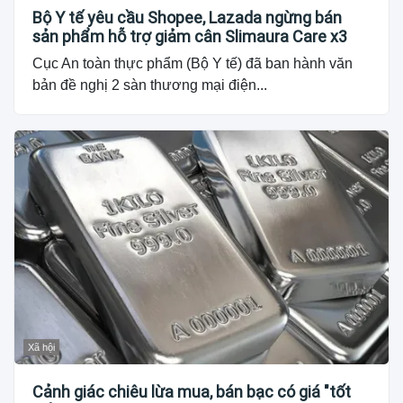
Bộ Y tế yêu cầu Shopee, Lazada ngừng bán
sản phẩm hỗ trợ giảm cân Slimaura Care x3
Cục An toàn thực phẩm (Bộ Y tế) đã ban hành văn
bản đề nghị 2 sàn thương mại điện...
Xã hội
Cảnh giác chiêu lừa mua, bán bạc có giá "tốt