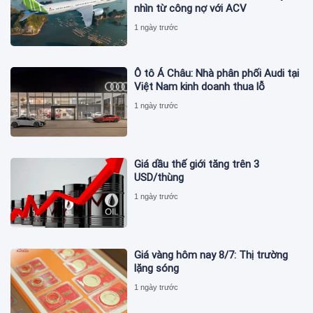
nhìn từ công nợ với ACV
1 ngày trước
Ô tô Á Châu: Nhà phân phối Audi tại
Việt Nam kinh doanh thua lỗ
1 ngày trước
Giá dầu thế giới tăng trên 3
USD/thùng
1 ngày trước
Giá vàng hôm nay 8/7: Thị trường
lặng sóng
1 ngày trước