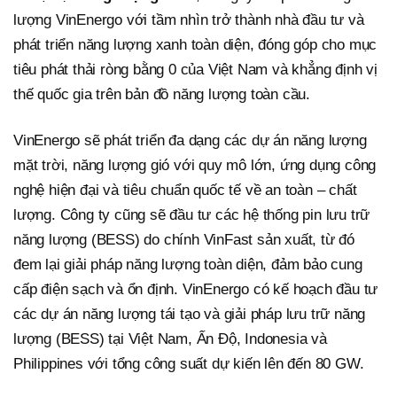
lượng VinEnergo với tầm nhìn trở thành nhà đầu tư và
phát triển năng lượng xanh toàn diện, đóng góp cho mục
tiêu phát thải ròng bằng 0 của Việt Nam và khẳng định vị
thế quốc gia trên bản đồ năng lượng toàn cầu.
VinEnergo sẽ phát triển đa dạng các dự án năng lượng
mặt trời, năng lượng gió với quy mô lớn, ứng dụng công
nghệ hiện đại và tiêu chuẩn quốc tế về an toàn – chất
lượng. Công ty cũng sẽ đầu tư các hệ thống pin lưu trữ
năng lượng (BESS) do chính VinFast sản xuất, từ đó
đem lại giải pháp năng lượng toàn diện, đảm bảo cung
cấp điện sạch và ổn định. VinEnergo có kế hoạch đầu tư
các dự án năng lượng tái tạo và giải pháp lưu trữ năng
lượng (BESS) tại Việt Nam, Ấn Độ, Indonesia và
Philippines với tổng công suất dự kiến lên đến 80 GW.