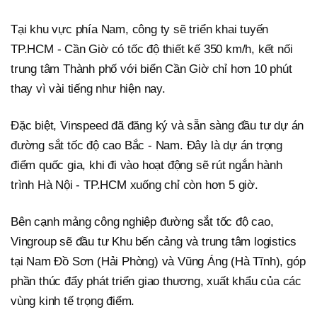
Tại khu vực phía Nam, công ty sẽ triển khai tuyến
TP.HCM - Cần Giờ có tốc độ thiết kế 350 km/h, kết nối
trung tâm Thành phố với biển Cần Giờ chỉ hơn 10 phút
thay vì vài tiếng như hiện nay.
Đặc biệt, Vinspeed đã đăng ký và sẵn sàng đầu tư dự án
đường sắt tốc độ cao Bắc - Nam. Đây là dự án trọng
điểm quốc gia, khi đi vào hoạt động sẽ rút ngắn hành
trình Hà Nội - TP.HCM xuống chỉ còn hơn 5 giờ.
Bên cạnh mảng công nghiệp đường sắt tốc độ cao,
Vingroup sẽ đầu tư Khu bến cảng và trung tâm logistics
tại Nam Đồ Sơn (Hải Phòng) và Vũng Áng (Hà Tĩnh), góp
phần thúc đẩy phát triển giao thương, xuất khẩu của các
vùng kinh tế trọng điểm.