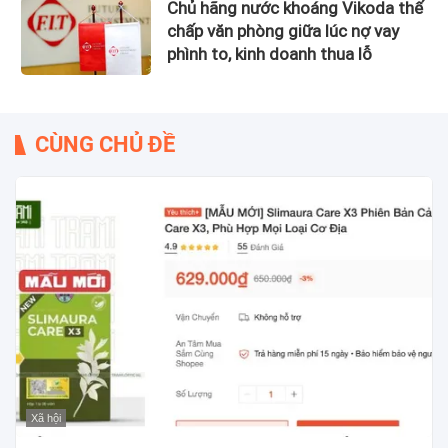
Chủ hãng nước khoáng Vikoda thế
chấp văn phòng giữa lúc nợ vay
phình to, kinh doanh thua lỗ
CÙNG CHỦ ĐỀ
Xã hội