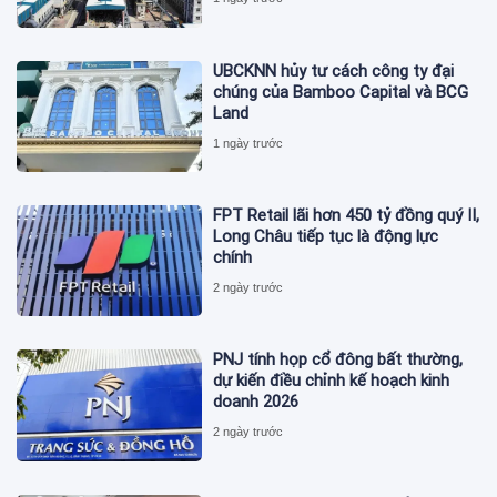
UBCKNN hủy tư cách công ty đại
chúng của Bamboo Capital và BCG
Land
1 ngày trước
FPT Retail lãi hơn 450 tỷ đồng quý II,
Long Châu tiếp tục là động lực
chính
2 ngày trước
PNJ tính họp cổ đông bất thường,
dự kiến điều chỉnh kế hoạch kinh
doanh 2026
2 ngày trước