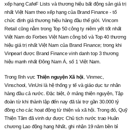
xếp hạng CafeF Lists và thương hiệu bất động sản giá trị
nhất Việt Nam theo xếp hạng của Brand Finance - tổ
chức định giá thương hiệu hàng đầu thế giới. Vincom
Retail cũng nằm trong Top 50 công ty niêm yết tốt nhất
Việt Nam do Forbes Việt Nam công bố và Top 40 thương
hiệu giá trị nhất Việt Nam của Brand Finance; trong khi
Vinpearl được Brand Finance vinh danh top 3 thương
hiệu mạnh nhất Đông Nam Á, số 1 Việt Nam.
Trong lĩnh vực
Thiện nguyện Xã hội
, Vinmec,
Vinschool, VinUni là hệ thống y tế và giáo dục tư nhân
hàng đầu cả nước. Đặc biệt, ở mảng thiện nguyện, Tập
đoàn từ khi thành lập đến nay đã tài trợ gần 30.000 tỷ
đồng cho các hoạt động từ thiện và xã hội. Trong đó, Quỹ
Thiện Tâm đã vinh dự được Chủ tịch nước trao Huân
chương Lao động hạng Nhất, ghi nhận 19 năm bền bỉ