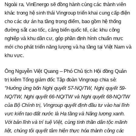
Ngoài ra, VinEnergo sẽ đồng hành cùng các thành viên
khác trong hệ sinh thái Vingroup triển khai cung cấp điện
cho các dự án hạ tầng trọng điểm, bao gồm hệ thống
đường sắt cao tốc, cảng biển quốc tế, các khu công
nghiệp và khu dân cư, góp phần định hình chuẩn mực
mới cho phát triển năng lượng và hạ tầng tại Việt Nam và
khu vực.
Ông Nguyễn Việt Quang – Phó Chủ tịch Hội đồng Quản
trị kiêm Tổng giám đốc Tập đoàn Vingroup chia sẻ:
"Hưởng ứng bốn Nghị quyết 57-NQ/TW, Nghị quyết 59-
NQ/TW, Nghị quyết 66-NQ/TW và Nghị quyết 68-NQ/TW
của Bộ Chính trị, Vingroup quyết định đầu tư vào hai lĩnh
vực kiến tạo đất nước là Hạ tầng và Năng lượng xanh.
Với bản lĩnh và trí tuệ Việt, cùng tinh thần dân tộc mãnh
liệt, chúng tôi quyết tâm hiện thực hóa thành công các