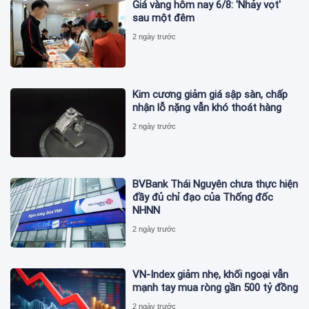
Giá vàng hôm nay 6/8: 'Nhảy vọt'
sau một đêm
2 ngày trước
Kim cương giảm giá sập sàn, chấp
nhận lỗ nặng vẫn khó thoát hàng
2 ngày trước
BVBank Thái Nguyên chưa thực hiện
đầy đủ chỉ đạo của Thống đốc
NHNN
2 ngày trước
VN-Index giảm nhẹ, khối ngoại vẫn
mạnh tay mua ròng gần 500 tỷ đồng
2 ngày trước