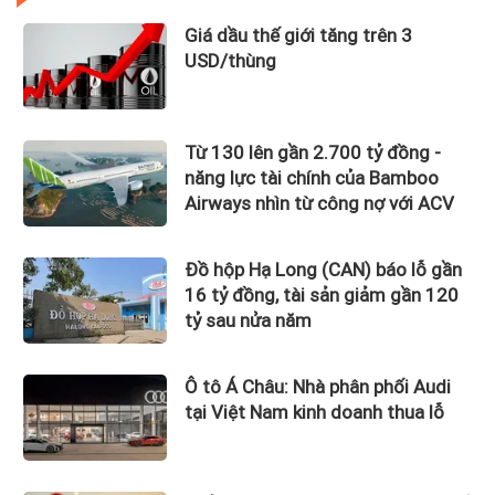
Giá dầu thế giới tăng trên 3
USD/thùng
Từ 130 lên gần 2.700 tỷ đồng -
năng lực tài chính của Bamboo
Airways nhìn từ công nợ với ACV
Đồ hộp Hạ Long (CAN) báo lỗ gần
16 tỷ đồng, tài sản giảm gần 120
tỷ sau nửa năm
Ô tô Á Châu: Nhà phân phối Audi
tại Việt Nam kinh doanh thua lỗ