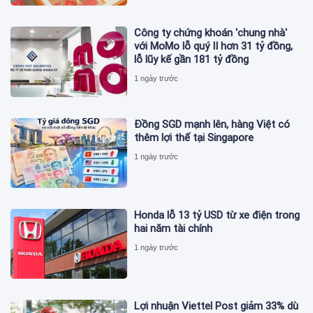
Công ty chứng khoán 'chung nhà'
với MoMo lỗ quý II hơn 31 tỷ đồng,
lỗ lũy kế gần 181 tỷ đồng
1 ngày trước
Đồng SGD mạnh lên, hàng Việt có
thêm lợi thế tại Singapore
1 ngày trước
Honda lỗ 13 tỷ USD từ xe điện trong
hai năm tài chính
1 ngày trước
Lợi nhuận Viettel Post giảm 33% dù