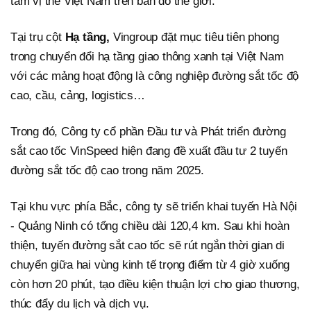
tầm vị thế Việt Nam trên bản đồ thế giới.
Tại trụ cột
Hạ tầng,
Vingroup đặt mục tiêu tiên phong
trong chuyển đổi hạ tầng giao thông xanh tại Việt Nam
với các mảng hoạt động là công nghiệp đường sắt tốc độ
cao, cầu, cảng, logistics…
Trong đó, Công ty cổ phần Đầu tư và Phát triển đường
sắt cao tốc VinSpeed hiện đang đề xuất đầu tư 2 tuyến
đường sắt tốc độ cao trong năm 2025.
Tại khu vực phía Bắc, công ty sẽ triển khai tuyến Hà Nội
- Quảng Ninh có tổng chiều dài 120,4 km. Sau khi hoàn
thiện, tuyến đường sắt cao tốc sẽ rút ngắn thời gian di
chuyển giữa hai vùng kinh tế trọng điểm từ 4 giờ xuống
còn hơn 20 phút, tạo điều kiện thuận lợi cho giao thương,
thúc đẩy du lịch và dịch vụ.