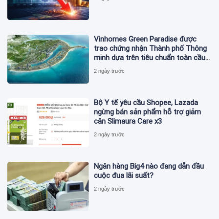
Vinhomes Green Paradise được
trao chứng nhận Thành phố Thông
minh dựa trên tiêu chuẩn toàn cầu
ISO 37122
2 ngày trước
Bộ Y tế yêu cầu Shopee, Lazada
ngừng bán sản phẩm hỗ trợ giảm
cân Slimaura Care x3
2 ngày trước
Ngân hàng Big4 nào đang dẫn đầu
cuộc đua lãi suất?
2 ngày trước