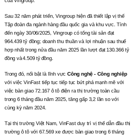
của Vingroup.
Sau 32 năm phát triển, Vingroup hiện đã thiết lập vị thế
Tập đoàn đa ngành hàng đầu quốc gia và khu vực. Tính
đến ngày 30/06/2025, Vingroup có tổng tài sản đạt
964.439 tỷ đồng; doanh thu thuần và lợi nhuận sau thuế
hợp nhất trong nửa đầu năm 2025 lần lượt đạt 130.366 tỷ
đồng và 4.509 tỷ đồng.
Trong đó, nổi bật là lĩnh vực
Công nghệ - Công nghiệp
với việc VinFast tiếp tục tiếp tục bứt phá mạnh mẽ với
việc bàn giao 72.167 ô tô điện ra thị trường toàn cầu
trong 6 tháng đầu năm 2025, tăng gấp 3,2 lần so với
cùng kỳ năm 2024.
Tại thị trường Việt Nam, VinFast duy trì vị thế dẫn đầu thị
trường ô tô với 67.569 xe được bàn giao trong 6 tháng