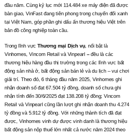
đầu năm. Cùng kỷ lục mới 114.484 xe máy điện đã được
bàn giao, VinFast đang tiên phong trong chuyển đổi xanh
tại Việt Nam, góp phần ghi dấu ấn thương hiệu Việt trên
bản đồ công nghiệp toàn cầu.
Trong lĩnh vực
Thương mại Dịch vụ
, nổi bật là
Vinhomes, Vincom Retail và Vinpearl
–
đều là các
thương hiệu hàng đầu thị trường trong các lĩnh vực bất
động sản nhà ở, bất động sản bán lẻ và du lịch – vui chơi
giải trí. Theo đó, 6 tháng đầu năm 2025, Vinhomes ghi
nhận doanh số đạt 67.504 tỷ đồng, doanh số chưa ghi
nhận tính đến 30/6/2025 đạt 138.208 tỷ đồng; Vincom
Retail và Vinpearl cũng lần lượt ghi nhận doanh thu 4.274
tỷ đồng và 5.912 tỷ đồng. Với những thành tích đã đạt
được, Vinhomes vinh dự được vinh danh là thương hiệu
bất động sản nộp thuế lớn nhất cả nước năm 2024 theo