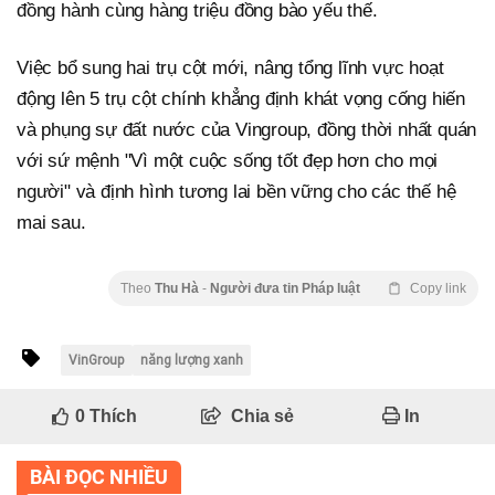
đồng hành cùng hàng triệu đồng bào yếu thế.
Việc bổ sung hai trụ cột mới, nâng tổng lĩnh vực hoạt
động lên 5 trụ cột chính khẳng định khát vọng cống hiến
và phụng sự đất nước của Vingroup, đồng thời nhất quán
với sứ mệnh "Vì một cuộc sống tốt đẹp hơn cho mọi
người" và định hình tương lai bền vững cho các thế hệ
mai sau.
Theo
Thu Hà
-
Người đưa tin Pháp luật
Copy link
VinGroup
năng lượng xanh
0
Thích
Chia sẻ
In
BÀI ĐỌC NHIỀU