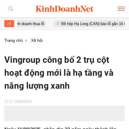
oanh thua lỗ
Đồ hộp Hạ Long (CAN) báo lỗ gần 16 tỷ đồng, tài sản
Trang chủ
Xã hội
Vingroup công bố 2 trụ cột
hoạt động mới là hạ tầng và
năng lượng xanh
17:17 11/08/2025