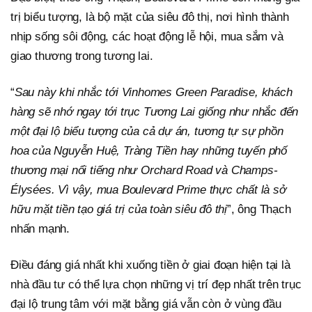
trị biểu tượng, là bộ mặt của siêu đô thị, nơi hình thành
nhịp sống sôi động, các hoạt động lễ hội, mua sắm và
giao thương trong tương lai.
“
S
au này khi nhắc tới Vinhomes Green Paradise, khách
hàng sẽ nhớ ngay tới trục Tương Lai giống như nhắc đến
một đại lộ biểu tượng của cả dự án, tương tự sự phồn
hoa của Nguyễn Huệ, Tràng Tiền hay những tuyến phố
thương mại nổi tiếng như Orchard Road và Champs-
Élysées. Vì vậy, mua Boulevard Prime thực chất là sở
hữu mặt tiền tạo giá trị của toàn siêu đô thị
”, ông Thạch
nhấn mạnh.
Điều đáng giá nhất khi xuống tiền ở giai đoạn hiện tại là
nhà đầu tư có thể lựa chọn những vị trí đẹp nhất trên trục
đại lộ trung tâm với mặt bằng giá vẫn còn ở vùng đầu