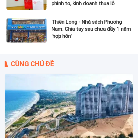
phình to, kinh doanh thua lỗ
Thiên Long - Nhà sách Phương
Nam: Chia tay sau chưa đầy 1 năm
'hợp hôn'
CÙNG CHỦ ĐỀ