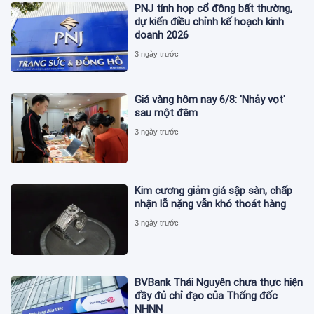
PNJ tính họp cổ đông bất thường,
dự kiến điều chỉnh kế hoạch kinh
doanh 2026
3 ngày trước
Giá vàng hôm nay 6/8: 'Nhảy vọt'
sau một đêm
3 ngày trước
Kim cương giảm giá sập sàn, chấp
nhận lỗ nặng vẫn khó thoát hàng
3 ngày trước
BVBank Thái Nguyên chưa thực hiện
đầy đủ chỉ đạo của Thống đốc
NHNN