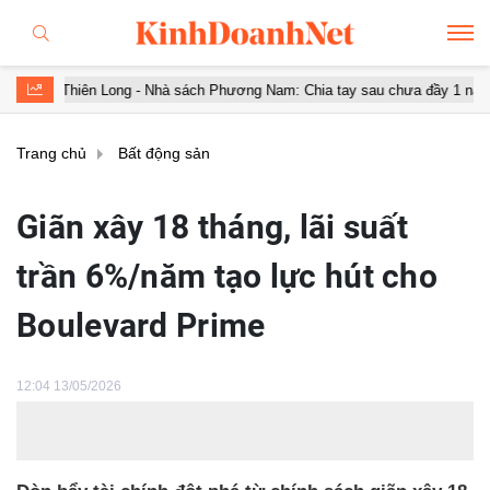
 Long - Nhà sách Phương Nam: Chia tay sau chưa đầy 1 năm 'hợp hôn'
Trang chủ
Bất động sản
Giãn xây 18 tháng, lãi suất
trần 6%/năm tạo lực hút cho
Boulevard Prime
12:04 13/05/2026