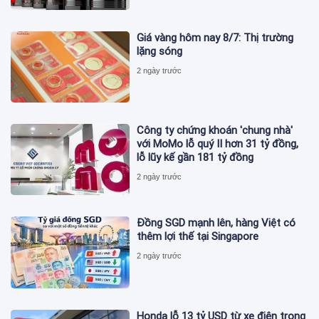
Giá vàng hôm nay 8/7: Thị trường
lặng sóng
2 ngày trước
Công ty chứng khoán 'chung nhà'
với MoMo lỗ quý II hơn 31 tỷ đồng,
lỗ lũy kế gần 181 tỷ đồng
2 ngày trước
Đồng SGD mạnh lên, hàng Việt có
thêm lợi thế tại Singapore
2 ngày trước
Honda lỗ 13 tỷ USD từ xe điện trong