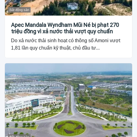
Bất động sản
Apec Mandala Wyndham Mũi Né bị phạt 270
triệu đồng vì xả nước thải vượt quy chuẩn
Do xả nước thải sinh hoạt có thông số Amoni vượt
1,81 lần quy chuẩn kỹ thuật, chủ đầu tư...