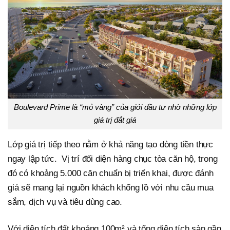
Boulevard Prime là “mỏ vàng” của giới đầu tư nhờ những lớp
giá trị đắt giá
Lớp giá trị tiếp theo nằm ở khả năng tạo dòng tiền thực
ngay lập tức. Vị trí đối diện hàng chục tòa căn hộ, trong
đó có khoảng 5.000 căn chuẩn bị triển khai, được đánh
giá sẽ mang lại nguồn khách khổng lồ với nhu cầu mua
sắm, dịch vụ và tiêu dùng cao.
Với diện tích đất khoảng 100m² và tổng diện tích sàn gần