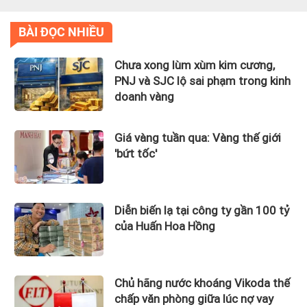
BÀI ĐỌC NHIỀU
Chưa xong lùm xùm kim cương,
PNJ và SJC lộ sai phạm trong kinh
doanh vàng
Giá vàng tuần qua: Vàng thế giới
'bứt tốc'
Diễn biến lạ tại công ty gần 100 tỷ
của Huấn Hoa Hồng
Chủ hãng nước khoáng Vikoda thế
chấp văn phòng giữa lúc nợ vay