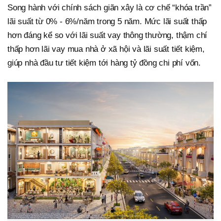
Song hành với chính sách giãn xây là cơ chế “khóa trần”
lãi suất từ 0% - 6%/năm trong 5 năm. Mức lãi suất thấp
hơn đáng kể so với lãi suất vay thông thường, thậm chí
thấp hơn lãi vay mua nhà ở xã hội và lãi suất tiết kiệm,
giúp nhà đầu tư tiết kiệm tới hàng tỷ đồng chi phí vốn.