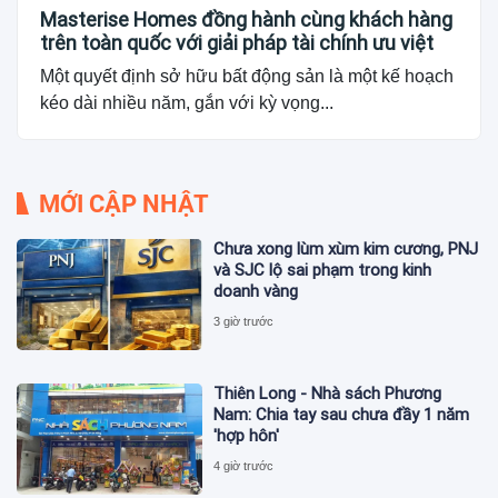
Masterise Homes đồng hành cùng khách hàng
trên toàn quốc với giải pháp tài chính ưu việt
Một quyết định sở hữu bất động sản là một kế hoạch
kéo dài nhiều năm, gắn với kỳ vọng...
MỚI CẬP NHẬT
Chưa xong lùm xùm kim cương, PNJ
và SJC lộ sai phạm trong kinh
doanh vàng
3 giờ trước
Thiên Long - Nhà sách Phương
Nam: Chia tay sau chưa đầy 1 năm
'hợp hôn'
4 giờ trước