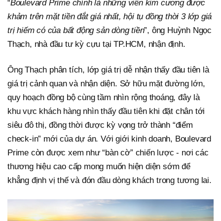
“
Boulevard Prime chính là những viên kim cương được
khảm trên mặt tiền đắt giá nhất, hội tụ đồng thời 3 lớp giá
trị hiếm có của bất động sản dòng tiền
”, ông Huỳnh Ngọc
Thạch, nhà đầu tư kỳ cựu tại TP.HCM, nhận định.
Ông Thạch phân tích, lớp giá trị dễ nhận thấy đầu tiên là
giá trị cảnh quan và nhận diện. Sở hữu mặt đường lớn,
quy hoạch đồng bộ cùng tầm nhìn rộng thoáng, đây là
khu vực khách hàng nhìn thấy đầu tiên khi đặt chân tới
siêu đô thị, đồng thời được kỳ vọng trở thành “điểm
check-in” mới của dự án. Với giới kinh doanh, Boulevard
Prime còn được xem như “bàn cờ” chiến lược - nơi các
thương hiệu cao cấp mong muốn hiện diện sớm để
khẳng định vị thế và đón đầu dòng khách trong tương lai.