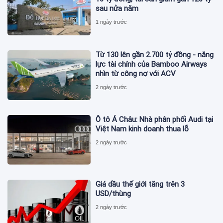
sau nửa năm
1 ngày trước
Từ 130 lên gần 2.700 tỷ đồng - năng
lực tài chính của Bamboo Airways
nhìn từ công nợ với ACV
2 ngày trước
Ô tô Á Châu: Nhà phân phối Audi tại
Việt Nam kinh doanh thua lỗ
2 ngày trước
Giá dầu thế giới tăng trên 3
USD/thùng
2 ngày trước