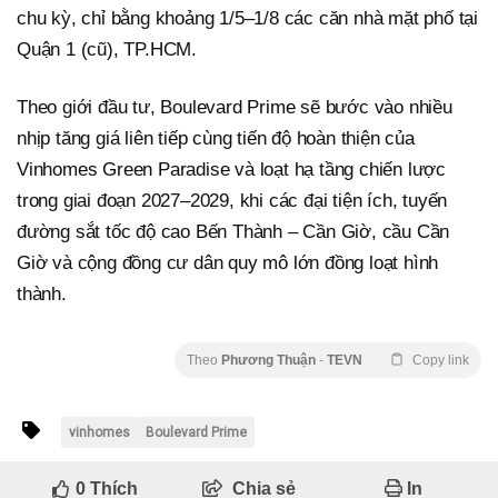
chu kỳ, chỉ bằng khoảng 1/5–1/8 các căn nhà mặt phố tại
Quận 1 (cũ), TP.HCM.
Theo giới đầu tư, Boulevard Prime sẽ bước vào nhiều
nhịp tăng giá liên tiếp cùng tiến độ hoàn thiện của
Vinhomes Green Paradise và loạt hạ tầng chiến lược
trong giai đoạn 2027–2029, khi các đại tiện ích, tuyến
đường sắt tốc độ cao Bến Thành – Cần Giờ, cầu Cần
Giờ và cộng đồng cư dân quy mô lớn đồng loạt hình
thành.
Theo
Phương Thuận
-
TEVN
Copy link
vinhomes
Boulevard Prime
0
Thích
Chia sẻ
In