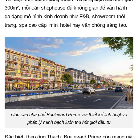
300m², mỗi căn shophouse đủ không gian để vận hành
đa dạng mô hình kinh doanh như F&B, showroom thời
trang, spa cao cấp, mini hotel hay văn phòng sáng tạo.
Các căn nhà phố Boulevard Prime với thiết kế linh hoạt và
pháp lý minh bạch luôn thu hút giới đầu tư
Đặc biệt, theo ông Thạch, Boulevard Prime còn mang giá