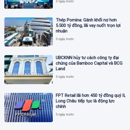
2 ngày trước
Thép Pomina: Gánh khối nợ hơn
5.500 tỷ đồng, lãi vay nuốt trọn lợi
nhuận
3 ngày trước
UBCKNN hủy tư cách công ty đại
chúng của Bamboo Capital và BCG
Land
3 ngày trước
FPT Retail lãi hơn 450 tỷ đồng quý II,
Long Châu tiếp tục là động lực
chính
3 ngày trước