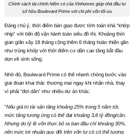
Chính sách tài chính hiếm có của Vinhomes giúp nhà đầu tư
sở hữu Boulevard Prime với chi phí vốn tối ưu
Đáng chú ý, thời điểm bàn giao được tính toán khá “khớp
nhịp” với tiến độ vận hành toàn siêu đô thị. Khoảng thời
gian giãn xây 18 tháng cộng thêm 6 tháng hoàn thiện gần
như trùng khớp với thời điểm cư dân cao tầng bắt đầu
dọn về sinh sống.
Nhờ đó, Boulevard Prime có thể nhanh chóng bước vào
giai đoạn khai thác thương mại ngay khi nhận nhà, thay
vì phải “đợi dân” như nhiều dự án khác.
“
Nếu giá trị tài sản tăng khoảng 25% trong 5 năm tới,
mức tăng tương ứng có thể đạt khoảng 3,8 tỷ đồng/căn.
Nhưng do tỷ lệ vốn thực bỏ ra ban đầu chỉ khoảng 30%,
nên mức lợi nhuận quy đổi trên vốn tự có có thể tương