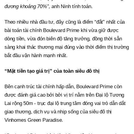
đương khoảng 70%”,
anh Ninh tính toán.
Theo nhiều nhà đầu tư, đây cũng là điểm “đắt” nhất của
bài toán tài chính Boulevard Prime khi vừa giữ được
dòng tiền, vừa đón biên độ tăng trưởng, đồng thời sẵn
sàng khai thác thương mại đúng vào thời điểm thị trường
bắt đầu vận hành mạnh nhất.
“Mặt tiền tạo giá trị” của toàn siêu đô thị
Bên cạnh trúc tài chính hấp dẫn, Boulevard Prime còn
được đánh giá cao bởi bởi vị trí nằm trên Đại lộ Tương
Lai rộng 50m - trục đại lộ trung tâm đóng vai trò dẫn dắt
giao thương, dịch vụ và nhịp sống của siêu đô thị
Vinhomes Green Paradise.