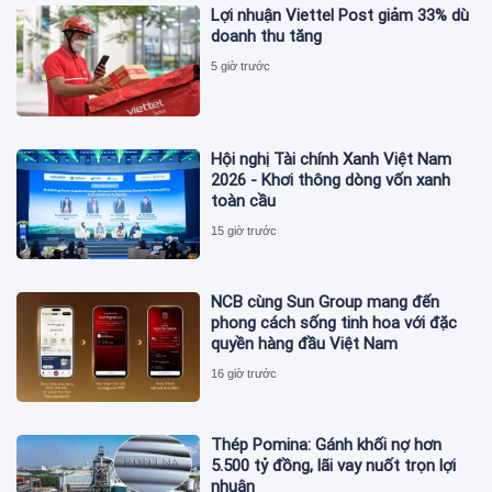
Lợi nhuận Viettel Post giảm 33% dù
doanh thu tăng
5 giờ trước
Hội nghị Tài chính Xanh Việt Nam
2026 - Khơi thông dòng vốn xanh
toàn cầu
15 giờ trước
NCB cùng Sun Group mang đến
phong cách sống tinh hoa với đặc
quyền hàng đầu Việt Nam
16 giờ trước
Thép Pomina: Gánh khối nợ hơn
5.500 tỷ đồng, lãi vay nuốt trọn lợi
nhuận