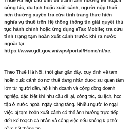
Thuế Hà Nội cho biết để tránh ảnh hưởng kế hoạch
công tác, du lịch hoặc xuất cảnh, người nộp thuế
nên thường xuyên tra cứu tình trạng thực hiện
nghĩa vụ thuế trên Hệ thống thông tin giải quyết thủ
tục hành chính hoặc ứng dụng eTax Mobile; tra cứu
tình trạng tạm hoãn xuất cảnh trước khi ra nước
ngoài tại
https://www.gdt.gov.vn/wps/portal/Home/nt/xc.
Theo Thuế Hà Nội, thời gian gần đây, quy định về tạm
hoãn xuất cảnh do nợ thuế đang nhận được sự quan tâm
lớn từ người dân, hộ kinh doanh và cộng đồng doanh
nghiệp, đặc biệt khi nhu cầu đi lại, công tác, du lịch, học
tập ở nước ngoài ngày càng tăng. Nhiều người lo ngại
việc bị tạm hoãn xuất cảnh có thể ảnh hưởng trực tiếp
đến kế hoạch cá nhân và công việc nếu không kịp thời
nắm bắt thông tin.