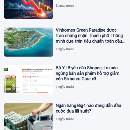
1 ngày trước
Vinhomes Green Paradise được
trao chứng nhận Thành phố Thông
minh dựa trên tiêu chuẩn toàn cầu
ISO 37122
1 ngày trước
Bộ Y tế yêu cầu Shopee, Lazada
ngừng bán sản phẩm hỗ trợ giảm
cân Slimaura Care x3
1 ngày trước
Ngân hàng Big4 nào đang dẫn đầu
cuộc đua lãi suất?
1 ngày trước