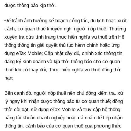
được thông báo kịp thời.
Để tránh ảnh hưởng kế hoạch công tác, du lịch hoặc xuất
cảnh, cơ quan thuế khuyến nghị người nộp thuế: Thường
xuyên tra cứu tình trạng thực hiện nghĩa vụ thuế trên Hệ
thống thông tin giải quyết thủ tục hành chính hoặc ứng
dụng eTax Mobile; Cập nhật đầy đủ, chính xác thông tin
đăng ký kinh doanh và kịp thời thông báo cho cơ quan
thuế khi có thay đổi; Thực hiện nghĩa vụ thuế đúng thời
hạn;
Bên cạnh đó, người nộp thuế nên chủ động kiểm tra, xử
lý ngay khi nhận được thông báo từ cơ quan thuế; đồng
thời cài đặt, sử dụng eTax Mobile và truy cập hệ thống
bằng tài khoản doanh nghiệp hoặc cá nhân để tiếp nhận
thông tin, cảnh báo của cơ quan thuế qua phương thức