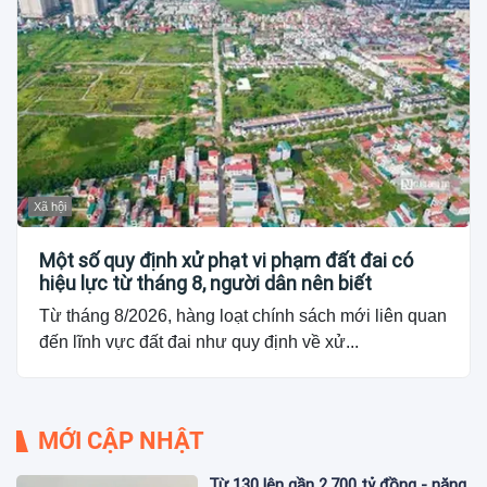
Xã hội
Một số quy định xử phạt vi phạm đất đai có
hiệu lực từ tháng 8, người dân nên biết
Từ tháng 8/2026, hàng loạt chính sách mới liên quan
đến lĩnh vực đất đai như quy định về xử...
MỚI CẬP NHẬT
Từ 130 lên gần 2.700 tỷ đồng - năng