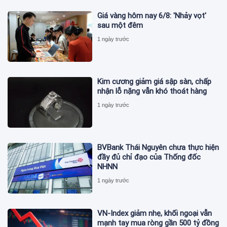
Giá vàng hôm nay 6/8: 'Nhảy vọt'
sau một đêm
1 ngày trước
Kim cương giảm giá sập sàn, chấp
nhận lỗ nặng vẫn khó thoát hàng
1 ngày trước
BVBank Thái Nguyên chưa thực hiện
đầy đủ chỉ đạo của Thống đốc
NHNN
1 ngày trước
VN-Index giảm nhẹ, khối ngoại vẫn
mạnh tay mua ròng gần 500 tỷ đồng