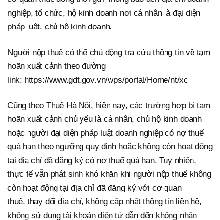
nghiệp, tổ chức, hộ kinh doanh nơi cá nhân là đại diện
pháp luật, chủ hộ kinh doanh.
Người nộp thuế có thể chủ động tra cứu thông tin về tạm
hoãn xuất cảnh theo đường
link: https://www.gdt.gov.vn/wps/portal/Home/nt/xc
Cũng theo Thuế Hà Nội, hiện nay, các trường hợp bị tạm
hoãn xuất cảnh chủ yếu là cá nhân, chủ hộ kinh doanh
hoặc người đại diện pháp luật doanh nghiệp có nợ thuế
quá hạn theo ngưỡng quy định hoặc không còn hoạt động
tại địa chỉ đã đăng ký có nợ thuế quá hạn. Tuy nhiên,
thực tế vẫn phát sinh khó khăn khi người nộp thuế không
còn hoạt động tại địa chỉ đã đăng ký với cơ quan
thuế, thay đổi địa chỉ, không cập nhật thông tin liên hệ,
không sử dụng tài khoản điện tử dẫn đến không nhận