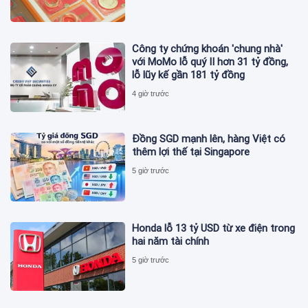
Công ty chứng khoán 'chung nhà'
với MoMo lỗ quý II hơn 31 tỷ đồng,
lỗ lũy kế gần 181 tỷ đồng
4 giờ trước
Đồng SGD mạnh lên, hàng Việt có
thêm lợi thế tại Singapore
5 giờ trước
Honda lỗ 13 tỷ USD từ xe điện trong
hai năm tài chính
5 giờ trước