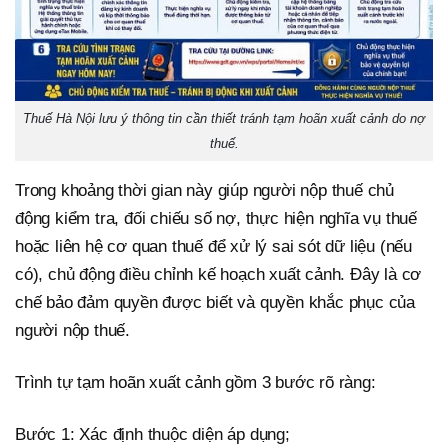
Thuế Hà Nội lưu ý thông tin cần thiết tránh tạm hoãn xuất cảnh do nợ
thuế.
Trong khoảng thời gian này giúp người nộp thuế chủ
động kiểm tra, đối chiếu số nợ, thực hiện nghĩa vụ thuế
hoặc liên hệ cơ quan thuế để xử lý sai sót dữ liệu (nếu
có), chủ động điều chỉnh kế hoạch xuất cảnh. Đây là cơ
chế bảo đảm quyền được biết và quyền khắc phục của
người nộp thuế.
Trình tự tạm hoãn xuất cảnh gồm 3 bước rõ ràng:
Bước 1: Xác định thuộc diện áp dụng;