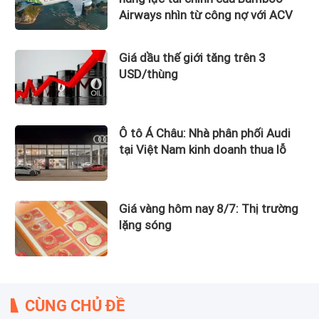
Airways nhìn từ công nợ với ACV
Giá dầu thế giới tăng trên 3
USD/thùng
Ô tô Á Châu: Nhà phân phối Audi
tại Việt Nam kinh doanh thua lỗ
Giá vàng hôm nay 8/7: Thị trường
lặng sóng
CÙNG CHỦ ĐỀ