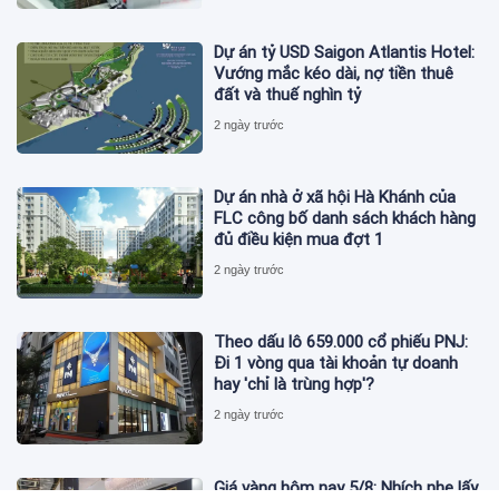
Dự án tỷ USD Saigon Atlantis Hotel:
Vướng mắc kéo dài, nợ tiền thuê
đất và thuế nghìn tỷ
2 ngày trước
Dự án nhà ở xã hội Hà Khánh của
FLC công bố danh sách khách hàng
đủ điều kiện mua đợt 1
2 ngày trước
Theo dấu lô 659.000 cổ phiếu PNJ:
Đi 1 vòng qua tài khoản tự doanh
hay 'chỉ là trùng hợp'?
2 ngày trước
Giá vàng hôm nay 5/8: Nhích nhẹ lấy