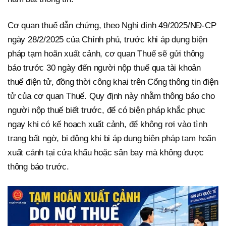
Cơ quan thuế dẫn chứng, theo Nghị định 49/2025/NĐ-CP
ngày 28/2/2025 của Chính phủ, trước khi áp dụng biện
pháp tạm hoãn xuất cảnh, cơ quan Thuế sẽ gửi thông
báo trước 30 ngày đến người nộp thuế qua tài khoản
thuế điện tử, đồng thời công khai trên Cổng thông tin điện
tử của cơ quan Thuế. Quy định này nhằm thông báo cho
người nộp thuế biết trước, để có biện pháp khắc phục
ngay khi có kế hoạch xuất cảnh, để không rơi vào tình
trạng bất ngờ, bị động khi bị áp dụng biện pháp tạm hoãn
xuất cảnh tại cửa khẩu hoặc sân bay mà không được
thông báo trước.