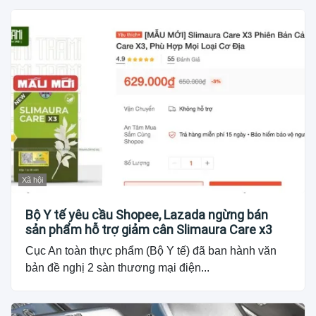
Xã hội
Bộ Y tế yêu cầu Shopee, Lazada ngừng bán
sản phẩm hỗ trợ giảm cân Slimaura Care x3
Cục An toàn thực phẩm (Bộ Y tế) đã ban hành văn
bản đề nghị 2 sàn thương mại điện...