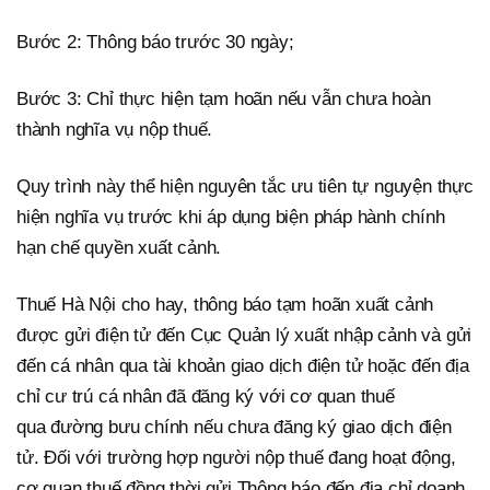
Bước 2: Thông báo trước 30 ngày;
Bước 3: Chỉ thực hiện tạm hoãn nếu vẫn chưa hoàn
thành nghĩa vụ nộp thuế.
Quy trình này thể hiện nguyên tắc ưu tiên tự nguyện thực
hiện nghĩa vụ trước khi áp dụng biện pháp hành chính
hạn chế quyền xuất cảnh.
Thuế Hà Nội cho hay, thông báo tạm hoãn xuất cảnh
được gửi điện tử đến Cục Quản lý xuất nhập cảnh và gửi
đến cá nhân qua tài khoản giao dịch điện tử hoặc đến địa
chỉ cư trú cá nhân đã đăng ký với cơ quan thuế
qua đường bưu chính nếu chưa đăng ký giao dịch điện
tử. Đối với trường hợp người nộp thuế đang hoạt động,
cơ quan thuế đồng thời gửi Thông báo đến địa chỉ doanh