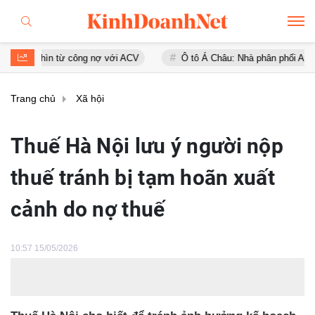
hìn từ công nợ với ACV
Ô tô Á Châu: Nhà phân phối Audi tại Việt Na
Trang chủ
Xã hội
Thuế Hà Nội lưu ý người nộp
thuế tránh bị tạm hoãn xuất
cảnh do nợ thuế
10:57 15/05/2026