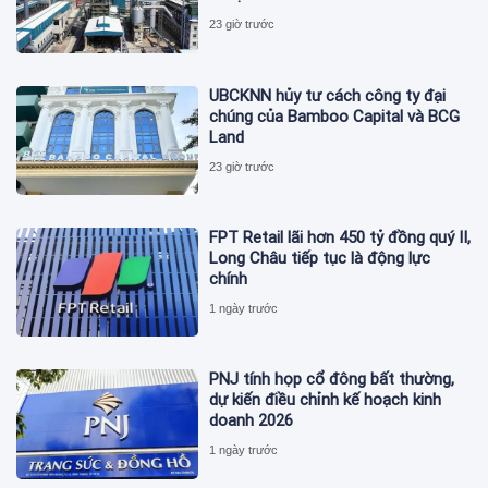
23 giờ trước
UBCKNN hủy tư cách công ty đại
chúng của Bamboo Capital và BCG
Land
23 giờ trước
FPT Retail lãi hơn 450 tỷ đồng quý II,
Long Châu tiếp tục là động lực
chính
1 ngày trước
PNJ tính họp cổ đông bất thường,
dự kiến điều chỉnh kế hoạch kinh
doanh 2026
1 ngày trước