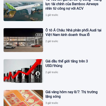
lực tài chính của Bamboo Airways
nhìn từ công nợ với ACV
1 giờ trước
Ô tô Á Châu: Nhà phân phối Audi tại
Việt Nam kinh doanh thua lỗ
2 giờ trước
Giá dầu thế giới tăng trên 3
USD/thùng
2 giờ trước
Giá vàng hôm nay 8/7: Thị trường
lặng sóng
3 giờ trước