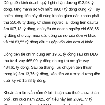
Dòng tiền kinh doanh quý I ghi nhận dương 612,98 tỷ
đồng, tăng mạnh so với mức 99,87 tỷ đồng cùng kỳ. Tuy
nhiên, dòng tiền này đi cùng khoản giảm các khoản phải
thu 550,48 tỷ đồng. Ở chiều ngược lại, dòng tiền đầu tư
âm 607,13 tỷ đồng, chủ yếu do doanh nghiệp chi 628,65
tỷ đồng cho vay, mua các công cụ nợ của đơn vị khác
và chi 83,55 tỷ đồng đầu tư góp vốn vào đơn vị khác.
Dòng tiền tài chính cũng âm 19,61 tỷ đồng sau khi DLG
thu từ đi vay 465,00 tỷ đồng nhưng trả nợ gốc vay
484,61 tỷ đồng. Sau ba tháng, lưu chuyển tiền thuần
trong kỳ âm 13,76 tỷ đồng, kéo tiền và tương đương tiền
cuối kỳ về 15,38 tỷ đồng.
Khoản âm lớn vẫn nằm ở lợi nhuận sau thuế chưa phân
phối, khi cuối năm 2025, chỉ tiêu này âm 2.091,77 tỷ