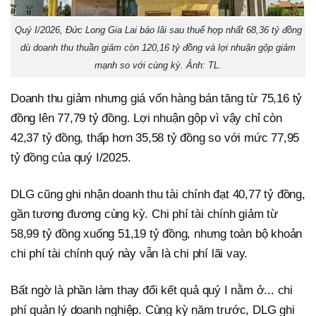
Quý I/2026, Đức Long Gia Lai báo lãi sau thuế hợp nhất 68,36 tỷ đồng
dù doanh thu thuần giảm còn 120,16 tỷ đồng và lợi nhuận gộp giảm
mạnh so với cùng kỳ. Ảnh: TL.
Doanh thu giảm nhưng giá vốn hàng bán tăng từ 75,16 tỷ
đồng lên 77,79 tỷ đồng. Lợi nhuận gộp vì vậy chỉ còn
42,37 tỷ đồng, thấp hơn 35,58 tỷ đồng so với mức 77,95
tỷ đồng của quý I/2025.
DLG cũng ghi nhận doanh thu tài chính đạt 40,77 tỷ đồng,
gần tương đương cùng kỳ. Chi phí tài chính giảm từ
58,99 tỷ đồng xuống 51,19 tỷ đồng, nhưng toàn bộ khoản
chi phí tài chính quý này vẫn là chi phí lãi vay.
Bất ngờ là phần làm thay đổi kết quả quý I nằm ở... chi
phí quản lý doanh nghiệp. Cùng kỳ năm trước, DLG ghi