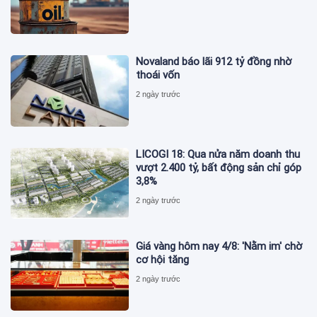
Novaland báo lãi 912 tỷ đồng nhờ
thoái vốn
2 ngày trước
LICOGI 18: Qua nửa năm doanh thu
vượt 2.400 tỷ, bất động sản chỉ góp
3,8%
2 ngày trước
Giá vàng hôm nay 4/8: 'Nằm im' chờ
cơ hội tăng
2 ngày trước