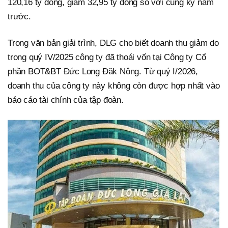
120,16 tỷ đồng, giảm 32,95 tỷ đồng so với cùng kỳ năm
trước.
Trong văn bản giải trình, DLG cho biết doanh thu giảm do
trong quý IV/2025 công ty đã thoái vốn tại Công ty Cổ
phần BOT&BT Đức Long Đăk Nông. Từ quý I/2026,
doanh thu của công ty này không còn được hợp nhất vào
báo cáo tài chính của tập đoàn.