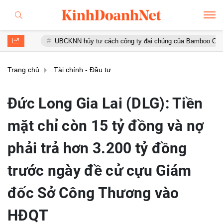
UBCKNN hủy tư cách công ty đại chúng của Bamboo Capital và BCG
Trang chủ
Tài chính - Đầu tư
Đức Long Gia Lai (DLG): Tiền
mặt chỉ còn 15 tỷ đồng và nợ
phải trả hơn 3.200 tỷ đồng
trước ngày đề cử cựu Giám
đốc Sở Công Thương vào
HĐQT