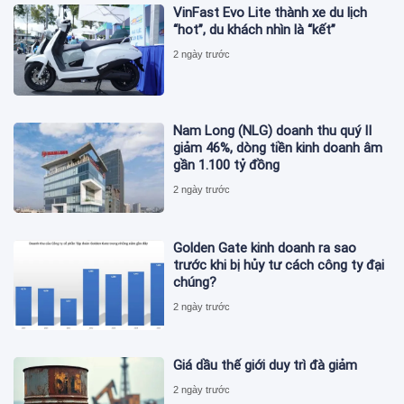
VinFast Evo Lite thành xe du lịch
“hot”, du khách nhìn là “kết”
2 ngày trước
Nam Long (NLG) doanh thu quý II
giảm 46%, dòng tiền kinh doanh âm
gần 1.100 tỷ đồng
2 ngày trước
Golden Gate kinh doanh ra sao
trước khi bị hủy tư cách công ty đại
chúng?
2 ngày trước
Giá dầu thế giới duy trì đà giảm
2 ngày trước