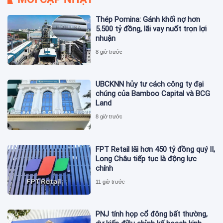
Thép Pomina: Gánh khối nợ hơn
5.500 tỷ đồng, lãi vay nuốt trọn lợi
nhuận
8 giờ trước
UBCKNN hủy tư cách công ty đại
chúng của Bamboo Capital và BCG
Land
8 giờ trước
FPT Retail lãi hơn 450 tỷ đồng quý II,
Long Châu tiếp tục là động lực
chính
11 giờ trước
PNJ tính họp cổ đông bất thường,