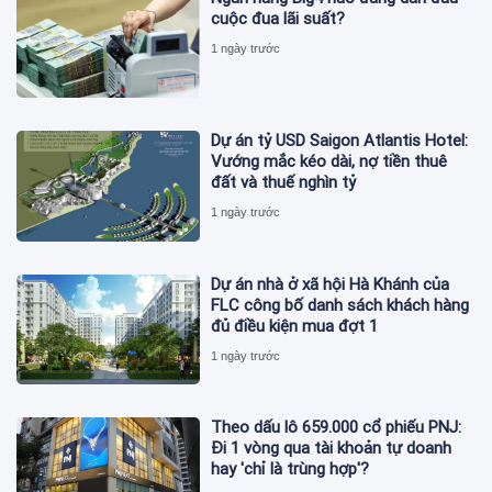
cuộc đua lãi suất?
1 ngày trước
Dự án tỷ USD Saigon Atlantis Hotel:
Vướng mắc kéo dài, nợ tiền thuê
đất và thuế nghìn tỷ
1 ngày trước
Dự án nhà ở xã hội Hà Khánh của
FLC công bố danh sách khách hàng
đủ điều kiện mua đợt 1
1 ngày trước
Theo dấu lô 659.000 cổ phiếu PNJ:
Đi 1 vòng qua tài khoản tự doanh
hay 'chỉ là trùng hợp'?