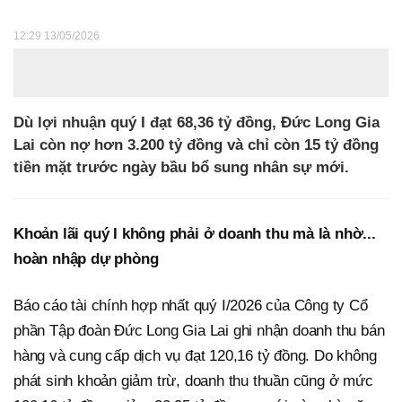
12:29 13/05/2026
Dù lợi nhuận quý I đạt 68,36 tỷ đồng, Đức Long Gia
Lai còn nợ hơn 3.200 tỷ đồng và chỉ còn 15 tỷ đồng
tiền mặt trước ngày bầu bổ sung nhân sự mới.
Khoản lãi quý I không phải ở doanh thu mà là nhờ...
hoàn nhập dự phòng
Báo cáo tài chính hợp nhất quý I/2026 của Công ty Cổ
phần Tập đoàn Đức Long Gia Lai ghi nhận doanh thu bán
hàng và cung cấp dịch vụ đạt 120,16 tỷ đồng. Do không
phát sinh khoản giảm trừ, doanh thu thuần cũng ở mức