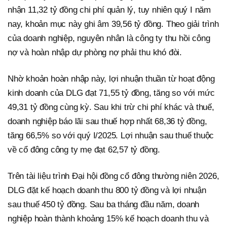
nhận 11,32 tỷ đồng chi phí quản lý, tuy nhiên quý I năm
nay, khoản mục này ghi âm 39,56 tỷ đồng. Theo giải trình
của doanh nghiệp, nguyên nhân là công ty thu hồi công
nợ và hoàn nhập dự phòng nợ phải thu khó đòi.
Nhờ khoản hoàn nhập này, lợi nhuận thuần từ hoạt động
kinh doanh của DLG đạt 71,55 tỷ đồng, tăng so với mức
49,31 tỷ đồng cùng kỳ. Sau khi trừ chi phí khác và thuế,
doanh nghiệp báo lãi sau thuế hợp nhất 68,36 tỷ đồng,
tăng 66,5% so với quý I/2025. Lợi nhuận sau thuế thuộc
về cổ đông công ty mẹ đạt 62,57 tỷ đồng.
Trên tài liệu trình Đại hội đồng cổ đông thường niên 2026,
DLG đặt kế hoạch doanh thu 800 tỷ đồng và lợi nhuận
sau thuế 450 tỷ đồng. Sau ba tháng đầu năm, doanh
nghiệp hoàn thành khoảng 15% kế hoạch doanh thu và