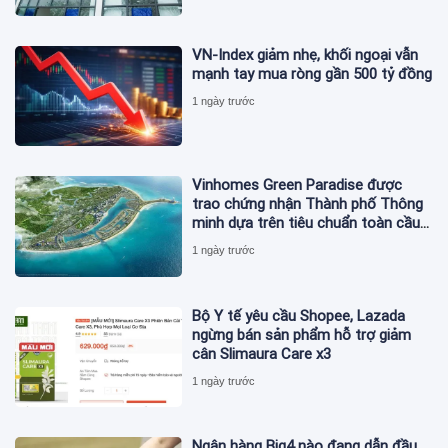
VN-Index giảm nhẹ, khối ngoại vẫn
mạnh tay mua ròng gần 500 tỷ đồng
1 ngày trước
Vinhomes Green Paradise được
trao chứng nhận Thành phố Thông
minh dựa trên tiêu chuẩn toàn cầu
ISO 37122
1 ngày trước
Bộ Y tế yêu cầu Shopee, Lazada
ngừng bán sản phẩm hỗ trợ giảm
cân Slimaura Care x3
1 ngày trước
Ngân hàng Big4 nào đang dẫn đầu