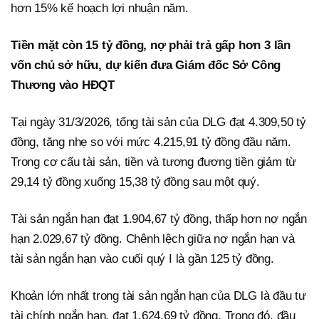
hơn 15% kế hoạch lợi nhuận năm.
Tiền mặt còn 15 tỷ đồng, nợ phải trả gấp hơn 3 lần
vốn chủ sở hữu, dự kiến đưa Giám đốc Sở Công
Thương vào HĐQT
Tại ngày 31/3/2026, tổng tài sản của DLG đạt 4.309,50 tỷ
đồng, tăng nhẹ so với mức 4.215,91 tỷ đồng đầu năm.
Trong cơ cấu tài sản, tiền và tương đương tiền giảm từ
29,14 tỷ đồng xuống 15,38 tỷ đồng sau một quý.
Tài sản ngắn hạn đạt 1.904,67 tỷ đồng, thấp hơn nợ ngắn
hạn 2.029,67 tỷ đồng. Chênh lệch giữa nợ ngắn hạn và
tài sản ngắn hạn vào cuối quý I là gần 125 tỷ đồng.
Khoản lớn nhất trong tài sản ngắn hạn của DLG là đầu tư
tài chính ngắn hạn, đạt 1.624,69 tỷ đồng. Trong đó, đầu