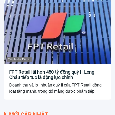
Tài chính - Đầu tư
FPT Retail lãi hơn 450 tỷ đồng quý II, Long
Châu tiếp tục là động lực chính
Doanh thu và lợi nhuận quý II của FPT Retail đồng
loạt tăng mạnh, trong đó mảng dược phẩm tiếp...
MỚI CẬP NHẬT