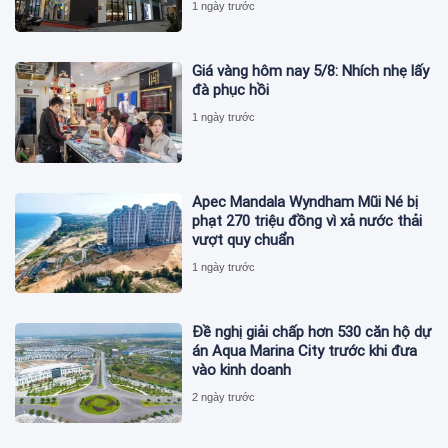
1 ngày trước
Giá vàng hôm nay 5/8: Nhích nhẹ lấy
đà phục hồi
1 ngày trước
Apec Mandala Wyndham Mũi Né bị
phạt 270 triệu đồng vì xả nước thải
vượt quy chuẩn
1 ngày trước
Đề nghị giải chấp hơn 530 căn hộ dự
án Aqua Marina City trước khi đưa
vào kinh doanh
2 ngày trước