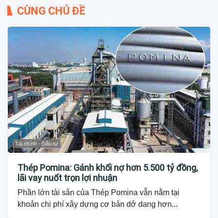
CÙNG CHỦ ĐỀ
Tài chính - Đầu tư
Thép Pomina: Gánh khối nợ hơn 5.500 tỷ đồng,
lãi vay nuốt trọn lợi nhuận
Phần lớn tài sản của Thép Pomina vẫn nằm tại
khoản chi phí xây dựng cơ bản dở dang hơn...