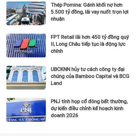
Thép Pomina: Gánh khối nợ hơn
5.500 tỷ đồng, lãi vay nuốt trọn lợi
nhuận
FPT Retail lãi hơn 450 tỷ đồng quý
II, Long Châu tiếp tục là động lực
chính
UBCKNN hủy tư cách công ty đại
chúng của Bamboo Capital và BCG
Land
PNJ tính họp cổ đông bất thường,
dự kiến điều chỉnh kế hoạch kinh
doanh 2026