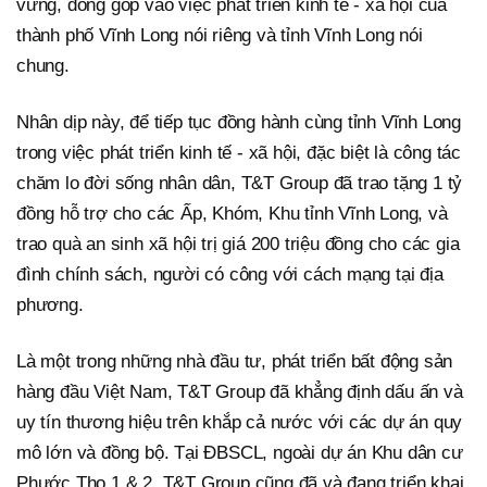
vững, đóng góp vào việc phát triển kinh tế - xã hội của
thành phố Vĩnh Long nói riêng và tỉnh Vĩnh Long nói
chung.
Nhân dịp này, để tiếp tục đồng hành cùng tỉnh Vĩnh Long
trong việc phát triển kinh tế - xã hội, đặc biệt là công tác
chăm lo đời sống nhân dân, T&T Group đã trao tặng 1 tỷ
đồng hỗ trợ cho các Ấp, Khóm, Khu tỉnh Vĩnh Long, và
trao quà an sinh xã hội trị giá 200 triệu đồng cho các gia
đình chính sách, người có công với cách mạng tại địa
phương.
Là một trong những nhà đầu tư, phát triển bất động sản
hàng đầu Việt Nam, T&T Group đã khẳng định dấu ấn và
uy tín thương hiệu trên khắp cả nước với các dự án quy
mô lớn và đồng bộ. Tại ĐBSCL, ngoài dự án Khu dân cư
Phước Thọ 1 & 2, T&T Group cũng đã và đang triển khai