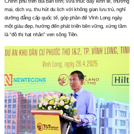
Chính phủ trên địa bàn tỉnh; vừa thúc đẩy kinh tế, thương
mại, dịch vụ, thu hút du lịch với không gian lưu trú, nghỉ
dưỡng đẳng cấp quốc tế, góp phần để Vĩnh Long ngày
một giàu đẹp, hướng đến phát triển bền vững, xứng tầm
là “đô thị hạt nhân” ven sông Tiền.