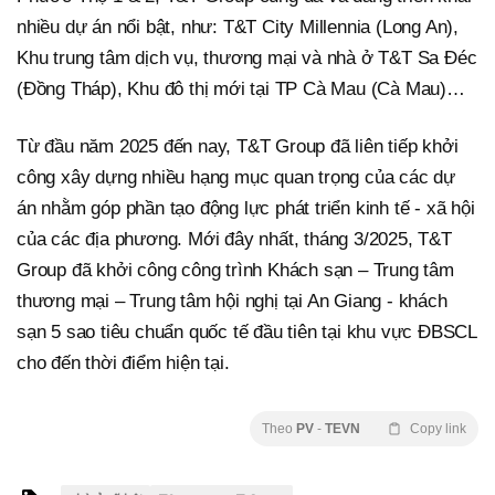
nhiều dự án nổi bật, như: T&T City Millennia (Long An),
Khu trung tâm dịch vụ, thương mại và nhà ở T&T Sa Đéc
(Đồng Tháp), Khu đô thị mới tại TP Cà Mau (Cà Mau)…
Từ đầu năm 2025 đến nay, T&T Group đã liên tiếp khởi
công xây dựng nhiều hạng mục quan trọng của các dự
án nhằm góp phần tạo động lực phát triển kinh tế - xã hội
của các địa phương. Mới đây nhất, tháng 3/2025, T&T
Group đã khởi công công trình Khách sạn – Trung tâm
thương mại – Trung tâm hội nghị tại An Giang - khách
sạn 5 sao tiêu chuẩn quốc tế đầu tiên tại khu vực ĐBSCL
cho đến thời điểm hiện tại.
Theo
PV
-
TEVN
Copy link