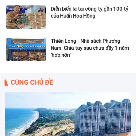
Diễn biến lạ tại công ty gần 100 tỷ
của Huấn Hoa Hồng
Thiên Long - Nhà sách Phương
Nam: Chia tay sau chưa đầy 1 năm
'hợp hôn'
CÙNG CHỦ ĐỀ