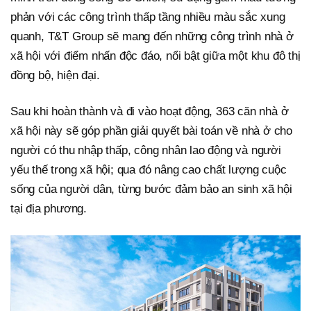
phản với các công trình thấp tầng nhiều màu sắc xung
quanh, T&T Group sẽ mang đến những công trình nhà ở
xã hội với điểm nhấn độc đáo, nổi bật giữa một khu đô thị
đồng bộ, hiện đại.
Sau khi hoàn thành và đi vào hoạt động, 363 căn nhà ở
xã hội này sẽ góp phần giải quyết bài toán về nhà ở cho
người có thu nhập thấp, công nhân lao động và người
yếu thế trong xã hội; qua đó nâng cao chất lượng cuộc
sống của người dân, từng bước đảm bảo an sinh xã hội
tại địa phương.