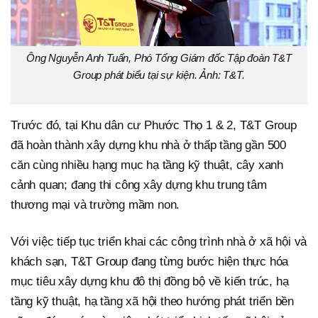
Ông Nguyễn Anh Tuấn, Phó Tổng Giám đốc Tập đoàn T&T
Group phát biểu tại sự kiện. Ảnh: T&T.
Trước đó, tại Khu dân cư Phước Thọ 1 & 2, T&T Group
đã hoàn thành xây dựng khu nhà ở thấp tầng gần 500
căn cùng nhiều hạng mục hạ tầng kỹ thuật, cây xanh
cảnh quan; đang thi công xây dựng khu trung tâm
thương mại và trường mầm non.
Với việc tiếp tục triển khai các công trình nhà ở xã hội và
khách sạn, T&T Group đang từng bước hiện thực hóa
mục tiêu xây dựng khu đô thị đồng bộ về kiến trúc, hạ
tầng kỹ thuật, hạ tầng xã hội theo hướng phát triển bền