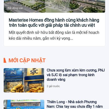
Bất động sản
Masterise Homes đồng hành cùng khách hàng
trên toàn quốc với giải pháp tài chính ưu việt
Một quyết định sở hữu bất động sản là một kế hoạch
kéo dài nhiều năm, gắn với kỳ vọng...
MỚI CẬP NHẬT
Chưa xong lùm xùm kim cương, PNJ
và SJC lộ sai phạm trong kinh
doanh vàng
2 giờ trước
Thiên Long - Nhà sách Phương
Nam: Chia tay sau chưa đầy 1 năm