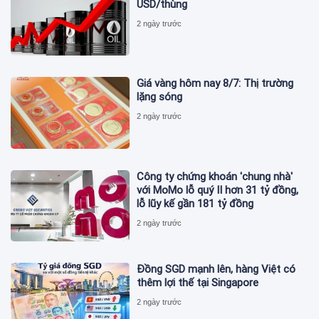
USD/thùng
2 ngày trước
Giá vàng hôm nay 8/7: Thị trường
lặng sóng
2 ngày trước
Công ty chứng khoán 'chung nhà'
với MoMo lỗ quý II hơn 31 tỷ đồng,
lỗ lũy kế gần 181 tỷ đồng
2 ngày trước
Đồng SGD mạnh lên, hàng Việt có
thêm lợi thế tại Singapore
2 ngày trước