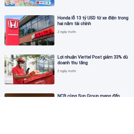
Honda lỗ 13 tỷ USD từ xe điện trong
hai năm tài chính
2 ngày trước
Lợi nhuận Viettel Post giảm 33% dù
doanh thu tăng
2 ngày trước
NCB cùng Sun Group mang đến
phong cách sống tinh hoa với đặc
quyền hàng đầu Việt Nam
2 ngày trước