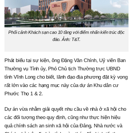
Phối cảnh Khách sạn cao 10 tầng với điểm nhấn kiến trúc độc
đáo. Ảnh: T&T.
Phát biểu tại sự kiện, ông Đặng Văn Chính, Uỷ viên Ban
Thường vụ Tỉnh ủy, Phó Chủ tịch Thường trực UBND
tỉnh Vĩnh Long cho biết, lãnh đạo địa phương đặt kỳ vọng
rất lớn vào các hạng mục này của dự án Khu dân cư
Phước Thọ 1 & 2.
Dự án vừa nhằm giải quyết nhu cầu về nhà ở xã hội cho
các đối tượng theo quy định, cũng như thực hiện hiệu
quả chính sách an sinh xã hội của Đảng, Nhà nước và