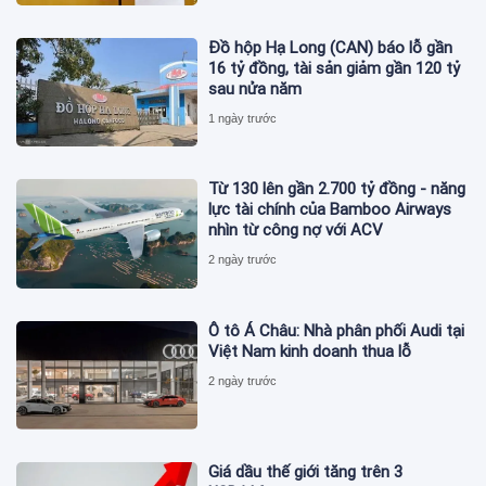
Đồ hộp Hạ Long (CAN) báo lỗ gần
16 tỷ đồng, tài sản giảm gần 120 tỷ
sau nửa năm
1 ngày trước
Từ 130 lên gần 2.700 tỷ đồng - năng
lực tài chính của Bamboo Airways
nhìn từ công nợ với ACV
2 ngày trước
Ô tô Á Châu: Nhà phân phối Audi tại
Việt Nam kinh doanh thua lỗ
2 ngày trước
Giá dầu thế giới tăng trên 3