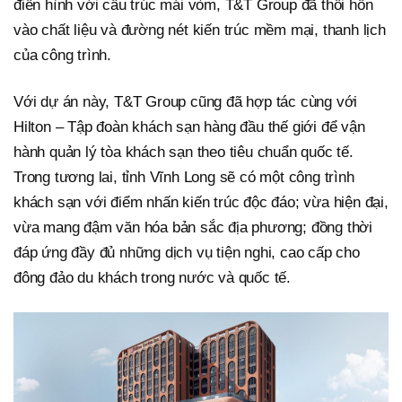
điển hình với cấu trúc mái vòm, T&T Group đã thổi hồn
vào chất liệu và đường nét kiến trúc mềm mại, thanh lịch
của công trình.
Với dự án này, T&T Group cũng đã hợp tác cùng với
Hilton – Tập đoàn khách sạn hàng đầu thế giới để vận
hành quản lý tòa khách sạn theo tiêu chuẩn quốc tế.
Trong tương lai, tỉnh Vĩnh Long sẽ có một công trình
khách sạn với điểm nhấn kiến trúc độc đáo; vừa hiện đại,
vừa mang đậm văn hóa bản sắc địa phương; đồng thời
đáp ứng đầy đủ những dịch vụ tiện nghi, cao cấp cho
đông đảo du khách trong nước và quốc tế.