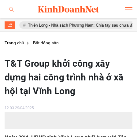
Thiên Long - Nhà sách Phương Nam: Chia tay sau chưa đầy 1 năm 'hợp hôn
Trang chủ
Bất động sản
T&T Group khởi công xây
dựng hai công trình nhà ở xã
hội tại Vĩnh Long
12:03 29/04/2025