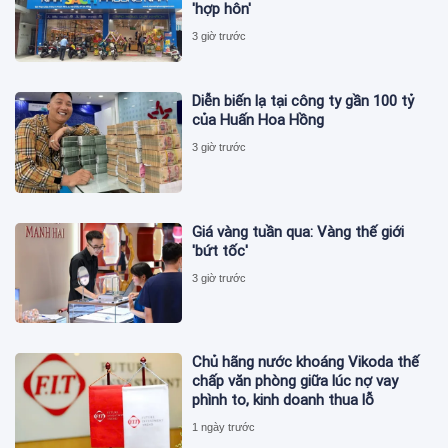
'hợp hôn'
3 giờ trước
Diễn biến lạ tại công ty gần 100 tỷ
của Huấn Hoa Hồng
3 giờ trước
Giá vàng tuần qua: Vàng thế giới
'bứt tốc'
3 giờ trước
Chủ hãng nước khoáng Vikoda thế
chấp văn phòng giữa lúc nợ vay
phình to, kinh doanh thua lỗ
1 ngày trước