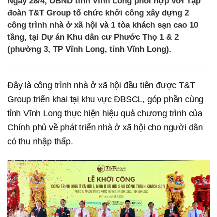
Ngày 28/4, UBND tỉnh Vĩnh Long phối hợp với Tập
đoàn T&T Group tổ chức khởi công xây dựng 2
công trình nhà ở xã hội và 1 tòa khách sạn cao 10
tầng, tại Dự án Khu dân cư Phước Thọ 1 & 2
(phường 3, TP Vĩnh Long, tỉnh Vĩnh Long).
Đây là công trình nhà ở xã hội đầu tiên được T&T
Group triển khai tại khu vực ĐBSCL, góp phần cùng
tỉnh Vĩnh Long thực hiện hiệu quả chương trình của
Chính phủ về phát triển nhà ở xã hội cho người dân
có thu nhập thấp.