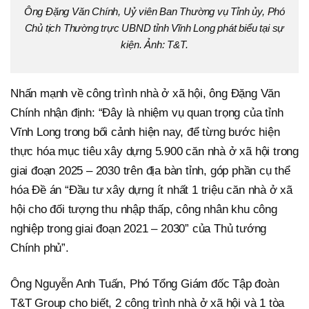
Ông Đặng Văn Chính, Uỷ viên Ban Thường vụ Tỉnh ủy, Phó
Chủ tịch Thường trực UBND tỉnh Vĩnh Long phát biểu tại sự
kiện. Ảnh: T&T.
Nhấn mạnh về công trình nhà ở xã hội, ông Đặng Văn
Chính nhận định: “Đây là nhiệm vụ quan trọng của tỉnh
Vĩnh Long trong bối cảnh hiện nay, để từng bước hiện
thực hóa mục tiêu xây dựng 5.900 căn nhà ở xã hội trong
giai đoạn 2025 – 2030 trên địa bàn tỉnh, góp phần cụ thể
hóa Đề án “Đầu tư xây dựng ít nhất 1 triệu căn nhà ở xã
hội cho đối tượng thu nhập thấp, công nhân khu công
nghiệp trong giai đoạn 2021 – 2030” của Thủ tướng
Chính phủ”.
Ông Nguyễn Anh Tuấn, Phó Tổng Giám đốc Tập đoàn
T&T Group cho biết, 2 công trình nhà ở xã hội và 1 tòa