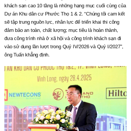
khách sạn cao 10 tầng là những hạng mục cuối cùng của
Dự án Khu dân cư Phước Thọ 1 & 2. “Chúng tôi cam kết
sẽ tập trung nguồn lực, nhân lực để triển khai thi công
đảm bảo an toàn, chất lượng; mục tiêu là hoàn thành,
đưa công trình nhà ở xã hội và công trình khách sạn đi
vào sử dụng lần lượt trong Quý IV/2026 và Quý I/2027”,
ông Tuấn khẳng định.