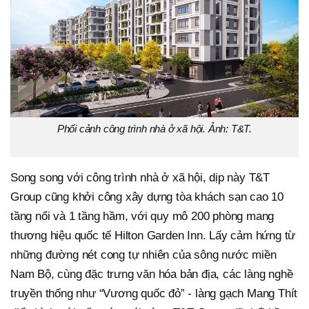
Phối cảnh công trình nhà ở xã hội. Ảnh: T&T.
Song song với công trình nhà ở xã hội, dịp này T&T
Group cũng khởi công xây dựng tòa khách sạn cao 10
tầng nổi và 1 tầng hầm, với quy mô 200 phòng mang
thương hiệu quốc tế Hilton Garden Inn. Lấy cảm hứng từ
những đường nét cong tự nhiên của sông nước miền
Nam Bộ, cùng đặc trưng văn hóa bản địa, các làng nghề
truyền thống như “Vương quốc đỏ” - làng gạch Mang Thít