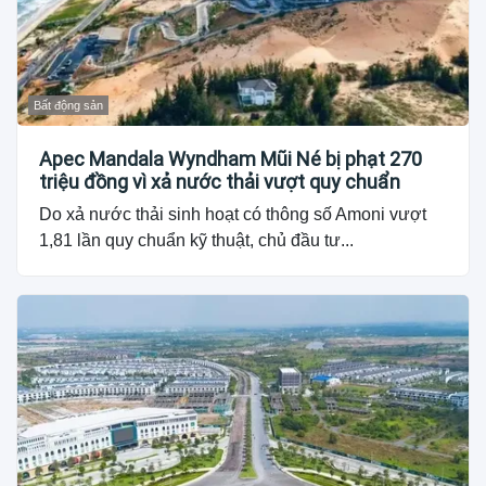
Bất động sản
Apec Mandala Wyndham Mũi Né bị phạt 270
triệu đồng vì xả nước thải vượt quy chuẩn
Do xả nước thải sinh hoạt có thông số Amoni vượt
1,81 lần quy chuẩn kỹ thuật, chủ đầu tư...