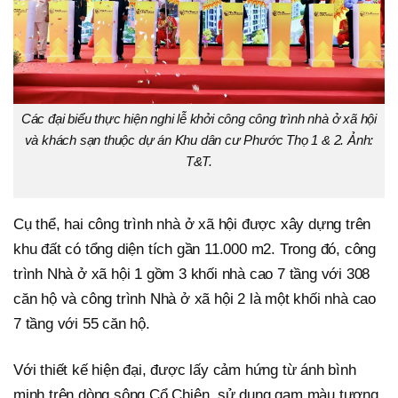
Các đại biểu thực hiện nghi lễ khởi công công trình nhà ở xã hội
và khách sạn thuộc dự án Khu dân cư Phước Thọ 1 & 2. Ảnh:
T&T.
Cụ thể, hai công trình nhà ở xã hội được xây dựng trên
khu đất có tổng diện tích gần 11.000 m2. Trong đó, công
trình Nhà ở xã hội 1 gồm 3 khối nhà cao 7 tầng với 308
căn hộ và công trình Nhà ở xã hội 2 là một khối nhà cao
7 tầng với 55 căn hộ.
Với thiết kế hiện đại, được lấy cảm hứng từ ánh bình
minh trên dòng sông Cổ Chiên, sử dụng gam màu tương