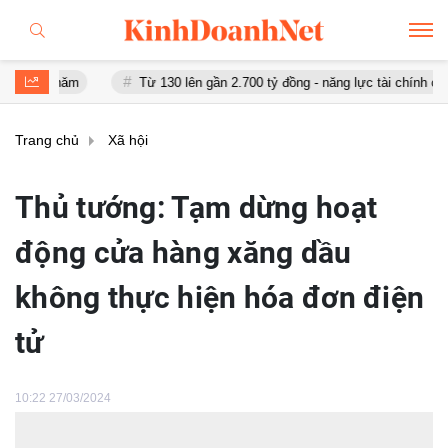
m
Từ 130 lên gần 2.700 tỷ đồng - năng lực tài chính của Bamboo Ai
Trang chủ
Xã hội
Thủ tướng: Tạm dừng hoạt
động cửa hàng xăng dầu
không thực hiện hóa đơn điện
tử
10:22 27/03/2024