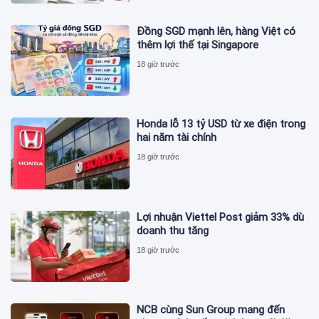
Đồng SGD mạnh lên, hàng Việt có
thêm lợi thế tại Singapore
18 giờ trước
Honda lỗ 13 tỷ USD từ xe điện trong
hai năm tài chính
18 giờ trước
Lợi nhuận Viettel Post giảm 33% dù
doanh thu tăng
18 giờ trước
NCB cùng Sun Group mang đến