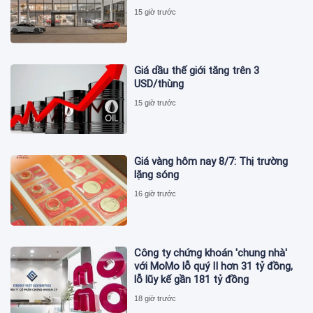
15 giờ trước
Giá dầu thế giới tăng trên 3
USD/thùng
15 giờ trước
Giá vàng hôm nay 8/7: Thị trường
lặng sóng
16 giờ trước
Công ty chứng khoán 'chung nhà'
với MoMo lỗ quý II hơn 31 tỷ đồng,
lỗ lũy kế gần 181 tỷ đồng
18 giờ trước