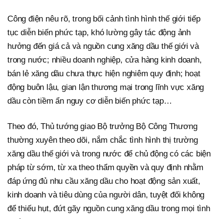
Công điện nêu rõ, trong bối cảnh tình hình thế giới tiếp
tục diễn biến phức tạp, khó lường gây tác động ảnh
hưởng đến giá cả và nguồn cung xăng dầu thế giới và
trong nước; nhiều doanh nghiệp, cửa hàng kinh doanh,
bán lẻ xăng dầu chưa thực hiện nghiêm quy định; hoạt
động buôn lậu, gian lận thương mại trong lĩnh vực xăng
dầu còn tiềm ẩn nguy cơ diễn biến phức tạp…
Theo đó, Thủ tướng giao Bộ trưởng Bộ Công Thương
thường xuyên theo dõi, nắm chắc tình hình thị trường
xăng dầu thế giới và trong nước để chủ động có các biện
pháp từ sớm, từ xa theo thẩm quyền và quy định nhằm
đáp ứng đủ nhu cầu xăng dầu cho hoạt động sản xuất,
kinh doanh và tiêu dùng của người dân, tuyệt đối không
để thiếu hụt, đứt gãy nguồn cung xăng dầu trong mọi tình