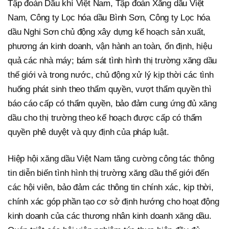
Tập đoàn Dầu khí Việt Nam, Tập đoàn Xăng dầu Việt
Nam, Công ty Lọc hóa dầu Bình Sơn, Công ty Lọc hóa
dầu Nghi Sơn chủ động xây dựng kế hoạch sản xuất,
phương án kinh doanh, vận hành an toàn, ổn định, hiệu
quả các nhà máy; bám sát tình hình thị trường xăng dầu
thế giới và trong nước, chủ động xử lý kịp thời các tình
huống phát sinh theo thẩm quyền, vượt thẩm quyền thì
báo cáo cấp có thẩm quyền, bảo đảm cung ứng đủ xăng
dầu cho thị trường theo kế hoạch được cấp có thẩm
quyền phê duyệt và quy định của pháp luật.
Hiệp hội xăng dầu Việt Nam tăng cường công tác thông
tin diễn biến tình hình thị trường xăng dầu thế giới đến
các hội viên, bảo đảm các thông tin chính xác, kịp thời,
chính xác góp phần tạo cơ sở định hướng cho hoạt động
kinh doanh của các thương nhân kinh doanh xăng dầu.