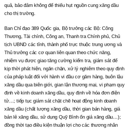
quả, bảo đảm không để thiếu hụt nguồn cung xăng dầu
cho thị trường.
Ban Chỉ đạo 389 Quốc gia, Bộ trưởng các Bộ: Công
Thương, Tài chính, Công an, Thanh tra Chính phủ, Chủ
tịch UBND các tỉnh, thành phố trực thuộc trung ương và
Thủ trưởng các cơ quan liên quan theo chức năng,
nhiệm vụ được giao tăng cường kiểm tra, giám sát để
kịp thời phát hiện, ngăn chặn, xử lý nghiêm theo quy định
của pháp luật đối với hành vi đầu cơ găm hàng, buôn lậu
xăng dầu qua biên giới, gian lận thương mại, vi phạm quy
định về kinh doanh xăng dầu, quy định về hóa đơn điện
tử…; tiếp tục giám sát chặt chẽ hoạt động kinh doanh
xăng dầu (chất lượng xăng dầu, thời gian bán hàng, giá
bán lẻ xăng dầu, sử dụng Quỹ Bình ổn giá xăng dầu…);
đồng thời tạo điều kiện thuận lợi cho các thương nhân