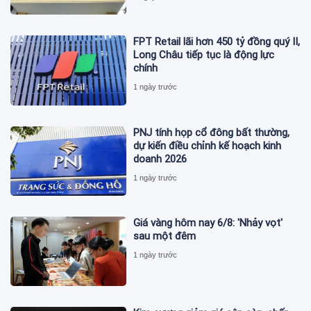
FPT Retail lãi hơn 450 tỷ đồng quý II,
Long Châu tiếp tục là động lực
chính
1 ngày trước
PNJ tính họp cổ đông bất thường,
dự kiến điều chỉnh kế hoạch kinh
doanh 2026
1 ngày trước
Giá vàng hôm nay 6/8: 'Nhảy vọt'
sau một đêm
1 ngày trước