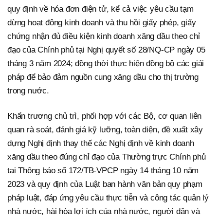
quy định về hóa đơn điện tử, kể cả việc yêu cầu tạm
dừng hoạt động kinh doanh và thu hồi giấy phép, giấy
chứng nhận đủ điều kiện kinh doanh xăng dầu theo chỉ
đạo của Chính phủ tại Nghị quyết số 28/NQ-CP ngày 05
tháng 3 năm 2024; đồng thời thực hiện đồng bộ các giải
pháp để bảo đảm nguồn cung xăng dầu cho thị trường
trong nước.
Khẩn trương chủ trì, phối hợp với các Bộ, cơ quan liên
quan rà soát, đánh giá kỹ lưỡng, toàn diện, đề xuất xây
dựng Nghị định thay thế các Nghị định về kinh doanh
xăng dầu theo đúng chỉ đạo của Thường trực Chính phủ
tại Thông báo số 172/TB-VPCP ngày 14 tháng 10 năm
2023 và quy định của Luật ban hành văn bản quy phạm
pháp luật, đáp ứng yêu cầu thực tiễn và công tác quản lý
nhà nước, hài hòa lợi ích của nhà nước, người dân và