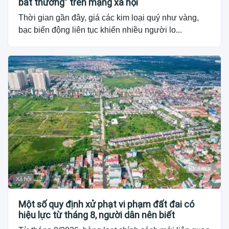
bất thường" trên mạng xã hội
Thời gian gần đây, giá các kim loại quý như vàng,
bạc biến động liên tục khiến nhiều người lo...
Xã hội
Một số quy định xử phạt vi phạm đất đai có
hiệu lực từ tháng 8, người dân nên biết