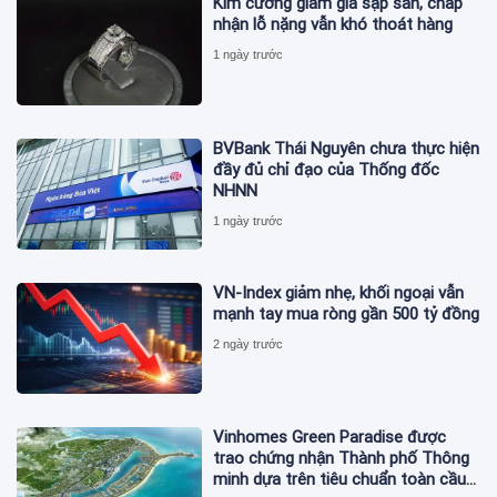
Kim cương giảm giá sập sàn, chấp
nhận lỗ nặng vẫn khó thoát hàng
1 ngày trước
BVBank Thái Nguyên chưa thực hiện
đầy đủ chỉ đạo của Thống đốc
NHNN
1 ngày trước
VN-Index giảm nhẹ, khối ngoại vẫn
mạnh tay mua ròng gần 500 tỷ đồng
2 ngày trước
Vinhomes Green Paradise được
trao chứng nhận Thành phố Thông
minh dựa trên tiêu chuẩn toàn cầu