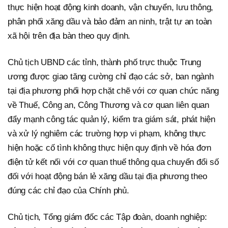
thực hiện hoạt động kinh doanh, vận chuyển, lưu thông,
phân phối xăng dầu và bảo đảm an ninh, trật tự an toàn
xã hội trên địa bàn theo quy định.
Chủ tịch UBND các tỉnh, thành phố trực thuộc Trung
ương được giao tăng cường chỉ đạo các sở, ban ngành
tại địa phương phối hợp chặt chẽ với cơ quan chức năng
về Thuế, Công an, Công Thương và cơ quan liên quan
đẩy mạnh công tác quản lý, kiểm tra giám sát, phát hiện
và xử lý nghiêm các trường hợp vi phạm, không thực
hiện hoặc cố tình không thực hiện quy định về hóa đơn
điện tử kết nối với cơ quan thuế thông qua chuyển đổi số
đối với hoạt động bán lẻ xăng dầu tại địa phương theo
đúng các chỉ đạo của Chính phủ.
Chủ tịch, Tổng giám đốc các Tập đoàn, doanh nghiệp: