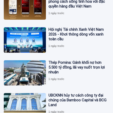
phong cách sống tinh hoa với đặc
quyền hàng đầu Việt Nam
1 ngày trước
Hội nghị Tài chính Xanh Việt Nam
2026 - Khơi thông dòng vốn xanh
toàn cầu
1 ngày trước
Thép Pomina: Gánh khối nợ hơn
5.500 tỷ đồng, lãi vay nuốt trọn lợi
nhuận
1 ngày trước
UBCKNN hủy tư cách công ty đại
chúng của Bamboo Capital và BCG
Land
1 ngày trước