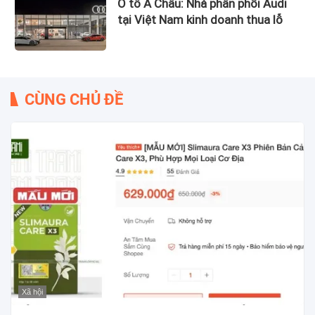
Ô tô Á Châu: Nhà phân phối Audi
tại Việt Nam kinh doanh thua lỗ
CÙNG CHỦ ĐỀ
Xã hội