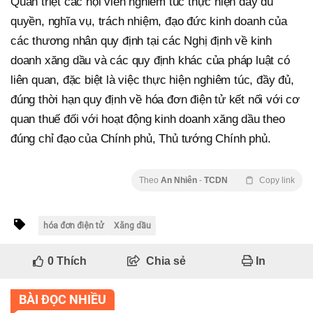
Quán triệt các hội viên nghiêm túc thực hiện đầy đủ
quyền, nghĩa vụ, trách nhiệm, đạo đức kinh doanh của
các thương nhân quy định tại các Nghị định về kinh
doanh xăng dầu và các quy định khác của pháp luật có
liên quan, đặc biệt là việc thực hiện nghiêm túc, đầy đủ,
đúng thời hạn quy định về hóa đơn điện tử kết nối với cơ
quan thuế đối với hoạt động kinh doanh xăng dầu theo
đúng chỉ đạo của Chính phủ, Thủ tướng Chính phủ.
Theo
An Nhiên
-
TCDN
Copy link
hóa đơn điện tử
Xăng dầu
0
Thích
Chia sẻ
In
BÀI ĐỌC NHIỀU