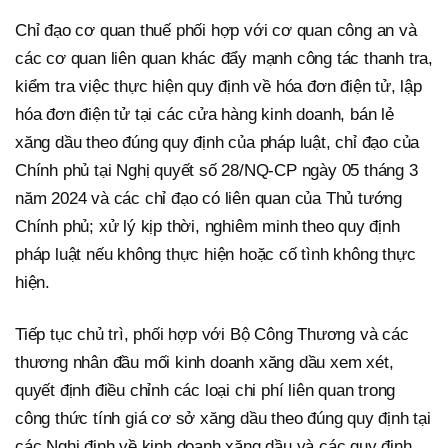
Chỉ đạo cơ quan thuế phối hợp với cơ quan công an và
các cơ quan liên quan khác đẩy mạnh công tác thanh tra,
kiểm tra việc thực hiện quy định về hóa đơn điện tử, lập
hóa đơn điện tử tại các cửa hàng kinh doanh, bán lẻ
xăng dầu theo đúng quy định của pháp luật, chỉ đạo của
Chính phủ tại Nghị quyết số 28/NQ-CP ngày 05 tháng 3
năm 2024 và các chỉ đạo có liên quan của Thủ tướng
Chính phủ; xử lý kịp thời, nghiêm minh theo quy định
pháp luật nếu không thực hiện hoặc cố tình không thực
hiện.
Tiếp tục chủ trì, phối hợp với Bộ Công Thương và các
thương nhân đầu mối kinh doanh xăng dầu xem xét,
quyết định điều chỉnh các loại chi phí liên quan trong
công thức tính giá cơ sở xăng dầu theo đúng quy định tại
các Nghị định về kinh doanh xăng dầu và các quy định