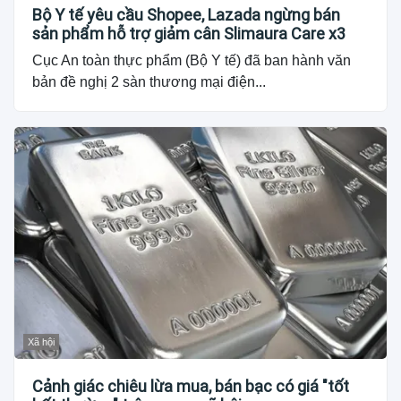
Bộ Y tế yêu cầu Shopee, Lazada ngừng bán
sản phẩm hỗ trợ giảm cân Slimaura Care x3
Cục An toàn thực phẩm (Bộ Y tế) đã ban hành văn
bản đề nghị 2 sàn thương mại điện...
Xã hội
Cảnh giác chiêu lừa mua, bán bạc có giá "tốt