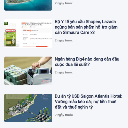
ISO 37122
2 ngày trước
Bộ Y tế yêu cầu Shopee, Lazada
ngừng bán sản phẩm hỗ trợ giảm
cân Slimaura Care x3
2 ngày trước
Ngân hàng Big4 nào đang dẫn đầu
cuộc đua lãi suất?
2 ngày trước
Dự án tỷ USD Saigon Atlantis Hotel:
Vướng mắc kéo dài, nợ tiền thuê
đất và thuế nghìn tỷ
2 ngày trước