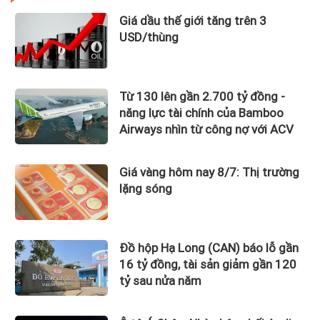
Giá dầu thế giới tăng trên 3
USD/thùng
Từ 130 lên gần 2.700 tỷ đồng -
năng lực tài chính của Bamboo
Airways nhìn từ công nợ với ACV
Giá vàng hôm nay 8/7: Thị trường
lặng sóng
Đồ hộp Hạ Long (CAN) báo lỗ gần
16 tỷ đồng, tài sản giảm gần 120
tỷ sau nửa năm