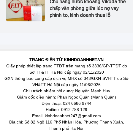
Chủ hãng nước khoáng Vikoda thế
chấp văn phòng giữa lúc nợ vay
phình to, kinh doanh thua lỗ
TRANG ĐIỆN TỬ KINHDOANHNET.VN
Giấy phép thiết lập trang TTĐT trên mạng số 3336/GP-TTĐT do
Sở TT&TT Hà Nội cấp ngày 02/11/2020
GXN thông báo cung cấp dịch vụ MHX số 343/GXN-SVHTT do Sở
VH&TT Hà Nội cấp ngày 11/06/2026
Chịu trách nhiệm nội dung: Nguyễn Mạnh Huy
Giám đốc điều hành: Phan Ngọc Quân (Mạnh Quân)
Điện thoại: 024 6686 9744
Hotline: 0912 788 129
Email: kinhdoanhnet247@gmail.com
Địa chỉ: Số 82 Ngõ 116 Phố Nhân Hòa, Phường Thanh Xuân,
Thành phố Hà Nội