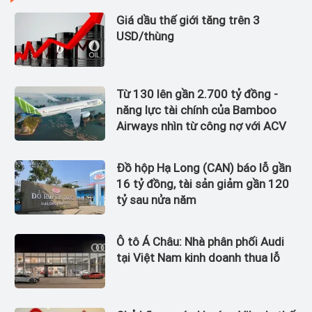
Giá dầu thế giới tăng trên 3
USD/thùng
Từ 130 lên gần 2.700 tỷ đồng -
năng lực tài chính của Bamboo
Airways nhìn từ công nợ với ACV
Đồ hộp Hạ Long (CAN) báo lỗ gần
16 tỷ đồng, tài sản giảm gần 120
tỷ sau nửa năm
Ô tô Á Châu: Nhà phân phối Audi
tại Việt Nam kinh doanh thua lỗ