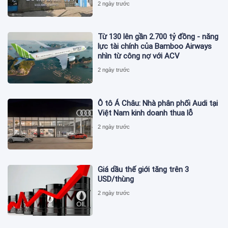
2 ngày trước
Từ 130 lên gần 2.700 tỷ đồng - năng
lực tài chính của Bamboo Airways
nhìn từ công nợ với ACV
2 ngày trước
Ô tô Á Châu: Nhà phân phối Audi tại
Việt Nam kinh doanh thua lỗ
2 ngày trước
Giá dầu thế giới tăng trên 3
USD/thùng
2 ngày trước