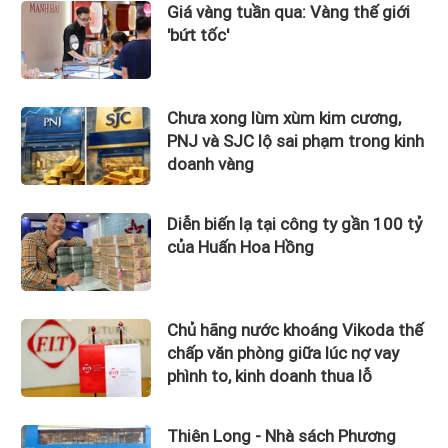
Giá vàng tuần qua: Vàng thế giới
'bứt tốc'
Chưa xong lùm xùm kim cương,
PNJ và SJC lộ sai phạm trong kinh
doanh vàng
Diễn biến lạ tại công ty gần 100 tỷ
của Huấn Hoa Hồng
Chủ hãng nước khoáng Vikoda thế
chấp văn phòng giữa lúc nợ vay
phình to, kinh doanh thua lỗ
Thiên Long - Nhà sách Phương