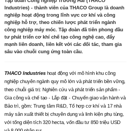
Tập đoàn Công nghiệp Trường Hải (THACO
Industries) - thành viên của THACO Group là doanh
nghiệp hoạt động trong lĩnh vực cơ khí và công
nghiệp hỗ trợ, theo chiến lược phát triển ngành
công nghiệp máy móc. Tập đoàn đã tiên phong đầu
tư phát triển cơ khí chế tạo công nghệ cao, đẩy
mạnh liên doanh, liên kết với các đối tác, tham gia
sâu vào chuỗi cung ứng toàn cầu.
THACO Industries
hoạt động với mô hình khu công
nghiệp chuyên ngành quy mô lớn và phát triển bền vững,
theo chuỗi giá trị: Nghiên cứu và phát triển sản phẩm -
Gia công và chế tạo - Lắp đặt - Chuyển giao vận hành và
Bảo trì, gồm: Trung tâm R&D, Tổ hợp cơ khí và 17 nhà
máy sản xuất thiết bị chuyên dụng và linh kiện phụ tùng,
với tổng diện tích 320 hecta, vốn đầu tư 850 triệu USD
và 8.000 nhân sự.