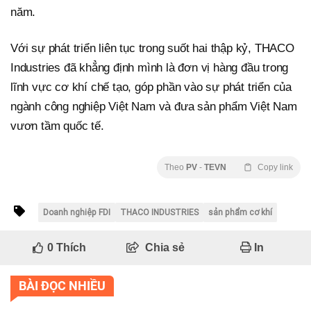
năm.
Với sự phát triển liên tục trong suốt hai thập kỷ, THACO
Industries đã khẳng định mình là đơn vị hàng đầu trong
lĩnh vực cơ khí chế tạo, góp phần vào sự phát triển của
ngành công nghiệp Việt Nam và đưa sản phẩm Việt Nam
vươn tầm quốc tế.
Theo
PV
-
TEVN
Copy link
Doanh nghiệp FDI
THACO INDUSTRIES
sản phẩm cơ khí
0
Thích
Chia sẻ
In
BÀI ĐỌC NHIỀU