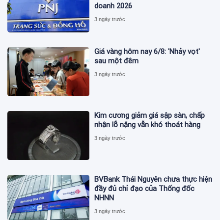
doanh 2026
3 ngày trước
Giá vàng hôm nay 6/8: 'Nhảy vọt'
sau một đêm
3 ngày trước
Kim cương giảm giá sập sàn, chấp
nhận lỗ nặng vẫn khó thoát hàng
3 ngày trước
BVBank Thái Nguyên chưa thực hiện
đầy đủ chỉ đạo của Thống đốc
NHNN
3 ngày trước