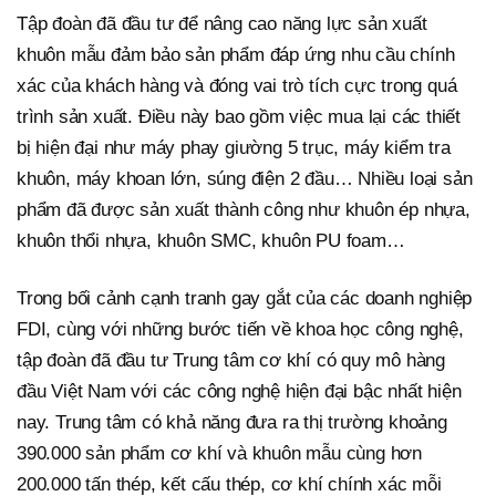
Tập đoàn đã đầu tư để nâng cao năng lực sản xuất
khuôn mẫu đảm bảo sản phẩm đáp ứng nhu cầu chính
xác của khách hàng và đóng vai trò tích cực trong quá
trình sản xuất. Điều này bao gồm việc mua lại các thiết
bị hiện đại như máy phay giường 5 trục, máy kiểm tra
khuôn, máy khoan lớn, súng điện 2 đầu… Nhiều loại sản
phẩm đã được sản xuất thành công như khuôn ép nhựa,
khuôn thổi nhựa, khuôn SMC, khuôn PU foam…
Trong bối cảnh cạnh tranh gay gắt của các doanh nghiệp
FDI, cùng với những bước tiến về khoa học công nghệ,
tập đoàn đã đầu tư Trung tâm cơ khí có quy mô hàng
đầu Việt Nam với các công nghệ hiện đại bậc nhất hiện
nay. Trung tâm có khả năng đưa ra thị trường khoảng
390.000 sản phẩm cơ khí và khuôn mẫu cùng hơn
200.000 tấn thép, kết cấu thép, cơ khí chính xác mỗi