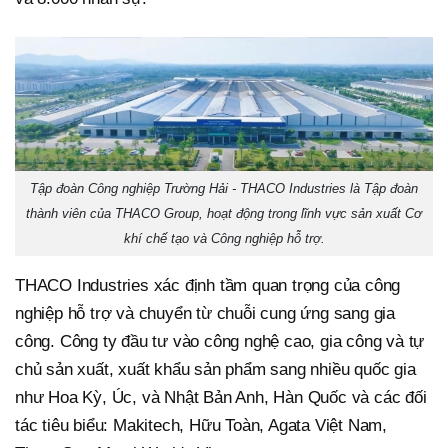
Tập đoàn Công nghiệp Trường Hải - THACO Industries là Tập đoàn
thành viên của THACO Group, hoạt động trong lĩnh vực sản xuất Cơ
khí chế tạo và Công nghiệp hỗ trợ.
THACO Industries xác định tầm quan trọng của công
nghiệp hỗ trợ và chuyển từ chuỗi cung ứng sang gia
công. Công ty đầu tư vào công nghệ cao, gia công và tự
chủ sản xuất, xuất khẩu sản phẩm sang nhiều quốc gia
như Hoa Kỳ, Úc, và Nhật Bản Anh, Hàn Quốc và các đối
tác tiêu biểu: Makitech, Hữu Toàn, Agata Việt Nam,