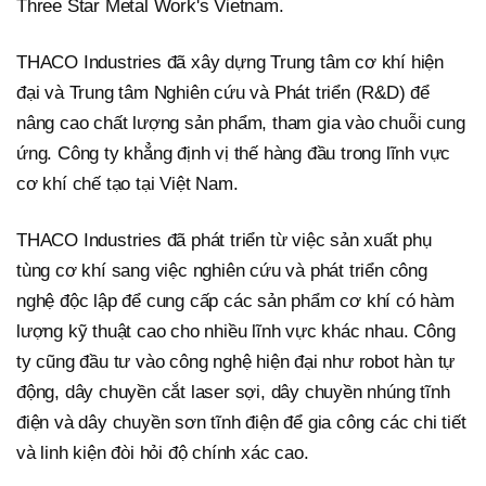
Three Star Metal Work's Vietnam.
THACO Industries đã xây dựng Trung tâm cơ khí hiện
đại và Trung tâm Nghiên cứu và Phát triển (R&D) để
nâng cao chất lượng sản phẩm, tham gia vào chuỗi cung
ứng. Công ty khẳng định vị thế hàng đầu trong lĩnh vực
cơ khí chế tạo tại Việt Nam.
THACO Industries đã phát triển từ việc sản xuất phụ
tùng cơ khí sang việc nghiên cứu và phát triển công
nghệ độc lập để cung cấp các sản phẩm cơ khí có hàm
lượng kỹ thuật cao cho nhiều lĩnh vực khác nhau. Công
ty cũng đầu tư vào công nghệ hiện đại như robot hàn tự
động, dây chuyền cắt laser sợi, dây chuyền nhúng tĩnh
điện và dây chuyền sơn tĩnh điện để gia công các chi tiết
và linh kiện đòi hỏi độ chính xác cao.