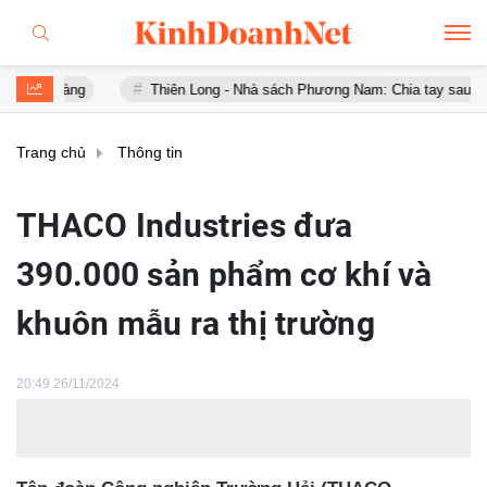
ng
Thiên Long - Nhà sách Phương Nam: Chia tay sau chưa đầy 1 n
Trang chủ
Thông tin
THACO Industries đưa
390.000 sản phẩm cơ khí và
khuôn mẫu ra thị trường
20:49 26/11/2024