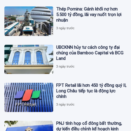
Thép Pomina: Gánh khối nợ hơn
5.500 tỷ đồng, lãi vay nuốt trọn lợi
nhuận
3 ngày trước
UBCKNN hủy tư cách công ty đại
chúng của Bamboo Capital và BCG
Land
3 ngày trước
FPT Retail lãi hơn 450 tỷ đồng quý II,
Long Châu tiếp tục là động lực
chính
3 ngày trước
PNJ tính họp cổ đông bất thường,
dự kiến điều chỉnh kế hoạch kinh