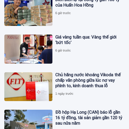
của Huấn Hoa Hồng
6 giờ trước
Giá vàng tuần qua: Vàng thế giới
'bứt tốc'
6 giờ trước
Chủ hãng nước khoáng Vikoda thế
chấp văn phòng giữa lúc nợ vay
phình to, kinh doanh thua lỗ
1 ngày trước
Đồ hộp Hạ Long (CAN) báo lỗ gần
16 tỷ đồng, tài sản giảm gần 120 tỷ
sau nửa năm