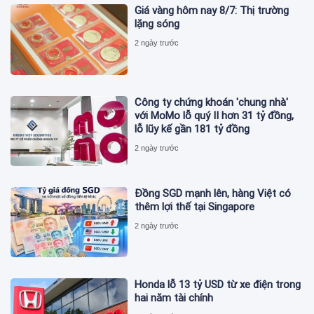
Giá vàng hôm nay 8/7: Thị trường
lặng sóng
2 ngày trước
Công ty chứng khoán 'chung nhà'
với MoMo lỗ quý II hơn 31 tỷ đồng,
lỗ lũy kế gần 181 tỷ đồng
2 ngày trước
Đồng SGD mạnh lên, hàng Việt có
thêm lợi thế tại Singapore
2 ngày trước
Honda lỗ 13 tỷ USD từ xe điện trong
hai năm tài chính