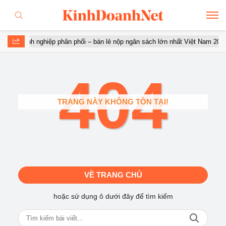
10 doanh nghiệp phân phối – bán lẻ nộp ngân sách lớn nhất Việt Nam 2026: 
404
TRANG NÀY KHÔNG TỒN TẠI!
VỀ TRANG CHỦ
hoặc sử dụng ô dưới đây để tìm kiếm