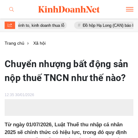
hình to, kinh doanh thua lỗ
Đồ hộp Hạ Long (CAN) báo lỗ gần 16 t
Trang chủ
Xã hội
Chuyển nhượng bất động sản
nộp thuế TNCN như thế nào?
12:35 30/01/2026
Từ ngày 01/07/2026, Luật Thuế thu nhập cá nhân
2025 sẽ chính thức có hiệu lực, trong đó quy định