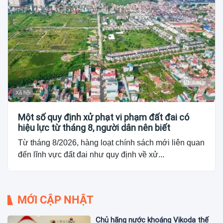
Xã hội
Một số quy định xử phạt vi phạm đất đai có
hiệu lực từ tháng 8, người dân nên biết
Từ tháng 8/2026, hàng loạt chính sách mới liên quan
đến lĩnh vực đất đai như quy định về xử...
MỚI CẬP NHẬT
Chủ hãng nước khoáng Vikoda thế