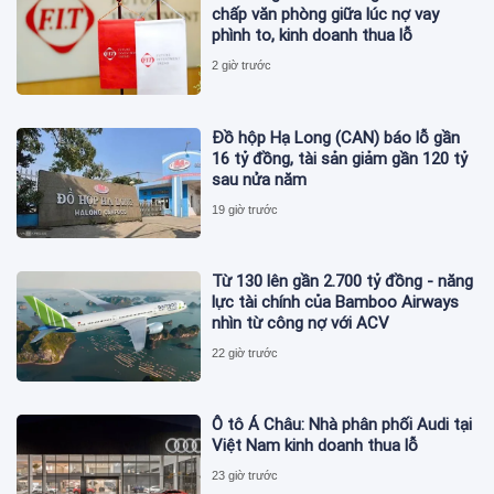
chấp văn phòng giữa lúc nợ vay
phình to, kinh doanh thua lỗ
2 giờ trước
Đồ hộp Hạ Long (CAN) báo lỗ gần
16 tỷ đồng, tài sản giảm gần 120 tỷ
sau nửa năm
19 giờ trước
Từ 130 lên gần 2.700 tỷ đồng - năng
lực tài chính của Bamboo Airways
nhìn từ công nợ với ACV
22 giờ trước
Ô tô Á Châu: Nhà phân phối Audi tại
Việt Nam kinh doanh thua lỗ
23 giờ trước