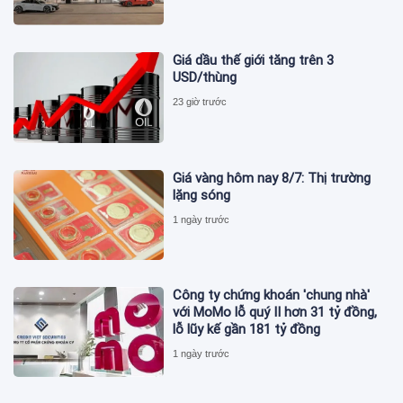
Giá dầu thế giới tăng trên 3
USD/thùng
23 giờ trước
Giá vàng hôm nay 8/7: Thị trường
lặng sóng
1 ngày trước
Công ty chứng khoán 'chung nhà'
với MoMo lỗ quý II hơn 31 tỷ đồng,
lỗ lũy kế gần 181 tỷ đồng
1 ngày trước