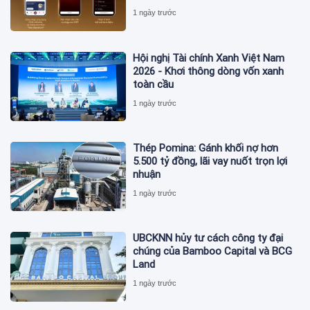
1 ngày trước
Hội nghị Tài chính Xanh Việt Nam
2026 - Khơi thông dòng vốn xanh
toàn cầu
1 ngày trước
Thép Pomina: Gánh khối nợ hơn
5.500 tỷ đồng, lãi vay nuốt trọn lợi
nhuận
1 ngày trước
UBCKNN hủy tư cách công ty đại
chúng của Bamboo Capital và BCG
Land
1 ngày trước