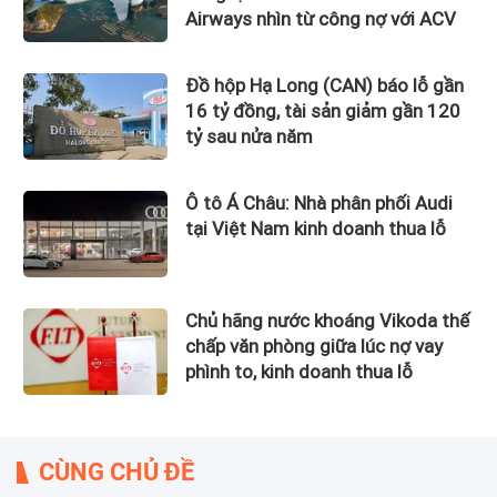
Airways nhìn từ công nợ với ACV
Đồ hộp Hạ Long (CAN) báo lỗ gần
16 tỷ đồng, tài sản giảm gần 120
tỷ sau nửa năm
Ô tô Á Châu: Nhà phân phối Audi
tại Việt Nam kinh doanh thua lỗ
Chủ hãng nước khoáng Vikoda thế
chấp văn phòng giữa lúc nợ vay
phình to, kinh doanh thua lỗ
CÙNG CHỦ ĐỀ