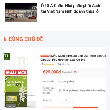
Ô tô Á Châu: Nhà phân phối Audi
tại Việt Nam kinh doanh thua lỗ
CÙNG CHỦ ĐỀ
Xã hội