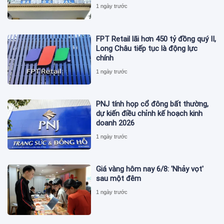
1 ngày trước
FPT Retail lãi hơn 450 tỷ đồng quý II,
Long Châu tiếp tục là động lực
chính
1 ngày trước
PNJ tính họp cổ đông bất thường,
dự kiến điều chỉnh kế hoạch kinh
doanh 2026
1 ngày trước
Giá vàng hôm nay 6/8: 'Nhảy vọt'
sau một đêm
1 ngày trước