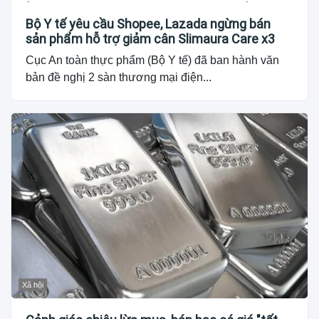
Bộ Y tế yêu cầu Shopee, Lazada ngừng bán
sản phẩm hỗ trợ giảm cân Slimaura Care x3
Cục An toàn thực phẩm (Bộ Y tế) đã ban hành văn
bản đề nghị 2 sàn thương mại điện...
Xã hội