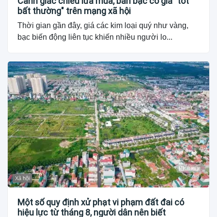
Cảnh giác chiêu lừa mua, bán bạc có giá "tốt
bất thường" trên mạng xã hội
Thời gian gần đây, giá các kim loại quý như vàng,
bạc biến động liên tục khiến nhiều người lo...
Xã hội
Một số quy định xử phạt vi phạm đất đai có
hiệu lực từ tháng 8, người dân nên biết