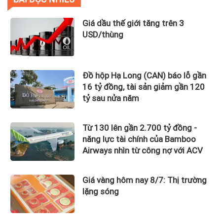
Giá dầu thế giới tăng trên 3
USD/thùng
Đồ hộp Hạ Long (CAN) báo lỗ gần
16 tỷ đồng, tài sản giảm gần 120
tỷ sau nửa năm
Từ 130 lên gần 2.700 tỷ đồng -
năng lực tài chính của Bamboo
Airways nhìn từ công nợ với ACV
Giá vàng hôm nay 8/7: Thị trường
lặng sóng