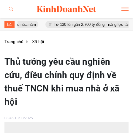
 sau nửa năm
Từ 130 lên gần 2.700 tỷ đồng - năng lực tài chính c
Trang chủ
Xã hội
Thủ tướng yêu cầu nghiên
cứu, điều chỉnh quy định về
thuế TNCN khi mua nhà ở xã
hội
08:45 13/03/2025