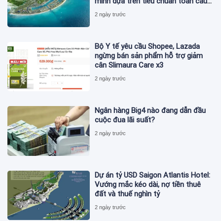
minh dựa trên tiêu chuẩn toàn cầu
ISO 37122
2 ngày trước
Bộ Y tế yêu cầu Shopee, Lazada
ngừng bán sản phẩm hỗ trợ giảm
cân Slimaura Care x3
2 ngày trước
Ngân hàng Big4 nào đang dẫn đầu
cuộc đua lãi suất?
2 ngày trước
Dự án tỷ USD Saigon Atlantis Hotel:
Vướng mắc kéo dài, nợ tiền thuê
đất và thuế nghìn tỷ
2 ngày trước