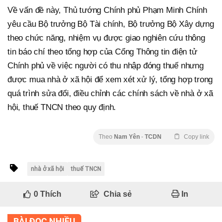
Về vấn đề này, Thủ tướng Chính phủ Phạm Minh Chính
yêu cầu Bộ trưởng Bộ Tài chính, Bộ trưởng Bộ Xây dựng
theo chức năng, nhiệm vụ được giao nghiên cứu thông
tin báo chí theo tổng hợp của Cổng Thông tin điện tử
Chính phủ về việc người có thu nhập đóng thuế nhưng
được mua nhà ở xã hội để xem xét xử lý, tổng hợp trong
quá trình sửa đổi, điều chỉnh các chính sách về nhà ở xã
hội, thuế TNCN theo quy định.
Theo
Nam Yên
-
TCDN
Copy link
nhà ở xã hội
thuế TNCN
0
Thích
Chia sẻ
In
BÀI ĐỌC NHIỀU