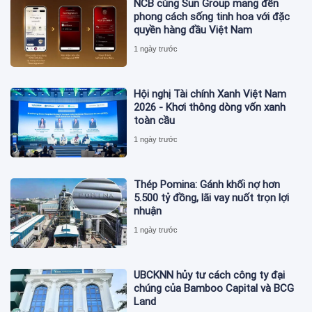
NCB cùng Sun Group mang đến
phong cách sống tinh hoa với đặc
quyền hàng đầu Việt Nam
1 ngày trước
Hội nghị Tài chính Xanh Việt Nam
2026 - Khơi thông dòng vốn xanh
toàn cầu
1 ngày trước
Thép Pomina: Gánh khối nợ hơn
5.500 tỷ đồng, lãi vay nuốt trọn lợi
nhuận
1 ngày trước
UBCKNN hủy tư cách công ty đại
chúng của Bamboo Capital và BCG
Land