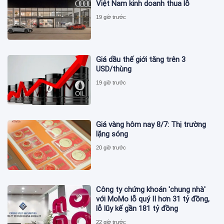
Việt Nam kinh doanh thua lỗ
19 giờ trước
Giá dầu thế giới tăng trên 3
USD/thùng
19 giờ trước
Giá vàng hôm nay 8/7: Thị trường
lặng sóng
20 giờ trước
Công ty chứng khoán 'chung nhà'
với MoMo lỗ quý II hơn 31 tỷ đồng,
lỗ lũy kế gần 181 tỷ đồng
22 giờ trước