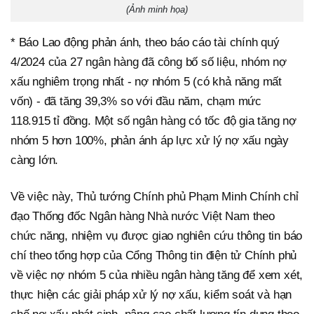
(Ảnh minh họa)
* Báo Lao động phản ánh, theo báo cáo tài chính quý
4/2024 của 27 ngân hàng đã công bố số liệu, nhóm nợ
xấu nghiêm trọng nhất - nợ nhóm 5 (có khả năng mất
vốn) - đã tăng 39,3% so với đầu năm, chạm mức
118.915 tỉ đồng. Một số ngân hàng có tốc độ gia tăng nợ
nhóm 5 hơn 100%, phản ánh áp lực xử lý nợ xấu ngày
càng lớn.
Về việc này, Thủ tướng Chính phủ Phạm Minh Chính chỉ
đạo Thống đốc Ngân hàng Nhà nước Việt Nam theo
chức năng, nhiệm vụ được giao nghiên cứu thông tin báo
chí theo tổng hợp của Cổng Thông tin điện tử Chính phủ
về việc nợ nhóm 5 của nhiều ngân hàng tăng để xem xét,
thực hiện các giải pháp xử lý nợ xấu, kiểm soát và hạn