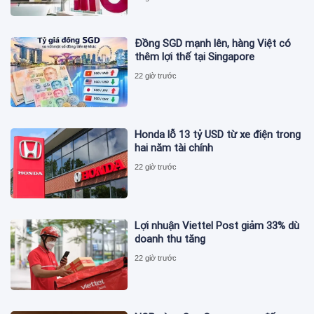
Đồng SGD mạnh lên, hàng Việt có
thêm lợi thế tại Singapore
22 giờ trước
Honda lỗ 13 tỷ USD từ xe điện trong
hai năm tài chính
22 giờ trước
Lợi nhuận Viettel Post giảm 33% dù
doanh thu tăng
22 giờ trước