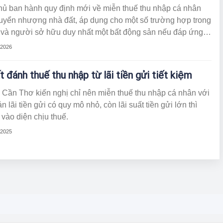
hủ ban hành quy định mới về miễn thuế thu nhập cá nhân
huyển nhượng nhà đất, áp dụng cho một số trường hợp trong
h và người sở hữu duy nhất một bất động sản nếu đáp ứng
kiện.
/2026
t đánh thuế thu nhập từ lãi tiền gửi tiết kiệm
Cần Thơ kiến nghị chỉ nên miễn thuế thu nhập cá nhân với
n lãi tiền gửi có quy mô nhỏ, còn lãi suất tiền gửi lớn thì
vào diện chịu thuế.
/2025