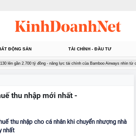
BẤT ĐỘNG SẢN
TÀI CHÍNH - ĐẦU TƯ
 lên gần 2.700 tỷ đồng - năng lực tài chính của Bamboo Airways nhìn từ cô
huế thu nhập mới nhất -
huế thu nhập cho cá nhân khi chuyển nhượng nhà
y nhất