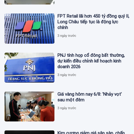
FPT Retail lãi hơn 450 tỷ đồng quý II,
Long Châu tiếp tục là động lực
chính
3 ngày trước
PNJ tính họp cổ đông bất thường,
dự kiến điều chỉnh kế hoạch kinh
doanh 2026
3 ngày trước
Giá vàng hôm nay 6/8: 'Nhảy vọt'
sau một đêm
3 ngày trước
Kim cương giảm giá sập sàn, chấp