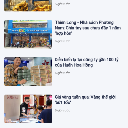
5 giờ trước
Thiên Long - Nhà sách Phương
Nam: Chia tay sau chưa đầy 1 năm
'hợp hôn'
6 giờ trước
Diễn biến lạ tại công ty gần 100 tỷ
của Huấn Hoa Hồng
6 giờ trước
Giá vàng tuần qua: Vàng thế giới
'bứt tốc'
6 giờ trước