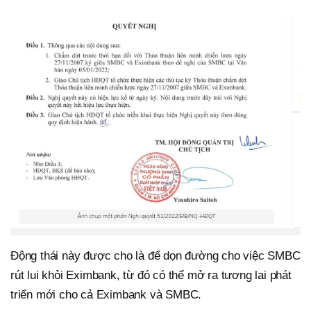
Động thái này được cho là để dọn đường cho việc SMBC
rút lui khỏi Eximbank, từ đó có thể mở ra tương lai phát
triển mới cho cả Eximbank và SMBC.