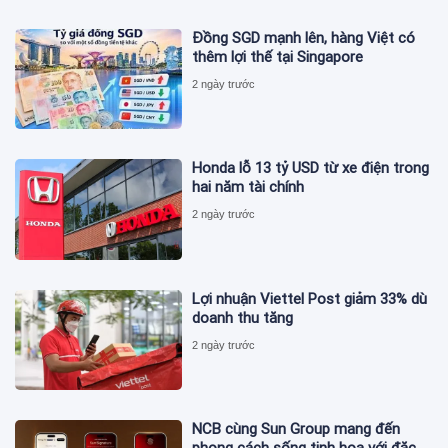
Đồng SGD mạnh lên, hàng Việt có
thêm lợi thế tại Singapore
2 ngày trước
Honda lỗ 13 tỷ USD từ xe điện trong
hai năm tài chính
2 ngày trước
Lợi nhuận Viettel Post giảm 33% dù
doanh thu tăng
2 ngày trước
NCB cùng Sun Group mang đến
phong cách sống tinh hoa với đặc