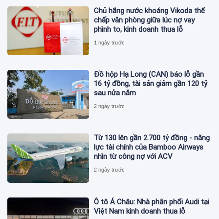
Chủ hãng nước khoáng Vikoda thế
chấp văn phòng giữa lúc nợ vay
phình to, kinh doanh thua lỗ
1 ngày trước
Đồ hộp Hạ Long (CAN) báo lỗ gần
16 tỷ đồng, tài sản giảm gần 120 tỷ
sau nửa năm
2 ngày trước
Từ 130 lên gần 2.700 tỷ đồng - năng
lực tài chính của Bamboo Airways
nhìn từ công nợ với ACV
2 ngày trước
Ô tô Á Châu: Nhà phân phối Audi tại
Việt Nam kinh doanh thua lỗ