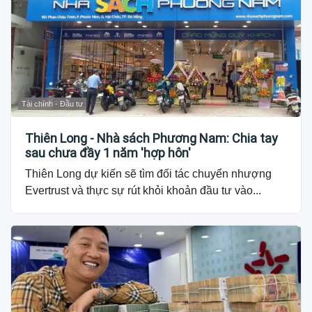
Tài chính - Đầu tư
Thiên Long - Nhà sách Phương Nam: Chia tay
sau chưa đầy 1 năm 'hợp hôn'
Thiên Long dự kiến sẽ tìm đối tác chuyển nhượng
Evertrust và thực sự rút khỏi khoản đầu tư vào...