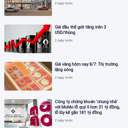
2 ngày trước
Giá dầu thế giới tăng trên 3
USD/thùng
2 ngày trước
Giá vàng hôm nay 8/7: Thị trường
lặng sóng
2 ngày trước
Công ty chứng khoán 'chung nhà'
với MoMo lỗ quý II hơn 31 tỷ đồng,
lỗ lũy kế gần 181 tỷ đồng
2 ngày trước