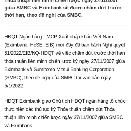
Thỏa thuận liên minh chiến lược ngày 27/11/2007
giữa SMBC và Eximbank sẽ được chấm dứt trước
thời hạn, theo đề nghị của SMBC.
HĐQT Ngân hàng TMCP Xuất nhập khẩu Việt Nam
(Eximbank, HoSE: EIB) mới đây đã ban hành Nghị quyết
51/2022/EIB/NQ-HĐQT về việc chấm dứt trước thời hạn
thỏa thuận liên minh chiến lược ký ngày 27/11/2007 giữa
Eximbank và Sumitomo Mitsui Banking Corporation
(SMBC), theo đề nghị của SMBC tại văn bản ngày
5/1/2022.
HĐQT Eximbank giao Chủ tịch HĐQT ngân hàng tổ chức
thực hiện các thủ tục ký Thỏa thuận chấm dứt Thỏa
thuận liên minh chiến lược ngày 27/11/2007 giữa SMBC
và Eximbank.