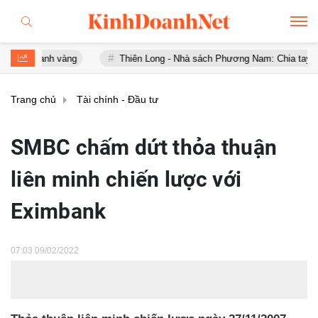
anh vàng
Thiên Long - Nhà sách Phương Nam: Chia tay sau chưa đầ
Trang chủ
Tài chính - Đầu tư
SMBC chấm dứt thỏa thuận
liên minh chiến lược với
Eximbank
07:03 09/02/2022