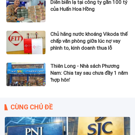
Diễn biến lạ tại công ty gần 100 tỷ
của Huấn Hoa Hồng
Chủ hãng nước khoáng Vikoda thế
chấp văn phòng giữa lúc nợ vay
phình to, kinh doanh thua lỗ
Thiên Long - Nhà sách Phương
Nam: Chia tay sau chưa đầy 1 năm
'hợp hôn'
CÙNG CHỦ ĐỀ