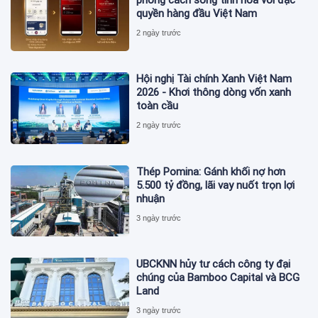
quyền hàng đầu Việt Nam
2 ngày trước
Hội nghị Tài chính Xanh Việt Nam
2026 - Khơi thông dòng vốn xanh
toàn cầu
2 ngày trước
Thép Pomina: Gánh khối nợ hơn
5.500 tỷ đồng, lãi vay nuốt trọn lợi
nhuận
3 ngày trước
UBCKNN hủy tư cách công ty đại
chúng của Bamboo Capital và BCG
Land
3 ngày trước