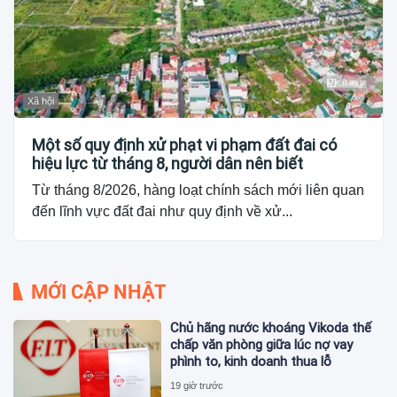
Xã hội
Một số quy định xử phạt vi phạm đất đai có
hiệu lực từ tháng 8, người dân nên biết
Từ tháng 8/2026, hàng loạt chính sách mới liên quan
đến lĩnh vực đất đai như quy định về xử...
MỚI CẬP NHẬT
Chủ hãng nước khoáng Vikoda thế
chấp văn phòng giữa lúc nợ vay
phình to, kinh doanh thua lỗ
19 giờ trước