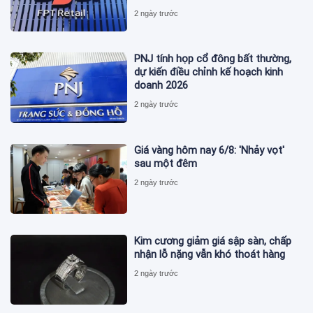
2 ngày trước
PNJ tính họp cổ đông bất thường,
dự kiến điều chỉnh kế hoạch kinh
doanh 2026
2 ngày trước
Giá vàng hôm nay 6/8: 'Nhảy vọt'
sau một đêm
2 ngày trước
Kim cương giảm giá sập sàn, chấp
nhận lỗ nặng vẫn khó thoát hàng
2 ngày trước