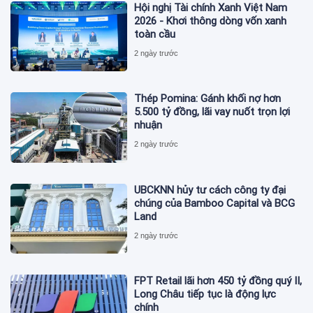
Hội nghị Tài chính Xanh Việt Nam
2026 - Khơi thông dòng vốn xanh
toàn cầu
2 ngày trước
Thép Pomina: Gánh khối nợ hơn
5.500 tỷ đồng, lãi vay nuốt trọn lợi
nhuận
2 ngày trước
UBCKNN hủy tư cách công ty đại
chúng của Bamboo Capital và BCG
Land
2 ngày trước
FPT Retail lãi hơn 450 tỷ đồng quý II,
Long Châu tiếp tục là động lực
chính