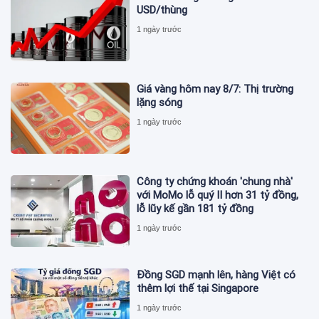
USD/thùng
1 ngày trước
Giá vàng hôm nay 8/7: Thị trường
lặng sóng
1 ngày trước
Công ty chứng khoán 'chung nhà'
với MoMo lỗ quý II hơn 31 tỷ đồng,
lỗ lũy kế gần 181 tỷ đồng
1 ngày trước
Đồng SGD mạnh lên, hàng Việt có
thêm lợi thế tại Singapore
1 ngày trước