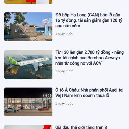
Đồ hộp Hạ Long (CAN) báo lỗ gần
16 tỷ đồng, tài sản giảm gần 120 tỷ
sau nửa năm
1 ngày trước
Từ 130 lên gần 2.700 tỷ đồng - năng
lực tài chính của Bamboo Airways
nhìn từ công nợ với ACV
1 ngày trước
Ô tô Á Châu: Nhà phân phối Audi tại
Việt Nam kinh doanh thua lỗ
1 ngày trước
Giá dầu thế giới tăng trên 3