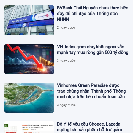
BVBank Thái Nguyên chưa thực hiện
đầy đủ chỉ đạo của Thống đốc
NHNN
2 ngày trước
VN-Index giảm nhẹ, khối ngoại vẫn
mạnh tay mua ròng gần 500 tỷ đồng
3 ngày trước
Vinhomes Green Paradise được
trao chứng nhận Thành phố Thông
minh dựa trên tiêu chuẩn toàn cầu
ISO 37122
3 ngày trước
Bộ Y tế yêu cầu Shopee, Lazada
ngừng bán sản phẩm hỗ trợ giảm