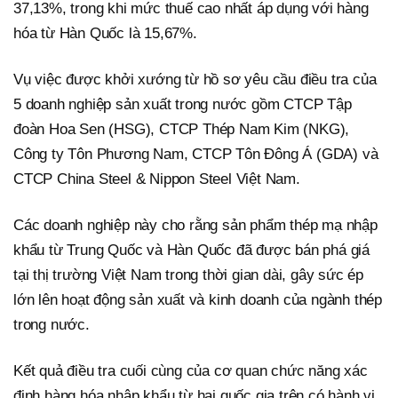
37,13%, trong khi mức thuế cao nhất áp dụng với hàng
hóa từ Hàn Quốc là 15,67%.
Vụ việc được khởi xướng từ hồ sơ yêu cầu điều tra của
5 doanh nghiệp sản xuất trong nước gồm CTCP Tập
đoàn Hoa Sen (HSG), CTCP Thép Nam Kim (NKG),
Công ty Tôn Phương Nam, CTCP Tôn Đông Á (GDA) và
CTCP China Steel & Nippon Steel Việt Nam.
Các doanh nghiệp này cho rằng sản phẩm thép mạ nhập
khẩu từ Trung Quốc và Hàn Quốc đã được bán phá giá
tại thị trường Việt Nam trong thời gian dài, gây sức ép
lớn lên hoạt động sản xuất và kinh doanh của ngành thép
trong nước.
Kết quả điều tra cuối cùng của cơ quan chức năng xác
định hàng hóa nhập khẩu từ hai quốc gia trên có hành vi