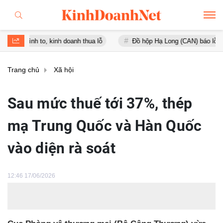
h to, kinh doanh thua lỗ
Đồ hộp Hạ Long (CAN) báo lỗ gần 16 tỷ đ
Trang chủ
Xã hội
Sau mức thuế tới 37%, thép
mạ Trung Quốc và Hàn Quốc
vào diện rà soát
12:46 17/06/2026