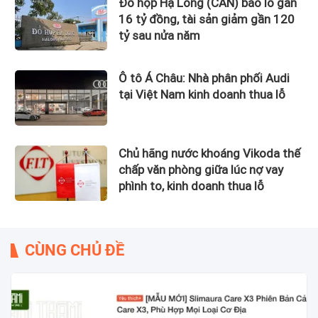
Đồ hộp Hạ Long (CAN) báo lỗ gần
16 tỷ đồng, tài sản giảm gần 120
tỷ sau nửa năm
Ô tô Á Châu: Nhà phân phối Audi
tại Việt Nam kinh doanh thua lỗ
Chủ hãng nước khoáng Vikoda thế
chấp văn phòng giữa lúc nợ vay
phình to, kinh doanh thua lỗ
CÙNG CHỦ ĐỀ