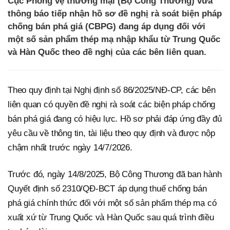
Cục Phòng vệ thương mại (Bộ Công Thương) vừa
thông báo tiếp nhận hồ sơ đề nghị rà soát biện pháp
chống bán phá giá (CBPG) đang áp dụng đối với
một số sản phẩm thép mạ nhập khẩu từ Trung Quốc
và Hàn Quốc theo đề nghị của các bên liên quan.
Theo quy định tại Nghị định số 86/2025/NĐ-CP, các bên
liên quan có quyền đề nghị rà soát các biện pháp chống
bán phá giá đang có hiệu lực. Hồ sơ phải đáp ứng đầy đủ
yêu cầu về thông tin, tài liệu theo quy định và được nộp
chậm nhất trước ngày 14/7/2026.
Trước đó, ngày 14/8/2025, Bộ Công Thương đã ban hành
Quyết định số 2310/QĐ-BCT áp dụng thuế chống bán
phá giá chính thức đối với một số sản phẩm thép mạ có
xuất xứ từ Trung Quốc và Hàn Quốc sau quá trình điều