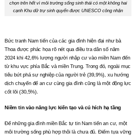
chọn trên hết vì môi trường sống sinh thái có một không hai
cạnh Khu dữ trự sinh quyển được UNESCO công nhận
Bức tranh Nam tiến của các gia đình hiện đại như bà
Thoa được phác họa rõ nét qua điều tra dân số năm
2024 khi 42,6% lượng người nhập cư vào miền Nam đến
từ khu vực phía Bắc và miền Trung. Trong đó, ngoài mục
tiêu bứt phá sự nghiệp của người trẻ (39,9%), xu hướng
dịch chuyển để an cư cùng gia đình cũng là một động lực
cốt lõi (30,5%).
Niềm tin vào năng lực kiến tạo và cú hích hạ tầng
Để những gia đình miền Bắc tự tin Nam tiến an cư, một
môi trường sống phù hợp thôi là chưa đủ. Điểm tựa vững