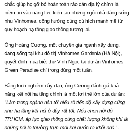
chắc giúp họ gỡ bỏ hoàn toàn rào cản địa lý chính là
niềm tin vào năng lực kiến tạo những ngôi nhà đáng sống
như Vinhomes, cộng hưởng cùng cú hích mạnh mẽ từ
quy hoạch hạ tầng giao thông tương lai.
Ông Hoàng Cương, một chuyên gia ngành xây dựng,
đang sống tại khu đô thị Vinhomes Gardenia (Hà Nội),
quyết định mua biệt thự Vịnh Ngọc tại dự án Vinhomes
Green Paradise chỉ trong đúng một tuần.
Bằng kinh nghiệm dày dạn, ông Cương đánh giá khả
năng kết nối hạ tầng chính là một lợi thế lớn của dự án:
“Làm trong ngành nên tôi hiểu rõ tiến độ xây dựng cũng
như hạ tầng kết nối ở đây rất tốt. Nếu chọn nội đô
TP.HCM, áp lực giao thông cùng chất lượng không khí là
những nỗi lo thường trực mỗi khi bước ra khỏi nhà
”.