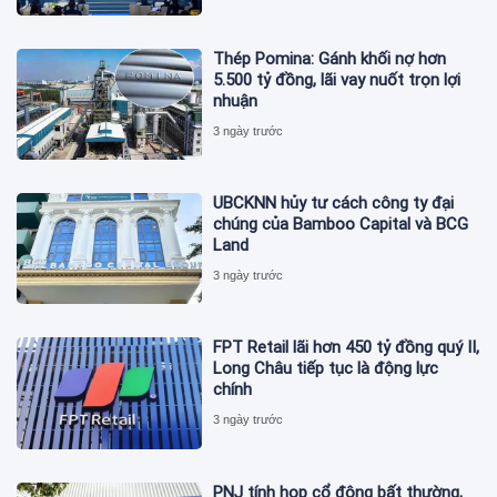
Thép Pomina: Gánh khối nợ hơn
5.500 tỷ đồng, lãi vay nuốt trọn lợi
nhuận
3 ngày trước
UBCKNN hủy tư cách công ty đại
chúng của Bamboo Capital và BCG
Land
3 ngày trước
FPT Retail lãi hơn 450 tỷ đồng quý II,
Long Châu tiếp tục là động lực
chính
3 ngày trước
PNJ tính họp cổ đông bất thường,