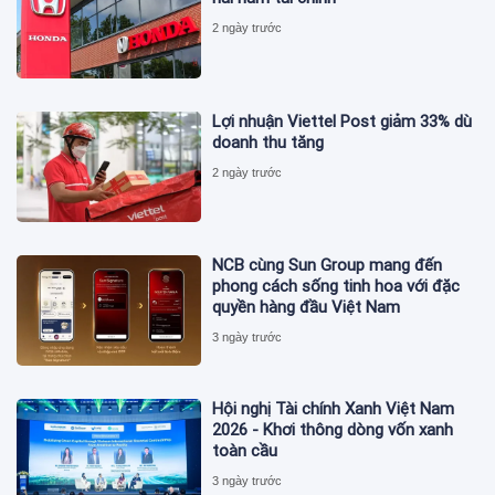
2 ngày trước
Lợi nhuận Viettel Post giảm 33% dù
doanh thu tăng
2 ngày trước
NCB cùng Sun Group mang đến
phong cách sống tinh hoa với đặc
quyền hàng đầu Việt Nam
3 ngày trước
Hội nghị Tài chính Xanh Việt Nam
2026 - Khơi thông dòng vốn xanh
toàn cầu
3 ngày trước