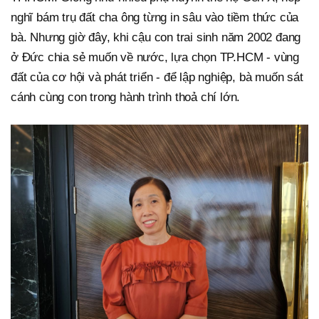
nghĩ bám trụ đất cha ông từng in sâu vào tiềm thức của
bà. Nhưng giờ đây, khi cậu con trai sinh năm 2002 đang
ở Đức chia sẻ muốn về nước, lựa chọn TP.HCM - vùng
đất của cơ hội và phát triển - để lập nghiệp, bà muốn sát
cánh cùng con trong hành trình thoả chí lớn.