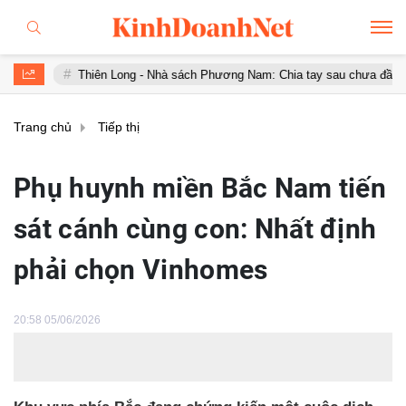
iên Long - Nhà sách Phương Nam: Chia tay sau chưa đầy 1 năm 'hợp hôn'
Trang chủ
Tiếp thị
Phụ huynh miền Bắc Nam tiến
sát cánh cùng con: Nhất định
phải chọn Vinhomes
20:58 05/06/2026