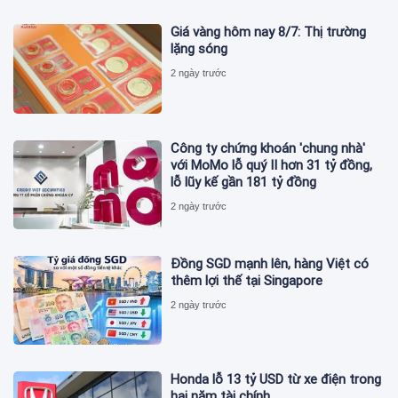
Giá vàng hôm nay 8/7: Thị trường
lặng sóng
2 ngày trước
Công ty chứng khoán 'chung nhà'
với MoMo lỗ quý II hơn 31 tỷ đồng,
lỗ lũy kế gần 181 tỷ đồng
2 ngày trước
Đồng SGD mạnh lên, hàng Việt có
thêm lợi thế tại Singapore
2 ngày trước
Honda lỗ 13 tỷ USD từ xe điện trong
hai năm tài chính