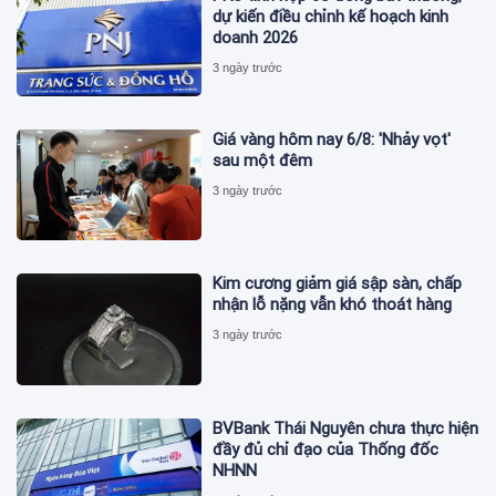
dự kiến điều chỉnh kế hoạch kinh
doanh 2026
3 ngày trước
Giá vàng hôm nay 6/8: 'Nhảy vọt'
sau một đêm
3 ngày trước
Kim cương giảm giá sập sàn, chấp
nhận lỗ nặng vẫn khó thoát hàng
3 ngày trước
BVBank Thái Nguyên chưa thực hiện
đầy đủ chỉ đạo của Thống đốc
NHNN