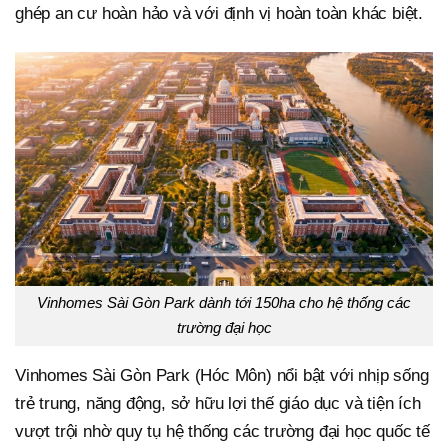
ghép an cư hoàn hảo và với định vị hoàn toàn khác biệt.
Vinhomes Sài Gòn Park dành tới 150ha cho hệ thống các
trường đại học
Vinhomes Sài Gòn Park (Hóc Môn) nổi bật với nhịp sống
trẻ trung, năng động, sở hữu lợi thế giáo dục và tiện ích
vượt trội nhờ quy tụ hệ thống các trường đại học quốc tế