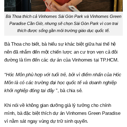
Bà Thoa thích cả Vinhomes Sài Gòn Park và Vinhomes Green
Paradise Cần Giờ, nhưng sẽ chọn Sài Gòn Park vì con trai
thích được sống gần môi trường giáo dục quốc tế.
Bà Thoa cho biết, bà hiểu sự khác biệt giữa hai thế hệ
nên đã nhắm đến một chiến lược an cư trọn vẹn cả đôi
đường là tìm đến các dự án của Vinhomes tại TP.HCM.
“Hóc Môn phù hợp với tuổi trẻ, bởi vì điểm nhấn của Hóc
Môn là có các trường đại học quốc tế và doanh nghiệp
khởi nghiệp đóng tại đây
”, bà chia sẻ.
Khi nói về không gian dưỡng già lý tưởng cho chính
mình, bà đặc biệt thích dự án Vinhomes Green Paradise
vì nằm sát ngay vùng dự trữ sinh quyển.