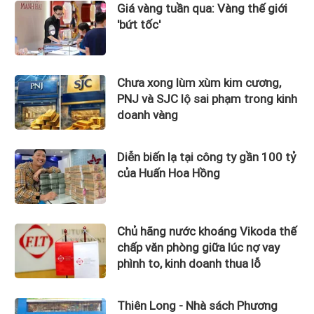
Giá vàng tuần qua: Vàng thế giới
'bứt tốc'
Chưa xong lùm xùm kim cương,
PNJ và SJC lộ sai phạm trong kinh
doanh vàng
Diễn biến lạ tại công ty gần 100 tỷ
của Huấn Hoa Hồng
Chủ hãng nước khoáng Vikoda thế
chấp văn phòng giữa lúc nợ vay
phình to, kinh doanh thua lỗ
Thiên Long - Nhà sách Phương