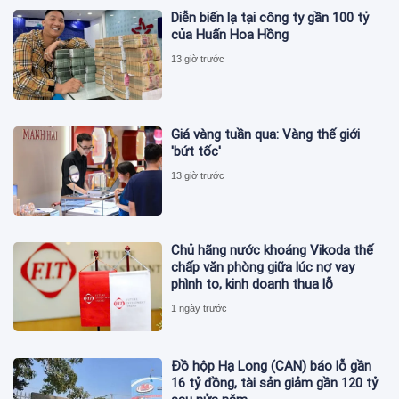
Diễn biến lạ tại công ty gần 100 tỷ
của Huấn Hoa Hồng
13 giờ trước
Giá vàng tuần qua: Vàng thế giới
'bứt tốc'
13 giờ trước
Chủ hãng nước khoáng Vikoda thế
chấp văn phòng giữa lúc nợ vay
phình to, kinh doanh thua lỗ
1 ngày trước
Đồ hộp Hạ Long (CAN) báo lỗ gần
16 tỷ đồng, tài sản giảm gần 120 tỷ