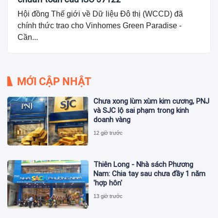
Hội đồng Thế giới về Dữ liệu Đô thị (WCCD) đã
chính thức trao cho Vinhomes Green Paradise -
Cần...
MỚI CẬP NHẬT
Chưa xong lùm xùm kim cương, PNJ
và SJC lộ sai phạm trong kinh
doanh vàng
12 giờ trước
Thiên Long - Nhà sách Phương
Nam: Chia tay sau chưa đầy 1 năm
'hợp hôn'
13 giờ trước