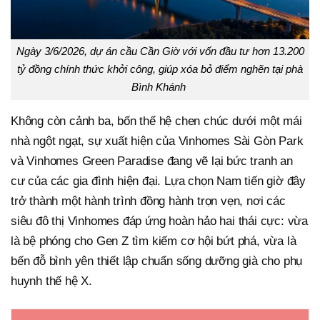
Ngày 3/6/2026, dự án cầu Cần Giờ với vốn đầu tư hơn 13.200
tỷ đồng chính thức khởi công, giúp xóa bỏ điểm nghẽn tại phà
Bình Khánh
Không còn cảnh ba, bốn thế hệ chen chúc dưới một mái
nhà ngột ngạt, sự xuất hiện của Vinhomes Sài Gòn Park
và Vinhomes Green Paradise đang vẽ lại bức tranh an
cư của các gia đình hiện đại. Lựa chọn Nam tiến giờ đây
trở thành một hành trình đồng hành trọn vẹn, nơi các
siêu đô thị Vinhomes đáp ứng hoàn hảo hai thái cực: vừa
là bệ phóng cho Gen Z tìm kiếm cơ hội bứt phá, vừa là
bến đỗ bình yên thiết lập chuẩn sống dưỡng già cho phụ
huynh thế hệ X.