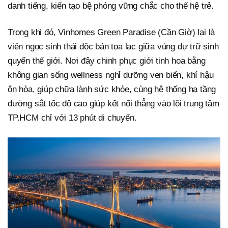
danh tiếng, kiến tạo bệ phóng vững chắc cho thế hệ trẻ.
Trong khi đó, Vinhomes Green Paradise (Cần Giờ) lại là
viên ngọc sinh thái độc bản tọa lạc giữa vùng dự trữ sinh
quyển thế giới. Nơi đây chinh phục giới tinh hoa bằng
không gian sống wellness nghỉ dưỡng ven biển, khí hậu
ôn hòa, giúp chữa lành sức khỏe, cùng hệ thống hạ tầng
đường sắt tốc độ cao giúp kết nối thẳng vào lõi trung tâm
TP.HCM chỉ với 13 phút di chuyển.