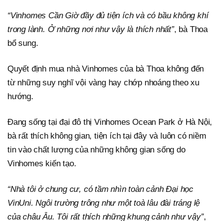
“Vinhomes Cần Giờ đầy đủ tiện ích và có bầu không khí
trong lành. Ở những nơi như vậy là thích nhất”
, bà Thoa
bổ sung.
Quyết định mua nhà Vinhomes của bà Thoa không đến
từ những suy nghĩ vội vàng hay chớp nhoáng theo xu
hướng.
Đang sống tại đại đô thị Vinhomes Ocean Park ở Hà Nội,
bà rất thích không gian, tiện ích tại đây và luôn có niềm
tin vào chất lượng của những không gian sống do
Vinhomes kiến tạo.
“Nhà tôi ở chung cư, có tầm nhìn toàn cảnh Đại học
VinUni. Ngôi trường trông như một toà lâu đài tráng lệ
của châu Âu. Tôi rất thích những khung cảnh như vậy”
,