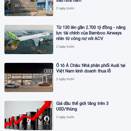
sau nửa năm
2 ngày trước
Từ 130 lên gần 2.700 tỷ đồng - năng
lực tài chính của Bamboo Airways
nhìn từ công nợ với ACV
2 ngày trước
Ô tô Á Châu: Nhà phân phối Audi tại
Việt Nam kinh doanh thua lỗ
2 ngày trước
Giá dầu thế giới tăng trên 3
USD/thùng
2 ngày trước