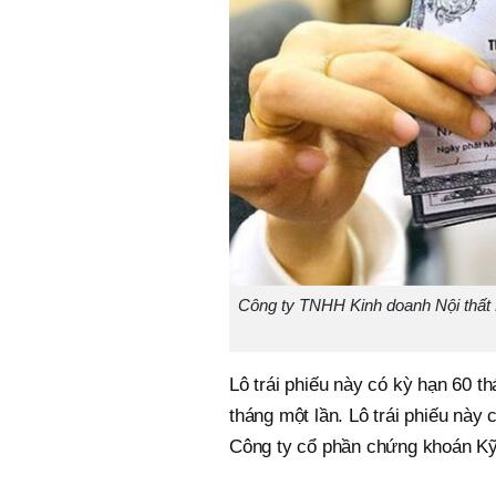
Công ty TNHH Kinh doanh Nội thất Lu
Lô trái phiếu này có kỳ hạn 60 th
tháng một lần. Lô trái phiếu này
Công ty cổ phần chứng khoán Kỹ 