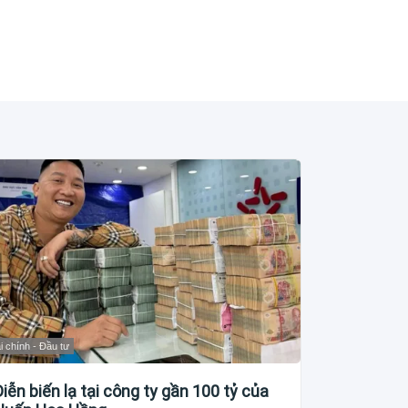
i chính - Đầu tư
Diễn biến lạ tại công ty gần 100 tỷ của