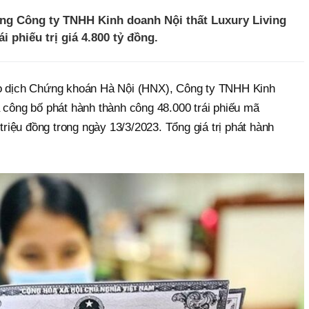
ng Công ty TNHH Kinh doanh Nội thất Luxury Living
i phiếu trị giá 4.800 tỷ đồng.
ao dịch Chứng khoán Hà Nội (HNX), Công ty TNHH Kinh
 công bố phát hành thành công 48.000 trái phiếu mã
iệu đồng trong ngày 13/3/2023. Tổng giá trị phát hành