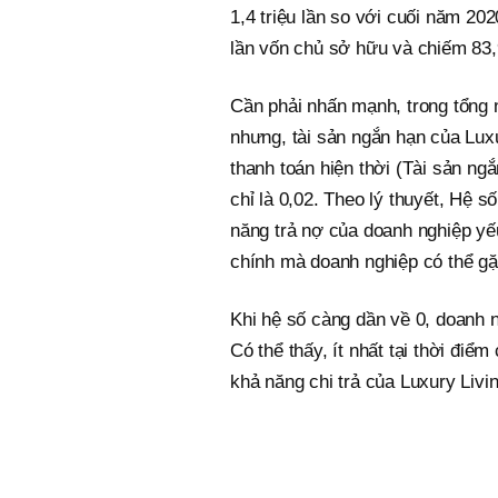
1,4 triệu lần so với cuối năm 202
lần vốn chủ sở hữu và chiếm 83
Cần phải nhấn mạnh, trong tổng n
nhưng, tài sản ngắn hạn của Luxu
thanh toán hiện thời (Tài sản ng
chỉ là 0,02. Theo lý thuyết, Hệ s
năng trả nợ của doanh nghiệp yếu
chính mà doanh nghiệp có thể gặ
Khi hệ số càng dần về 0, doanh n
Có thể thấy, ít nhất tại thời điể
khả năng chi trả của Luxury Livin