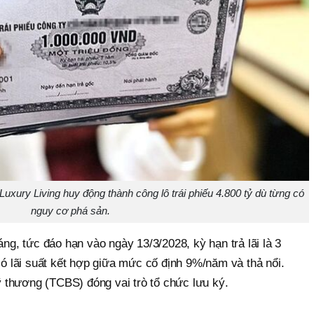
xury Living huy động thành công lô trái phiếu 4.800 tỷ dù từng có
nguy cơ phá sản.
áng, tức đáo hạn vào ngày 13/3/2028, kỳ hạn trả lãi là 3
 có lãi suất kết hợp giữa mức cố định 9%/năm và thả nổi.
thương (TCBS) đóng vai trò tổ chức lưu ký.