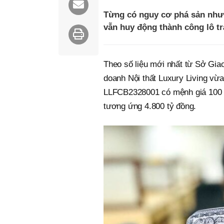
Từng có nguy cơ phá sản như
vẫn huy động thành công lô trá
Theo số liệu mới nhất từ Sở Gi
doanh Nội thất Luxury Living vừa
LLFCB2328001 có mệnh giá 100 tr
tương ứng 4.800 tỷ đồng.