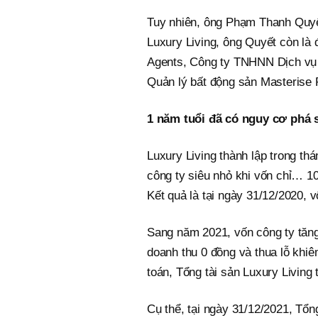
Tuy nhiên, ông Phạm Thanh Quyết
Luxury Living, ông Quyết còn là 
Agents, Công ty TNHNN Dịch vụ 
Quản lý bất động sản Masterise
1 năm tuổi đã có nguy cơ phá 
Luxury Living thành lập trong th
công ty siêu nhỏ khi vốn chỉ… 10 
Kết quả là tại ngày 31/12/2020, 
Sang năm 2021, vốn công ty tăng
doanh thu 0 đồng và thua lỗ khiê
toán, Tổng tài sản Luxury Living 
Cụ thể, tại ngày 31/12/2021, Tổn