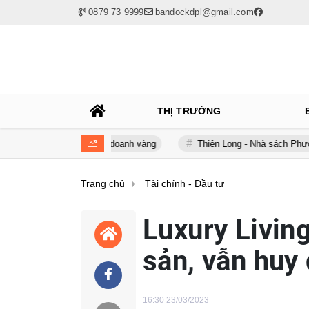
0879 73 9999
bandockdpl@gmail.com
THỊ TRƯỜNG
m trong kinh doanh vàng
Thiên Long - Nhà sách Phương Nam: Chia
Trang chủ
Tài chính - Đầu tư
Luxury Livin
sản, vẫn huy
16:30 23/03/2023