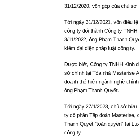
31/12/2020, vốn góp của chủ sở 
Tới ngày 31/12/2021, vốn điều lệ
công ty đổi thành Công ty TNHH K
3/11/2022, ông Phạm Thanh Quyế
kiêm đại diện pháp luật công ty.
Được biết, Công ty TNHH Kinh doa
sở chính tại Tòa nhà Masterise 
doanh thể hiện ngành nghề chính 
ông Phạm Thanh Quyết.
Tới ngày 27/1/2023, chủ sở hữu 
ty cổ phần Tập đoàn Masterise,
Thanh Quyết “toàn quyền” tại Lu
công ty.