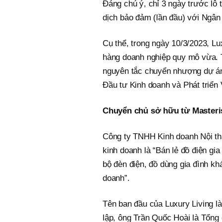
Đáng chú ý, chỉ 3 ngày trước lô t
dịch bảo đảm (lần đầu) với Ng
Cụ thể, trong ngày 10/3/2023, L
hàng doanh nghiệp quy mô vừa. T
nguyên tắc chuyển nhượng dự án
Đầu tư Kinh doanh và Phát triển 
Chuyển chủ sở hữu từ Master
Công ty TNHH Kinh doanh Nội thấ
kinh doanh là “Bán lẻ đồ điện gia
bộ đèn điện, đồ dùng gia đình 
doanh”.
Tên ban đầu của Luxury Living l
lập, ông Trần Quốc Hoài là Tổng 