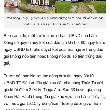
Nhà hàng Thủy Tạ hiện là một trong những vị trí nhà đất đắc địa bậc
nhất của TP Đà Lạt. Ảnh: Dân trí, Thanh niên
Bên cạnh đó, một trường hợp khác, UBND tỉnh Lâm
Đồng có quyền hủy kết quả đấu giá khi hết 90 ngày kể từ
ngày UBND tỉnh phê duyệt kết quả, mà người trúng đấu
giá không nộp tiền hoặc không nộp đủ số tiền trúng đấu
giá.
Trước đó, báo Người lao động đưa tin, ngày 30/10,
UBND TP Đà Lạt đấu giá khu đất nhà hàng Thủy Tạ với
giá khởi điểm 3,04 tỷ đồng/năm. Sau 63 bước giá, ông
Đoàn Hải Hà đã trúng đấu giá khu vực nhà hàng Thủy Tạ
với mức giá 15,15 tỷ đồng/năm, tương đương với hơn