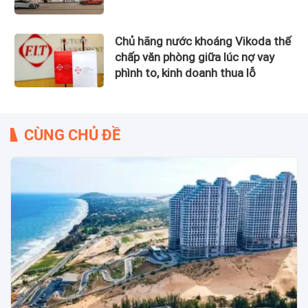
Chủ hãng nước khoáng Vikoda thế
chấp văn phòng giữa lúc nợ vay
phình to, kinh doanh thua lỗ
CÙNG CHỦ ĐỀ