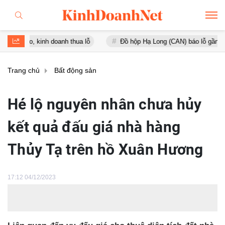
 kinh doanh thua lỗ
Đồ hộp Hạ Long (CAN) báo lỗ gần 16 tỷ đồng, 
Trang chủ
Bất động sản
Hé lộ nguyên nhân chưa hủy
kết quả đấu giá nhà hàng
Thủy Tạ trên hồ Xuân Hương
17:12 04/12/2023