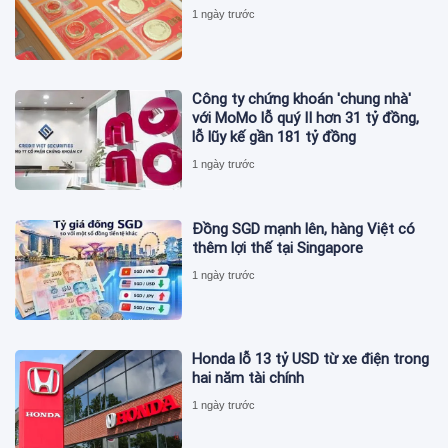
1 ngày trước
Công ty chứng khoán 'chung nhà'
với MoMo lỗ quý II hơn 31 tỷ đồng,
lỗ lũy kế gần 181 tỷ đồng
1 ngày trước
Đồng SGD mạnh lên, hàng Việt có
thêm lợi thế tại Singapore
1 ngày trước
Honda lỗ 13 tỷ USD từ xe điện trong
hai năm tài chính
1 ngày trước