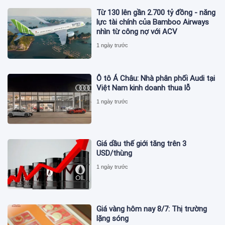
Từ 130 lên gần 2.700 tỷ đồng - năng
lực tài chính của Bamboo Airways
nhìn từ công nợ với ACV
1 ngày trước
Ô tô Á Châu: Nhà phân phối Audi tại
Việt Nam kinh doanh thua lỗ
1 ngày trước
Giá dầu thế giới tăng trên 3
USD/thùng
1 ngày trước
Giá vàng hôm nay 8/7: Thị trường
lặng sóng