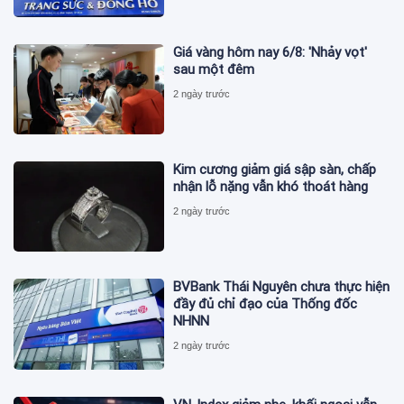
Giá vàng hôm nay 6/8: 'Nhảy vọt'
sau một đêm
2 ngày trước
Kim cương giảm giá sập sàn, chấp
nhận lỗ nặng vẫn khó thoát hàng
2 ngày trước
BVBank Thái Nguyên chưa thực hiện
đầy đủ chỉ đạo của Thống đốc
NHNN
2 ngày trước