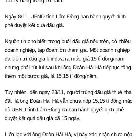
151 tỷ đồng trong 10 năm.
Ngày 8/11, UBND tỉnh Lâm Đồng ban hành quyết định
phê duyệt kết quả đấu giá.
Nguồn tin cho biết, trong buổi đấu giá nêu trên, có nhiều
doanh nghiệp, tập đoàn lớn tham gia. Một doanh nghiệp
đã kiên trì đấu giá khi đưa ra mức giá 15 tỉ đồng/năm
nhưng phải rút lui sau khi ông Đoàn Hải Hà tiếp tục tăng
thêm một bước giá, là 15,15 tỉ đồng/năm.
Tuy nhiên, đến ngày 23/11, người trúng đấu giá thuê nhà
đất là ông Đoàn Hải Hà vẫn chưa nộp 15,15 tỉ đồng mặc
dù UBND tỉnh Lâm Đồng đã ban hành quyết định phê
duyệt kết quả đấu giá đã 15 ngày.
Liên lạc với ông Đoàn Hải Hà, vị này xác nhận chưa nộp