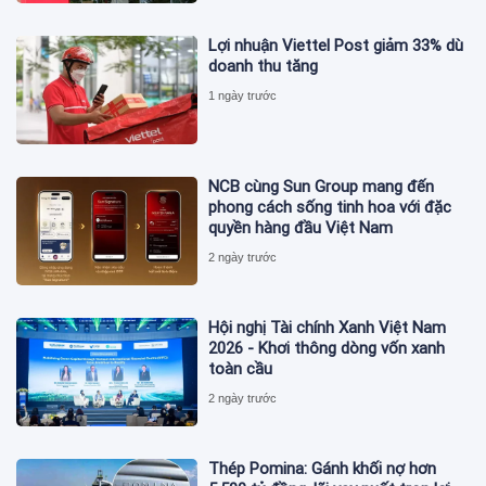
Lợi nhuận Viettel Post giảm 33% dù
doanh thu tăng
1 ngày trước
NCB cùng Sun Group mang đến
phong cách sống tinh hoa với đặc
quyền hàng đầu Việt Nam
2 ngày trước
Hội nghị Tài chính Xanh Việt Nam
2026 - Khơi thông dòng vốn xanh
toàn cầu
2 ngày trước
Thép Pomina: Gánh khối nợ hơn