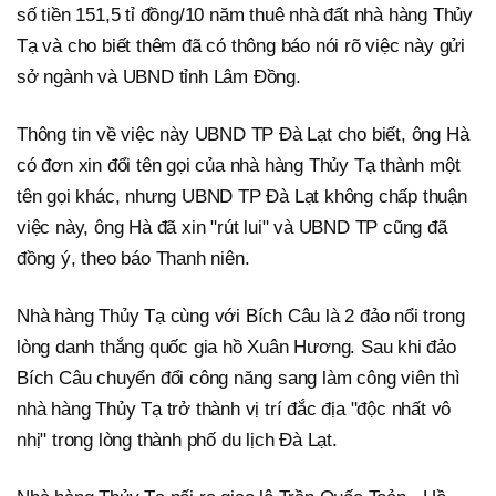
số tiền 151,5 tỉ đồng/10 năm thuê nhà đất nhà hàng Thủy
Tạ và cho biết thêm đã có thông báo nói rõ việc này gửi
sở ngành và UBND tỉnh Lâm Đồng.
Thông tin về việc này UBND TP Đà Lạt cho biết, ông Hà
có đơn xin đổi tên gọi của nhà hàng Thủy Tạ thành một
tên gọi khác, nhưng UBND TP Đà Lạt không chấp thuận
việc này, ông Hà đã xin "rút lui" và UBND TP cũng đã
đồng ý, theo báo Thanh niên.
Nhà hàng Thủy Tạ cùng với Bích Câu là 2 đảo nổi trong
lòng danh thắng quốc gia hồ Xuân Hương. Sau khi đảo
Bích Câu chuyển đổi công năng sang làm công viên thì
nhà hàng Thủy Tạ trở thành vị trí đắc địa "độc nhất vô
nhị" trong lòng thành phố du lịch Đà Lạt.