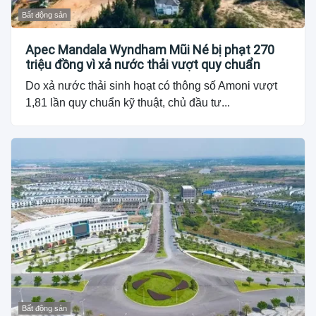
Bất động sản
Apec Mandala Wyndham Mũi Né bị phạt 270
triệu đồng vì xả nước thải vượt quy chuẩn
Do xả nước thải sinh hoạt có thông số Amoni vượt
1,81 lần quy chuẩn kỹ thuật, chủ đầu tư...
Bất động sản