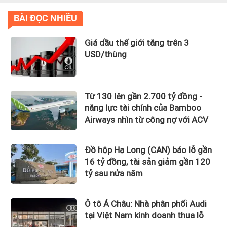
BÀI ĐỌC NHIỀU
Giá dầu thế giới tăng trên 3
USD/thùng
Từ 130 lên gần 2.700 tỷ đồng -
năng lực tài chính của Bamboo
Airways nhìn từ công nợ với ACV
Đồ hộp Hạ Long (CAN) báo lỗ gần
16 tỷ đồng, tài sản giảm gần 120
tỷ sau nửa năm
Ô tô Á Châu: Nhà phân phối Audi
tại Việt Nam kinh doanh thua lỗ