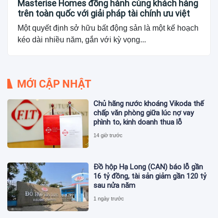
Masterise Homes đồng hành cùng khách hàng
trên toàn quốc với giải pháp tài chính ưu việt
Một quyết định sở hữu bất động sản là một kế hoạch
kéo dài nhiều năm, gắn với kỳ vọng...
MỚI CẬP NHẬT
Chủ hãng nước khoáng Vikoda thế
chấp văn phòng giữa lúc nợ vay
phình to, kinh doanh thua lỗ
14 giờ trước
Đồ hộp Hạ Long (CAN) báo lỗ gần
16 tỷ đồng, tài sản giảm gần 120 tỷ
sau nửa năm
1 ngày trước