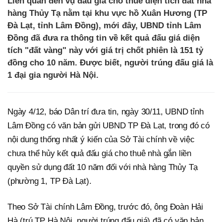
Liên quan đến vụ đấu giá cho thuê diện tích đất nhà
hàng Thủy Tạ nằm tại khu vực hồ Xuân Hương (TP
Đà Lạt, tỉnh Lâm Đồng), mới đây, UBND tỉnh Lâm
Đồng đã đưa ra thông tin về kết quả đấu giá diện
tích "đất vàng" này với giá trị chốt phiên là 151 tỷ
đồng cho 10 năm. Được biết, người trúng đấu giá là
1 đại gia người Hà Nội.
Ngày 4/12, báo Dân trí đưa tin, ngày 30/11, UBND tỉnh
Lâm Đồng có văn bản gửi UBND TP Đà Lạt, trong đó có
nội dung thống nhất ý kiến của Sở Tài chính về việc
chưa thể hủy kết quả đấu giá cho thuê nhà gắn liền
quyền sử dụng đất 10 năm đối với nhà hàng Thủy Tạ
(phường 1, TP Đà Lạt).
Theo Sở Tài chính Lâm Đồng, trước đó, ông Đoàn Hải
Hà (trú TP Hà Nội, người trúng đấu giá) đã có văn bản