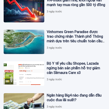
VN-Index giảm nhẹ, khối ngoại vẫn
mạnh tay mua ròng gần 500 tỷ đồng
3 ngày trước
Vinhomes Green Paradise được
trao chứng nhận Thành phố Thông
minh dựa trên tiêu chuẩn toàn cầu
ISO 37122
3 ngày trước
Bộ Y tế yêu cầu Shopee, Lazada
ngừng bán sản phẩm hỗ trợ giảm
cân Slimaura Care x3
3 ngày trước
Ngân hàng Big4 nào đang dẫn đầu
cuộc đua lãi suất?
3 ngày trước