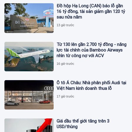
Đồ hộp Hạ Long (CAN) báo lỗ gần
16 tỷ đồng, tài sản giảm gần 120 tỷ
sau nửa năm
13 giờ trước
Từ 130 lên gần 2.700 tỷ đồng - năng
lực tài chính của Bamboo Airways
nhìn từ công nợ với ACV
16 giờ trước
Ô tô Á Châu: Nhà phân phối Audi tại
Việt Nam kinh doanh thua lỗ
17 giờ trước
Giá dầu thế giới tăng trên 3
USD/thùng