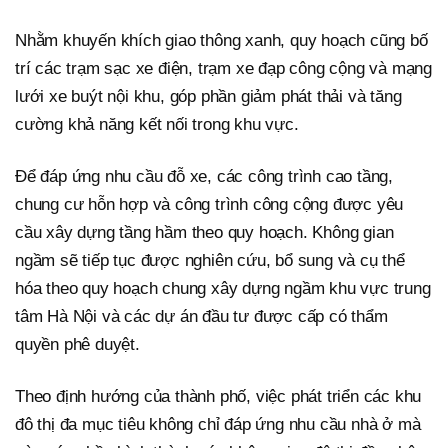
Nhằm khuyến khích giao thông xanh, quy hoạch cũng bố
trí các trạm sạc xe điện, trạm xe đạp công cộng và mạng
lưới xe buýt nội khu, góp phần giảm phát thải và tăng
cường khả năng kết nối trong khu vực.
Để đáp ứng nhu cầu đỗ xe, các công trình cao tầng,
chung cư hỗn hợp và công trình công cộng được yêu
cầu xây dựng tầng hầm theo quy hoạch. Không gian
ngầm sẽ tiếp tục được nghiên cứu, bổ sung và cụ thể
hóa theo quy hoạch chung xây dựng ngầm khu vực trung
tâm Hà Nội và các dự án đầu tư được cấp có thẩm
quyền phê duyệt.
Theo định hướng của thành phố, việc phát triển các khu
đô thị đa mục tiêu không chỉ đáp ứng nhu cầu nhà ở mà