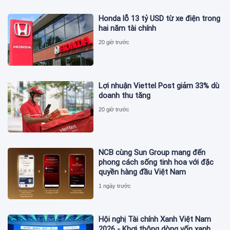
Honda lỗ 13 tỷ USD từ xe điện trong
hai năm tài chính
20 giờ trước
Lợi nhuận Viettel Post giảm 33% dù
doanh thu tăng
20 giờ trước
NCB cùng Sun Group mang đến
phong cách sống tinh hoa với đặc
quyền hàng đầu Việt Nam
1 ngày trước
Hội nghị Tài chính Xanh Việt Nam
2026 - Khơi thông dòng vốn xanh