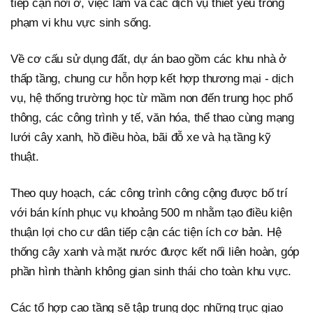
tiếp cận nơi ở, việc làm và các dịch vụ thiết yếu trong
phạm vi khu vực sinh sống.
Về cơ cấu sử dụng đất, dự án bao gồm các khu nhà ở
thấp tầng, chung cư hỗn hợp kết hợp thương mại - dịch
vụ, hệ thống trường học từ mầm non đến trung học phổ
thông, các công trình y tế, văn hóa, thể thao cùng mạng
lưới cây xanh, hồ điều hòa, bãi đỗ xe và hạ tầng kỹ
thuật.
Theo quy hoạch, các công trình công cộng được bố trí
với bán kính phục vụ khoảng 500 m nhằm tạo điều kiện
thuận lợi cho cư dân tiếp cận các tiện ích cơ bản. Hệ
thống cây xanh và mặt nước được kết nối liên hoàn, góp
phần hình thành không gian sinh thái cho toàn khu vực.
Các tổ hợp cao tầng sẽ tập trung dọc những trục giao