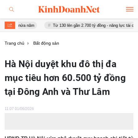
u nửa năm
Từ 130 lên gần 2.700 tỷ đồng - năng lực tài chính của B
Trang chủ
Bất động sản
Hà Nội duyệt khu đô thị đa
mục tiêu hơn 60.500 tỷ đồng
tại Đông Anh và Thư Lâm
11:07 01/06/2026