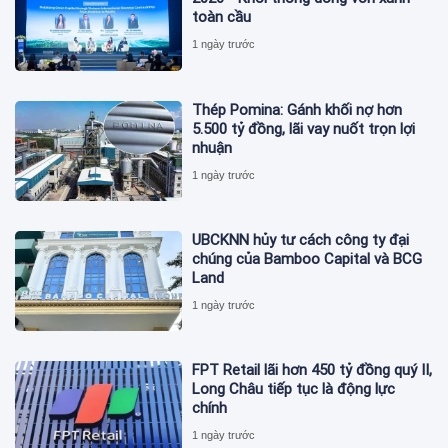
toàn cầu
1 ngày trước
Thép Pomina: Gánh khối nợ hơn
5.500 tỷ đồng, lãi vay nuốt trọn lợi
nhuận
1 ngày trước
UBCKNN hủy tư cách công ty đại
chúng của Bamboo Capital và BCG
Land
1 ngày trước
FPT Retail lãi hơn 450 tỷ đồng quý II,
Long Châu tiếp tục là động lực
chính
1 ngày trước