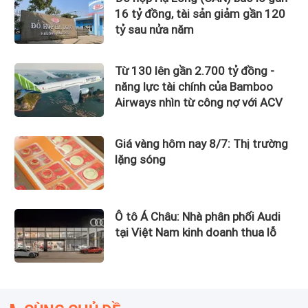
16 tỷ đồng, tài sản giảm gần 120
tỷ sau nửa năm
Từ 130 lên gần 2.700 tỷ đồng -
năng lực tài chính của Bamboo
Airways nhìn từ công nợ với ACV
Giá vàng hôm nay 8/7: Thị trường
lặng sóng
Ô tô Á Châu: Nhà phân phối Audi
tại Việt Nam kinh doanh thua lỗ