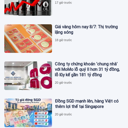
17 giờ trước
Giá vàng hôm nay 8/7: Thị trường
lặng sóng
18 giờ trước
Công ty chứng khoán 'chung nhà'
với MoMo lỗ quý II hơn 31 tỷ đồng,
lỗ lũy kế gần 181 tỷ đồng
20 giờ trước
Đồng SGD mạnh lên, hàng Việt có
thêm lợi thế tại Singapore
20 giờ trước