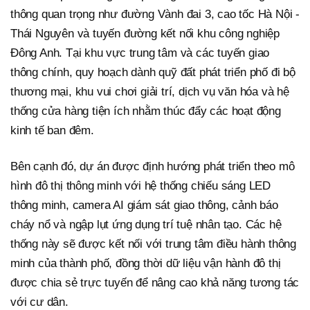
thông quan trọng như đường Vành đai 3, cao tốc Hà Nội -
Thái Nguyên và tuyến đường kết nối khu công nghiệp
Đông Anh. Tại khu vực trung tâm và các tuyến giao
thông chính, quy hoạch dành quỹ đất phát triển phố đi bộ
thương mại, khu vui chơi giải trí, dịch vụ văn hóa và hệ
thống cửa hàng tiện ích nhằm thúc đẩy các hoạt động
kinh tế ban đêm.
Bên cạnh đó, dự án được định hướng phát triển theo mô
hình đô thị thông minh với hệ thống chiếu sáng LED
thông minh, camera AI giám sát giao thông, cảnh báo
cháy nổ và ngập lụt ứng dụng trí tuệ nhân tạo. Các hệ
thống này sẽ được kết nối với trung tâm điều hành thông
minh của thành phố, đồng thời dữ liệu vận hành đô thị
được chia sẻ trực tuyến để nâng cao khả năng tương tác
với cư dân.