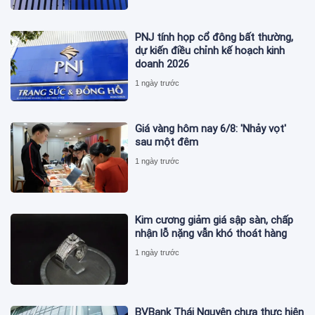
PNJ tính họp cổ đông bất thường,
dự kiến điều chỉnh kế hoạch kinh
doanh 2026
1 ngày trước
Giá vàng hôm nay 6/8: 'Nhảy vọt'
sau một đêm
1 ngày trước
Kim cương giảm giá sập sàn, chấp
nhận lỗ nặng vẫn khó thoát hàng
1 ngày trước
BVBank Thái Nguyên chưa thực hiện