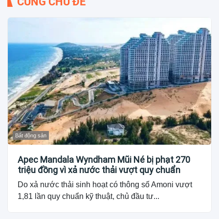
CÙNG CHỦ ĐỀ
Bất động sản
Apec Mandala Wyndham Mũi Né bị phạt 270
triệu đồng vì xả nước thải vượt quy chuẩn
Do xả nước thải sinh hoạt có thông số Amoni vượt
1,81 lần quy chuẩn kỹ thuật, chủ đầu tư...