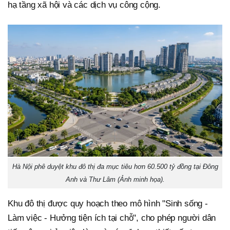
hạ tầng xã hội và các dịch vụ công cộng.
Hà Nội phê duyệt khu đô thị đa mục tiêu hơn 60.500 tỷ đồng tại Đông
Anh và Thư Lâm (Ảnh minh họa).
Khu đô thị được quy hoạch theo mô hình "Sinh sống -
Làm việc - Hưởng tiện ích tại chỗ", cho phép người dân