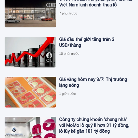
Việt Nam kinh doanh thua lỗ
7 phút trước
Giá dầu thế giới tăng trên 3
USD/thùng
10 phút trước
Giá vàng hôm nay 8/7: Thị trường
lặng sóng
1 giờ trước
Công ty chứng khoán 'chung nhà'
với MoMo lỗ quý II hơn 31 tỷ đồng,
lỗ lũy kế gần 181 tỷ đồng