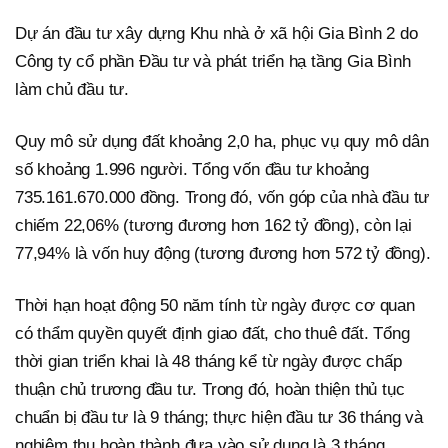
Dự án đầu tư xây dựng Khu nhà ở xã hội Gia Bình 2 do
Công ty cổ phần Đầu tư và phát triển hạ tầng Gia Bình
làm chủ đầu tư.
Quy mô sử dụng đất khoảng 2,0 ha, phục vụ quy mô dân
số khoảng 1.996 người. Tổng vốn đầu tư khoảng
735.161.670.000 đồng. Trong đó, vốn góp của nhà đầu tư
chiếm 22,06% (tương đương hơn 162 tỷ đồng), còn lại
77,94% là vốn huy động (tương đương hơn 572 tỷ đồng).
Thời hạn hoạt động 50 năm tính từ ngày được cơ quan
có thẩm quyền quyết định giao đất, cho thuê đất. Tổng
thời gian triển khai là 48 tháng kể từ ngày được chấp
thuận chủ trương đầu tư. Trong đó, hoàn thiện thủ tục
chuẩn bị đầu tư là 9 tháng; thực hiện đầu tư 36 tháng và
nghiệm thu hoàn thành đưa vào sử dụng là 3 tháng.