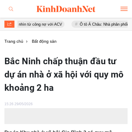
ys nhìn từ công nợ với ACV
Ô tô Á Châu: Nhà phân phối Audi tại Vi
Trang chủ
Bất động sản
Bắc Ninh chấp thuận đầu tư
dự án nhà ở xã hội với quy mô
khoảng 2 ha
15:26 29/05/2026