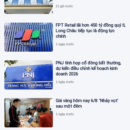
21 giờ trước
FPT Retail lãi hơn 450 tỷ đồng quý II,
Long Châu tiếp tục là động lực
chính
1 ngày trước
PNJ tính họp cổ đông bất thường,
dự kiến điều chỉnh kế hoạch kinh
doanh 2026
1 ngày trước
Giá vàng hôm nay 6/8: 'Nhảy vọt'
sau một đêm
1 ngày trước