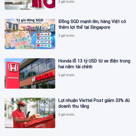
2 giờ trước
Đồng SGD mạnh lên, hàng Việt có
thêm lợi thế tại Singapore
3 giờ trước
Honda lỗ 13 tỷ USD từ xe điện trong
hai năm tài chính
3 giờ trước
Lợi nhuận Viettel Post giảm 33% dù
doanh thu tăng
3 giờ trước