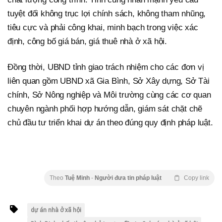
tuyệt đối không trục lợi chính sách, không tham nhũng,
tiêu cực và phải công khai, minh bạch trong việc xác
định, công bố giá bán, giá thuê nhà ở xã hội.
Đồng thời, UBND tỉnh giao trách nhiệm cho các đơn vị
liên quan gồm UBND xã Gia Bình, Sở Xây dựng, Sở Tài
chính, Sở Nông nghiệp và Môi trường cùng các cơ quan
chuyên ngành phối hợp hướng dẫn, giám sát chặt chẽ
chủ đầu tư triển khai dự án theo đúng quy định pháp luật.
Theo
Tuệ Minh
-
Người đưa tin pháp luật
Copy link
dự án nhà ở xã hội