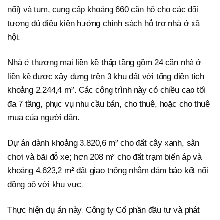
nổi) và tum, cung cấp khoảng 660 căn hộ cho các đối
tượng đủ điều kiện hưởng chính sách hỗ trợ nhà ở xã
hội.
Nhà ở thương mại liền kề thấp tầng gồm 24 căn nhà ở
liền kề được xây dựng trên 3 khu đất với tổng diện tích
khoảng 2.244,4 m². Các công trình này có chiều cao tối
đa 7 tầng, phục vụ nhu cầu bán, cho thuê, hoặc cho thuê
mua của người dân.
Dự án dành khoảng 3.820,6 m² cho đất cây xanh, sân
chơi và bãi đỗ xe; hơn 208 m² cho đất trạm biến áp và
khoảng 4.623,2 m² đất giao thông nhằm đảm bảo kết nối
đồng bộ với khu vực.
Thực hiện dự án này, Công ty Cổ phần đầu tư và phát