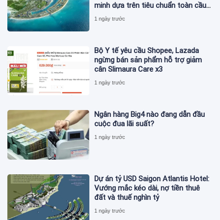
minh dựa trên tiêu chuẩn toàn cầu
ISO 37122
1 ngày trước
Bộ Y tế yêu cầu Shopee, Lazada
ngừng bán sản phẩm hỗ trợ giảm
cân Slimaura Care x3
1 ngày trước
Ngân hàng Big4 nào đang dẫn đầu
cuộc đua lãi suất?
1 ngày trước
Dự án tỷ USD Saigon Atlantis Hotel:
Vướng mắc kéo dài, nợ tiền thuê
đất và thuế nghìn tỷ
1 ngày trước