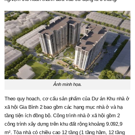
Ảnh minh họa.
Theo quy hoạch, cơ cấu sản phẩm của Dự án Khu nhà ở
xã hội Gia Bình 2 bao gồm các hạng mục nhà ở và hạ
tầng tiện ích đồng bộ. Công trình nhà ở xã hội gồm 2
công trình xây dựng trên khu đất rộng khoảng 9.092,9
m². Tòa nhà có chiều cao 12 tầng (1 tầng hầm, 12 tầng