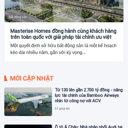
Bất động sản
Masterise Homes đồng hành cùng khách hàng
trên toàn quốc với giải pháp tài chính ưu việt
Một quyết định sở hữu bất động sản là một kế hoạch
kéo dài nhiều năm, gắn với kỳ vọng...
MỚI CẬP NHẬT
Từ 130 lên gần 2.700 tỷ đồng - năng
lực tài chính của Bamboo Airways
nhìn từ công nợ với ACV
57 phút tới
Ô tô Á Châu: Nhà phân phối Audi tại