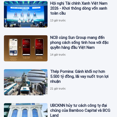
Hội nghị Tài chính Xanh Việt Nam
2026 - Khơi thông dòng vốn xanh
toàn cầu
13 giờ trước
NCB cùng Sun Group mang đến
phong cách sống tinh hoa với đặc
quyền hàng đầu Việt Nam
14 giờ trước
Thép Pomina: Gánh khối nợ hơn
5.500 tỷ đồng, lãi vay nuốt trọn lợi
nhuận
21 giờ trước
UBCKNN hủy tư cách công ty đại
chúng của Bamboo Capital và BCG
Land