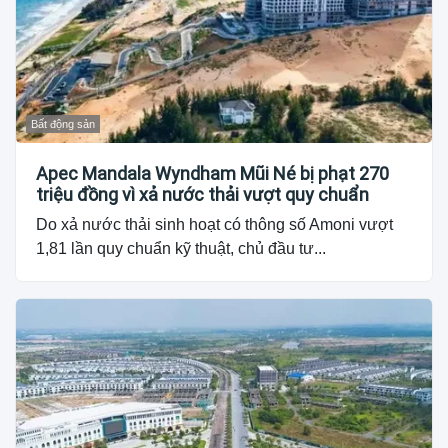
Bất động sản
Apec Mandala Wyndham Mũi Né bị phạt 270
triệu đồng vì xả nước thải vượt quy chuẩn
Do xả nước thải sinh hoạt có thông số Amoni vượt
1,81 lần quy chuẩn kỹ thuật, chủ đầu tư...