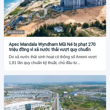
Bất động sản
Apec Mandala Wyndham Mũi Né bị phạt 270
triệu đồng vì xả nước thải vượt quy chuẩn
Do xả nước thải sinh hoạt có thông số Amoni vượt
1,81 lần quy chuẩn kỹ thuật, chủ đầu tư...