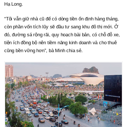
Hạ Long.
“Tôi vẫn giữ nhà cũ để có dòng tiền ổn định hàng tháng,
còn phần vốn tích lũy sẽ đầu tư sang khu đô thị mới. Ở
đó, đường sá rộng rãi, quy hoạch bài bản, có chỗ đỗ xe,
tiện ích đồng bộ nên tiềm năng kinh doanh và cho thuê
cũng bền vững hơn”, bà Minh chia sẻ.