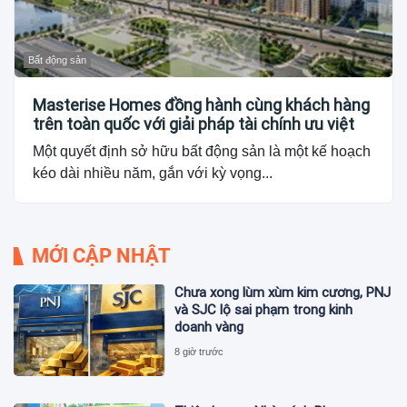
Bất động sản
Masterise Homes đồng hành cùng khách hàng
trên toàn quốc với giải pháp tài chính ưu việt
Một quyết định sở hữu bất động sản là một kế hoạch
kéo dài nhiều năm, gắn với kỳ vọng...
MỚI CẬP NHẬT
Chưa xong lùm xùm kim cương, PNJ
và SJC lộ sai phạm trong kinh
doanh vàng
8 giờ trước