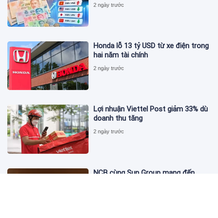
2 ngày trước
Honda lỗ 13 tỷ USD từ xe điện trong
hai năm tài chính
2 ngày trước
Lợi nhuận Viettel Post giảm 33% dù
doanh thu tăng
2 ngày trước
NCB cùng Sun Group mang đến
phong cách sống tinh hoa với đặc
quyền hàng đầu Việt Nam
2 ngày trước