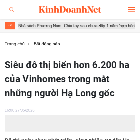
 sách Phương Nam: Chia tay sau chưa đầy 1 năm 'hợp hôn'
Diễn b
Trang chủ
Bất động sản
Siêu đô thị biển hơn 6.200 ha
của Vinhomes trong mắt
những người Hạ Long gốc
16:06 27/05/2026