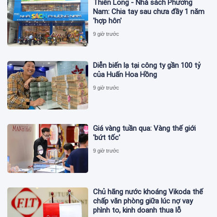
Thiên Long - Nhà sách Phương
Nam: Chia tay sau chưa đầy 1 năm
'hợp hôn'
9 giờ trước
Diễn biến lạ tại công ty gần 100 tỷ
của Huấn Hoa Hồng
9 giờ trước
Giá vàng tuần qua: Vàng thế giới
'bứt tốc'
9 giờ trước
Chủ hãng nước khoáng Vikoda thế
chấp văn phòng giữa lúc nợ vay
phình to, kinh doanh thua lỗ