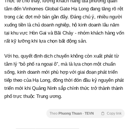
Thực tế cho thấy, lượng khách hàng địa phương quan
tâm đến Vinhomes Global Gate Hạ Long đang tăng rõ rệt
trong các đợt mở bán gần đây. Đáng chú ý, nhiều người
xuống tiền là chủ doanh nghiệp, hộ kinh doanh lâu năm
tại khu vực Hòn Gai và Bãi Cháy - nhóm khách hàng vốn
rất kỹ lưỡng khi lựa chọn bất động sản.
Với họ, quyết định dịch chuyển không còn xuất phát từ
tâm lý “bỏ phố ra ngoại ô”, mà là lựa chọn một chuẩn
sống, kinh doanh mới phù hợp với giai đoạn phát triển
tiếp theo của Hạ Long, đồng thời đón đầu kỷ nguyên phát
triển mới khi Quảng Ninh sắp chính thức trở thành thành
phố trực thuộc Trung ương.
Theo
Phuong Thuan
-
TEVN
Copy link