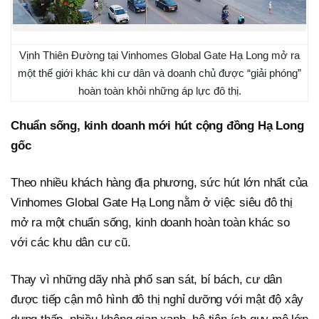
Vịnh Thiên Đường tại Vinhomes Global Gate Hạ Long mở ra
một thế giới khác khi cư dân và doanh chủ được “giải phóng”
hoàn toàn khỏi những áp lực đô thị.
Chuẩn sống, kinh doanh mới hút cộng đồng Hạ Long
gốc
Theo nhiều khách hàng địa phương, sức hút lớn nhất của
Vinhomes Global Gate Hạ Long nằm ở việc siêu đô thị
mở ra một chuẩn sống, kinh doanh hoàn toàn khác so
với các khu dân cư cũ.
Thay vì những dãy nhà phố san sát, bí bách, cư dân
được tiếp cận mô hình đô thị nghỉ dưỡng với mật độ xây