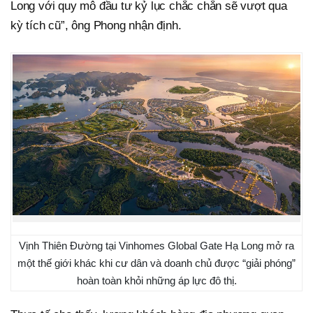
Long với quy mô đầu tư kỷ lục chắc chắn sẽ vượt qua
kỳ tích cũ”, ông Phong nhận định.
Vịnh Thiên Đường tại Vinhomes Global Gate Hạ Long mở ra
một thế giới khác khi cư dân và doanh chủ được “giải phóng”
hoàn toàn khỏi những áp lực đô thị.