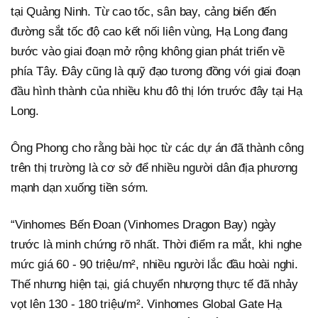
tại Quảng Ninh. Từ cao tốc, sân bay, cảng biển đến
đường sắt tốc độ cao kết nối liên vùng, Hạ Long đang
bước vào giai đoạn mở rộng không gian phát triển về
phía Tây. Đây cũng là quỹ đạo tương đồng với giai đoạn
đầu hình thành của nhiều khu đô thị lớn trước đây tại Hạ
Long.
Ông Phong cho rằng bài học từ các dự án đã thành công
trên thị trường là cơ sở để nhiều người dân địa phương
mạnh dạn xuống tiền sớm.
“Vinhomes Bến Đoan (Vinhomes Dragon Bay) ngày
trước là minh chứng rõ nhất. Thời điểm ra mắt, khi nghe
mức giá 60 - 90 triệu/m², nhiều người lắc đầu hoài nghi.
Thế nhưng hiện tại, giá chuyển nhượng thực tế đã nhảy
vọt lên 130 - 180 triệu/m². Vinhomes Global Gate Hạ