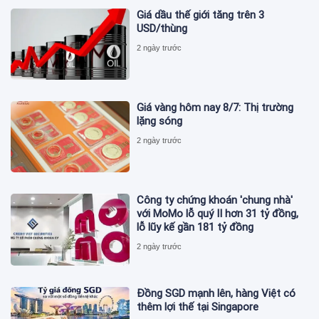
Giá dầu thế giới tăng trên 3
USD/thùng
2 ngày trước
Giá vàng hôm nay 8/7: Thị trường
lặng sóng
2 ngày trước
Công ty chứng khoán 'chung nhà'
với MoMo lỗ quý II hơn 31 tỷ đồng,
lỗ lũy kế gần 181 tỷ đồng
2 ngày trước
Đồng SGD mạnh lên, hàng Việt có
thêm lợi thế tại Singapore