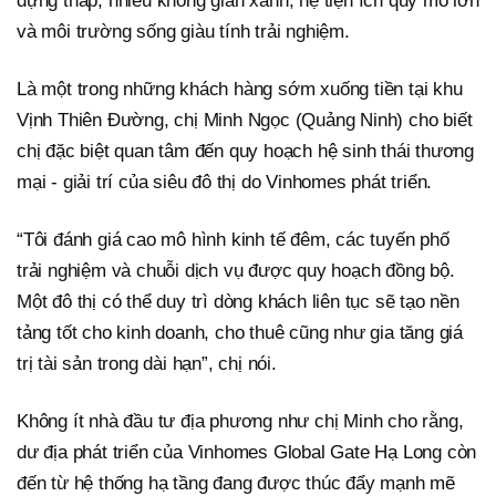
dựng thấp, nhiều không gian xanh, hệ tiện ích quy mô lớn
và môi trường sống giàu tính trải nghiệm.
Là một trong những khách hàng sớm xuống tiền tại khu
Vịnh Thiên Đường, chị Minh Ngọc (Quảng Ninh) cho biết
chị đặc biệt quan tâm đến quy hoạch hệ sinh thái thương
mại - giải trí của siêu đô thị do Vinhomes phát triển.
“Tôi đánh giá cao mô hình kinh tế đêm, các tuyến phố
trải nghiệm và chuỗi dịch vụ được quy hoạch đồng bộ.
Một đô thị có thể duy trì dòng khách liên tục sẽ tạo nền
tảng tốt cho kinh doanh, cho thuê cũng như gia tăng giá
trị tài sản trong dài hạn”, chị nói.
Không ít nhà đầu tư địa phương như chị Minh cho rằng,
dư địa phát triển của Vinhomes Global Gate Hạ Long còn
đến từ hệ thống hạ tầng đang được thúc đẩy mạnh mẽ