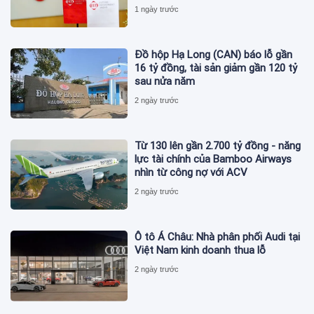
1 ngày trước
Đồ hộp Hạ Long (CAN) báo lỗ gần
16 tỷ đồng, tài sản giảm gần 120 tỷ
sau nửa năm
2 ngày trước
Từ 130 lên gần 2.700 tỷ đồng - năng
lực tài chính của Bamboo Airways
nhìn từ công nợ với ACV
2 ngày trước
Ô tô Á Châu: Nhà phân phối Audi tại
Việt Nam kinh doanh thua lỗ
2 ngày trước