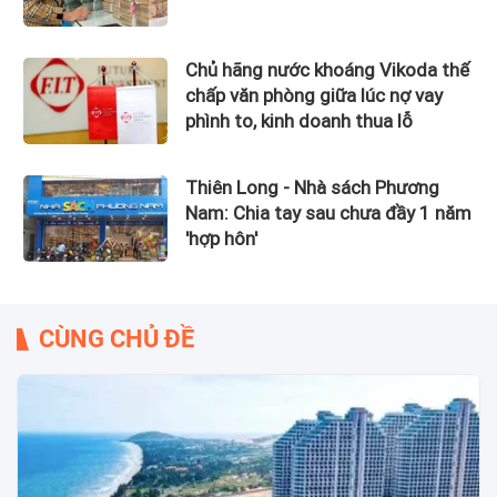
Chủ hãng nước khoáng Vikoda thế
chấp văn phòng giữa lúc nợ vay
phình to, kinh doanh thua lỗ
Thiên Long - Nhà sách Phương
Nam: Chia tay sau chưa đầy 1 năm
'hợp hôn'
CÙNG CHỦ ĐỀ