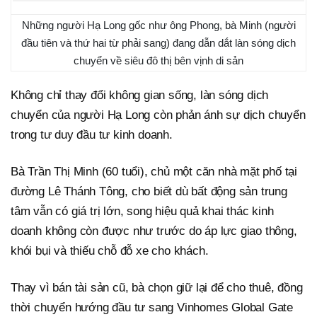
Những người Hạ Long gốc như ông Phong, bà Minh (người
đầu tiên và thứ hai từ phải sang) đang dẫn dắt làn sóng dịch
chuyển về siêu đô thị bên vịnh di sản
Không chỉ thay đổi không gian sống, làn sóng dịch
chuyển của người Hạ Long còn phản ánh sự dịch chuyển
trong tư duy đầu tư kinh doanh.
Bà Trần Thị Minh (60 tuổi), chủ một căn nhà mặt phố tại
đường Lê Thánh Tông, cho biết dù bất động sản trung
tâm vẫn có giá trị lớn, song hiệu quả khai thác kinh
doanh không còn được như trước do áp lực giao thông,
khói bụi và thiếu chỗ đỗ xe cho khách.
Thay vì bán tài sản cũ, bà chọn giữ lại để cho thuê, đồng
thời chuyển hướng đầu tư sang Vinhomes Global Gate