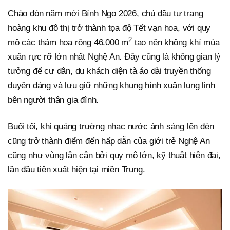
Chào đón năm mới Bính Ngọ 2026, chủ đầu tư trang
hoàng khu đô thị trở thành tọa độ Tết vạn hoa, với quy
2
mô các thảm hoa rộng 46.000 m
tạo nên không khí mùa
xuân rực rỡ lớn nhất Nghệ An. Đây cũng là không gian lý
tưởng để cư dân, du khách diện tà áo dài truyền thống
duyên dáng và lưu giữ những khung hình xuân lung linh
bên người thân gia đình.
Buổi tối, khi quảng trường nhạc nước ánh sáng lên đèn
cũng trở thành điểm đến hấp dẫn của giới trẻ Nghệ An
cũng như vùng lân cận bởi quy mô lớn, kỹ thuật hiện đại,
lần đầu tiên xuất hiện tại miền Trung.