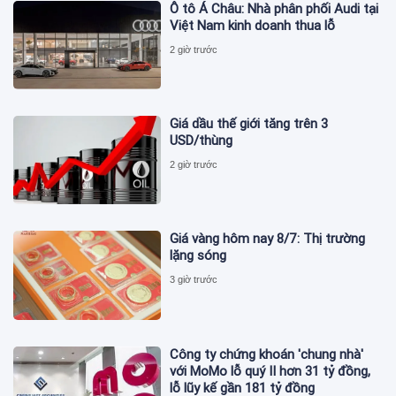
Ô tô Á Châu: Nhà phân phối Audi tại
Việt Nam kinh doanh thua lỗ
2 giờ trước
Giá dầu thế giới tăng trên 3
USD/thùng
2 giờ trước
Giá vàng hôm nay 8/7: Thị trường
lặng sóng
3 giờ trước
Công ty chứng khoán 'chung nhà'
với MoMo lỗ quý II hơn 31 tỷ đồng,
lỗ lũy kế gần 181 tỷ đồng