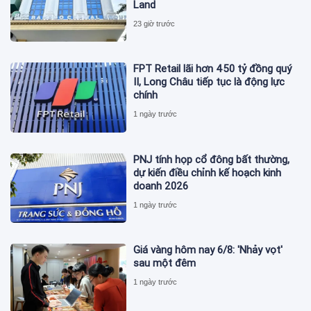
Land
23 giờ trước
FPT Retail lãi hơn 450 tỷ đồng quý
II, Long Châu tiếp tục là động lực
chính
1 ngày trước
PNJ tính họp cổ đông bất thường,
dự kiến điều chỉnh kế hoạch kinh
doanh 2026
1 ngày trước
Giá vàng hôm nay 6/8: 'Nhảy vọt'
sau một đêm
1 ngày trước