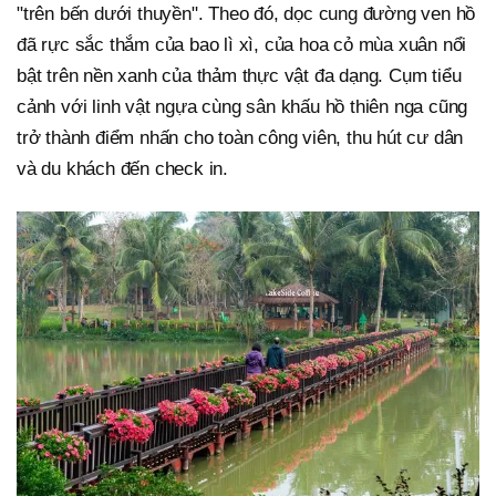
"trên bến dưới thuyền". Theo đó, dọc cung đường ven hồ
đã rực sắc thắm của bao lì xì, của hoa cỏ mùa xuân nổi
bật trên nền xanh của thảm thực vật đa dạng. Cụm tiểu
cảnh với linh vật ngựa cùng sân khấu hồ thiên nga cũng
trở thành điểm nhấn cho toàn công viên, thu hút cư dân
và du khách đến check in.