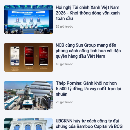
Hội nghị Tài chính Xanh Việt Nam
2026 - Khơi thông dòng vốn xanh
toàn cầu
15 giờ trước
NCB cùng Sun Group mang đến
phong cách sống tinh hoa với đặc
quyền hàng đầu Việt Nam
16 giờ trước
Thép Pomina: Gánh khối nợ hơn
5.500 tỷ đồng, lãi vay nuốt trọn lợi
nhuận
23 giờ trước
UBCKNN hủy tư cách công ty đại
chúng của Bamboo Capital và BCG