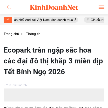
i tại Việt Nam kinh doanh thua lỗ
Giá dầu thế giới tăng trên 3 USD
Trang chủ
Thông tin
Ecopark tràn ngập sắc hoa
các đại đô thị khắp 3 miền dịp
Tết Bính Ngọ 2026
07:03 09/02/2026