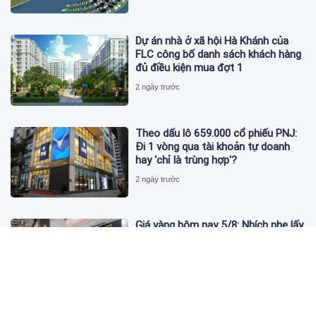
Dự án nhà ở xã hội Hà Khánh của
FLC công bố danh sách khách hàng
đủ điều kiện mua đợt 1
2 ngày trước
Theo dấu lô 659.000 cổ phiếu PNJ:
Đi 1 vòng qua tài khoản tự doanh
hay 'chỉ là trùng hợp'?
2 ngày trước
Giá vàng hôm nay 5/8: Nhích nhẹ lấy
đà phục hồi
2 ngày trước