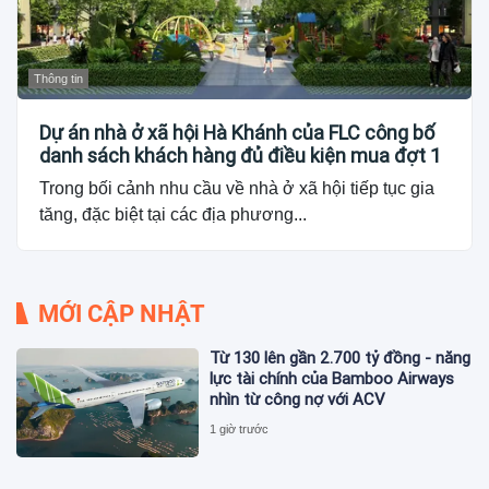
Thông tin
Dự án nhà ở xã hội Hà Khánh của FLC công bố
danh sách khách hàng đủ điều kiện mua đợt 1
Trong bối cảnh nhu cầu về nhà ở xã hội tiếp tục gia
tăng, đặc biệt tại các địa phương...
MỚI CẬP NHẬT
Từ 130 lên gần 2.700 tỷ đồng - năng
lực tài chính của Bamboo Airways
nhìn từ công nợ với ACV
1 giờ trước