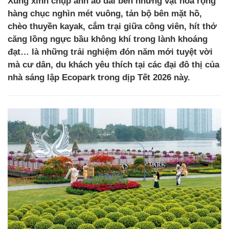
Xúng xính chụp ảnh áo dài bên những vạt hoa rộng
hàng chục nghìn mét vuông, tản bộ bên mặt hồ,
chèo thuyền kayak, cắm trại giữa công viên, hít thở
căng lồng ngực bầu không khí trong lành khoáng
đạt… là những trải nghiệm đón năm mới tuyệt vời
mà cư dân, du khách yêu thích tại các đại đô thị của
nhà sáng lập Ecopark trong dịp Tết 2026 này.