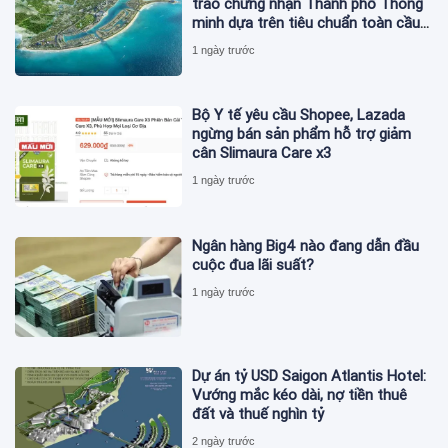
trao chứng nhận Thành phố Thông
minh dựa trên tiêu chuẩn toàn cầu
ISO 37122
1 ngày trước
Bộ Y tế yêu cầu Shopee, Lazada
ngừng bán sản phẩm hỗ trợ giảm
cân Slimaura Care x3
1 ngày trước
Ngân hàng Big4 nào đang dẫn đầu
cuộc đua lãi suất?
1 ngày trước
Dự án tỷ USD Saigon Atlantis Hotel:
Vướng mắc kéo dài, nợ tiền thuê
đất và thuế nghìn tỷ
2 ngày trước