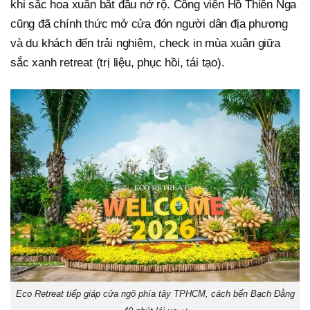
khi sắc hoa xuân bắt đầu nở rộ. Công viên Hồ Thiên Nga
cũng đã chính thức mở cửa đón người dân địa phương
và du khách đến trải nghiệm, check in mùa xuân giữa
sắc xanh retreat (trị liệu, phục hồi, tái tạo).
Eco Retreat tiếp giáp cửa ngõ phía tây TPHCM, cách bến Bạch Đằng