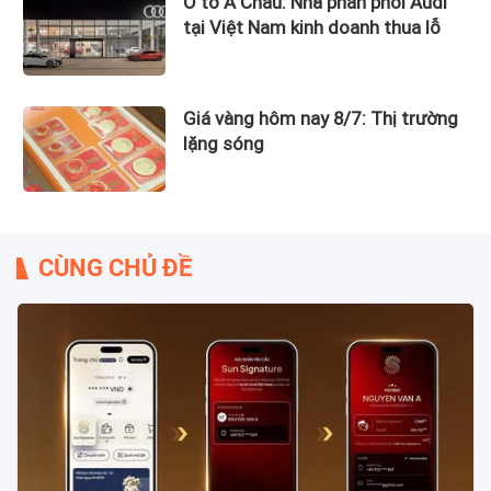
Ô tô Á Châu: Nhà phân phối Audi
tại Việt Nam kinh doanh thua lỗ
Giá vàng hôm nay 8/7: Thị trường
lặng sóng
CÙNG CHỦ ĐỀ