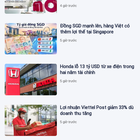
4 giờ trước
Đồng SGD mạnh lên, hàng Việt có
thêm lợi thế tại Singapore
5 giờ trước
Honda lỗ 13 tỷ USD từ xe điện trong
hai năm tài chính
5 giờ trước
Lợi nhuận Viettel Post giảm 33% dù
doanh thu tăng
5 giờ trước