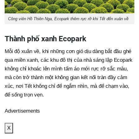
Công viên Hồ Thiên Nga, Ecopark thêm rực rỡ khi Tết đến xuân về
Thành phố xanh Ecopark
Mỗi độ xuân về, khi những cơn gió dịu dàng bắt đầu ghé
qua miền xanh, các khu đô thị của nhà sáng lập Ecopark
không chỉ khoác lên mình tấm áo mới rực rỡ sắc màu,
mà còn trở thành một không gian kết nối tràn đầy cảm
xúc, nơi Tết không chỉ để ngắm nhìn, mà để chạm vào,
để sống trọn vẹn.
Advertisements
X