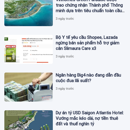
trao chứng nhận Thành phố Thông
minh dựa trên tiêu chuẩn toàn cầu
ISO 37122
3 ngày trước
Bộ Y tế yêu cầu Shopee, Lazada
ngừng bán sản phẩm hỗ trợ giảm
cân Slimaura Care x3
3 ngày trước
Ngân hàng Big4 nào đang dẫn đầu
cuộc đua lãi suất?
3 ngày trước
Dự án tỷ USD Saigon Atlantis Hotel:
Vướng mắc kéo dài, nợ tiền thuê
đất và thuế nghìn tỷ