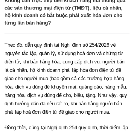
Không bán trực tiếp đến khách hàng mà thông qua
các sàn thương mại điện tử (TMĐT), liệu cá nhân,
hộ kinh doanh có bắt buộc phải xuất hóa đơn cho
từng lần bán hàng?
Theo đó, dẫn quy định tại Nghị định số 254/2026 về
nguyên tắc lập, quản lý, sử dụng hoá đơn và chứng từ
điện tử, khi bán hàng hóa, cung cấp dịch vụ, người bán
là cá nhân, hộ kinh doanh phải lập hóa đơn điện tử để
giao cho người mua (bao gồm cả các trường hợp hàng
hóa, dịch vụ dùng để khuyến mại, quảng cáo, hàng mẫu,
hàng hóa, dịch vụ dùng để cho, biếu, tặng. Như vậy, quy
định hướng dẫn đã nêu rất rõ, khi bán hàng người bán
phải lập hoá đơn điện tử để giao cho người mua.
Đồng thời, cũng tại Nghị định 254 quy định, thời điểm lập