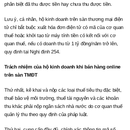
phân biệt đã thu được tiền hay chưa thu được tiền.
Lưu ý, cá nhân, hộ kinh doanh trên sàn thương mại điện
tử chỉ bắt buộc xuất hóa đơn điện tử có mã của cơ quan
thuế hoặc khởi tạo từ máy tính tiền có kết nối với cơ
quan thuế, nếu có doanh thu từ 1 tỷ đồng/năm trở lên,
quy định tại Nghị định 254.
Trách nhiệm của hộ kinh doanh khi bán hàng online
trên sàn TMĐT
Thứ nhất, kê khai và nộp các loại thuế tiêu thụ đặc biệt,
thuế bảo vệ môi trường, thuế tài nguyên và các khoản
thu khác phải nộp ngân sách nhà nước do cơ quan thuế
quản lý thu theo quy định của pháp luật.
Thứ hai, cung cấp đầy đủ, chính xác thông tin mã số