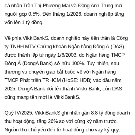
cá nhân Trần Thị Phương Mai và Đặng Anh Trung mỗi
người góp 0,5%. Đến tháng 1/2026, doanh nghiệp tăng
vốn lên 1 tỷ đồng.
Về phía VikkiBankS, doanh nghiệp này tiền thân là Công
ty TNHH MTV Chứng khoán Ngân hàng Đông Á (DAS),
được thành lập từ ngày 1/6/2003, do Ngân hàng TMCP
Đông Á (DongA Bank) sở hữu 100%. Tuy nhiên, sau
thương vụ chuyển giao bắt buộc về với Ngân hàng
TMCP Phát triển TP.HCM (HoSE: HDB) vào đầu năm
2025, DongA Bank đổi tên thành Vikki Bank, còn DAS
cũng mang tên mới là VikkiBankS.
Quý IV/2025, VikkiBankS ghi nhận gần 8,8 tỷ đồng doanh
thu hoạt động, tăng 26% so với cùng kỳ năm trước.
Nguồn thu chủ yếu đến từ hoạt động cho vay ký quỹ,