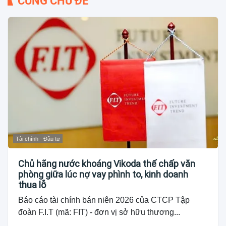
CÙNG CHỦ ĐỀ
Tài chính - Đầu tư
Chủ hãng nước khoáng Vikoda thế chấp văn
phòng giữa lúc nợ vay phình to, kinh doanh
thua lỗ
Báo cáo tài chính bán niên 2026 của CTCP Tập
đoàn F.I.T (mã: FIT) - đơn vị sở hữu thương...