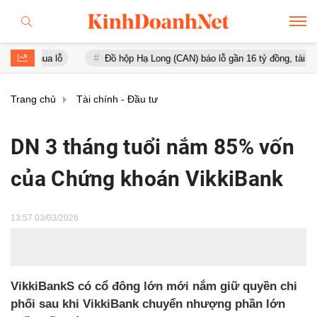
a lỗ
Đồ hộp Hạ Long (CAN) báo lỗ gần 16 tỷ đồng, tài sản giảm gầ
Trang chủ
Tài chính - Đầu tư
DN 3 tháng tuổi nắm 85% vốn
của Chứng khoán VikkiBank
13:57 03/03/2026
VikkiBankS có cổ đông lớn mới nắm giữ quyền chi
phối sau khi VikkiBank chuyển nhượng phần lớn