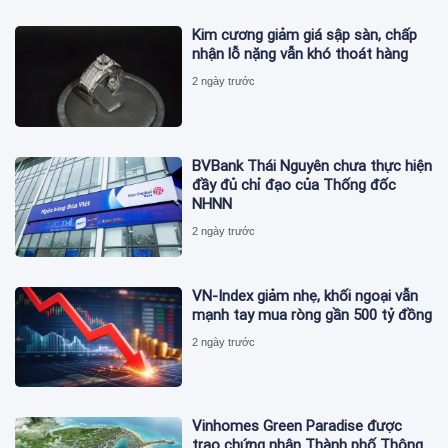
Kim cương giảm giá sập sàn, chấp
nhận lỗ nặng vẫn khó thoát hàng
2 ngày trước
BVBank Thái Nguyên chưa thực hiện
đầy đủ chỉ đạo của Thống đốc
NHNN
2 ngày trước
VN-Index giảm nhẹ, khối ngoại vẫn
mạnh tay mua ròng gần 500 tỷ đồng
2 ngày trước
Vinhomes Green Paradise được
trao chứng nhận Thành phố Thông