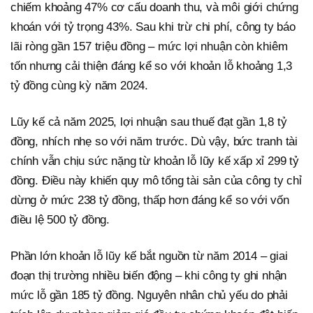
chiếm khoảng 47% cơ cấu doanh thu, và môi giới chứng
khoán với tỷ trọng 43%. Sau khi trừ chi phí, công ty báo
lãi ròng gần 157 triệu đồng – mức lợi nhuận còn khiêm
tốn nhưng cải thiện đáng kể so với khoản lỗ khoảng 1,3
tỷ đồng cùng kỳ năm 2024.
Lũy kế cả năm 2025, lợi nhuận sau thuế đạt gần 1,8 tỷ
đồng, nhích nhẹ so với năm trước. Dù vậy, bức tranh tài
chính vẫn chịu sức nặng từ khoản lỗ lũy kế xấp xỉ 299 tỷ
đồng. Điều này khiến quy mô tổng tài sản của công ty chỉ
dừng ở mức 238 tỷ đồng, thấp hơn đáng kể so với vốn
điều lệ 500 tỷ đồng.
Phần lớn khoản lỗ lũy kế bắt nguồn từ năm 2014 – giai
đoạn thị trường nhiều biến động – khi công ty ghi nhận
mức lỗ gần 185 tỷ đồng. Nguyên nhân chủ yếu do phải