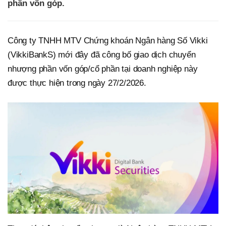
phần vốn góp.
Công ty TNHH MTV Chứng khoán Ngân hàng Số Vikki
(VikkiBankS) mới đây đã công bố giao dịch chuyển
nhượng phần vốn góp/cổ phần tại doanh nghiệp này
được thực hiện trong ngày 27/2/2026.