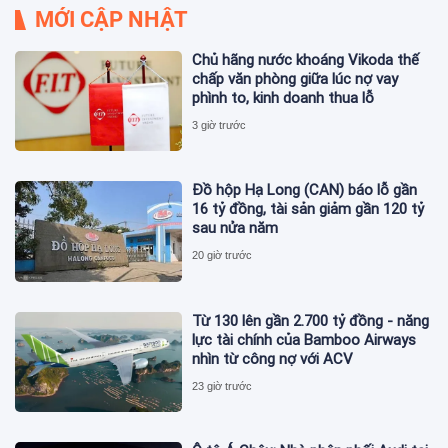
MỚI CẬP NHẬT
Chủ hãng nước khoáng Vikoda thế
chấp văn phòng giữa lúc nợ vay
phình to, kinh doanh thua lỗ
3 giờ trước
Đồ hộp Hạ Long (CAN) báo lỗ gần
16 tỷ đồng, tài sản giảm gần 120 tỷ
sau nửa năm
20 giờ trước
Từ 130 lên gần 2.700 tỷ đồng - năng
lực tài chính của Bamboo Airways
nhìn từ công nợ với ACV
23 giờ trước