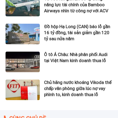
năng lực tài chính của Bamboo
Airways nhìn từ công nợ với ACV
Đồ hộp Hạ Long (CAN) báo lỗ gần
16 tỷ đồng, tài sản giảm gần 120
tỷ sau nửa năm
Ô tô Á Châu: Nhà phân phối Audi
tại Việt Nam kinh doanh thua lỗ
Chủ hãng nước khoáng Vikoda thế
chấp văn phòng giữa lúc nợ vay
phình to, kinh doanh thua lỗ