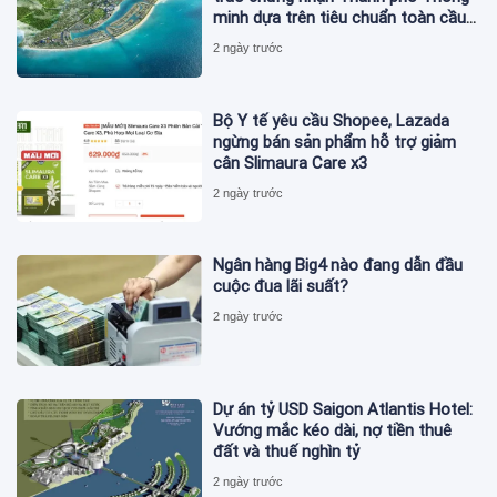
minh dựa trên tiêu chuẩn toàn cầu
ISO 37122
2 ngày trước
Bộ Y tế yêu cầu Shopee, Lazada
ngừng bán sản phẩm hỗ trợ giảm
cân Slimaura Care x3
2 ngày trước
Ngân hàng Big4 nào đang dẫn đầu
cuộc đua lãi suất?
2 ngày trước
Dự án tỷ USD Saigon Atlantis Hotel:
Vướng mắc kéo dài, nợ tiền thuê
đất và thuế nghìn tỷ
2 ngày trước