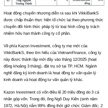
Hoạt động chuyển nhượng diễn ra sau khi VikkiBankS
được chấp thuận thực hiện tổ chức lại theo phương thức
chuyển đổi hình thức pháp lý từ loại hình công ty trách
nhiệm hữu hạn thành công ty cổ phần.
Về phía Kazon Investment, công ty mẹ mới của
VikkiBankS, theo tìm hiểu của VietnamFinance, công ty
này được thành lập mới đây vào tháng 12/2025 (hoạt
động khoảng 3 tháng), đặt trụ sở tại TP. HCM. Ngành
nghề đăng ký kinh doanh là hoạt động tư vấn quản lý
kinh doanh và hoạt động tư vấn quản lý khác.
Kazon Investment có vốn điều lệ 20 triệu đồng do 3 cá
nhân góp vốn. Trong đó, ông Ngô Duy Kiên (sinh năm
1972, Hà Nội) nắm 99% đồng thời giữ chức Giám đốc; 2