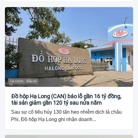
Tài chính - Đầu tư
Đồ hộp Hạ Long (CAN) báo lỗ gần 16 tỷ đồng,
tài sản giảm gần 120 tỷ sau nửa năm
Sau sự cố tiêu hủy 130 tấn heo nhiễm dịch tả châu
Phi, Đồ hộp Hạ Long ghi nhận doanh...