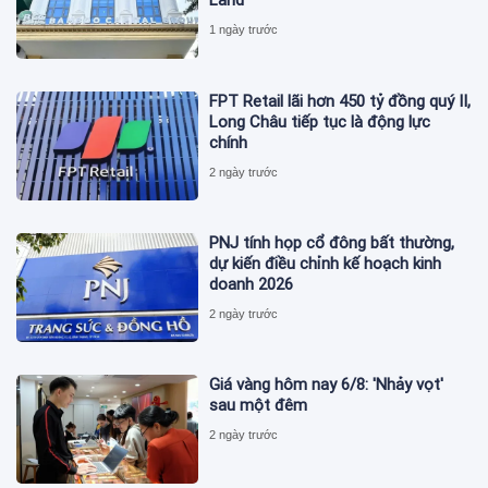
Land
1 ngày trước
FPT Retail lãi hơn 450 tỷ đồng quý II,
Long Châu tiếp tục là động lực
chính
2 ngày trước
PNJ tính họp cổ đông bất thường,
dự kiến điều chỉnh kế hoạch kinh
doanh 2026
2 ngày trước
Giá vàng hôm nay 6/8: 'Nhảy vọt'
sau một đêm
2 ngày trước