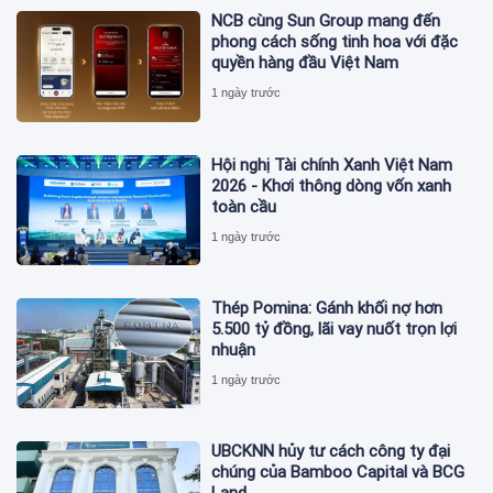
NCB cùng Sun Group mang đến
phong cách sống tinh hoa với đặc
quyền hàng đầu Việt Nam
1 ngày trước
Hội nghị Tài chính Xanh Việt Nam
2026 - Khơi thông dòng vốn xanh
toàn cầu
1 ngày trước
Thép Pomina: Gánh khối nợ hơn
5.500 tỷ đồng, lãi vay nuốt trọn lợi
nhuận
1 ngày trước
UBCKNN hủy tư cách công ty đại
chúng của Bamboo Capital và BCG