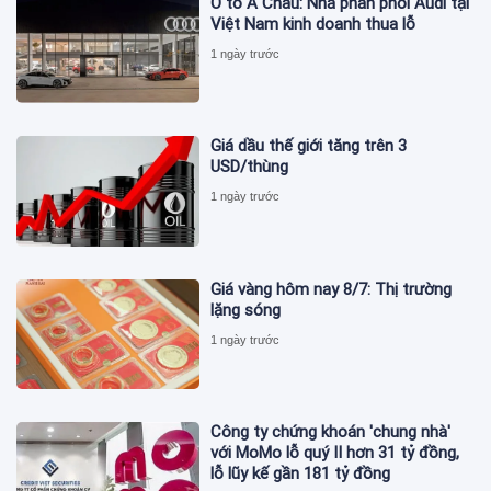
Ô tô Á Châu: Nhà phân phối Audi tại
Việt Nam kinh doanh thua lỗ
1 ngày trước
Giá dầu thế giới tăng trên 3
USD/thùng
1 ngày trước
Giá vàng hôm nay 8/7: Thị trường
lặng sóng
1 ngày trước
Công ty chứng khoán 'chung nhà'
với MoMo lỗ quý II hơn 31 tỷ đồng,
lỗ lũy kế gần 181 tỷ đồng