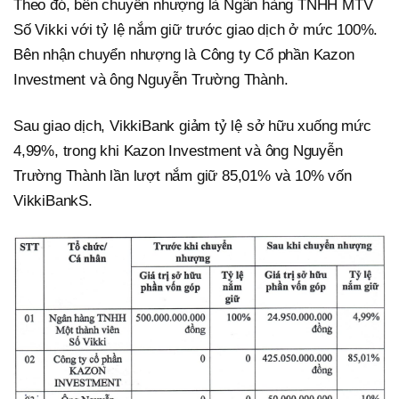
Theo đó, bên chuyển nhượng là Ngân hàng TNHH MTV
Số Vikki với tỷ lệ nắm giữ trước giao dịch ở mức 100%.
Bên nhận chuyển nhượng là Công ty Cổ phần Kazon
Investment và ông Nguyễn Trường Thành.
Sau giao dịch, VikkiBank giảm tỷ lệ sở hữu xuống mức
4,99%, trong khi Kazon Investment và ông Nguyễn
Trường Thành lần lượt nắm giữ 85,01% và 10% vốn
VikkiBankS.