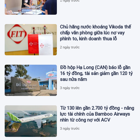
1 ngày trước
Chủ hãng nước khoáng Vikoda thế
chấp văn phòng giữa lúc nợ vay
phình to, kinh doanh thua lỗ
2 ngày trước
Đồ hộp Hạ Long (CAN) báo lỗ gần
16 tỷ đồng, tài sản giảm gần 120 tỷ
sau nửa năm
3 ngày trước
Từ 130 lên gần 2.700 tỷ đồng - năng
lực tài chính của Bamboo Airways
nhìn từ công nợ với ACV
3 ngày trước