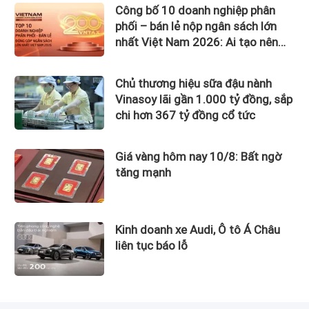
Công bố 10 doanh nghiệp phân
phối – bán lẻ nộp ngân sách lớn
nhất Việt Nam 2026: Ai tạo nên
gần 12.900 tỷ đồng?
Chủ thương hiệu sữa đậu nành
Vinasoy lãi gần 1.000 tỷ đồng, sắp
chi hơn 367 tỷ đồng cổ tức
Giá vàng hôm nay 10/8: Bất ngờ
tăng mạnh
Kinh doanh xe Audi, Ô tô Á Châu
liên tục báo lỗ