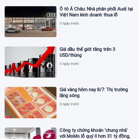
Ô tô Á Châu: Nhà phân phối Audi tại
Việt Nam kinh doanh thua lỗ
3 ngày trước
Giá dầu thế giới tăng trên 3
USD/thùng
3 ngày trước
Giá vàng hôm nay 8/7: Thị trường
lặng sóng
3 ngày trước
Công ty chứng khoán 'chung nhà'
với MoMo lỗ quý II hơn 31 tỷ đồng,