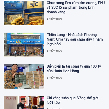
Chưa xong lùm xùm kim cương, PNJ
và SJC lộ sai phạm trong kinh
doanh vàng
1 ngày trước
Thiên Long - Nhà sách Phương
Nam: Chia tay sau chưa đầy 1 năm
'hợp hôn'
1 ngày trước
Diễn biến lạ tại công ty gần 100 tỷ
của Huấn Hoa Hồng
1 ngày trước
Giá vàng tuần qua: Vàng thế giới
'bứt tốc'