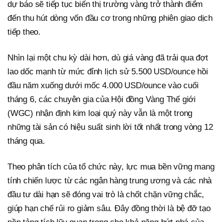
dự báo sẽ tiếp tục biến thị trường vàng trở thành điểm
đến thu hút dòng vốn đầu cơ trong những phiên giao dịch
tiếp theo.
Nhìn lại một chu kỳ dài hơn, dù giá vàng đã trải qua đợt
lao dốc mạnh từ mức đỉnh lịch sử 5.500 USD/ounce hồi
đầu năm xuống dưới mốc 4.000 USD/ounce vào cuối
tháng 6, các chuyên gia của Hội đồng Vàng Thế giới
(WGC) nhận định kim loại quý này vẫn là một trong
những tài sản có hiệu suất sinh lời tốt nhất trong vòng 12
tháng qua.
Theo phân tích của tổ chức này, lực mua bền vững mang
tính chiến lược từ các ngân hàng trung ương và các nhà
đầu tư dài hạn sẽ đóng vai trò là chốt chặn vững chắc,
giúp hạn chế rủi ro giảm sâu. Đây đồng thời là bệ đỡ tạo