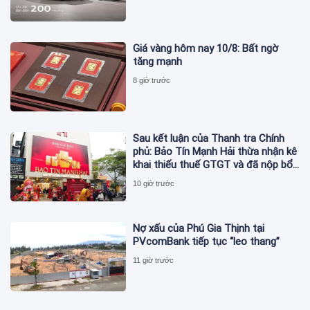
Giá vàng hôm nay 10/8: Bất ngờ
tăng mạnh
8 giờ trước
Sau kết luận của Thanh tra Chính
phủ: Bảo Tín Mạnh Hải thừa nhận kê
khai thiếu thuế GTGT và đã nộp bổ
sung
10 giờ trước
Nợ xấu của Phú Gia Thịnh tại
PVcomBank tiếp tục “leo thang”
11 giờ trước