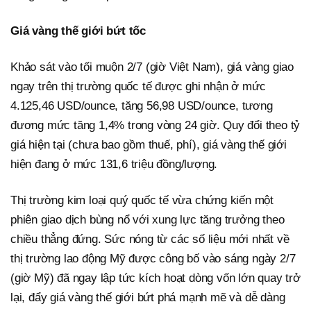
Giá vàng thế giới bứt tốc
Khảo sát vào tối muộn 2/7 (giờ Việt Nam), giá vàng giao
ngay trên thị trường quốc tế được ghi nhận ở mức
4.125,46 USD/ounce, tăng 56,98 USD/ounce, tương
đương mức tăng 1,4% trong vòng 24 giờ. Quy đổi theo tỷ
giá hiện tại (chưa bao gồm thuế, phí), giá vàng thế giới
hiện đang ở mức 131,6 triệu đồng/lượng.
Thị trường kim loại quý quốc tế vừa chứng kiến một
phiên giao dịch bùng nổ với xung lực tăng trưởng theo
chiều thẳng đứng. Sức nóng từ các số liệu mới nhất về
thị trường lao động Mỹ được công bố vào sáng ngày 2/7
(giờ Mỹ) đã ngay lập tức kích hoạt dòng vốn lớn quay trở
lại, đẩy giá vàng thế giới bứt phá mạnh mẽ và dễ dàng