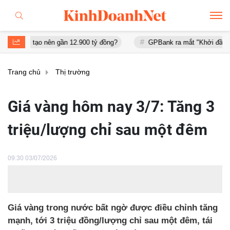
o nên gần 12.900 tỷ đồng?
GPBank ra mắt "Khởi đầu an cư", đồng 
Trang chủ
Thị trường
Giá vàng hôm nay 3/7: Tăng 3
triệu/lượng chỉ sau một đêm
09:30 03/07/2026
Giá vàng trong nước bất ngờ được điều chỉnh tăng
mạnh, tới 3 triệu đồng/lượng chỉ sau một đêm, tái