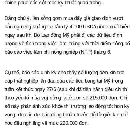
chinh phục các cột mốc kỹ thuật quan trọng.
Đáng chú ý, làn sóng gom mua đẩy giá giao dịch vượt
hẳn ngưỡng kháng cự tâm lý 4.100 USD/ounce xuất hiện
ngay sau khi Bộ Lao động Mỹ phát đi các dữ liệu định
lượng về tình trạng việc làm, trùng với thời điểm công bố
báo cáo việc làm phi nông nghiệp (NFP) tháng 6.
Cụ thể, báo cáo định kỳ cho thấy số lượng đơn xin trợ
cấp thất nghiệp lần đầu của các tiểu bang tại Mỹ trong
tuần kết thúc ngày 27/6 (sau khi đã tiến hành điều chỉnh
theo yếu tố mùa vụ) dừng lại ở con số 215.000 đơn. Chỉ
số này phản ánh sức khỏe thị trường lao động tốt hơn kỳ
vọng, do các dự báo đồng thuận trước đó từ giới kinh tế
học đều nghiêng về mức 220.000 đơn.