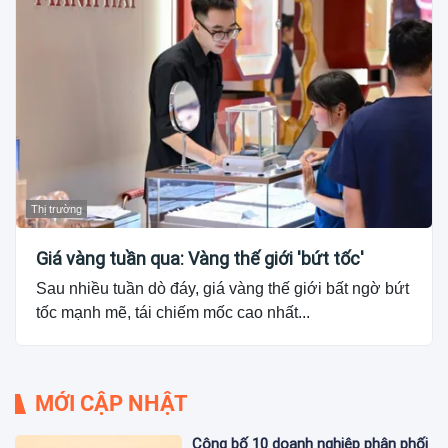
Thị trường
Giá vàng tuần qua: Vàng thế giới 'bứt tốc'
Sau nhiều tuần dò đáy, giá vàng thế giới bất ngờ bứt
tốc mạnh mẽ, tái chiếm mốc cao nhất...
MỚI CẬP NHẬT
Công bố 10 doanh nghiệp phân phối