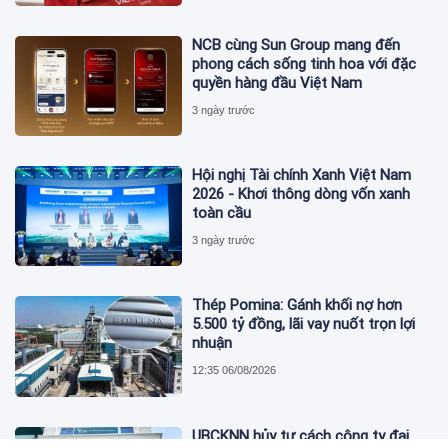
NCB cùng Sun Group mang đến
phong cách sống tinh hoa với đặc
quyền hàng đầu Việt Nam
3 ngày trước
Hội nghị Tài chính Xanh Việt Nam
2026 - Khơi thông dòng vốn xanh
toàn cầu
3 ngày trước
Thép Pomina: Gánh khối nợ hơn
5.500 tỷ đồng, lãi vay nuốt trọn lợi
nhuận
12:35 06/08/2026
UBCKNN hủy tư cách công ty đại