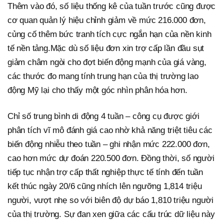
Thêm vào đó, số liệu thống kê của tuần trước cũng được
cơ quan quản lý hiệu chỉnh giảm về mức 216.000 đơn,
củng cố thêm bức tranh tích cực ngắn hạn của nền kinh
tế nền tảng.Mặc dù số liệu đơn xin trợ cấp lần đầu sụt
giảm châm ngòi cho đợt biến động mạnh của giá vàng,
các thước đo mang tính trung hạn của thị trường lao
động Mỹ lại cho thấy một góc nhìn phân hóa hơn.
Chỉ số trung bình di động 4 tuần – công cụ được giới
phân tích vĩ mô đánh giá cao nhờ khả năng triệt tiêu các
biến động nhiễu theo tuần – ghi nhận mức 222.000 đơn,
cao hơn mức dự đoán 220.500 đơn. Đồng thời, số người
tiếp tục nhận trợ cấp thất nghiệp thực tế tính đến tuần
kết thúc ngày 20/6 cũng nhích lên ngưỡng 1,814 triệu
người, vượt nhẹ so với biên độ dự báo 1,810 triệu người
của thị trường. Sự đan xen giữa các cấu trúc dữ liệu này