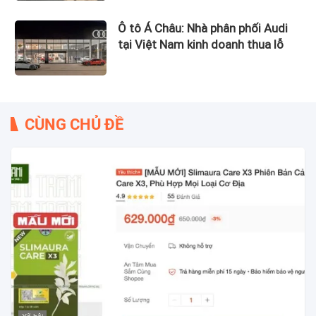
Ô tô Á Châu: Nhà phân phối Audi
tại Việt Nam kinh doanh thua lỗ
CÙNG CHỦ ĐỀ