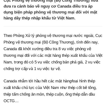
Cục Phòng vệ thương mại (Bộ Công Thương) vừa
đưa ra cảnh báo về nguy cơ Canada điều tra áp
dụng biện pháp phòng vệ thương mại đối với mặt
hàng dây thép nhập khẩu từ Việt Nam.
Theo Phòng Xử lý phòng vệ thương mại nước ngoài, Cục
Phòng vệ thương mại (Bộ Công Thương), tính đến nay,
Canada đã khởi xướng điều tra 8 vụ việc phòng vệ
thương mại đối với các mặt hàng thép xuất khẩu của Việt
Nam, trong đó có 5 vụ việc chống bán phá giá, 2 vụ việc
chống trợ cấp và 1 vụ việc tự vệ.
Canada nhắm tới hầu hết các mặt hàng⁄loại hình thép
xuất khẩu chủ lực của Việt Nam như thép cốt bê tông,
thép tấm chống ăn mòn, thép cuộn, ống thép dẫn dầu
OCTG…