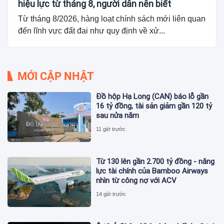
hiệu lực từ tháng 8, người dân nên biết
Từ tháng 8/2026, hàng loạt chính sách mới liên quan
đến lĩnh vực đất đai như quy định về xử...
MỚI CẬP NHẬT
Đồ hộp Hạ Long (CAN) báo lỗ gần
16 tỷ đồng, tài sản giảm gần 120 tỷ
sau nửa năm
11 giờ trước
Từ 130 lên gần 2.700 tỷ đồng - năng
lực tài chính của Bamboo Airways
nhìn từ công nợ với ACV
14 giờ trước