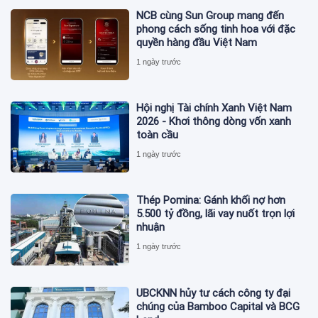
NCB cùng Sun Group mang đến
phong cách sống tinh hoa với đặc
quyền hàng đầu Việt Nam
1 ngày trước
Hội nghị Tài chính Xanh Việt Nam
2026 - Khơi thông dòng vốn xanh
toàn cầu
1 ngày trước
Thép Pomina: Gánh khối nợ hơn
5.500 tỷ đồng, lãi vay nuốt trọn lợi
nhuận
1 ngày trước
UBCKNN hủy tư cách công ty đại
chúng của Bamboo Capital và BCG