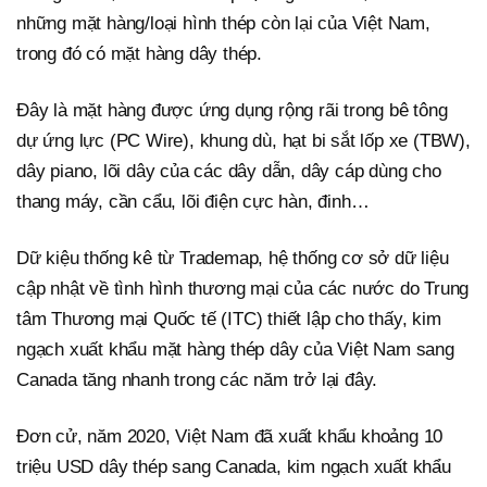
những mặt hàng/loại hình thép còn lại của Việt Nam,
trong đó có mặt hàng dây thép.
Đây là mặt hàng được ứng dụng rộng rãi trong bê tông
dự ứng lực (PC Wire), khung dù, hạt bi sắt lốp xe (TBW),
dây piano, lõi dây của các dây dẫn, dây cáp dùng cho
thang máy, cần cẩu, lõi điện cực hàn, đinh…
Dữ kiệu thống kê từ Trademap, hệ thống cơ sở dữ liệu
cập nhật về tình hình thương mại của các nước do Trung
tâm Thương mại Quốc tế (ITC) thiết lập cho thấy, kim
ngạch xuất khẩu mặt hàng thép dây của Việt Nam sang
Canada tăng nhanh trong các năm trở lại đây.
Đơn cử, năm 2020, Việt Nam đã xuất khẩu khoảng 10
triệu USD dây thép sang Canada, kim ngạch xuất khẩu