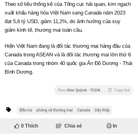
Theo số liệu thống kê của Tổng cục hải quan, kim ngạch
xuất khẩu hàng hóa Việt Nam sang Canada năm 2023
đạt 5,6 tỷ USD, giảm 11,2%, do ảnh hưởng của suy
giảm kinh tế, thương mại toàn cầu.
Hiện Việt Nam đang là đối tác thương mại hàng đầu của
Canada trong ASEAN và là đối tác thương mại lớn thứ 6
của Canada trong nhóm 40 quốc gia Ấn Độ Dương - Thái
Bình Dương.
Theo
Như Quỳnh
-
TCDN
Copy link
điều tra
phòng vệ thương mại
Canada
Dây thép
0
Thích
Chia sẻ
In