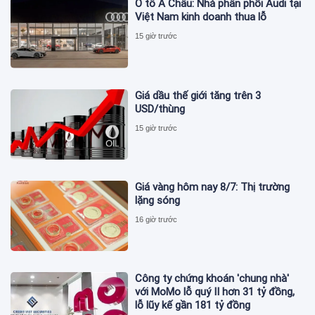
Ô tô Á Châu: Nhà phân phối Audi tại
Việt Nam kinh doanh thua lỗ
15 giờ trước
Giá dầu thế giới tăng trên 3
USD/thùng
15 giờ trước
Giá vàng hôm nay 8/7: Thị trường
lặng sóng
16 giờ trước
Công ty chứng khoán 'chung nhà'
với MoMo lỗ quý II hơn 31 tỷ đồng,
lỗ lũy kế gần 181 tỷ đồng