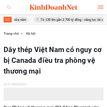
u nửa năm
Từ 130 lên gần 2.700 tỷ đồng - năng lực tài chính của B
Trang chủ
Xã hội
Dây thép Việt Nam có nguy cơ
bị Canada điều tra phòng vệ
thương mại
12:07 06/03/2024