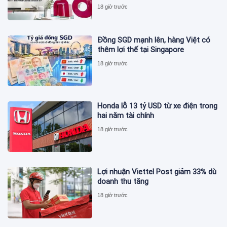
18 giờ trước
Đồng SGD mạnh lên, hàng Việt có
thêm lợi thế tại Singapore
18 giờ trước
Honda lỗ 13 tỷ USD từ xe điện trong
hai năm tài chính
18 giờ trước
Lợi nhuận Viettel Post giảm 33% dù
doanh thu tăng
18 giờ trước