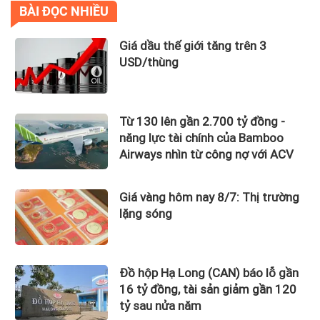
BÀI ĐỌC NHIỀU
Giá dầu thế giới tăng trên 3
USD/thùng
Từ 130 lên gần 2.700 tỷ đồng -
năng lực tài chính của Bamboo
Airways nhìn từ công nợ với ACV
Giá vàng hôm nay 8/7: Thị trường
lặng sóng
Đồ hộp Hạ Long (CAN) báo lỗ gần
16 tỷ đồng, tài sản giảm gần 120
tỷ sau nửa năm