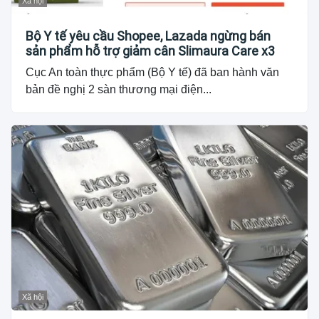
Xã hội
Bộ Y tế yêu cầu Shopee, Lazada ngừng bán
sản phẩm hỗ trợ giảm cân Slimaura Care x3
Cục An toàn thực phẩm (Bộ Y tế) đã ban hành văn
bản đề nghị 2 sàn thương mại điện...
Xã hội