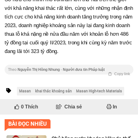
với khả năng khai thác rất lớn, cùng với những nhận định
tích cực cho khả năng kinh doanh tăng trưởng trong năm
2023, doanh nghiệp khoáng sản này lại đang kinh doanh
thua lỗ khá nặng nề nửa đầu năm với khoản lỗ hơn 486
tỷ đồng tại cuối quý II/2023, trong khi cùng kỳ năm trước
đang lãi tới 323 tỷ đồng.
Theo
Nguyễn Thị Hồng Nhung
-
Người đưa tin Pháp luật
Copy link
Masan
khai thác khoáng sản
Masan High-tech Materials
0
Thích
Chia sẻ
In
BÀI ĐỌC NHIỀU