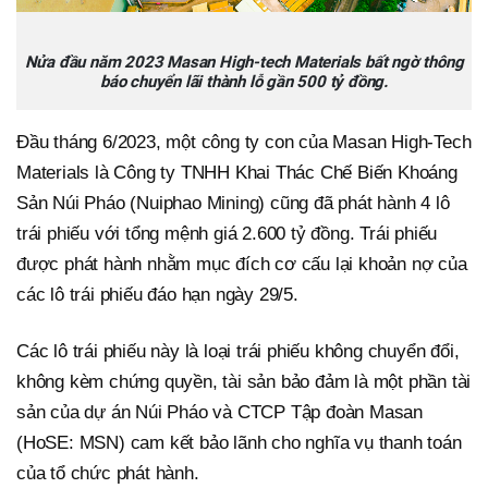
Nửa đầu năm 2023 Masan High-tech Materials bất ngờ thông
báo chuyển lãi thành lỗ gần 500 tỷ đồng.
Đầu tháng 6/2023, một công ty con của Masan High-Tech
Materials là Công ty TNHH Khai Thác Chế Biến Khoáng
Sản Núi Pháo (Nuiphao Mining) cũng đã phát hành 4 lô
trái phiếu với tổng mệnh giá 2.600 tỷ đồng. Trái phiếu
được phát hành nhằm mục đích cơ cấu lại khoản nợ của
các lô trái phiếu đáo hạn ngày 29/5.
Các lô trái phiếu này là loại trái phiếu không chuyển đổi,
không kèm chứng quyền, tài sản bảo đảm là một phần tài
sản của dự án Núi Pháo và CTCP Tập đoàn Masan
(HoSE: MSN) cam kết bảo lãnh cho nghĩa vụ thanh toán
của tổ chức phát hành.