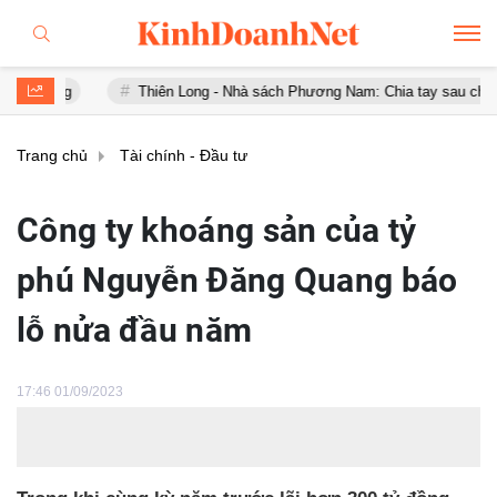
Thiên Long - Nhà sách Phương Nam: Chia tay sau chưa đầy 1 năm
Trang chủ
Tài chính - Đầu tư
Công ty khoáng sản của tỷ
phú Nguyễn Đăng Quang báo
lỗ nửa đầu năm
17:46 01/09/2023