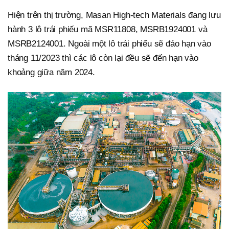
Hiện trên thị trường, Masan High-tech Materials đang lưu
hành 3 lô trái phiếu mã MSR11808, MSRB1924001 và
MSRB2124001. Ngoài một lô trái phiếu sẽ đáo hạn vào
tháng 11/2023 thì các lô còn lại đều sẽ đến hạn vào
khoảng giữa năm 2024.