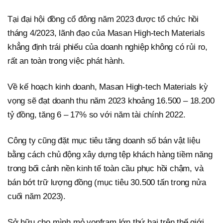
Tại đại hội đồng cổ đông năm 2023 được tổ chức hồi
tháng 4/2023, lãnh đạo của Masan High-tech Materials
khẳng định trái phiếu của doanh nghiệp không có rủi ro,
rất an toàn trong việc phát hành.
Về kế hoạch kinh doanh, Masan High-tech Materials kỳ
vọng sẽ đạt doanh thu năm 2023 khoảng 16.500 – 18.200
tỷ đồng, tăng 6 – 17% so với năm tài chính 2022.
Công ty cũng đặt mục tiêu tăng doanh số bán vật liệu
bằng cách chủ động xây dựng tệp khách hàng tiềm năng
trong bối cảnh nền kinh tế toàn cầu phục hồi chậm, và
bán bớt trữ lượng đồng (mục tiêu 30.500 tấn trong nửa
cuối năm 2023).
Sở hữu cho mình mỏ vonfram lớn thứ hai trên thế giới