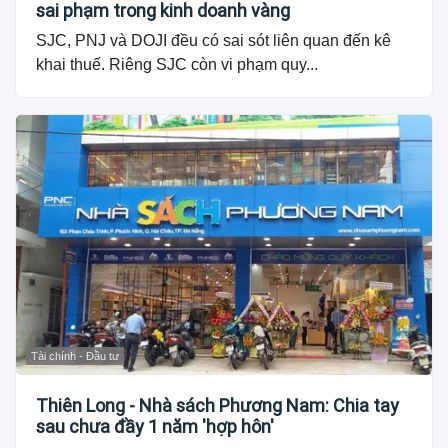
sai phạm trong kinh doanh vàng
SJC, PNJ và DOJI đều có sai sót liên quan đến kê
khai thuế. Riêng SJC còn vi phạm quy...
Tài chính - Đầu tư
Thiên Long - Nhà sách Phương Nam: Chia tay
sau chưa đầy 1 năm 'hợp hôn'