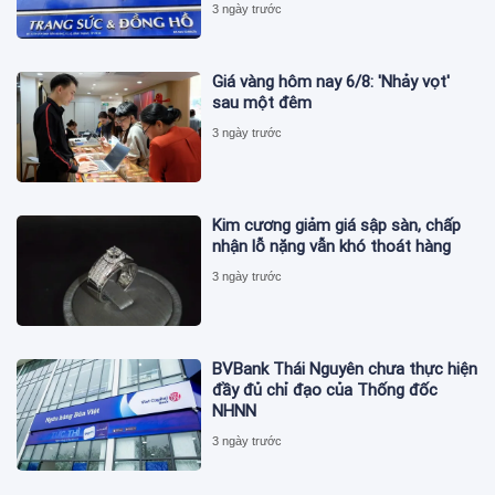
3 ngày trước
Giá vàng hôm nay 6/8: 'Nhảy vọt'
sau một đêm
3 ngày trước
Kim cương giảm giá sập sàn, chấp
nhận lỗ nặng vẫn khó thoát hàng
3 ngày trước
BVBank Thái Nguyên chưa thực hiện
đầy đủ chỉ đạo của Thống đốc
NHNN
3 ngày trước