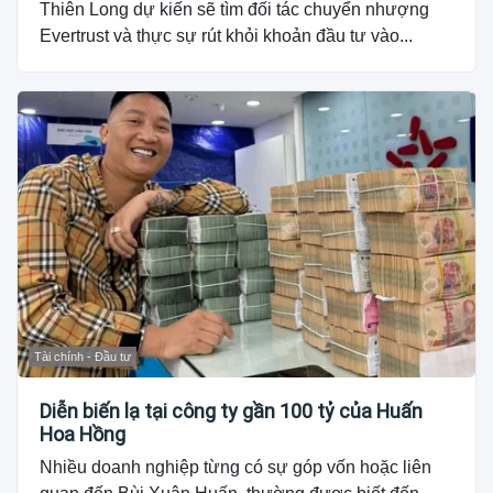
Thiên Long dự kiến sẽ tìm đối tác chuyển nhượng
Evertrust và thực sự rút khỏi khoản đầu tư vào...
Tài chính - Đầu tư
Diễn biến lạ tại công ty gần 100 tỷ của Huấn
Hoa Hồng
Nhiều doanh nghiệp từng có sự góp vốn hoặc liên