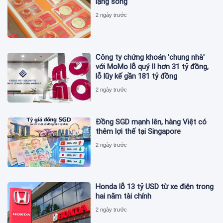
lặng sóng
2 ngày trước
Công ty chứng khoán 'chung nhà'
với MoMo lỗ quý II hơn 31 tỷ đồng,
lỗ lũy kế gần 181 tỷ đồng
2 ngày trước
Đồng SGD mạnh lên, hàng Việt có
thêm lợi thế tại Singapore
2 ngày trước
Honda lỗ 13 tỷ USD từ xe điện trong
hai năm tài chính
2 ngày trước