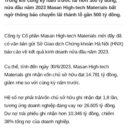
Trong khi cùng kỳ năm trước lãi hơn 300 tỷ đồng,
nửa đầu năm 2023 Masan High-tech Materials bất
ngờ thông báo chuyển lãi thành lỗ gần 500 tỷ đồng.
Công ty Cổ phần Masan High-tech Materials mới đây đã
có văn bản gửi Sở Giao dịch Chứng khoán Hà Nội (HNX)
báo cáo về kết quả kinh doanh nửa đầu năm 2023.
Cụ thể, tính đến ngày 30/6/2023, Masan High-tech
Materials ghi nhận vốn chủ sở hữu đạt 14.781 tỷ đồng,
giảm nhẹ so với cùng kỳ năm trước.
Hệ số nợ phải trả/vốn chủ sở hữu ghi nhận đạt 1,8 lần,
tương ứng doanh nghiệp đang vay nợ 26.605 tỷ đồng.
Dư nợ trái phiếu ghi nhận hơn 10.346 tỷ đồng, chiếm
38% tổng nợ của doanh nghiệp.