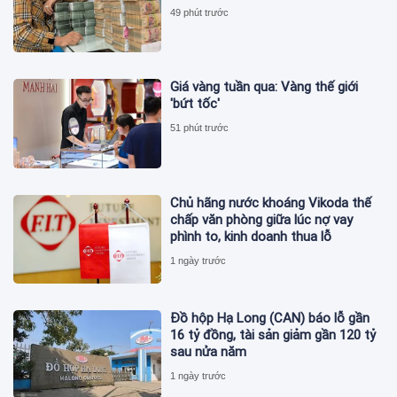
49 phút trước
Giá vàng tuần qua: Vàng thế giới
'bứt tốc'
51 phút trước
Chủ hãng nước khoáng Vikoda thế
chấp văn phòng giữa lúc nợ vay
phình to, kinh doanh thua lỗ
1 ngày trước
Đồ hộp Hạ Long (CAN) báo lỗ gần
16 tỷ đồng, tài sản giảm gần 120 tỷ
sau nửa năm
1 ngày trước