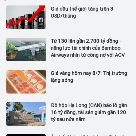
Giá dầu thế giới tăng trên 3
USD/thùng
Từ 130 lên gần 2.700 tỷ đồng -
năng lực tài chính của Bamboo
Airways nhìn từ công nợ với ACV
Giá vàng hôm nay 8/7: Thị trường
lặng sóng
Đồ hộp Hạ Long (CAN) báo lỗ gần
16 tỷ đồng, tài sản giảm gần 120
tỷ sau nửa năm