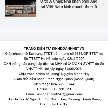
Ô tô Á Châu: Nhà phân phối Audi
tại Việt Nam kinh doanh thua lỗ
TRANG ĐIỆN TỬ KINHDOANHNET.VN
Giấy phép thiết lập trang TTĐT trên mạng số 3336/GP-TTĐT do
Sở TT&TT Hà Nội cấp ngày 02/11/2020
GXN thông báo cung cấp dịch vụ MHX số 343/GXN-SVHTT do Sở
VH&TT Hà Nội cấp ngày 11/06/2026
Chịu trách nhiệm nội dung: Nguyễn Mạnh Huy
Giám đốc điều hành: Phan Ngọc Quân (Mạnh Quân)
Điện thoại: 024 6686 9744
Hotline: 0912 788 129
Email: kinhdoanhnet247@gmail.com
Địa chỉ: Số 82 Ngõ 116 Phố Nhân Hòa, Phường Thanh Xuân,
Thành phố Hà Nội